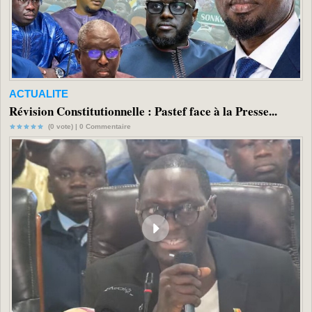
ACTUALITE
Révision Constitutionnelle : Pastef face à la Presse...
(0 vote) |
0
Commentaire