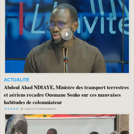
ACTUALITE
Abdoul Ahad NDIAYE, Ministre des transport terrestres
et aériens recadre Ousmane Sonko sur ces mauvaises
habitudes de colomniateur
(0 vote) |
0
Commentaire