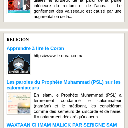
dilatés et tortueux de la paroi de la partie
inférieure du rectum et de l’anus. Le
gonflement des vaisseaux est causé par une
augmentation de la...
RELIGION
Apprendre à lire le Coran
https://www.le-coran.com/
Les paroles du Prophète Muhammad (PSL) sur les
calomniateurs
En Islam, le Prophète Muhammad (PSL) a
fermement condamné le calomniateur
(namâm) et le médisant, les considérant
comme des semeurs de discorde et de haine.
Il a notamment déclaré qu'« aucun...
WAXTAAN CI IMAM MALICK PAR SERIGNE SAM