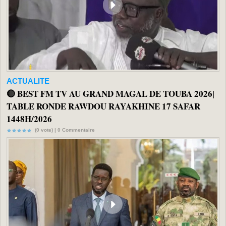
ACTUALITE
🔴 BEST FM TV AU GRAND MAGAL DE TOUBA 2026|
TABLE RONDE RAWDOU RAYAKHINE 17 SAFAR
1448H/2026
(0 vote) |
0
Commentaire