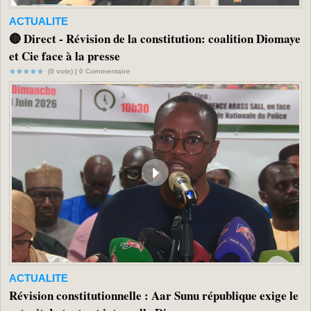
ACTUALITE
🔴 Direct - Révision de la constitution: coalition Diomaye
et Cie face à la presse
(0 vote) |
0
Commentaire
ACTUALITE
Révision constitutionnelle : Aar Sunu république exige le