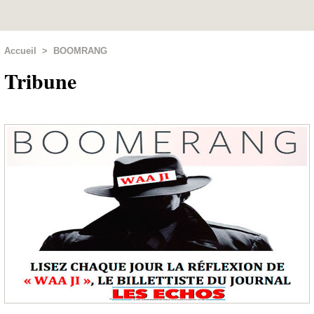
Accueil
>
BOOMRANG
Tribune