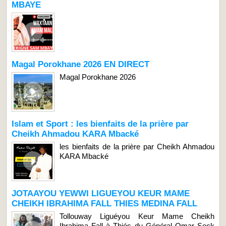
MBAYE
Magal Porokhane 2026 EN DIRECT
Magal Porokhane 2026
Islam et Sport : les bienfaits de la prière par
Cheikh Ahmadou KARA Mbacké
les bienfaits de la prière par Cheikh Ahmadou
KARA Mbacké
JOTAAYOU YEWWI LIGUEYOU KEUR MAME
CHEIKH IBRAHIMA FALL THIES MEDINA FALL
Tollouway Liguéyou Keur Mame Cheikh
Ibrahima Fall à Thiés du Général Omar Seck