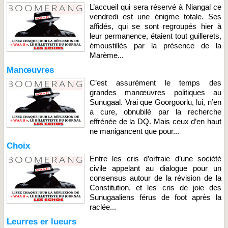
L’accueil qui sera réservé à Niangal ce
vendredi est une énigme totale. Ses
affidés, qui se sont regroupés hier à
leur permanence, étaient tout guillerets,
émoustillés par la présence de la
Marème...
Manœuvres
C’est assurément le temps des
grandes manœuvres politiques au
Sunugaal. Vrai que Goorgoorlu, lui, n’en
a cure, obnubilé par la recherche
effrénée de la DQ. Mais ceux d’en haut
ne manigancent que pour...
Choix
Entre les cris d’orfraie d’une société
civile appelant au dialogue pour un
consensus autour de la révision de la
Constitution, et les cris de joie des
Sunugaaliens férus de foot après la
raclée...
Leurres er lueurs