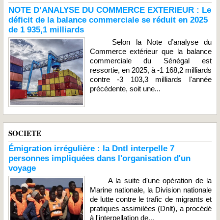
NOTE D’ANALYSE DU COMMERCE EXTERIEUR : Le
déficit de la balance commerciale se réduit en 2025
de 1 935,1 milliards
Selon la Note d’analyse du
Commerce extérieur que la balance
commerciale du Sénégal est
ressortie, en 2025, à -1 168,2 milliards
contre -3 103,3 milliards l'année
précédente, soit une...
SOCIETE
Émigration irrégulière : la Dntl interpelle 7
personnes impliquées dans l'organisation d'un
voyage
A la suite d'une opération de la
Marine nationale, la Division nationale
de lutte contre le trafic de migrants et
pratiques assimilées (Dnlt), a procédé
à l'interpellation de...