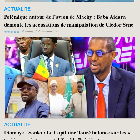
ACTUALITE
Polémique autour de l’avion de Macky : Baba Aidara
démonte les accusations de manipulation de Clédor Sène
(0 vote) |
0
Commentaire
ACTUALITE
Diomaye - Sonko : Le Capitaine Touré balance sur les «