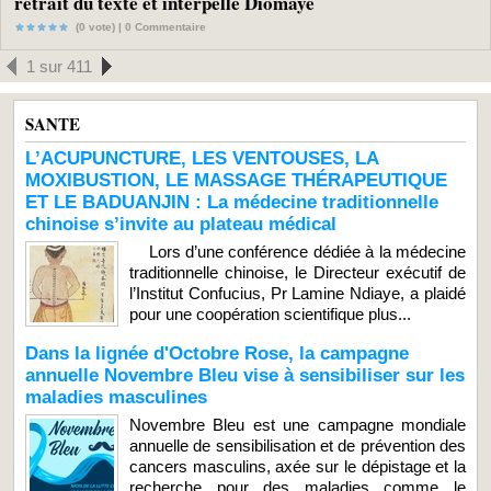
retrait du texte et interpelle Diomaye
(0 vote) |
0
Commentaire
1 sur 411
SANTE
L’ACUPUNCTURE, LES VENTOUSES, LA
MOXIBUSTION, LE MASSAGE THÉRAPEUTIQUE
ET LE BADUANJIN : La médecine traditionnelle
chinoise s’invite au plateau médical
Lors d’une conférence dédiée à la médecine
traditionnelle chinoise, le Directeur exécutif de
l’Institut Confucius, Pr Lamine Ndiaye, a plaidé
pour une coopération scientifique plus...
Dans la lignée d'Octobre Rose, la campagne
annuelle Novembre Bleu vise à sensibiliser sur les
maladies masculines
Novembre Bleu est une campagne mondiale
annuelle de sensibilisation et de prévention des
cancers masculins, axée sur le dépistage et la
recherche pour des maladies comme le