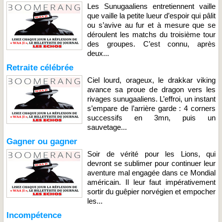
Les Sunugaaliens entretiennent vaille
que vaille la petite lueur d’espoir qui pâlit
ou s’avive au fur et à mesure que se
déroulent les matchs du troisième tour
des groupes. C’est connu, après
deux...
Retraite célébrée
Ciel lourd, orageux, le drakkar viking
avance sa proue de dragon vers les
rivages sunugaaliens. L’effroi, un instant
s’empare de l’arrière garde : 4 corners
successifs en 3mn, puis un
sauvetage...
Gagner ou gagner
Soir de vérité pour les Lions, qui
devront se sublimer pour continuer leur
aventure mal engagée dans ce Mondial
américain. Il leur faut impérativement
sortir du guêpier norvégien et empocher
les...
Incompétence