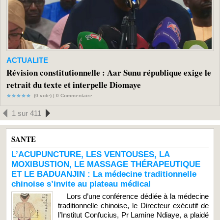
ACTUALITE
Révision constitutionnelle : Aar Sunu république exige le
retrait du texte et interpelle Diomaye
(0 vote) |
0
Commentaire
1 sur 411
SANTE
L’ACUPUNCTURE, LES VENTOUSES, LA
MOXIBUSTION, LE MASSAGE THÉRAPEUTIQUE
ET LE BADUANJIN : La médecine traditionnelle
chinoise s’invite au plateau médical
Lors d’une conférence dédiée à la médecine
traditionnelle chinoise, le Directeur exécutif de
l’Institut Confucius, Pr Lamine Ndiaye, a plaidé