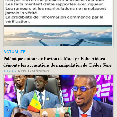
ACTUALITE
Polémique autour de l’avion de Macky : Baba Aidara
démonte les accusations de manipulation de Clédor Sène
(0 vote) |
0
Commentaire