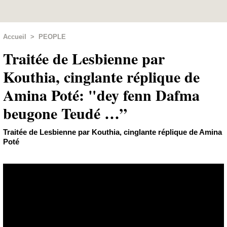
Accueil
>
PEOPLE
Traitée de Lesbienne par
Kouthia, cinglante réplique de
Amina Poté: "dey fenn Dafma
beugone Teudé …”
Traitée de Lesbienne par Kouthia, cinglante réplique de Amina
Poté