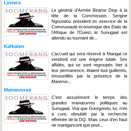
Leviers
Le général d’Armée Birame Diop à la
tête de la Commission, Serigne
Ngoundou président en exercice de la
Communauté économique des Etats de
l’Afrique de l’Ouest, le Sunugaal est
attendu au tournant de...
Kafkaïen
L’accueil qui sera réservé à Niangal ce
vendredi est une énigme totale. Ses
affidés, qui se sont regroupés hier à
leur permanence, étaient tout guillerets,
émoustillés par la présence de la
Marème...
Manœuvres
C’est assurément le temps des
grandes manœuvres politiques au
Sunugaal. Vrai que Goorgoorlu, lui, n’en
a cure, obnubilé par la recherche
effrénée de la DQ. Mais ceux d’en haut
ne manigancent que pour...