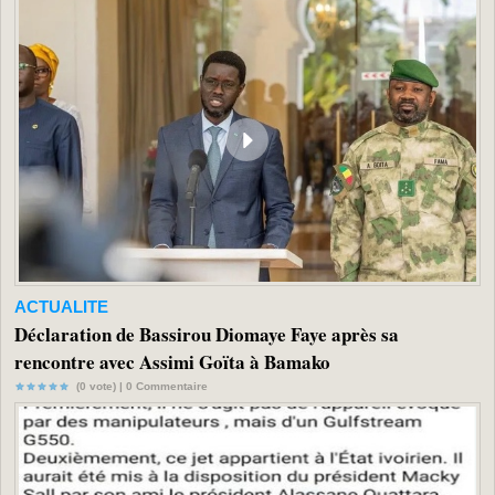
ACTUALITE
Déclaration de Bassirou Diomaye Faye après sa
rencontre avec Assimi Goïta à Bamako
(0 vote) |
0
Commentaire