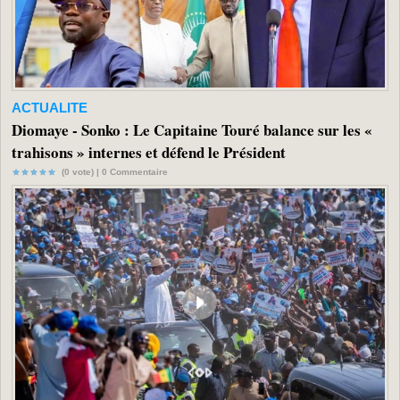
ACTUALITE
Diomaye - Sonko : Le Capitaine Touré balance sur les «
trahisons » internes et défend le Président
(0 vote) |
0
Commentaire