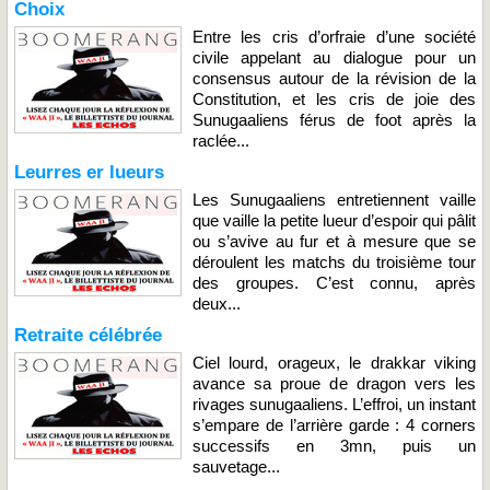
Choix
Entre les cris d’orfraie d’une société
civile appelant au dialogue pour un
consensus autour de la révision de la
Constitution, et les cris de joie des
Sunugaaliens férus de foot après la
raclée...
Leurres er lueurs
Les Sunugaaliens entretiennent vaille
que vaille la petite lueur d’espoir qui pâlit
ou s’avive au fur et à mesure que se
déroulent les matchs du troisième tour
des groupes. C’est connu, après
deux...
Retraite célébrée
Ciel lourd, orageux, le drakkar viking
avance sa proue de dragon vers les
rivages sunugaaliens. L’effroi, un instant
s’empare de l’arrière garde : 4 corners
successifs en 3mn, puis un
sauvetage...