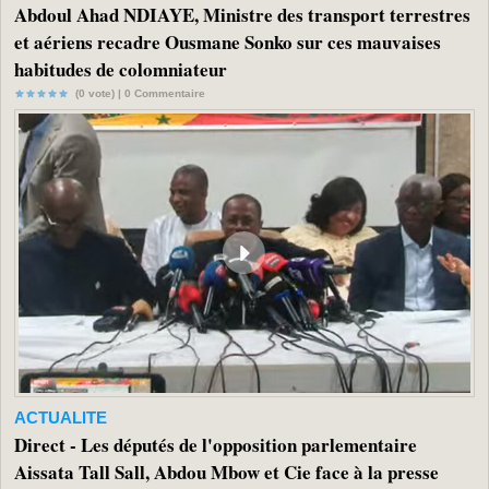
Abdoul Ahad NDIAYE, Ministre des transport terrestres
et aériens recadre Ousmane Sonko sur ces mauvaises
habitudes de colomniateur
(0 vote) |
0
Commentaire
ACTUALITE
Direct - Les députés de l'opposition parlementaire
Aissata Tall Sall, Abdou Mbow et Cie face à la presse