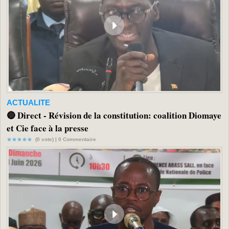
ACTUALITE
🔴 Direct - Révision de la constitution: coalition Diomaye
et Cie face à la presse
(0 vote) |
0
Commentaire