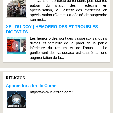
Dans un contexte de tensions persistantes
autour du statut des médecins en
spécialisation, le Collectif des médecins en
spécialisation (Comes) a décidé de suspendre
son mot...
XEL DU DOY | HEMORROIDES ET TROUBLES
DIGESTIFS
Les hémorroïdes sont des vaisseaux sanguins
dilatés et tortueux de la paroi de la partie
inférieure du rectum et de l’anus. Le
gonflement des vaisseaux est causé par une
augmentation de la...
RELIGION
Apprendre à lire le Coran
https://www.le-coran.com/