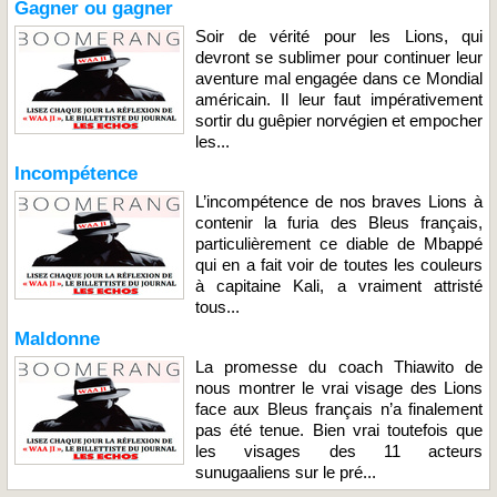
Gagner ou gagner
Soir de vérité pour les Lions, qui
devront se sublimer pour continuer leur
aventure mal engagée dans ce Mondial
américain. Il leur faut impérativement
sortir du guêpier norvégien et empocher
les...
Incompétence
L’incompétence de nos braves Lions à
contenir la furia des Bleus français,
particulièrement ce diable de Mbappé
qui en a fait voir de toutes les couleurs
à capitaine Kali, a vraiment attristé
tous...
Maldonne
La promesse du coach Thiawito de
nous montrer le vrai visage des Lions
face aux Bleus français n’a finalement
pas été tenue. Bien vrai toutefois que
les visages des 11 acteurs
sunugaaliens sur le pré...