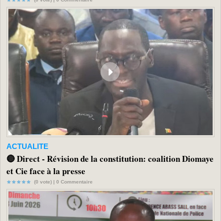
ACTUALITE
🔴 Direct - Révision de la constitution: coalition Diomaye
et Cie face à la presse
(0 vote) |
0
Commentaire