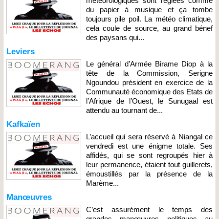
météorologiques sont réglées comme
du papier à musique et ça tombe
toujours pile poil. La météo climatique,
cela coule de source, au grand bénef
des paysans qui...
Leviers
Le général d’Armée Birame Diop à la
tête de la Commission, Serigne
Ngoundou président en exercice de la
Communauté économique des Etats de
l’Afrique de l’Ouest, le Sunugaal est
attendu au tournant de...
Kafkaïen
L’accueil qui sera réservé à Niangal ce
vendredi est une énigme totale. Ses
affidés, qui se sont regroupés hier à
leur permanence, étaient tout guillerets,
émoustillés par la présence de la
Marème...
Manœuvres
C’est assurément le temps des
grandes manœuvres politiques au