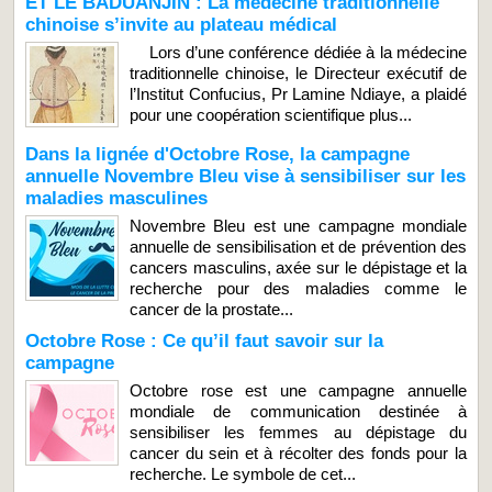
ET LE BADUANJIN : La médecine traditionnelle
chinoise s’invite au plateau médical
Lors d’une conférence dédiée à la médecine
traditionnelle chinoise, le Directeur exécutif de
l’Institut Confucius, Pr Lamine Ndiaye, a plaidé
pour une coopération scientifique plus...
Dans la lignée d'Octobre Rose, la campagne
annuelle Novembre Bleu vise à sensibiliser sur les
maladies masculines
Novembre Bleu est une campagne mondiale
annuelle de sensibilisation et de prévention des
cancers masculins, axée sur le dépistage et la
recherche pour des maladies comme le
cancer de la prostate...
Octobre Rose : Ce qu’il faut savoir sur la
campagne
Octobre rose est une campagne annuelle
mondiale de communication destinée à
sensibiliser les femmes au dépistage du
cancer du sein et à récolter des fonds pour la
recherche. Le symbole de cet...