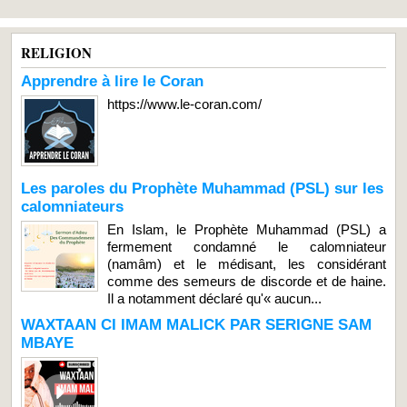
RELIGION
Apprendre à lire le Coran
https://www.le-coran.com/
Les paroles du Prophète Muhammad (PSL) sur les
calomniateurs
En Islam, le Prophète Muhammad (PSL) a
fermement condamné le calomniateur
(namâm) et le médisant, les considérant
comme des semeurs de discorde et de haine.
Il a notamment déclaré qu'« aucun...
WAXTAAN CI IMAM MALICK PAR SERIGNE SAM
MBAYE