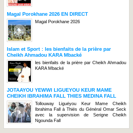
Magal Porokhane 2026 EN DIRECT
Magal Porokhane 2026
Islam et Sport : les bienfaits de la prière par
Cheikh Ahmadou KARA Mbacké
les bienfaits de la prière par Cheikh Ahmadou
KARA Mbacké
JOTAAYOU YEWWI LIGUEYOU KEUR MAME
CHEIKH IBRAHIMA FALL THIES MEDINA FALL
Tollouway Liguéyou Keur Mame Cheikh
Ibrahima Fall à Thiés du Général Omar Seck
avec la supervision de Serigne Cheikh
Ngounda Fall