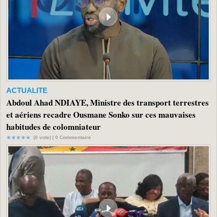
ACTUALITE
Abdoul Ahad NDIAYE, Ministre des transport terrestres
et aériens recadre Ousmane Sonko sur ces mauvaises
habitudes de colomniateur
(0 vote) |
0
Commentaire