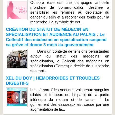
Octobre rose est une campagne annuelle
mondiale de communication destinée à
sensibiliser les femmes au dépistage du
cancer du sein et à récolter des fonds pour la
recherche. Le symbole de cet...
CRÉATION DU STATUT DE MÉDECIN EN
SPÉCIALISATION ET AUDIENCE AU PALAIS : Le
Collectif des médecins en spécialisation suspend
sa grève et donne 3 mois au gouvernement
Dans un contexte de tensions persistantes
autour du statut des médecins en
spécialisation, le Collectif des médecins en
spécialisation (Comes) a décidé de suspendre
son mot...
XEL DU DOY | HEMORROIDES ET TROUBLES
DIGESTIFS
Les hémorroïdes sont des vaisseaux sanguins
dilatés et tortueux de la paroi de la partie
inférieure du rectum et de l’anus. Le
gonflement des vaisseaux est causé par une
augmentation de la...