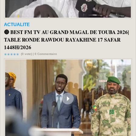
ACTUALITE
🔴 BEST FM TV AU GRAND MAGAL DE TOUBA 2026|
TABLE RONDE RAWDOU RAYAKHINE 17 SAFAR
1448H/2026
(0 vote) |
0
Commentaire