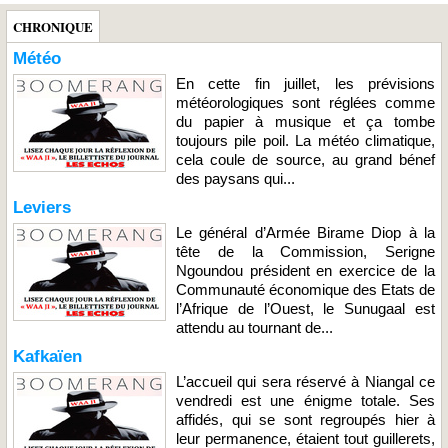
CHRONIQUE
Météo
En cette fin juillet, les prévisions
météorologiques sont réglées comme
du papier à musique et ça tombe
toujours pile poil. La météo climatique,
cela coule de source, au grand bénef
des paysans qui...
Leviers
Le général d’Armée Birame Diop à la
tête de la Commission, Serigne
Ngoundou président en exercice de la
Communauté économique des Etats de
l’Afrique de l’Ouest, le Sunugaal est
attendu au tournant de...
Kafkaïen
L’accueil qui sera réservé à Niangal ce
vendredi est une énigme totale. Ses
affidés, qui se sont regroupés hier à
leur permanence, étaient tout guillerets,