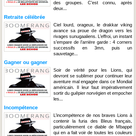
des groupes. C’est connu, après
deux...
Retraite célébrée
Ciel lourd, orageux, le drakkar viking
avance sa proue de dragon vers les
rivages sunugaaliens. L’effroi, un instant
s’empare de l’arrière garde : 4 corners
successifs en 3mn, puis un
sauvetage...
Gagner ou gagner
Soir de vérité pour les Lions, qui
devront se sublimer pour continuer leur
aventure mal engagée dans ce Mondial
américain. Il leur faut impérativement
sortir du guêpier norvégien et empocher
les...
Incompétence
L’incompétence de nos braves Lions à
contenir la furia des Bleus français,
particulièrement ce diable de Mbappé
qui en a fait voir de toutes les couleurs