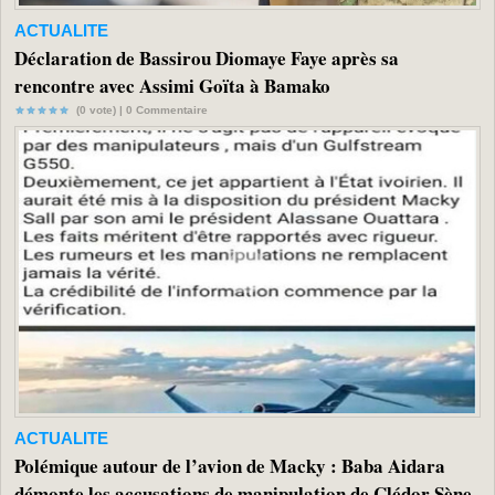
ACTUALITE
Déclaration de Bassirou Diomaye Faye après sa
rencontre avec Assimi Goïta à Bamako
(0 vote) |
0
Commentaire
ACTUALITE
Polémique autour de l’avion de Macky : Baba Aidara
démonte les accusations de manipulation de Clédor Sène