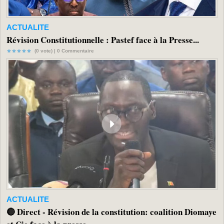
ACTUALITE
Révision Constitutionnelle : Pastef face à la Presse...
(0 vote) |
0
Commentaire
ACTUALITE
🔴 Direct - Révision de la constitution: coalition Diomaye