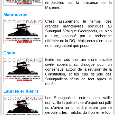
émoustillés par la présence de la
Marème...
Manœuvres
C’est assurément le temps des
grandes manœuvres politiques au
Sunugaal. Vrai que Goorgoorlu, lui, n’en
a cure, obnubilé par la recherche
effrénée de la DQ. Mais ceux d’en haut
ne manigancent que pour...
Choix
Entre les cris d’orfraie d’une société
civile appelant au dialogue pour un
consensus autour de la révision de la
Constitution, et les cris de joie des
Sunugaaliens férus de foot après la
raclée...
Leurres er lueurs
Les Sunugaaliens entretiennent vaille
que vaille la petite lueur d’espoir qui pâlit
ou s’avive au fur et à mesure que se
déroulent les matchs du troisième tour