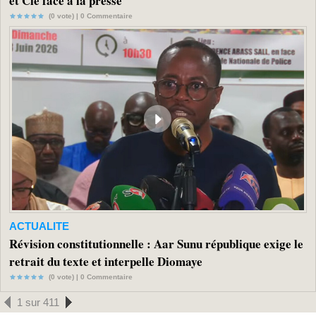
et Cie face à la presse
(0 vote) |
0
Commentaire
ACTUALITE
Révision constitutionnelle : Aar Sunu république exige le
retrait du texte et interpelle Diomaye
(0 vote) |
0
Commentaire
1 sur 411