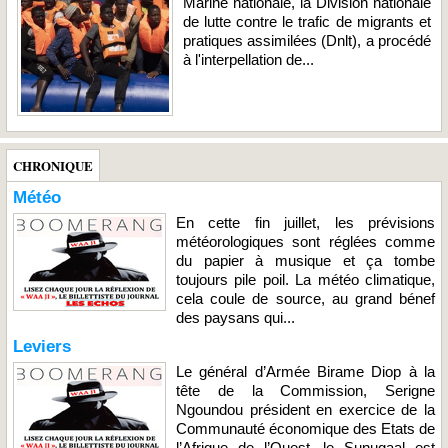
Marine nationale, la Division nationale
de lutte contre le trafic de migrants et
pratiques assimilées (Dnlt), a procédé
à l'interpellation de...
CHRONIQUE
Météo
En cette fin juillet, les prévisions
météorologiques sont réglées comme
du papier à musique et ça tombe
toujours pile poil. La météo climatique,
cela coule de source, au grand bénef
des paysans qui...
Leviers
Le général d’Armée Birame Diop à la
tête de la Commission, Serigne
Ngoundou président en exercice de la
Communauté économique des Etats de
l’Afrique de l’Ouest, le Sunugaal est