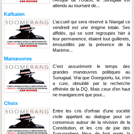
attendu au tournant de...
Kafkaïen
L’accueil qui sera réservé à Niangal ce
vendredi est une énigme totale. Ses
affidés, qui se sont regroupés hier à
leur permanence, étaient tout guillerets,
émoustillés par la présence de la
Marème...
Manœuvres
C’est assurément le temps des
grandes manœuvres politiques au
Sunugaal. Vrai que Goorgoorlu, lui, n’en
a cure, obnubilé par la recherche
effrénée de la DQ. Mais ceux d’en haut
ne manigancent que pour...
Choix
Entre les cris d’orfraie d’une société
civile appelant au dialogue pour un
consensus autour de la révision de la
Constitution, et les cris de joie des
Sunugaaliens férus de foot après la