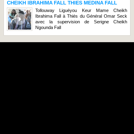
CHEIKH IBRAHIMA FALL THIES MEDINA FALL
Tollouway Liguéyou Keur Mame Cheikh
Ibrahima Fall à Thiés du Général Omar Seck
avec la supervision de Serigne Cheikh
Ngounda Fall