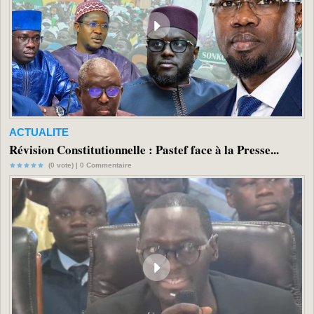
ACTUALITE
Révision Constitutionnelle : Pastef face à la Presse...
(0 vote) |
0
Commentaire