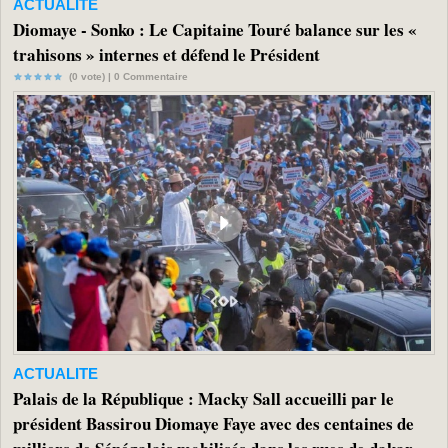
ACTUALITE
Diomaye - Sonko : Le Capitaine Touré balance sur les «
trahisons » internes et défend le Président
(0 vote) |
0
Commentaire
ACTUALITE
Palais de la République : Macky Sall accueilli par le
président Bassirou Diomaye Faye avec des centaines de