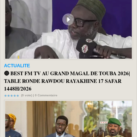
ACTUALITE
🔴 BEST FM TV AU GRAND MAGAL DE TOUBA 2026|
TABLE RONDE RAWDOU RAYAKHINE 17 SAFAR
1448H/2026
(0 vote) |
0
Commentaire