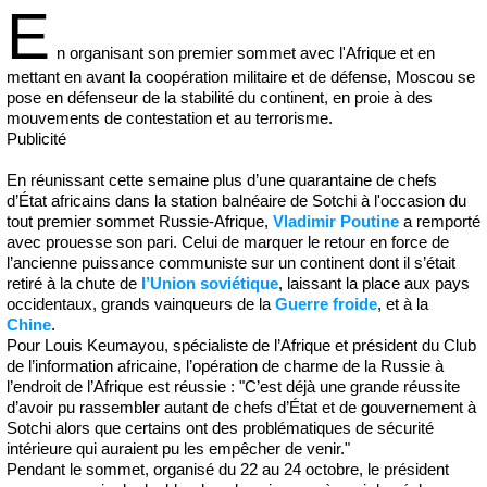
E
n organisant son premier sommet avec l'Afrique et en
mettant en avant la coopération militaire et de défense, Moscou se
pose en défenseur de la stabilité du continent, en proie à des
mouvements de contestation et au terrorisme.
Publicité
En réunissant cette semaine plus d’une quarantaine de chefs
d’État africains dans la station balnéaire de Sotchi à l'occasion du
tout premier sommet Russie-Afrique,
Vladimir Poutine
a remporté
avec prouesse son pari. Celui de marquer le retour en force de
l’ancienne puissance communiste sur un continent dont il s’était
retiré à la chute de
l’Union soviétique
, laissant la place aux pays
occidentaux, grands vainqueurs de la
Guerre froide
, et à la
Chine
.
Pour Louis Keumayou, spécialiste de l’Afrique et président du Club
de l’information africaine, l’opération de charme de la Russie à
l’endroit de l’Afrique est réussie : "C’est déjà une grande réussite
d’avoir pu rassembler autant de chefs d’État et de gouvernement à
Sotchi alors que certains ont des problématiques de sécurité
intérieure qui auraient pu les empêcher de venir."
Pendant le sommet, organisé du 22 au 24 octobre, le président