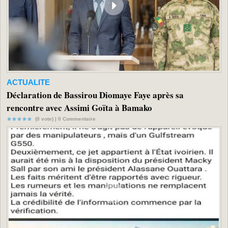
ACTUALITE
Déclaration de Bassirou Diomaye Faye après sa
rencontre avec Assimi Goïta à Bamako
(0 vote) |
0
Commentaire