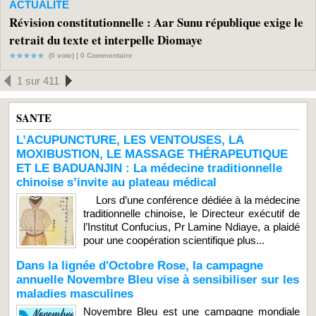
ACTUALITE
Révision constitutionnelle : Aar Sunu république exige le
retrait du texte et interpelle Diomaye
(0 vote) |
0
Commentaire
1 sur 411
SANTE
L’ACUPUNCTURE, LES VENTOUSES, LA
MOXIBUSTION, LE MASSAGE THÉRAPEUTIQUE
ET LE BADUANJIN : La médecine traditionnelle
chinoise s’invite au plateau médical
Lors d’une conférence dédiée à la médecine
traditionnelle chinoise, le Directeur exécutif de
l’Institut Confucius, Pr Lamine Ndiaye, a plaidé
pour une coopération scientifique plus...
Dans la lignée d'Octobre Rose, la campagne
annuelle Novembre Bleu vise à sensibiliser sur les
maladies masculines
Novembre Bleu est une campagne mondiale