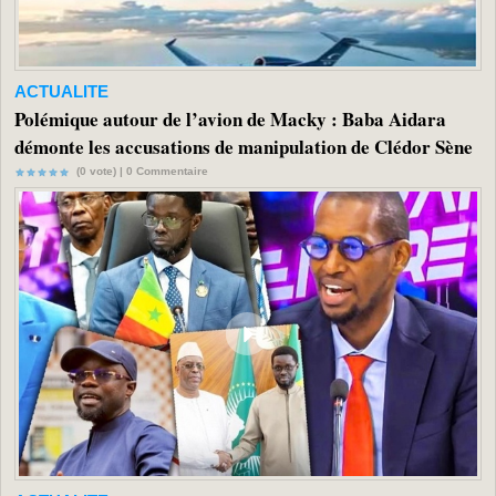
ACTUALITE
Polémique autour de l’avion de Macky : Baba Aidara
démonte les accusations de manipulation de Clédor Sène
(0 vote) |
0
Commentaire