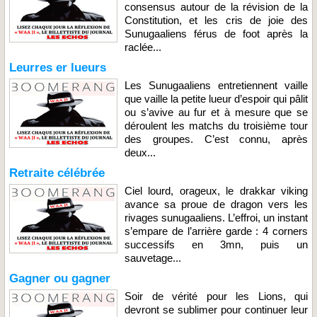
consensus autour de la révision de la
Constitution, et les cris de joie des
Sunugaaliens férus de foot après la
raclée...
Leurres er lueurs
Les Sunugaaliens entretiennent vaille
que vaille la petite lueur d’espoir qui pâlit
ou s’avive au fur et à mesure que se
déroulent les matchs du troisième tour
des groupes. C’est connu, après
deux...
Retraite célébrée
Ciel lourd, orageux, le drakkar viking
avance sa proue de dragon vers les
rivages sunugaaliens. L’effroi, un instant
s’empare de l’arrière garde : 4 corners
successifs en 3mn, puis un
sauvetage...
Gagner ou gagner
Soir de vérité pour les Lions, qui
devront se sublimer pour continuer leur