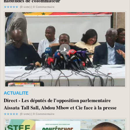
habitudes de colomniateur
(0 vote) |
0
Commentaire
ACTUALITE
Direct - Les députés de l'opposition parlementaire
Aissata Tall Sall, Abdou Mbow et Cie face à la presse
(0 vote) |
0
Commentaire