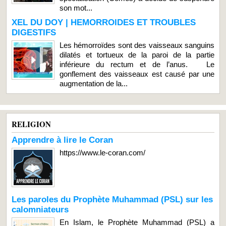
son mot...
XEL DU DOY | HEMORROIDES ET TROUBLES
DIGESTIFS
Les hémorroïdes sont des vaisseaux sanguins
dilatés et tortueux de la paroi de la partie
inférieure du rectum et de l’anus. Le
gonflement des vaisseaux est causé par une
augmentation de la...
RELIGION
Apprendre à lire le Coran
https://www.le-coran.com/
Les paroles du Prophète Muhammad (PSL) sur les
calomniateurs
En Islam, le Prophète Muhammad (PSL) a