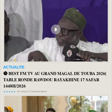
ACTUALITE
🔴 BEST FM TV AU GRAND MAGAL DE TOUBA 2026|
TABLE RONDE RAWDOU RAYAKHINE 17 SAFAR
1448H/2026
(0 vote) |
0
Commentaire