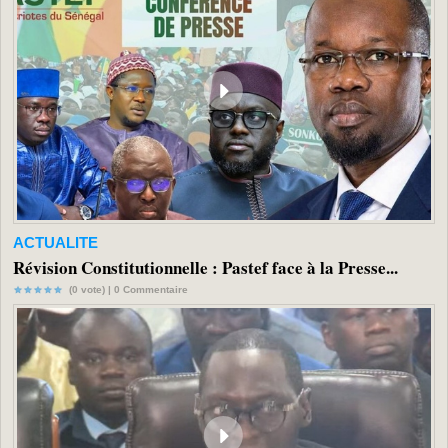
ACTUALITE
Révision Constitutionnelle : Pastef face à la Presse...
(0 vote) |
0
Commentaire