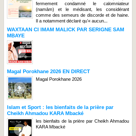
fermement condamné le calomniateur
(namâm) et le médisant, les considérant
comme des semeurs de discorde et de haine.
Il a notamment déclaré qu'« aucun...
WAXTAAN CI IMAM MALICK PAR SERIGNE SAM
MBAYE
Magal Porokhane 2026 EN DIRECT
Magal Porokhane 2026
Islam et Sport : les bienfaits de la prière par
Cheikh Ahmadou KARA Mbacké
les bienfaits de la prière par Cheikh Ahmadou
KARA Mbacké