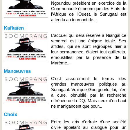
Ngoundou président en exercice de la
Communauté économique des Etats de
l’Afrique de l’Ouest, le Sunugaal est
attendu au tournant de...
Kafkaïen
L’accueil qui sera réservé à Niangal ce
vendredi est une énigme totale. Ses
affidés, qui se sont regroupés hier à
leur permanence, étaient tout guillerets,
émoustillés par la présence de la
Marème...
Manœuvres
C’est assurément le temps des
grandes manœuvres politiques au
Sunugaal. Vrai que Goorgoorlu, lui, n’en
a cure, obnubilé par la recherche
effrénée de la DQ. Mais ceux d’en haut
ne manigancent que pour...
Choix
Entre les cris d’orfraie d’une société
civile appelant au dialogue pour un