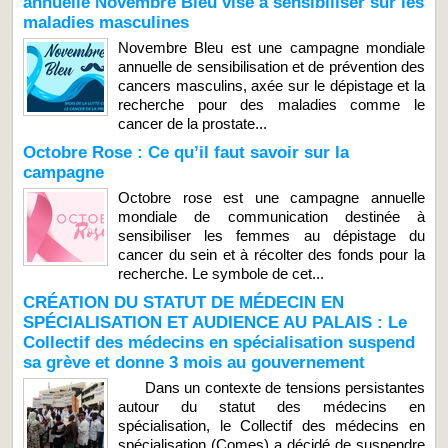
annuelle Novembre Bleu vise à sensibiliser sur les
maladies masculines
Novembre Bleu est une campagne mondiale
annuelle de sensibilisation et de prévention des
cancers masculins, axée sur le dépistage et la
recherche pour des maladies comme le
cancer de la prostate...
Octobre Rose : Ce qu’il faut savoir sur la
campagne
Octobre rose est une campagne annuelle
mondiale de communication destinée à
sensibiliser les femmes au dépistage du
cancer du sein et à récolter des fonds pour la
recherche. Le symbole de cet...
CRÉATION DU STATUT DE MÉDECIN EN
SPÉCIALISATION ET AUDIENCE AU PALAIS : Le
Collectif des médecins en spécialisation suspend
sa grève et donne 3 mois au gouvernement
Dans un contexte de tensions persistantes
autour du statut des médecins en
spécialisation, le Collectif des médecins en
spécialisation (Comes) a décidé de suspendre