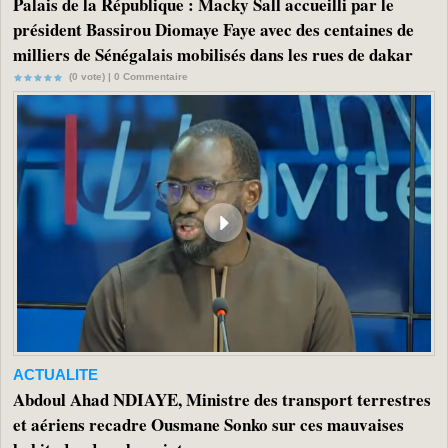
Palais de la République : Macky Sall accueilli par le
président Bassirou Diomaye Faye avec des centaines de
milliers de Sénégalais mobilisés dans les rues de dakar
(0 vote) |
0
Commentaire
ACTUALITE
Abdoul Ahad NDIAYE, Ministre des transport terrestres
et aériens recadre Ousmane Sonko sur ces mauvaises