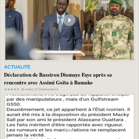
ACTUALITE
Déclaration de Bassirou Diomaye Faye après sa
rencontre avec Assimi Goïta à Bamako
(0 vote) |
0
Commentaire