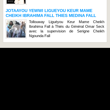
JOTAAYOU YEWWI LIGUEYOU KEUR MAME
CHEIKH IBRAHIMA FALL THIES MEDINA FALL
Tollouway Liguéyou Keur Mame Cheikh
Ibrahima Fall à Thiés du Général Omar Seck
avec la supervision de Serigne Cheikh
Ngounda Fall