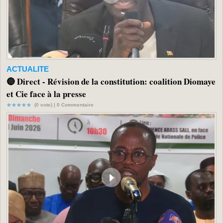
ACTUALITE
🔴 Direct - Révision de la constitution: coalition Diomaye
et Cie face à la presse
(0 vote) |
0
Commentaire