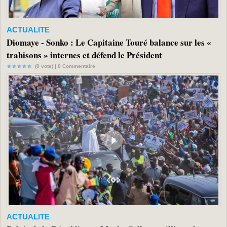
ACTUALITE
Diomaye - Sonko : Le Capitaine Touré balance sur les «
trahisons » internes et défend le Président
(0 vote) |
0
Commentaire
ACTUALITE