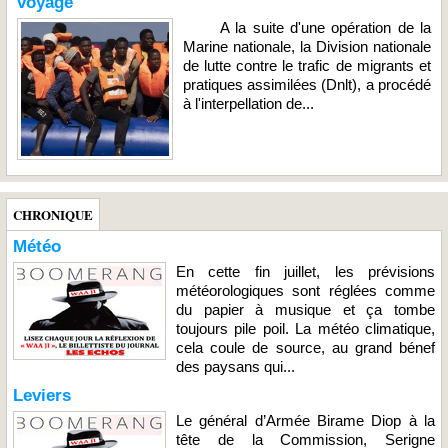
voyage
A la suite d'une opération de la
Marine nationale, la Division nationale
de lutte contre le trafic de migrants et
pratiques assimilées (Dnlt), a procédé
à l'interpellation de...
CHRONIQUE
Météo
En cette fin juillet, les prévisions
météorologiques sont réglées comme
du papier à musique et ça tombe
toujours pile poil. La météo climatique,
cela coule de source, au grand bénef
des paysans qui...
Leviers
Le général d’Armée Birame Diop à la
tête de la Commission, Serigne