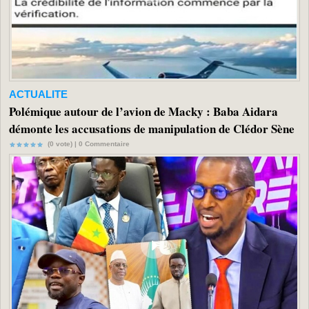
ACTUALITE
Polémique autour de l’avion de Macky : Baba Aidara
démonte les accusations de manipulation de Clédor Sène
(0 vote) |
0
Commentaire