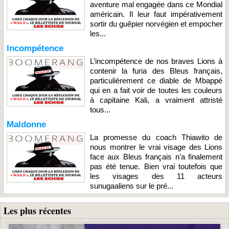
aventure mal engagée dans ce Mondial
américain. Il leur faut impérativement
sortir du guêpier norvégien et empocher
les...
Incompétence
L’incompétence de nos braves Lions à
contenir la furia des Bleus français,
particulièrement ce diable de Mbappé
qui en a fait voir de toutes les couleurs
à capitaine Kali, a vraiment attristé
tous...
Maldonne
La promesse du coach Thiawito de
nous montrer le vrai visage des Lions
face aux Bleus français n’a finalement
pas été tenue. Bien vrai toutefois que
les visages des 11 acteurs
sunugaaliens sur le pré...
Les plus récentes