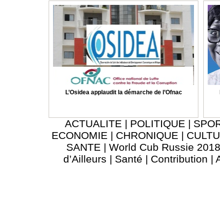
L’Osidea applaudit la démarche de l’Ofnac
ACTUALITE
|
POLITIQUE
|
SPO
ECONOMIE
|
CHRONIQUE
|
CULT
SANTE
|
World Cub Russie 201
d’Ailleurs
|
Santé
|
Contribution
|