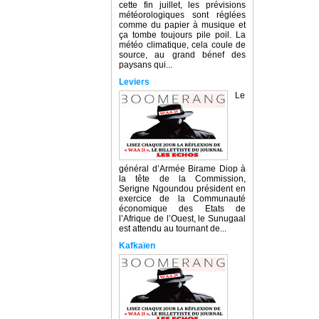
cette fin juillet, les prévisions
météorologiques sont réglées
comme du papier à musique et
ça tombe toujours pile poil. La
météo climatique, cela coule de
source, au grand bénef des
paysans qui...
Leviers
Le
général d’Armée Birame Diop à
la tête de la Commission,
Serigne Ngoundou président en
exercice de la Communauté
économique des Etats de
l’Afrique de l’Ouest, le Sunugaal
est attendu au tournant de...
Kafkaïen