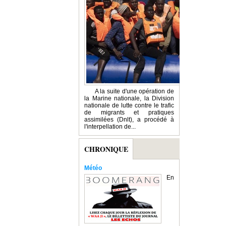
A la suite d'une opération de
la Marine nationale, la Division
nationale de lutte contre le trafic
de migrants et pratiques
assimilées (Dnlt), a procédé à
l'interpellation de...
CHRONIQUE
Météo
En