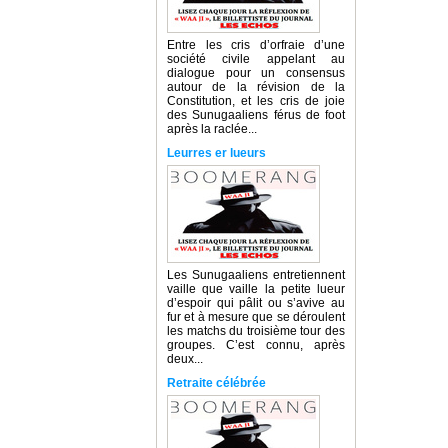
Entre les cris d’orfraie d’une
société civile appelant au
dialogue pour un consensus
autour de la révision de la
Constitution, et les cris de joie
des Sunugaaliens férus de foot
après la raclée...
Leurres er lueurs
Les Sunugaaliens entretiennent
vaille que vaille la petite lueur
d’espoir qui pâlit ou s’avive au
fur et à mesure que se déroulent
les matchs du troisième tour des
groupes. C’est connu, après
deux...
Retraite célébrée