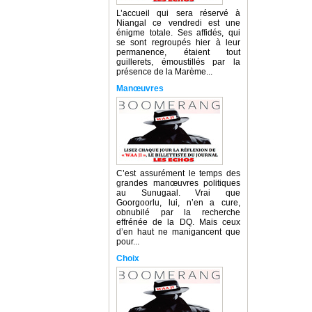
L’accueil qui sera réservé à
Niangal ce vendredi est une
énigme totale. Ses affidés, qui
se sont regroupés hier à leur
permanence, étaient tout
guillerets, émoustillés par la
présence de la Marème...
Manœuvres
C’est assurément le temps des
grandes manœuvres politiques
au Sunugaal. Vrai que
Goorgoorlu, lui, n’en a cure,
obnubilé par la recherche
effrénée de la DQ. Mais ceux
d’en haut ne manigancent que
pour...
Choix