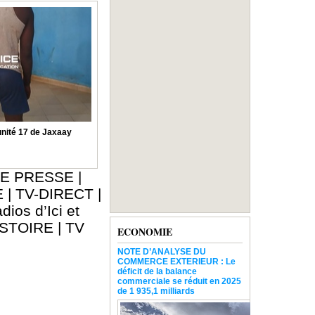
nité 17 de Jaxaay
E PRESSE
|
E
|
TV-DIRECT
|
dios d’Ici et
ISTOIRE
|
TV
ECONOMIE
NOTE D’ANALYSE DU
COMMERCE EXTERIEUR : Le
déficit de la balance
commerciale se réduit en 2025
de 1 935,1 milliards