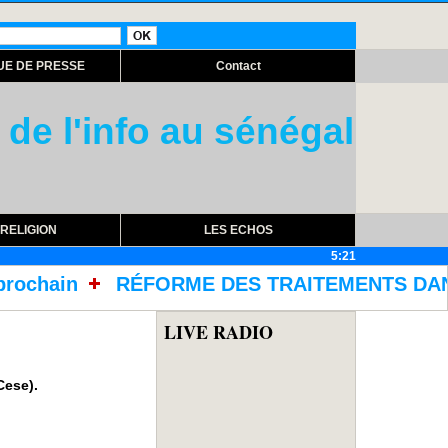
UE DE PRESSE
Contact
 de l'info au sénégal
RELIGION
LES ECHOS
5:21
 DES TRAITEMENTS DANS LES PRISONS AVEC L'A
LIVE RADIO
Cese).