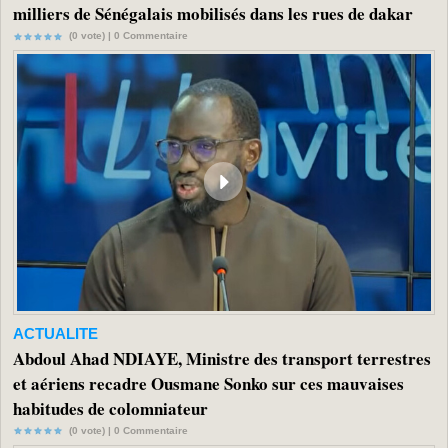
milliers de Sénégalais mobilisés dans les rues de dakar
(0 vote) |
0
Commentaire
ACTUALITE
Abdoul Ahad NDIAYE, Ministre des transport terrestres
et aériens recadre Ousmane Sonko sur ces mauvaises
habitudes de colomniateur
(0 vote) |
0
Commentaire