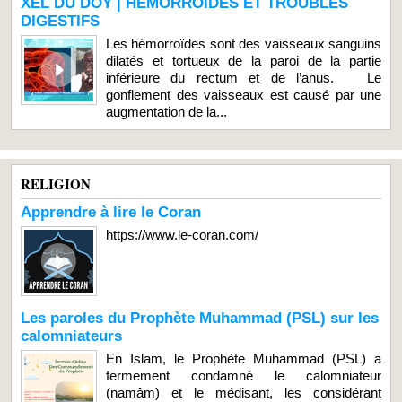
XEL DU DOY | HEMORROIDES ET TROUBLES
DIGESTIFS
Les hémorroïdes sont des vaisseaux sanguins
dilatés et tortueux de la paroi de la partie
inférieure du rectum et de l’anus. Le
gonflement des vaisseaux est causé par une
augmentation de la...
RELIGION
Apprendre à lire le Coran
https://www.le-coran.com/
Les paroles du Prophète Muhammad (PSL) sur les
calomniateurs
En Islam, le Prophète Muhammad (PSL) a
fermement condamné le calomniateur
(namâm) et le médisant, les considérant