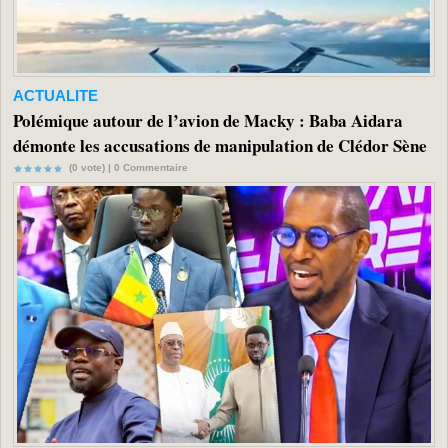
ACTUALITE
Polémique autour de l’avion de Macky : Baba Aidara
démonte les accusations de manipulation de Clédor Sène
(0 vote) |
0
Commentaire