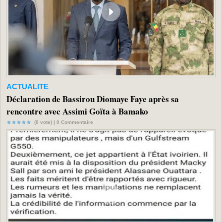
ACTUALITE
Déclaration de Bassirou Diomaye Faye après sa
rencontre avec Assimi Goïta à Bamako
(0 vote) |
0
Commentaire