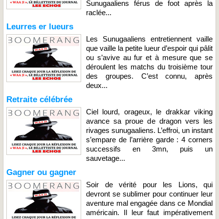
Sunugaaliens férus de foot après la
raclée...
Leurres er lueurs
Les Sunugaaliens entretiennent vaille
que vaille la petite lueur d’espoir qui pâlit
ou s’avive au fur et à mesure que se
déroulent les matchs du troisième tour
des groupes. C’est connu, après
deux...
Retraite célébrée
Ciel lourd, orageux, le drakkar viking
avance sa proue de dragon vers les
rivages sunugaaliens. L’effroi, un instant
s’empare de l’arrière garde : 4 corners
successifs en 3mn, puis un
sauvetage...
Gagner ou gagner
Soir de vérité pour les Lions, qui
devront se sublimer pour continuer leur
aventure mal engagée dans ce Mondial
américain. Il leur faut impérativement