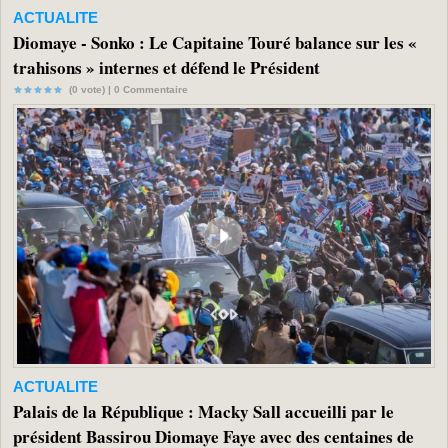
ACTUALITE
Diomaye - Sonko : Le Capitaine Touré balance sur les «
trahisons » internes et défend le Président
(0 vote) |
0
Commentaire
ACTUALITE
Palais de la République : Macky Sall accueilli par le
président Bassirou Diomaye Faye avec des centaines de