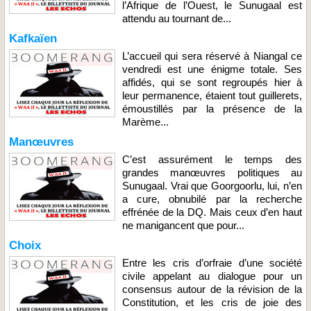
l’Afrique de l’Ouest, le Sunugaal est
attendu au tournant de...
Kafkaïen
L’accueil qui sera réservé à Niangal ce
vendredi est une énigme totale. Ses
affidés, qui se sont regroupés hier à
leur permanence, étaient tout guillerets,
émoustillés par la présence de la
Marème...
Manœuvres
C’est assurément le temps des
grandes manœuvres politiques au
Sunugaal. Vrai que Goorgoorlu, lui, n’en
a cure, obnubilé par la recherche
effrénée de la DQ. Mais ceux d’en haut
ne manigancent que pour...
Choix
Entre les cris d’orfraie d’une société
civile appelant au dialogue pour un
consensus autour de la révision de la
Constitution, et les cris de joie des