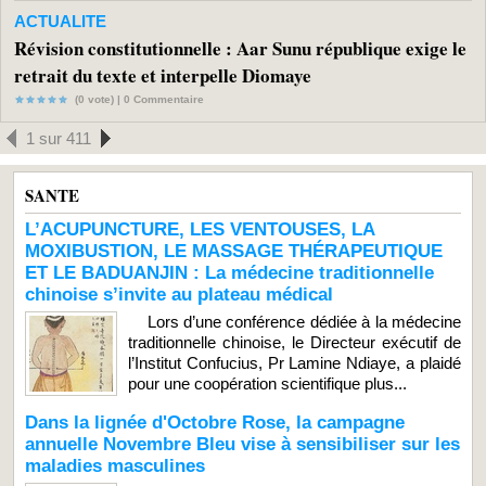
ACTUALITE
Révision constitutionnelle : Aar Sunu république exige le
retrait du texte et interpelle Diomaye
(0 vote) |
0
Commentaire
1 sur 411
SANTE
L’ACUPUNCTURE, LES VENTOUSES, LA
MOXIBUSTION, LE MASSAGE THÉRAPEUTIQUE
ET LE BADUANJIN : La médecine traditionnelle
chinoise s’invite au plateau médical
Lors d’une conférence dédiée à la médecine
traditionnelle chinoise, le Directeur exécutif de
l’Institut Confucius, Pr Lamine Ndiaye, a plaidé
pour une coopération scientifique plus...
Dans la lignée d'Octobre Rose, la campagne
annuelle Novembre Bleu vise à sensibiliser sur les
maladies masculines