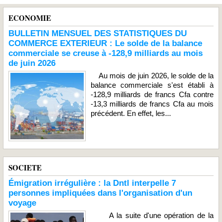
ECONOMIE
BULLETIN MENSUEL DES STATISTIQUES DU
COMMERCE EXTERIEUR : Le solde de la balance
commerciale se creuse à -128,9 milliards au mois
de juin 2026
Au mois de juin 2026, le solde de la
balance commerciale s'est établi à
-128,9 milliards de francs Cfa contre
-13,3 milliards de francs Cfa au mois
précédent. En effet, les...
SOCIETE
Émigration irrégulière : la Dntl interpelle 7
personnes impliquées dans l'organisation d'un
voyage
A la suite d'une opération de la