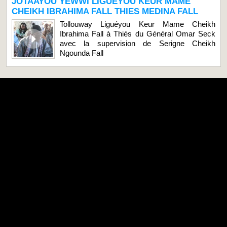
JOTAAYOU YEWWI LIGUEYOU KEUR MAME
CHEIKH IBRAHIMA FALL THIES MEDINA FALL
Tollouway Liguéyou Keur Mame Cheikh
Ibrahima Fall à Thiés du Général Omar Seck
avec la supervision de Serigne Cheikh
Ngounda Fall