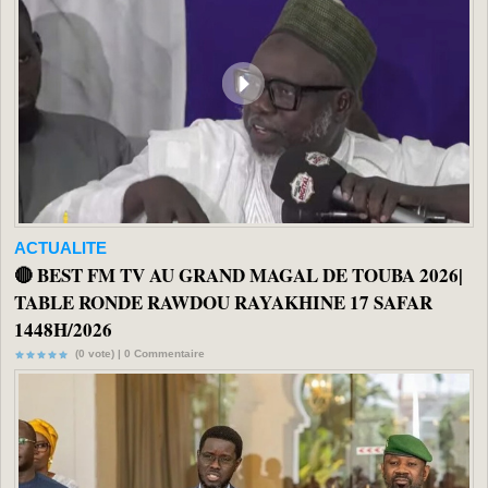
ACTUALITE
🔴 BEST FM TV AU GRAND MAGAL DE TOUBA 2026|
TABLE RONDE RAWDOU RAYAKHINE 17 SAFAR
1448H/2026
(0 vote) |
0
Commentaire