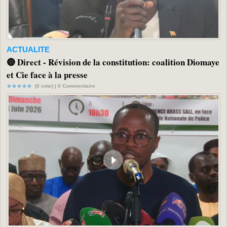
ACTUALITE
🔴 Direct - Révision de la constitution: coalition Diomaye
et Cie face à la presse
(0 vote) |
0
Commentaire