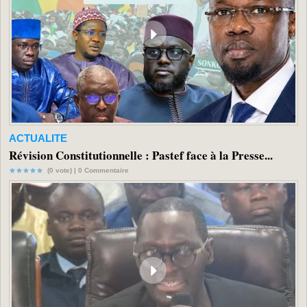
ACTUALITE
Révision Constitutionnelle : Pastef face à la Presse...
(0 vote) |
0
Commentaire