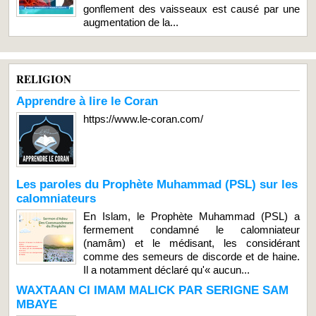
gonflement des vaisseaux est causé par une
augmentation de la...
RELIGION
Apprendre à lire le Coran
https://www.le-coran.com/
Les paroles du Prophète Muhammad (PSL) sur les
calomniateurs
En Islam, le Prophète Muhammad (PSL) a
fermement condamné le calomniateur
(namâm) et le médisant, les considérant
comme des semeurs de discorde et de haine.
Il a notamment déclaré qu'« aucun...
WAXTAAN CI IMAM MALICK PAR SERIGNE SAM
MBAYE