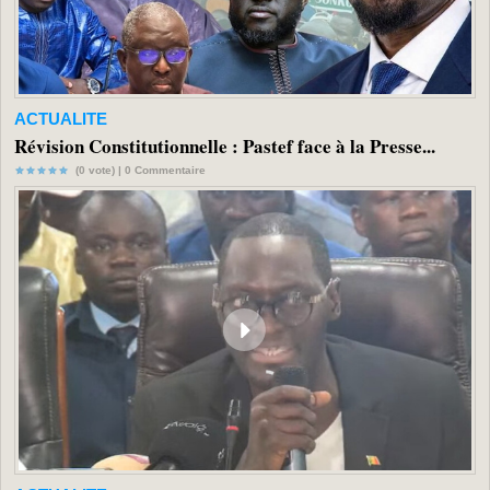
ACTUALITE
Révision Constitutionnelle : Pastef face à la Presse...
(0 vote) |
0
Commentaire