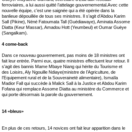
ferroviaires, a lui aussi quitté l’attelage gouvernemental.Avec cette
nouvelle équipe, c’est une saignée qui a été opérée dans la
banlieue dépouillée de tous ses ministres. Il s’agit d’Abdou Karim
Sall (Pikine), Néné Fatoumata Tall (Guédiawaye), Aminata Assome
Diatta (Keur Massar), Amadou Hott (Yeumbeul) et Oumar Guèye
(Sangalkam).
4 come-back
Dans ce nouveau gouvernement, pas moins de 18 ministres ont
fait leur entrée. Parmi eux, quatre ministres effectuent leur retour. Il
s’agit des bannis Mame Mbaye Niang qui hérite du Tourisme et
des Loisirs, Aly Ngouille Ndiaye(ministre de l’Agriculture, de
l’Equipement rural et de la Souveraineté alimentaire), Ismaïla
Madior Fall qui succède à Malick Sall à la Justice et Abdou Karim
Fofana qui remplace Assome Diatta au ministère du Commerce et
qui porte désormais la parole du gouvernement.
14 «bleus»
En plus de ces retours, 14 novices ont fait leur apparition dans le