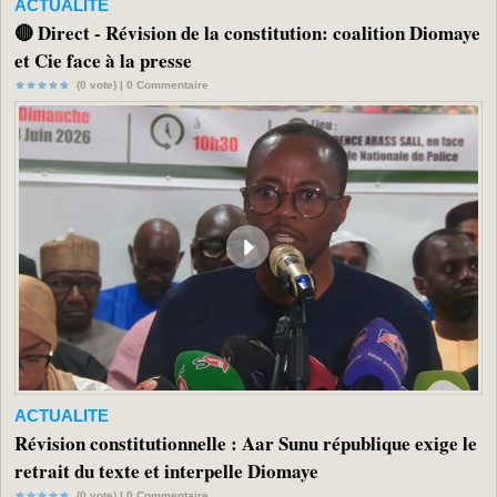
ACTUALITE
🔴 Direct - Révision de la constitution: coalition Diomaye
et Cie face à la presse
(0 vote) |
0
Commentaire
ACTUALITE
Révision constitutionnelle : Aar Sunu république exige le
retrait du texte et interpelle Diomaye
(0 vote) |
0
Commentaire