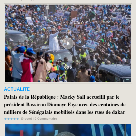
ACTUALITE
Palais de la République : Macky Sall accueilli par le
président Bassirou Diomaye Faye avec des centaines de
milliers de Sénégalais mobilisés dans les rues de dakar
(0 vote) |
0
Commentaire