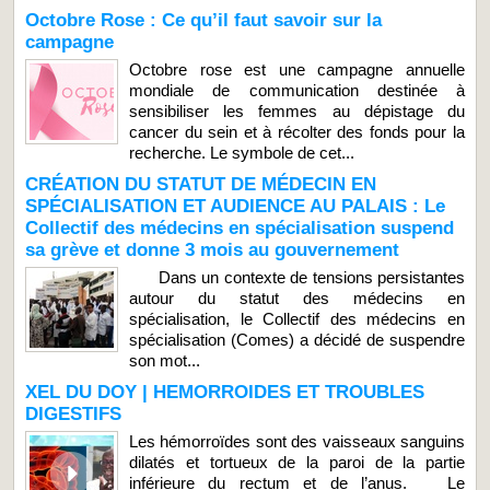
Octobre Rose : Ce qu’il faut savoir sur la
campagne
Octobre rose est une campagne annuelle
mondiale de communication destinée à
sensibiliser les femmes au dépistage du
cancer du sein et à récolter des fonds pour la
recherche. Le symbole de cet...
CRÉATION DU STATUT DE MÉDECIN EN
SPÉCIALISATION ET AUDIENCE AU PALAIS : Le
Collectif des médecins en spécialisation suspend
sa grève et donne 3 mois au gouvernement
Dans un contexte de tensions persistantes
autour du statut des médecins en
spécialisation, le Collectif des médecins en
spécialisation (Comes) a décidé de suspendre
son mot...
XEL DU DOY | HEMORROIDES ET TROUBLES
DIGESTIFS
Les hémorroïdes sont des vaisseaux sanguins
dilatés et tortueux de la paroi de la partie
inférieure du rectum et de l’anus. Le