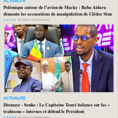
ACTUALITE
Polémique autour de l’avion de Macky : Baba Aidara
démonte les accusations de manipulation de Clédor Sène
(0 vote) |
0
Commentaire
ACTUALITE
Diomaye - Sonko : Le Capitaine Touré balance sur les «
trahisons » internes et défend le Président
(0 vote) |
0
Commentaire