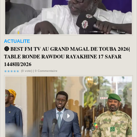
ACTUALITE
🔴 BEST FM TV AU GRAND MAGAL DE TOUBA 2026|
TABLE RONDE RAWDOU RAYAKHINE 17 SAFAR
1448H/2026
(0 vote) |
0
Commentaire