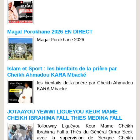
Magal Porokhane 2026 EN DIRECT
Magal Porokhane 2026
Islam et Sport : les bienfaits de la prière par
Cheikh Ahmadou KARA Mbacké
les bienfaits de la prière par Cheikh Ahmadou
KARA Mbacké
JOTAAYOU YEWWI LIGUEYOU KEUR MAME
CHEIKH IBRAHIMA FALL THIES MEDINA FALL
Tollouway Liguéyou Keur Mame Cheikh
Ibrahima Fall à Thiés du Général Omar Seck
avec la supervision de Serigne Cheikh