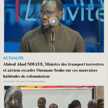
ACTUALITE
Abdoul Ahad NDIAYE, Ministre des transport terrestres
et aériens recadre Ousmane Sonko sur ces mauvaises
habitudes de colomniateur
(0 vote) |
0
Commentaire