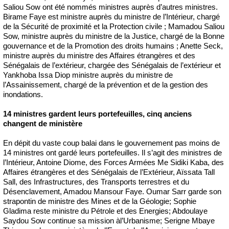
Saliou Sow ont été nommés ministres auprès d’autres ministres.
Birame Faye est ministre auprès du ministre de l’Intérieur, chargé
de la Sécurité de proximité et la Protection civile ; Mamadou Saliou
Sow, ministre auprès du ministre de la Justice, chargé de la Bonne
gouvernance et de la Promotion des droits humains ; Anette Seck,
ministre auprès du ministre des Affaires étrangères et des
Sénégalais de l’extérieur, chargée des Sénégalais de l’extérieur et
Yankhoba Issa Diop ministre auprès du ministre de
l’Assainissement, chargé de la prévention et de la gestion des
inondations.
14 ministres gardent leurs portefeuilles, cinq anciens
changent de ministère
En dépit du vaste coup balai dans le gouvernement pas moins de
14 ministres ont gardé leurs portefeuilles. Il s’agit des ministres de
l’Intérieur, Antoine Diome, des Forces Armées Me Sidiki Kaba, des
Affaires étrangères et des Sénégalais de l’Extérieur, Aïssata Tall
Sall, des Infrastructures, des Transports terrestres et du
Désenclavement, Amadou Mansour Faye. Oumar Sarr garde son
strapontin de ministre des Mines et de la Géologie; Sophie
Gladima reste ministre du Pétrole et des Energies; Abdoulaye
Saydou Sow continue sa mission àl’Urbanisme; Serigne Mbaye