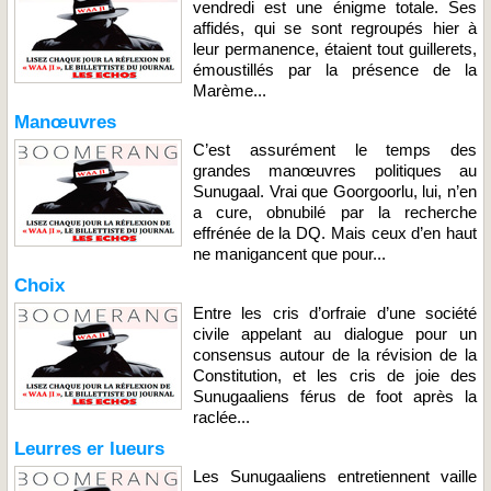
vendredi est une énigme totale. Ses
affidés, qui se sont regroupés hier à
leur permanence, étaient tout guillerets,
émoustillés par la présence de la
Marème...
Manœuvres
C’est assurément le temps des
grandes manœuvres politiques au
Sunugaal. Vrai que Goorgoorlu, lui, n’en
a cure, obnubilé par la recherche
effrénée de la DQ. Mais ceux d’en haut
ne manigancent que pour...
Choix
Entre les cris d’orfraie d’une société
civile appelant au dialogue pour un
consensus autour de la révision de la
Constitution, et les cris de joie des
Sunugaaliens férus de foot après la
raclée...
Leurres er lueurs
Les Sunugaaliens entretiennent vaille