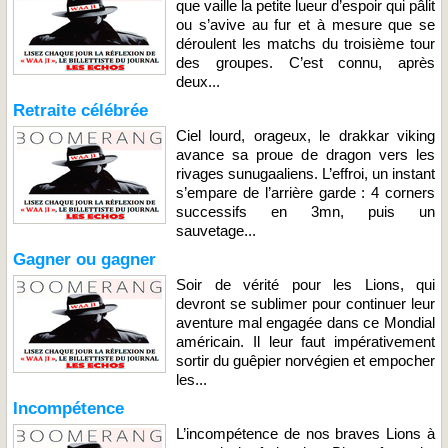
que vaille la petite lueur d’espoir qui pâlit
ou s’avive au fur et à mesure que se
déroulent les matchs du troisième tour
des groupes. C’est connu, après
deux...
Retraite célébrée
Ciel lourd, orageux, le drakkar viking
avance sa proue de dragon vers les
rivages sunugaaliens. L’effroi, un instant
s’empare de l’arrière garde : 4 corners
successifs en 3mn, puis un
sauvetage...
Gagner ou gagner
Soir de vérité pour les Lions, qui
devront se sublimer pour continuer leur
aventure mal engagée dans ce Mondial
américain. Il leur faut impérativement
sortir du guêpier norvégien et empocher
les...
Incompétence
L’incompétence de nos braves Lions à