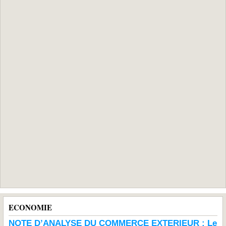
ECONOMIE
NOTE D’ANALYSE DU COMMERCE EXTERIEUR : Le