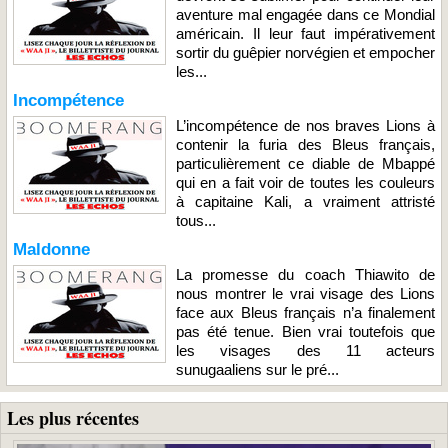
aventure mal engagée dans ce Mondial
américain. Il leur faut impérativement
sortir du guêpier norvégien et empocher
les...
Incompétence
L’incompétence de nos braves Lions à
contenir la furia des Bleus français,
particulièrement ce diable de Mbappé
qui en a fait voir de toutes les couleurs
à capitaine Kali, a vraiment attristé
tous...
Maldonne
La promesse du coach Thiawito de
nous montrer le vrai visage des Lions
face aux Bleus français n’a finalement
pas été tenue. Bien vrai toutefois que
les visages des 11 acteurs
sunugaaliens sur le pré...
Les plus récentes