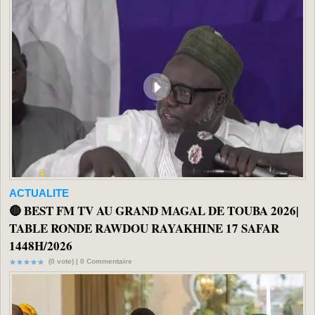
ACTUALITE
🔴 BEST FM TV AU GRAND MAGAL DE TOUBA 2026|
TABLE RONDE RAWDOU RAYAKHINE 17 SAFAR
1448H/2026
(0 vote) |
0
Commentaire