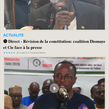
ACTUALITE
🔴 Direct - Révision de la constitution: coalition Diomaye
et Cie face à la presse
(0 vote) |
0
Commentaire