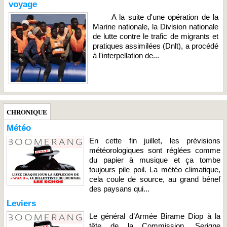
voyage
A la suite d'une opération de la
Marine nationale, la Division nationale
de lutte contre le trafic de migrants et
pratiques assimilées (Dnlt), a procédé
à l'interpellation de...
CHRONIQUE
Météo
En cette fin juillet, les prévisions
météorologiques sont réglées comme
du papier à musique et ça tombe
toujours pile poil. La météo climatique,
cela coule de source, au grand bénef
des paysans qui...
Leviers
Le général d’Armée Birame Diop à la
tête de la Commission, Serigne