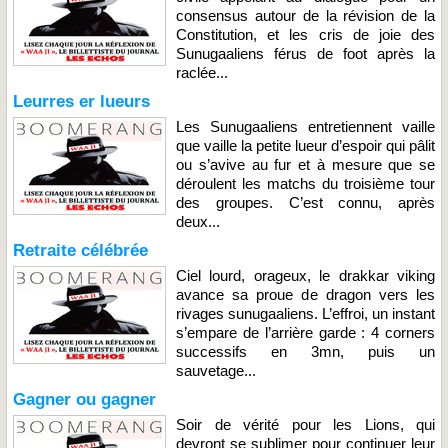
consensus autour de la révision de la
Constitution, et les cris de joie des
Sunugaaliens férus de foot après la
raclée...
Leurres er lueurs
Les Sunugaaliens entretiennent vaille
que vaille la petite lueur d’espoir qui pâlit
ou s’avive au fur et à mesure que se
déroulent les matchs du troisième tour
des groupes. C’est connu, après
deux...
Retraite célébrée
Ciel lourd, orageux, le drakkar viking
avance sa proue de dragon vers les
rivages sunugaaliens. L’effroi, un instant
s’empare de l’arrière garde : 4 corners
successifs en 3mn, puis un
sauvetage...
Gagner ou gagner
Soir de vérité pour les Lions, qui
devront se sublimer pour continuer leur