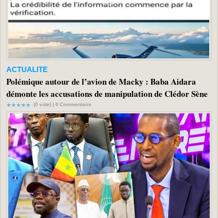
ACTUALITE
Polémique autour de l’avion de Macky : Baba Aidara
démonte les accusations de manipulation de Clédor Sène
(0 vote) |
0
Commentaire