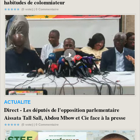
habitudes de colomniateur
(0 vote) |
0
Commentaire
ACTUALITE
Direct - Les députés de l'opposition parlementaire
Aissata Tall Sall, Abdou Mbow et Cie face à la presse
(0 vote) |
0
Commentaire