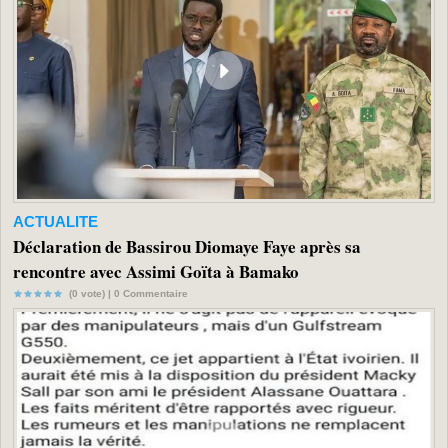
ACTUALITE
Déclaration de Bassirou Diomaye Faye après sa
rencontre avec Assimi Goïta à Bamako
(0 vote) |
0
Commentaire