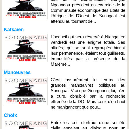
Ngoundou président en exercice de la
Communauté économique des Etats de
l’Afrique de l’Ouest, le Sunugaal est
attendu au tournant de...
Kafkaïen
L’accueil qui sera réservé à Niangal ce
vendredi est une énigme totale. Ses
affidés, qui se sont regroupés hier à
leur permanence, étaient tout guillerets,
émoustillés par la présence de la
Marème...
Manœuvres
C’est assurément le temps des
grandes manœuvres politiques au
Sunugaal. Vrai que Goorgoorlu, lui, n’en
a cure, obnubilé par la recherche
effrénée de la DQ. Mais ceux d’en haut
ne manigancent que pour...
Choix
Entre les cris d’orfraie d’une société
civile appelant au dialogue pour un