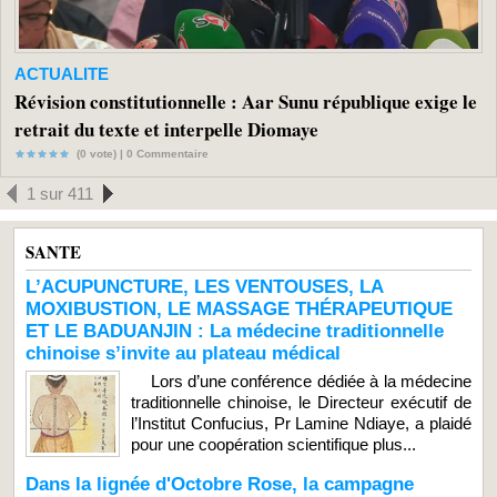
ACTUALITE
Révision constitutionnelle : Aar Sunu république exige le
retrait du texte et interpelle Diomaye
(0 vote) |
0
Commentaire
1 sur 411
SANTE
L’ACUPUNCTURE, LES VENTOUSES, LA
MOXIBUSTION, LE MASSAGE THÉRAPEUTIQUE
ET LE BADUANJIN : La médecine traditionnelle
chinoise s’invite au plateau médical
Lors d’une conférence dédiée à la médecine
traditionnelle chinoise, le Directeur exécutif de
l’Institut Confucius, Pr Lamine Ndiaye, a plaidé
pour une coopération scientifique plus...
Dans la lignée d'Octobre Rose, la campagne