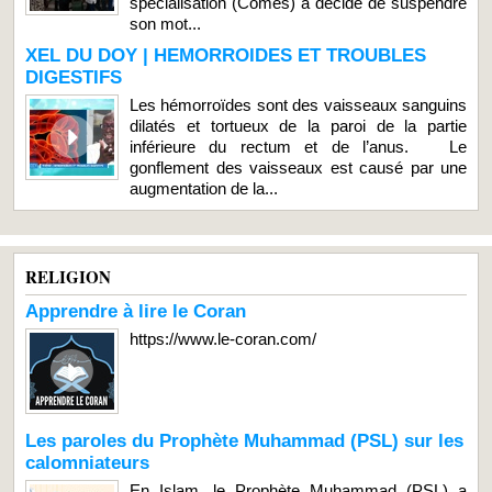
spécialisation (Comes) a décidé de suspendre
son mot...
XEL DU DOY | HEMORROIDES ET TROUBLES
DIGESTIFS
Les hémorroïdes sont des vaisseaux sanguins
dilatés et tortueux de la paroi de la partie
inférieure du rectum et de l’anus. Le
gonflement des vaisseaux est causé par une
augmentation de la...
RELIGION
Apprendre à lire le Coran
https://www.le-coran.com/
Les paroles du Prophète Muhammad (PSL) sur les
calomniateurs
En Islam, le Prophète Muhammad (PSL) a