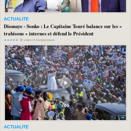
ACTUALITE
Diomaye - Sonko : Le Capitaine Touré balance sur les «
trahisons » internes et défend le Président
(0 vote) |
0
Commentaire
ACTUALITE