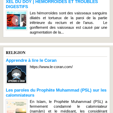
XEL DU DOY | HEMORROIDES ET TROUBLES
DIGESTIFS
Les hémorroïdes sont des vaisseaux sanguins
dilatés et tortueux de la paroi de la partie
inférieure du rectum et de l’anus. Le
gonflement des vaisseaux est causé par une
augmentation de la...
RELIGION
Apprendre à lire le Coran
https://www.le-coran.com/
Les paroles du Prophète Muhammad (PSL) sur les
calomniateurs
En Islam, le Prophète Muhammad (PSL) a
fermement condamné le calomniateur
(namâm) et le médisant, les considérant