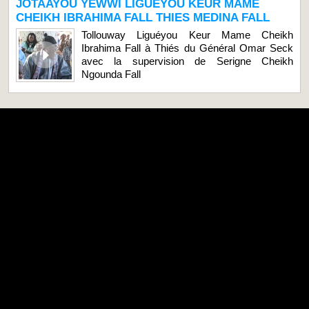
JOTAAYOU YEWWI LIGUEYOU KEUR MAME
CHEIKH IBRAHIMA FALL THIES MEDINA FALL
Tollouway Liguéyou Keur Mame Cheikh
Ibrahima Fall à Thiés du Général Omar Seck
avec la supervision de Serigne Cheikh
Ngounda Fall