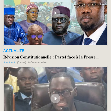
ACTUALITE
Révision Constitutionnelle : Pastef face à la Presse...
(0 vote) |
0
Commentaire