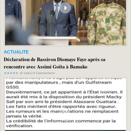
ACTUALITE
Déclaration de Bassirou Diomaye Faye après sa
rencontre avec Assimi Goïta à Bamako
(0 vote) |
0
Commentaire