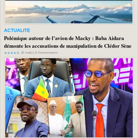
ACTUALITE
Polémique autour de l’avion de Macky : Baba Aidara
démonte les accusations de manipulation de Clédor Sène
(0 vote) |
0
Commentaire