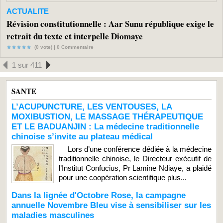
ACTUALITE
Révision constitutionnelle : Aar Sunu république exige le
retrait du texte et interpelle Diomaye
(0 vote) |
0
Commentaire
1 sur 411
SANTE
L’ACUPUNCTURE, LES VENTOUSES, LA
MOXIBUSTION, LE MASSAGE THÉRAPEUTIQUE
ET LE BADUANJIN : La médecine traditionnelle
chinoise s’invite au plateau médical
Lors d’une conférence dédiée à la médecine
traditionnelle chinoise, le Directeur exécutif de
l’Institut Confucius, Pr Lamine Ndiaye, a plaidé
pour une coopération scientifique plus...
Dans la lignée d'Octobre Rose, la campagne
annuelle Novembre Bleu vise à sensibiliser sur les
maladies masculines