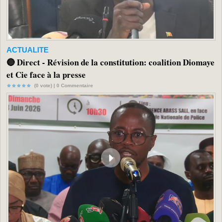
ACTUALITE
🔴 Direct - Révision de la constitution: coalition Diomaye
et Cie face à la presse
(0 vote) |
0
Commentaire