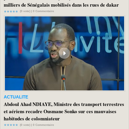
milliers de Sénégalais mobilisés dans les rues de dakar
(0 vote) |
0
Commentaire
ACTUALITE
Abdoul Ahad NDIAYE, Ministre des transport terrestres
et aériens recadre Ousmane Sonko sur ces mauvaises
habitudes de colomniateur
(0 vote) |
0
Commentaire