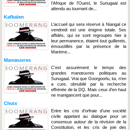
l’Afrique de l’Ouest, le Sunugaal est
attendu au tournant de...
Kafkaïen
L’accueil qui sera réservé à Niangal ce
vendredi est une énigme totale. Ses
affidés, qui se sont regroupés hier à
leur permanence, étaient tout guillerets,
émoustillés par la présence de la
Marème...
Manœuvres
C’est assurément le temps des
grandes manœuvres politiques au
Sunugaal. Vrai que Goorgoorlu, lui, n’en
a cure, obnubilé par la recherche
effrénée de la DQ. Mais ceux d’en haut
ne manigancent que pour...
Choix
Entre les cris d’orfraie d’une société
civile appelant au dialogue pour un
consensus autour de la révision de la
Constitution, et les cris de joie des