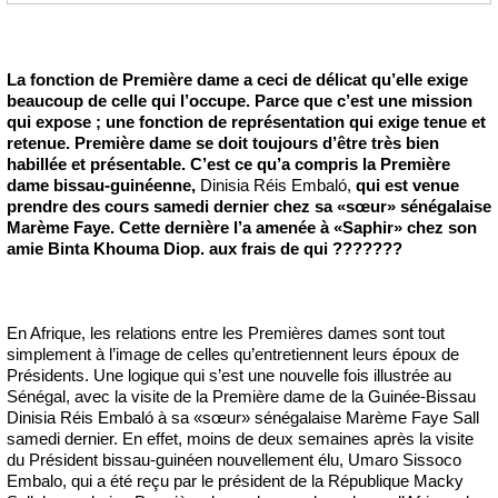
La fonction de Première dame a ceci de délicat qu’elle exige
beaucoup de celle qui l’occupe. Parce que c’est une mission
qui expose ; une fonction de représentation qui exige tenue et
retenue. Première dame se doit toujours d’être très bien
habillée et présentable. C’est ce qu’a compris la Première
dame bissau-guinéenne,
Dinisia Réis Embaló,
qui est venue
prendre des cours samedi dernier chez sa «sœur» sénégalaise
Marème Faye. Cette dernière l’a amenée à «Saphir» chez son
amie Binta Khouma Diop. aux frais de qui ???????
En Afrique, les relations entre les Premières dames sont tout
simplement à l’image de celles qu’entretiennent leurs époux de
Présidents. Une logique qui s’est une nouvelle fois illustrée au
Sénégal, avec la visite de la Première dame de la Guinée-Bissau
Dinisia Réis Embaló à sa «sœur» sénégalaise Marème Faye Sall
samedi dernier. En effet, moins de deux semaines après la visite
du Président bissau-guinéen nouvellement élu, Umaro Sissoco
Embalo, qui a été reçu par le président de la République Macky