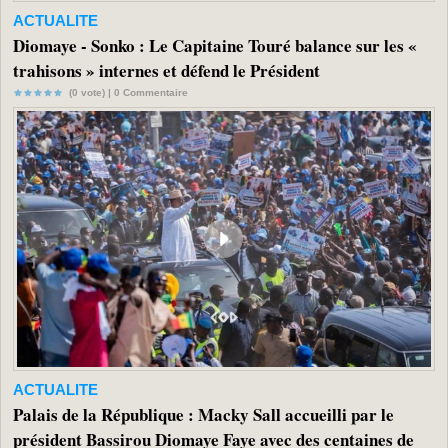
ACTUALITE
Diomaye - Sonko : Le Capitaine Touré balance sur les «
trahisons » internes et défend le Président
(0 vote) |
0
Commentaire
ACTUALITE
Palais de la République : Macky Sall accueilli par le
président Bassirou Diomaye Faye avec des centaines de