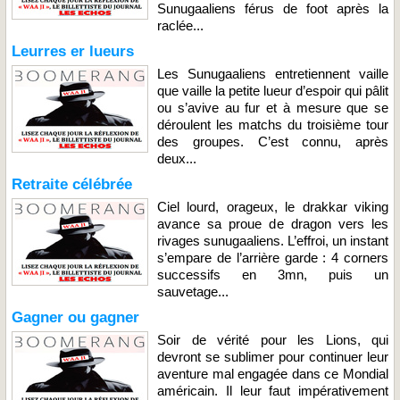
Sunugaaliens férus de foot après la
raclée...
Leurres er lueurs
Les Sunugaaliens entretiennent vaille
que vaille la petite lueur d’espoir qui pâlit
ou s’avive au fur et à mesure que se
déroulent les matchs du troisième tour
des groupes. C’est connu, après
deux...
Retraite célébrée
Ciel lourd, orageux, le drakkar viking
avance sa proue de dragon vers les
rivages sunugaaliens. L’effroi, un instant
s’empare de l’arrière garde : 4 corners
successifs en 3mn, puis un
sauvetage...
Gagner ou gagner
Soir de vérité pour les Lions, qui
devront se sublimer pour continuer leur
aventure mal engagée dans ce Mondial
américain. Il leur faut impérativement