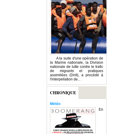
A la suite d'une opération de
la Marine nationale, la Division
nationale de lutte contre le trafic
de migrants et pratiques
assimilées (Dnlt), a procédé à
l'interpellation de...
CHRONIQUE
Météo
En