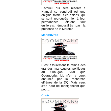
L’accueil qui sera réservé à
Niangal ce vendredi est une
énigme totale. Ses affidés, qui
se sont regroupés hier à leur
permanence, étaient tout
guillerets, émoustillés par la
présence de la Marème...
Manœuvres
C’est assurément le temps des
grandes manœuvres politiques
au Sunugaal. Vrai que
Goorgoorlu, lui, n’en a cure,
obnubilé par la recherche
effrénée de la DQ. Mais ceux
d’en haut ne manigancent que
pour...
Choix