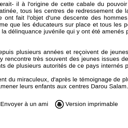
it- il à l'origine de cette cabale du pouvoir
matinée, tous les centres de redressement de l
se ont fait l'objet d'une descente des homme
me que les éducateurs sur place et tous les p
 la délinquance juvénile qui y ont été amenés p
depuis plusieurs années et reçoivent de jeune
y rencontre très souvent des jeunes issues de
 de plusieurs autorités de ce pays internés p
ent du miraculeux, d'après le témoignage de pl
amener leurs enfants aux centres Darou Salam."
Envoyer à un ami
Version imprimable