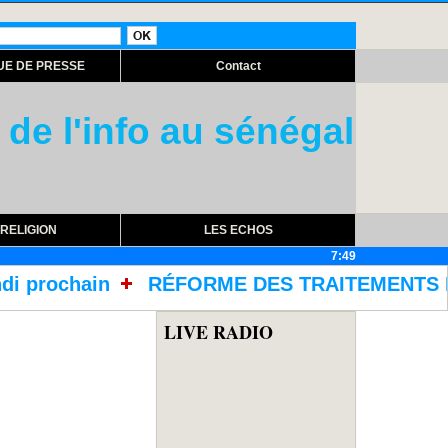
UE DE PRESSE
Contact
 de l'info au sénégal
RELIGION
LES ECHOS
7:49
ÉFORME DES TRAITEMENTS DANS LES PRISONS AV
LIVE RADIO