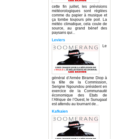
cette fin juillet, les prévisions
météorologiques sont réglées
comme du papier à musique et
ça tombe toujours pile poil. La
météo climatique, cela coule de
source, au grand bénef des
paysans qui...
Leviers
Le
général d’Armée Birame Diop à
la tête de la Commission,
Serigne Ngoundou président en
exercice de la Communauté
économique des Etats de
l’Afrique de l’Ouest, le Sunugaal
est attendu au tournant de...
Kafkaïen