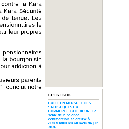
 contre la Kara
a Kara Sécurité
s de tenue. Les
ensionnaires le
ar leur propres
s pensionnaires
 la bourgeoisie
our addiction à
usieurs parents
, conclut notre
ECONOMIE
BULLETIN MENSUEL DES
STATISTIQUES DU
COMMERCE EXTERIEUR : Le
solde de la balance
commerciale se creuse à
-128,9 milliards au mois de juin
2026