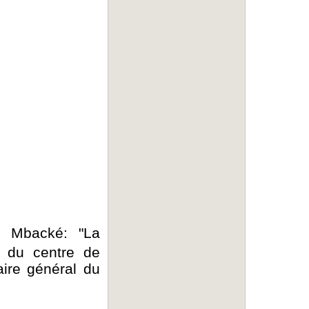
a Mbacké: "La
s du centre de
aire général du