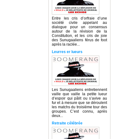
Entre les cris d’orfraie d’une
société civile appelant au
dialogue pour un consensus
autour de la révision de la
Constitution, et les cris de joie
des Sunugaaliens férus de foot
après la raclée...
Leurres er lueurs
Les Sunugaaliens entretiennent
vaille que vaille la petite lueur
d’espoir qui pâlit ou s’avive au
fur et à mesure que se déroulent
les matchs du troisième tour des
groupes. C’est connu, après
deux...
Retraite célébrée