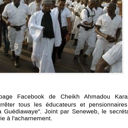
a page Facebook de Cheikh Ahmadou Kar
arrêter tous les éducateurs et pensionnaire
à Guédiawaye". Joint par Seneweb, le secrét
ie à l'acharnement.