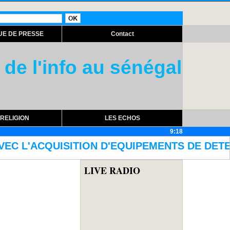
UE DE PRESSE
Contact
 de l'info au sénégal
RELIGION
LES ECHOS
9:18
UIPEMENTS DE DETECTION : Le ministre de la
LIVE RADIO