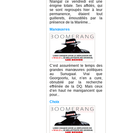
Niangal ce vendredi est une
énigme totale. Ses affidés, qui
se sont regroupés hier à leur
permanence, étaient tout
guillerets, émoustillés par la
présence de la Marème...
Manœuvres
C’est assurément le temps des
grandes manœuvres politiques
au Sunugaal. Vrai que
Goorgoorlu, lui, n’en a cure,
obnubilé par la recherche
effrénée de la DQ. Mais ceux
d’en haut ne manigancent que
pour...
Choix