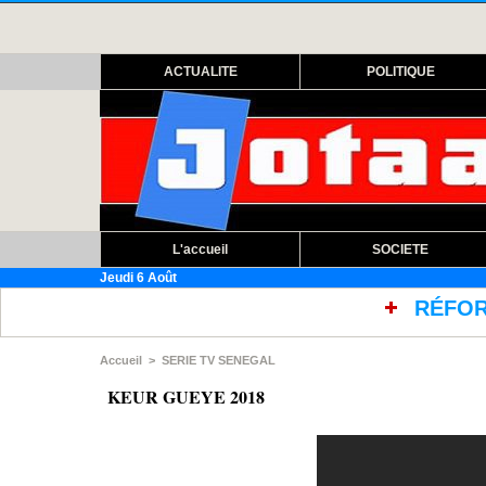
ACTUALITE
POLITIQUE
L'accueil
SOCIETE
Jeudi 6 Août
RÉFORME DES TRAITEMENT
Accueil
>
SERIE TV SENEGAL
KEUR GUEYE 2018