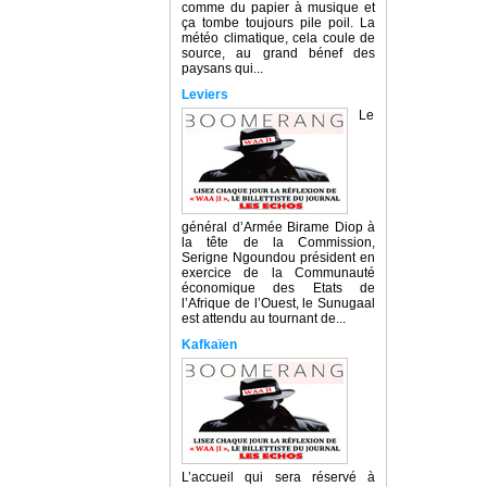
comme du papier à musique et
ça tombe toujours pile poil. La
météo climatique, cela coule de
source, au grand bénef des
paysans qui...
Leviers
Le
général d’Armée Birame Diop à
la tête de la Commission,
Serigne Ngoundou président en
exercice de la Communauté
économique des Etats de
l’Afrique de l’Ouest, le Sunugaal
est attendu au tournant de...
Kafkaïen
L’accueil qui sera réservé à