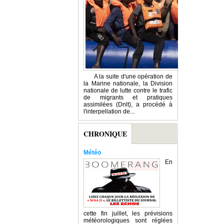
A la suite d'une opération de
la Marine nationale, la Division
nationale de lutte contre le trafic
de migrants et pratiques
assimilées (Dnlt), a procédé à
l'interpellation de...
CHRONIQUE
Météo
En
cette fin juillet, les prévisions
météorologiques sont réglées