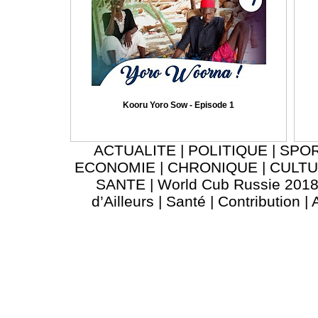
Kooru Yoro Sow - Episode 1
ACTUALITE
|
POLITIQUE
|
SPO
ECONOMIE
|
CHRONIQUE
|
CULT
SANTE
|
World Cub Russie 201
d’Ailleurs
|
Santé
|
Contribution
|