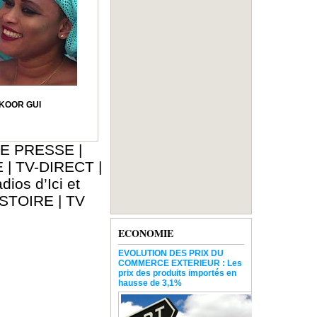
 KOOR GUI
E PRESSE
|
E
|
TV-DIRECT
|
dios d’Ici et
ISTOIRE
|
TV
ECONOMIE
EVOLUTION DES PRIX DU
COMMERCE EXTERIEUR : Les
prix des produits importés en
hausse de 3,1%