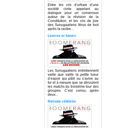
Entre les cris d’orfraie d’une
société civile appelant au
dialogue pour un consensus
autour de la révision de la
Constitution, et les cris de joie
des Sunugaaliens férus de foot
après la raclée...
Leurres er lueurs
Les Sunugaaliens entretiennent
vaille que vaille la petite lueur
d’espoir qui pâlit ou s’avive au
fur et à mesure que se déroulent
les matchs du troisième tour des
groupes. C’est connu, après
deux...
Retraite célébrée