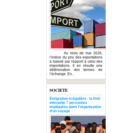
Au mois de mai 2026,
l’indice du prix des exportations
a baissé par rapport à celui des
importations. Il en résulte une
détérioration des termes de
l’échange. En...
SOCIETE
Émigration irrégulière : la Dntl
interpelle 7 personnes
impliquées dans l'organisation
d'un voyage