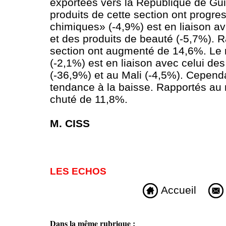
exportées vers la République de Guin
produits de cette section ont progre
chimiques» (-4,9%) est en liaison av
et des produits de beauté (-5,7%). Ra
section ont augmenté de 14,6%. Le r
(-2,1%) est en liaison avec celui de
(-36,9%) et au Mali (-4,5%). Cepend
tendance à la baisse. Rapportés au mo
chuté de 11,8%.
M. CISS
LES ECHOS
Accueil
Dans la même rubrique :