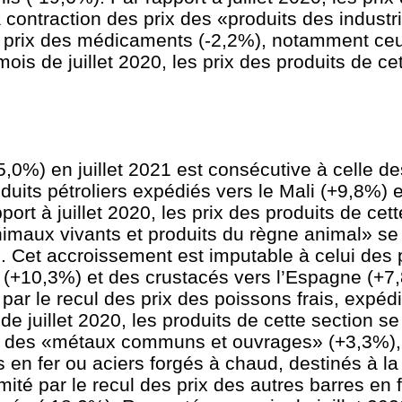
 contraction des prix des «produits des indust
es prix des médicaments (-2,2%), notamment ce
is de juillet 2020, les prix des produits de cet
,0%) en juillet 2021 est consécutive à celle des
duits pétroliers expédiés vers le Mali (+9,8%) 
ort à juillet 2020, les prix des produits de cett
maux vivants et produits du règne animal» se 
 Cet accroissement est imputable à celui des 
e (+10,3%) et des crustacés vers l’Espagne (+7,
par le recul des prix des poissons frais, expédi
e juillet 2020, les produits de cette section se
x des «métaux communs et ouvrages» (+3,3%), 
es en fer ou aciers forgés à chaud, destinés à l
mité par le recul des prix des autres barres en f