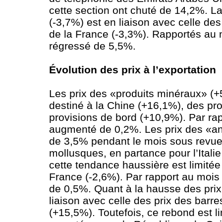
cette section ont chuté de 14,2%. La
(-3,7%) est en liaison avec celle d
de la France (-3,3%). Rapportés au mo
régressé de 5,5%.
Évolution des prix à l’exportation
Les prix des «produits minéraux» (+5
destiné à la Chine (+16,1%), des pro
provisions de bord (+10,9%). Par rapp
augmenté de 0,2%. Les prix des «ani
de 3,5% pendant le mois sous revue.
mollusques, en partance pour l’Itali
cette tendance haussière est limitée 
France (-2,6%). Par rapport au mois d
de 0,5%. Quant à la hausse des pri
liaison avec celle des prix des barr
(+15,5%). Toutefois, ce rebond est li