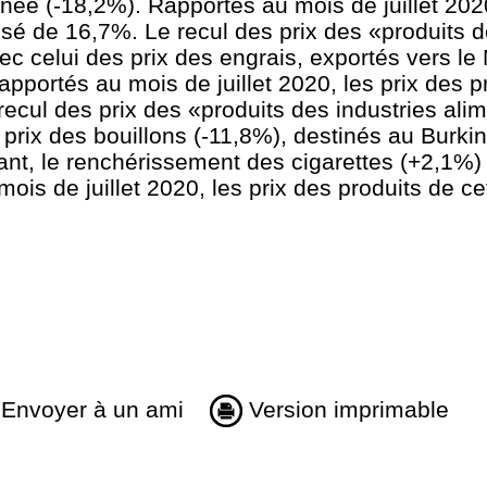
ée (-18,2%). Rapportés au mois de juillet 2020
ssé de 16,7%. Le recul des prix des «produits d
ec celui des prix des engrais, exportés vers le
pportés au mois de juillet 2020, les prix des p
ecul des prix des «produits des industries ali
s prix des bouillons (-11,8%), destinés au Burki
ant, le renchérissement des cigarettes (+2,1%) 
is de juillet 2020, les prix des produits de ce
Envoyer à un ami
Version imprimable