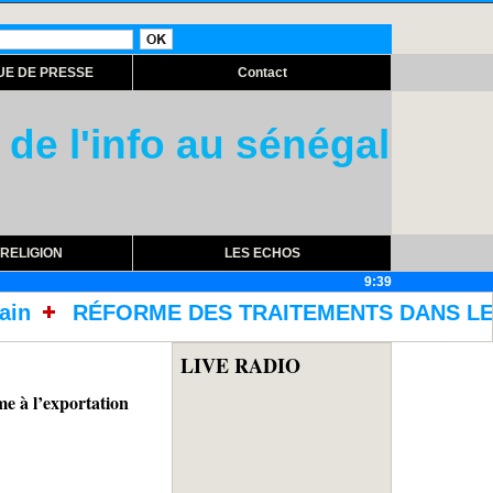
UE DE PRESSE
Contact
 de l'info au sénégal
RELIGION
LES ECHOS
9:39
TRAITEMENTS DANS LES PRISONS AVEC L'ACQUIS
LIVE RADIO
à l’exportation