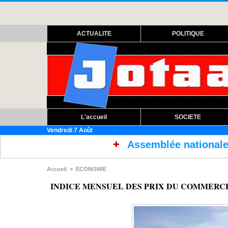
ACTUALITE
POLITIQUE
L'accueil
SOCIETE
Vendredi 7 Août
Assemblée nationale : ouverture session e
Accueil
>
ECONOMIE
INDICE MENSUEL DES PRIX DU COMMERCE EXTERI