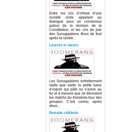
Entre les cris d’orfraie d’une
société civile appelant au
dialogue pour un consensus
autour de la révision de la
Constitution, et les cris de joie
des Sunugaaliens férus de foot
après la raclée...
Leurres er lueurs
Les Sunugaaliens entretiennent
vaille que vaille la petite lueur
d’espoir qui pâlit ou s’avive au
fur et à mesure que se déroulent
les matchs du troisième tour des
groupes. C’est connu, après
deux...
Retraite célébrée