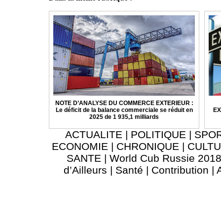
NOTE D’ANALYSE DU COMMERCE EXTERIEUR :
Le déficit de la balance commerciale se réduit en
EX
2025 de 1 935,1 milliards
ACTUALITE
|
POLITIQUE
|
SPO
ECONOMIE
|
CHRONIQUE
|
CULT
SANTE
|
World Cub Russie 201
d’Ailleurs
|
Santé
|
Contribution
|