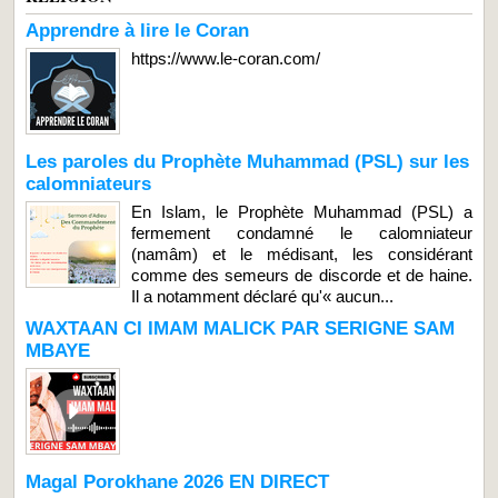
Apprendre à lire le Coran
https://www.le-coran.com/
Les paroles du Prophète Muhammad (PSL) sur les
calomniateurs
En Islam, le Prophète Muhammad (PSL) a
fermement condamné le calomniateur
(namâm) et le médisant, les considérant
comme des semeurs de discorde et de haine.
Il a notamment déclaré qu'« aucun...
WAXTAAN CI IMAM MALICK PAR SERIGNE SAM
MBAYE
Magal Porokhane 2026 EN DIRECT