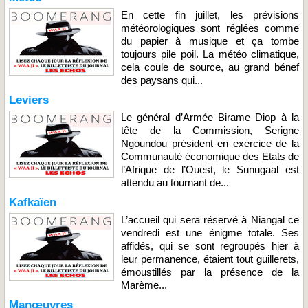
En cette fin juillet, les prévisions
météorologiques sont réglées comme
du papier à musique et ça tombe
toujours pile poil. La météo climatique,
cela coule de source, au grand bénef
des paysans qui...
Leviers
Le général d’Armée Birame Diop à la
tête de la Commission, Serigne
Ngoundou président en exercice de la
Communauté économique des Etats de
l’Afrique de l’Ouest, le Sunugaal est
attendu au tournant de...
Kafkaïen
L’accueil qui sera réservé à Niangal ce
vendredi est une énigme totale. Ses
affidés, qui se sont regroupés hier à
leur permanence, étaient tout guillerets,
émoustillés par la présence de la
Marème...
Manœuvres