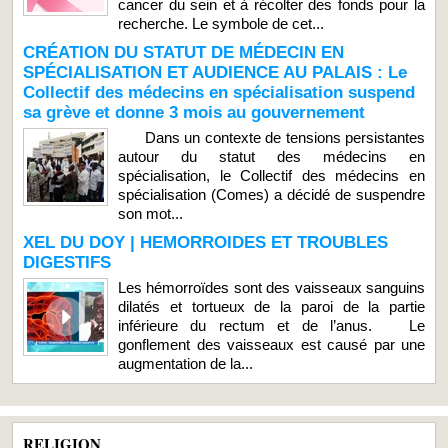
cancer du sein et à récolter des fonds pour la
recherche. Le symbole de cet...
CRÉATION DU STATUT DE MÉDECIN EN
SPÉCIALISATION ET AUDIENCE AU PALAIS : Le
Collectif des médecins en spécialisation suspend
sa grève et donne 3 mois au gouvernement
Dans un contexte de tensions persistantes
autour du statut des médecins en
spécialisation, le Collectif des médecins en
spécialisation (Comes) a décidé de suspendre
son mot...
XEL DU DOY | HEMORROIDES ET TROUBLES
DIGESTIFS
Les hémorroïdes sont des vaisseaux sanguins
dilatés et tortueux de la paroi de la partie
inférieure du rectum et de l’anus. Le
gonflement des vaisseaux est causé par une
augmentation de la...
RELIGION