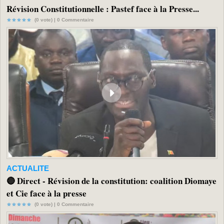
Révision Constitutionnelle : Pastef face à la Presse...
(0 vote) |
0
Commentaire
ACTUALITE
🔴 Direct - Révision de la constitution: coalition Diomaye
et Cie face à la presse
(0 vote) |
0
Commentaire