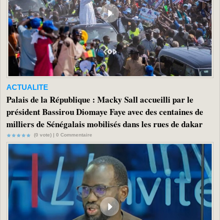
ACTUALITE
Palais de la République : Macky Sall accueilli par le
président Bassirou Diomaye Faye avec des centaines de
milliers de Sénégalais mobilisés dans les rues de dakar
(0 vote) |
0
Commentaire