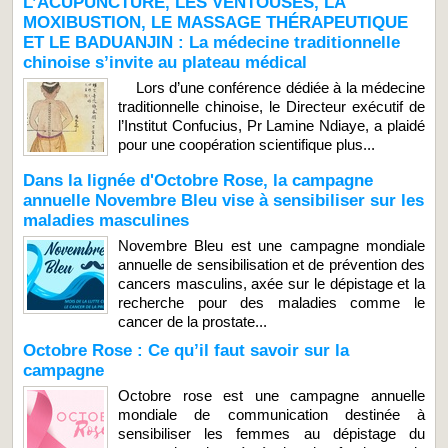
L’ACUPUNCTURE, LES VENTOUSES, LA
MOXIBUSTION, LE MASSAGE THÉRAPEUTIQUE
ET LE BADUANJIN : La médecine traditionnelle
chinoise s’invite au plateau médical
Lors d’une conférence dédiée à la médecine
traditionnelle chinoise, le Directeur exécutif de
l’Institut Confucius, Pr Lamine Ndiaye, a plaidé
pour une coopération scientifique plus...
Dans la lignée d'Octobre Rose, la campagne
annuelle Novembre Bleu vise à sensibiliser sur les
maladies masculines
Novembre Bleu est une campagne mondiale
annuelle de sensibilisation et de prévention des
cancers masculins, axée sur le dépistage et la
recherche pour des maladies comme le
cancer de la prostate...
Octobre Rose : Ce qu’il faut savoir sur la
campagne
Octobre rose est une campagne annuelle
mondiale de communication destinée à
sensibiliser les femmes au dépistage du