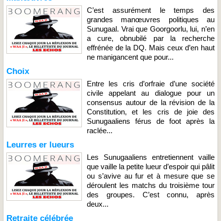
C’est assurément le temps des
grandes manœuvres politiques au
Sunugaal. Vrai que Goorgoorlu, lui, n’en
a cure, obnubilé par la recherche
effrénée de la DQ. Mais ceux d’en haut
ne manigancent que pour...
Choix
Entre les cris d’orfraie d’une société
civile appelant au dialogue pour un
consensus autour de la révision de la
Constitution, et les cris de joie des
Sunugaaliens férus de foot après la
raclée...
Leurres er lueurs
Les Sunugaaliens entretiennent vaille
que vaille la petite lueur d’espoir qui pâlit
ou s’avive au fur et à mesure que se
déroulent les matchs du troisième tour
des groupes. C’est connu, après
deux...
Retraite célébrée