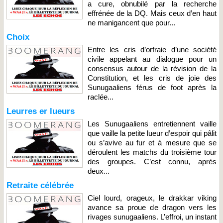
a cure, obnubilé par la recherche
effrénée de la DQ. Mais ceux d’en haut
ne manigancent que pour...
Choix
Entre les cris d’orfraie d’une société
civile appelant au dialogue pour un
consensus autour de la révision de la
Constitution, et les cris de joie des
Sunugaaliens férus de foot après la
raclée...
Leurres er lueurs
Les Sunugaaliens entretiennent vaille
que vaille la petite lueur d’espoir qui pâlit
ou s’avive au fur et à mesure que se
déroulent les matchs du troisième tour
des groupes. C’est connu, après
deux...
Retraite célébrée
Ciel lourd, orageux, le drakkar viking
avance sa proue de dragon vers les
rivages sunugaaliens. L’effroi, un instant