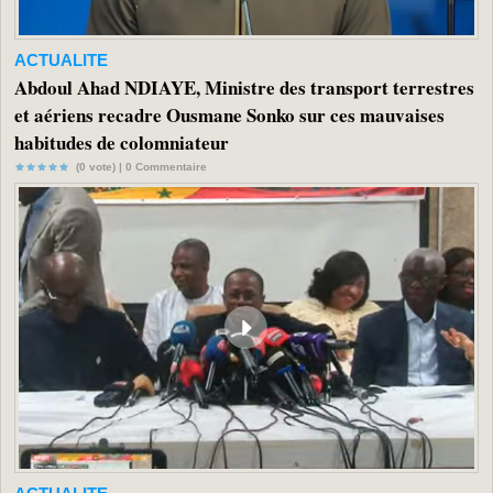
ACTUALITE
Abdoul Ahad NDIAYE, Ministre des transport terrestres
et aériens recadre Ousmane Sonko sur ces mauvaises
habitudes de colomniateur
(0 vote) |
0
Commentaire