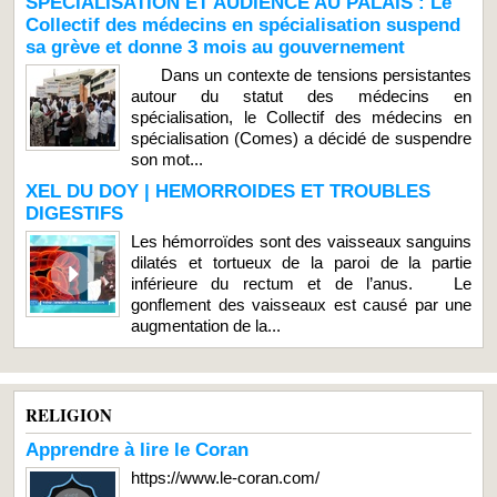
SPÉCIALISATION ET AUDIENCE AU PALAIS : Le
Collectif des médecins en spécialisation suspend
sa grève et donne 3 mois au gouvernement
Dans un contexte de tensions persistantes
autour du statut des médecins en
spécialisation, le Collectif des médecins en
spécialisation (Comes) a décidé de suspendre
son mot...
XEL DU DOY | HEMORROIDES ET TROUBLES
DIGESTIFS
Les hémorroïdes sont des vaisseaux sanguins
dilatés et tortueux de la paroi de la partie
inférieure du rectum et de l’anus. Le
gonflement des vaisseaux est causé par une
augmentation de la...
RELIGION
Apprendre à lire le Coran
https://www.le-coran.com/