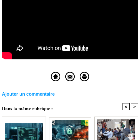
Ajouter un commentaire
<
>
Dans la même rubrique :