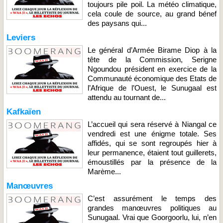
toujours pile poil. La météo climatique,
cela coule de source, au grand bénef
des paysans qui...
Leviers
Le général d’Armée Birame Diop à la
tête de la Commission, Serigne
Ngoundou président en exercice de la
Communauté économique des Etats de
l’Afrique de l’Ouest, le Sunugaal est
attendu au tournant de...
Kafkaïen
L’accueil qui sera réservé à Niangal ce
vendredi est une énigme totale. Ses
affidés, qui se sont regroupés hier à
leur permanence, étaient tout guillerets,
émoustillés par la présence de la
Marème...
Manœuvres
C’est assurément le temps des
grandes manœuvres politiques au
Sunugaal. Vrai que Goorgoorlu, lui, n’en