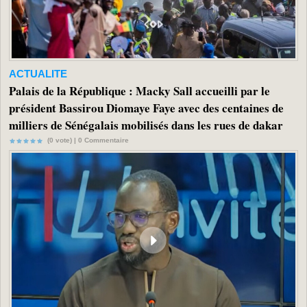
ACTUALITE
Palais de la République : Macky Sall accueilli par le
président Bassirou Diomaye Faye avec des centaines de
milliers de Sénégalais mobilisés dans les rues de dakar
(0 vote) |
0
Commentaire