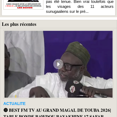
pas été tenue. Bien vrai toutefois que
les visages des 11 acteurs
sunugaaliens sur le pré...
Les plus récentes
ACTUALITE
🔴 BEST FM TV AU GRAND MAGAL DE TOUBA 2026|
TABLE RONDE RAWDOU RAYAKHINE 17 SAFAR