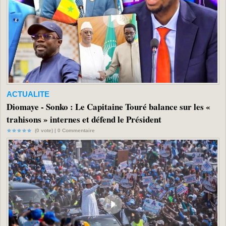
ACTUALITE
Diomaye - Sonko : Le Capitaine Touré balance sur les «
trahisons » internes et défend le Président
(0 vote) |
0
Commentaire