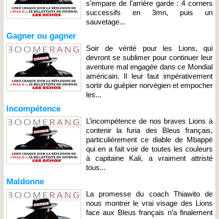
s’empare de l’arrière garde : 4 corners
successifs en 3mn, puis un
sauvetage...
Gagner ou gagner
Soir de vérité pour les Lions, qui
devront se sublimer pour continuer leur
aventure mal engagée dans ce Mondial
américain. Il leur faut impérativement
sortir du guêpier norvégien et empocher
les...
Incompétence
L’incompétence de nos braves Lions à
contenir la furia des Bleus français,
particulièrement ce diable de Mbappé
qui en a fait voir de toutes les couleurs
à capitaine Kali, a vraiment attristé
tous...
Maldonne
La promesse du coach Thiawito de
nous montrer le vrai visage des Lions
face aux Bleus français n’a finalement