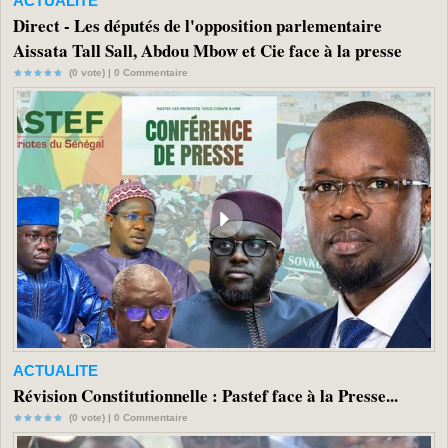
ACTUALITE
Direct - Les députés de l'opposition parlementaire
Aissata Tall Sall, Abdou Mbow et Cie face à la presse
(0 vote) |
0
Commentaire
ACTUALITE
Révision Constitutionnelle : Pastef face à la Presse...
(0 vote) |
0
Commentaire