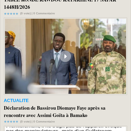
1448H/2026
(0 vote) |
0
Commentaire
ACTUALITE
Déclaration de Bassirou Diomaye Faye après sa
rencontre avec Assimi Goïta à Bamako
(0 vote) |
0
Commentaire