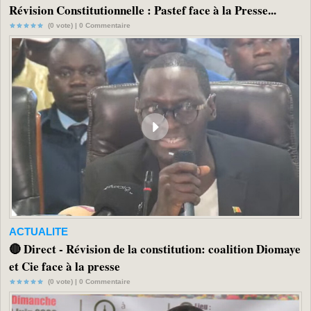
Révision Constitutionnelle : Pastef face à la Presse...
(0 vote) |
0
Commentaire
ACTUALITE
🔴 Direct - Révision de la constitution: coalition Diomaye
et Cie face à la presse
(0 vote) |
0
Commentaire