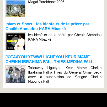
Magal Porokhane 2026
Islam et Sport : les bienfaits de la prière par
Cheikh Ahmadou KARA Mbacké
les bienfaits de la prière par Cheikh Ahmadou
KARA Mbacké
JOTAAYOU YEWWI LIGUEYOU KEUR MAME
CHEIKH IBRAHIMA FALL THIES MEDINA FALL
Tollouway Liguéyou Keur Mame Cheikh
Ibrahima Fall à Thiés du Général Omar Seck
avec la supervision de Serigne Cheikh
Ngounda Fall