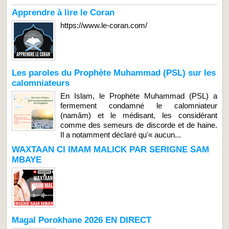
Apprendre à lire le Coran
https://www.le-coran.com/
Les paroles du Prophète Muhammad (PSL) sur les
calomniateurs
En Islam, le Prophète Muhammad (PSL) a
fermement condamné le calomniateur
(namâm) et le médisant, les considérant
comme des semeurs de discorde et de haine.
Il a notamment déclaré qu'« aucun...
WAXTAAN CI IMAM MALICK PAR SERIGNE SAM
MBAYE
Magal Porokhane 2026 EN DIRECT