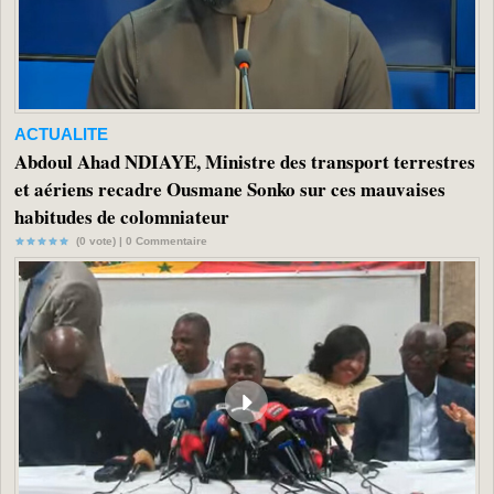
ACTUALITE
Abdoul Ahad NDIAYE, Ministre des transport terrestres
et aériens recadre Ousmane Sonko sur ces mauvaises
habitudes de colomniateur
(0 vote) |
0
Commentaire