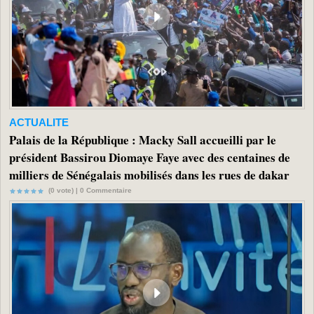
ACTUALITE
Palais de la République : Macky Sall accueilli par le
président Bassirou Diomaye Faye avec des centaines de
milliers de Sénégalais mobilisés dans les rues de dakar
(0 vote) |
0
Commentaire