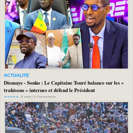
ACTUALITE
Diomaye - Sonko : Le Capitaine Touré balance sur les «
trahisons » internes et défend le Président
(0 vote) |
0
Commentaire