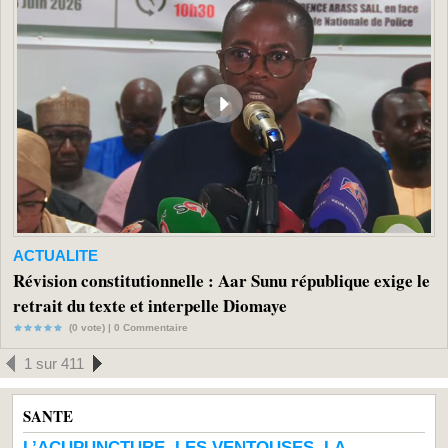
ACTUALITE
Révision constitutionnelle : Aar Sunu république exige le
retrait du texte et interpelle Diomaye
(0 vote) |
0
Commentaire
1 sur 411
SANTE
L’ACUPUNCTURE, LES VENTOUSES, LA