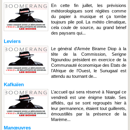
En cette fin juillet, les prévisions
météorologiques sont réglées comme
du papier à musique et ça tombe
toujours pile poil. La météo climatique,
cela coule de source, au grand bénef
des paysans qui...
Leviers
Le général d’Armée Birame Diop à la
tête de la Commission, Serigne
Ngoundou président en exercice de la
Communauté économique des Etats de
l’Afrique de l’Ouest, le Sunugaal est
attendu au tournant de...
Kafkaïen
L’accueil qui sera réservé à Niangal ce
vendredi est une énigme totale. Ses
affidés, qui se sont regroupés hier à
leur permanence, étaient tout guillerets,
émoustillés par la présence de la
Marème...
Manœuvres