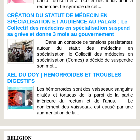
cancer du sein et à récolter des fonds pour la
recherche. Le symbole de cet...
CRÉATION DU STATUT DE MÉDECIN EN
SPÉCIALISATION ET AUDIENCE AU PALAIS : Le
Collectif des médecins en spécialisation suspend
sa grève et donne 3 mois au gouvernement
Dans un contexte de tensions persistantes
autour du statut des médecins en
spécialisation, le Collectif des médecins en
spécialisation (Comes) a décidé de suspendre
son mot...
XEL DU DOY | HEMORROIDES ET TROUBLES
DIGESTIFS
Les hémorroïdes sont des vaisseaux sanguins
dilatés et tortueux de la paroi de la partie
inférieure du rectum et de l’anus. Le
gonflement des vaisseaux est causé par une
augmentation de la...
RELIGION