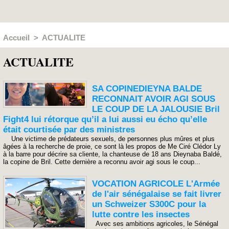
Accueil
>
ACTUALITE
ACTUALITE
SA COPINEDIEYNA BALDE
RECONNAIT AVOIR AGI SOUS
LE COUP DE LA JALOUSIE Bril
Fight4 lui rétorque qu’il a lui aussi eu écho qu’elle
était courtisée par des ministres
Une victime de prédateurs sexuels, de personnes plus mûres et plus
âgées à la recherche de proie, ce sont là les propos de Me Ciré Clédor Ly
à la barre pour décrire sa cliente, la chanteuse de 18 ans Dieynaba Baldé,
la copine de Bril. Cette dernière a reconnu avoir agi sous le coup...
VOCATION AGRICOLE L'Armée
de l'air sénégalaise se fait livrer
un Schweizer S300C pour la
lutte contre les insectes
Avec ses ambitions agricoles, le Sénégal