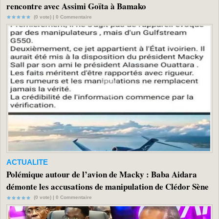
rencontre avec Assimi Goïta à Bamako
(0 vote) |
0
Commentaire
ACTUALITE
Polémique autour de l’avion de Macky : Baba Aidara
démonte les accusations de manipulation de Clédor Sène
(0 vote) |
0
Commentaire