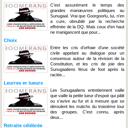
C’est assurément le temps des
grandes manœuvres politiques au
Sunugaal. Vrai que Goorgoorlu, lui, n’en
a cure, obnubilé par la recherche
effrénée de la DQ. Mais ceux d’en haut
ne manigancent que pour...
Choix
Entre les cris d’orfraie d’une société
civile appelant au dialogue pour un
consensus autour de la révision de la
Constitution, et les cris de joie des
Sunugaaliens férus de foot après la
raclée...
Leurres er lueurs
Les Sunugaaliens entretiennent vaille
que vaille la petite lueur d’espoir qui pâlit
ou s’avive au fur et à mesure que se
déroulent les matchs du troisième tour
des groupes. C’est connu, après
deux...
Retraite célébrée