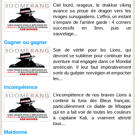
Ciel lourd, orageux, le drakkar viking
avance sa proue de dragon vers les
rivages sunugaaliens. L’effroi, un instant
s’empare de l’arrière garde : 4 corners
successifs en 3mn, puis un
sauvetage...
Gagner ou gagner
Soir de vérité pour les Lions, qui
devront se sublimer pour continuer leur
aventure mal engagée dans ce Mondial
américain. Il leur faut impérativement
sortir du guêpier norvégien et empocher
les...
Incompétence
L’incompétence de nos braves Lions à
contenir la furia des Bleus français,
particulièrement ce diable de Mbappé
qui en a fait voir de toutes les couleurs
à capitaine Kali, a vraiment attristé
tous...
Maldonne