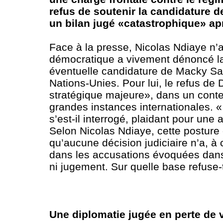
refus de soutenir la candidature d
un bilan jugé «catastrophique» a
Face à la presse, Nicolas Ndiaye n’
démocratique a vivement dénoncé la
éventuelle candidature de Macky Sal
Nations-Unies. Pour lui, le refus de 
stratégique majeure», dans un contex
grandes instances internationales. « 
s’est-il interrogé, plaidant pour une
Selon Nicolas Ndiaye, cette posture
qu’aucune décision judiciaire n’a, à 
dans les accusations évoquées dans 
ni jugement. Sur quelle base refuse-t
Une diplomatie jugée en perte de 