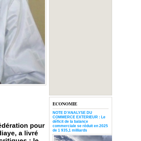
ECONOMIE
NOTE D’ANALYSE DU
COMMERCE EXTERIEUR : Le
déficit de la balance
édération pour
commerciale se réduit en 2025
de 1 935,1 milliards
iaye, a livré
itiques : le