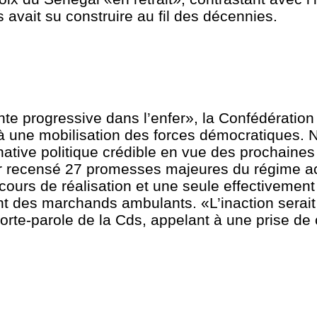
s avait su construire au fil des décennies.
nte progressive dans l’enfer», la Confédération
 à une mobilisation des forces démocratiques. 
rnative politique crédible en vue des prochain
voir recensé 27 promesses majeures du régime ac
cours de réalisation et une seule effectivement
 des marchands ambulants. «L’inaction serait 
 porte-parole de la Cds, appelant à une prise d