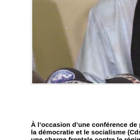
À l’occasion d’une conférence de p
la démocratie et le socialisme (Cds
une charge frontale contre le rég