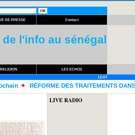
UE DE PRESSE
Contact
 de l'info au sénégal
RELIGION
LES ECHOS
12:07
ITEMENTS DANS LES PRISONS AVEC L'ACQUISITI
LIVE RADIO