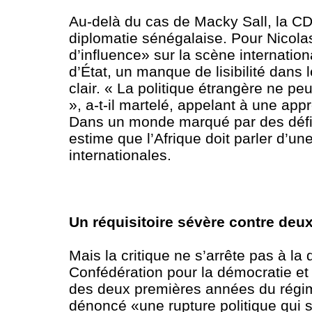
Au-delà du cas de Macky Sall, la CDS
diplomatie sénégalaise. Pour Nicola
d’influence» sur la scène internatio
d’État, un manque de lisibilité dans
clair. « La politique étrangère ne pe
», a-t-il martelé, appelant à une app
Dans un monde marqué par des défis 
estime que l’Afrique doit parler d’un
internationales.
Un réquisitoire sévère contre de
Mais la critique ne s’arrête pas à la
Confédération pour la démocratie et
des deux premières années du régim
dénoncé «une rupture politique qui s