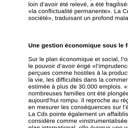
loin d’avoir été relevé, a été fragil
«la conflictualité permanente». La 
société», traduisant un profond malai
Une gestion économique sous le f
Sur le plan économique et social, l’
le pouvoir d’avoir érigé «l’imprudenc
perçues comme hostiles à la producti
la vie, les difficultés dans la comme
estimée à plus de 30.000 emplois. «L
nombreuses familles ont été plongées
aujourd’hui rompu. Il reproche au ré
en mesurer les conséquences sur l’é
La Cds pointe également un affaiblis
considère comme «instrumentalisée» 
plan international, elle évoque une 