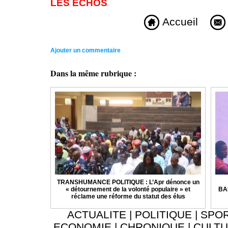
LES ECHOS
Accueil
Ajouter un commentaire
Dans la même rubrique :
TRANSHUMANCE POLITIQUE : L’Apr dénonce un
« détournement de la volonté populaire » et
BA
réclame une réforme du statut des élus
ACTUALITE
|
POLITIQUE
|
SPO
ECONOMIE
|
CHRONIQUE
|
CULT