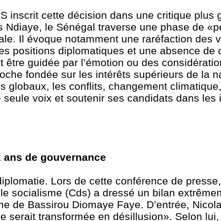
 inscrit cette décision dans une critique plus 
s Ndiaye, le Sénégal traverse une phase de «p
nale. Il évoque notamment une raréfaction des v
 les positions diplomatiques et une absence de 
ut être guidée par l’émotion ou des considérati
roche fondée sur les intérêts supérieurs de la n
globaux, les conflits, changement climatique, l
e seule voix et soutenir ses candidats dans les
ux ans de gouvernance
 diplomatie. Lors de cette conférence de presse,
 le socialisme (Cds) a dressé un bilan extrêm
e de Bassirou Diomaye Faye. D’entrée, Nicol
e serait transformée en désillusion». Selon lui,