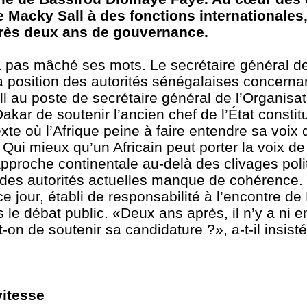
e Macky Sall à des fonctions internationales
près deux ans de gouvernance.
a pas mâché ses mots. Le secrétaire général de
 position des autorités sénégalaises concerna
l au poste de secrétaire général de l’Organisa
Dakar de soutenir l’ancien chef de l’État consti
te où l’Afrique peine à faire entendre sa voix 
Qui mieux qu’un Africain peut porter la voix de 
 approche continentale au-delà des clivages poli
 des autorités actuelles manque de cohérence. 
ce jour, établi de responsabilité à l’encontre d
le débat public. «Deux ans après, il n’y a ni 
-on de soutenir sa candidature ?», a-t-il insisté
vitesse