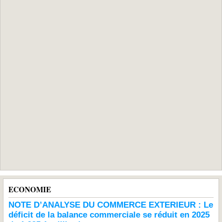
ECONOMIE
NOTE D’ANALYSE DU COMMERCE EXTERIEUR : Le
déficit de la balance commerciale se réduit en 2025