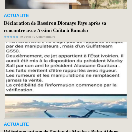
ACTUALITE
Déclaration de Bassirou Diomaye Faye après sa
rencontre avec Assimi Goïta à Bamako
(0 vote) |
0
Commentaire
ACTUALITE
Polémique autour de l’avion de Macky : Baba Aidara