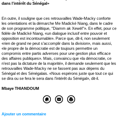
dans l’intérêt du Sénégal»
En outre, il souligne que ces retrouvailles Wade-Macky conforte
les orientations et la démarche Me Madické Niang, dans le cadre
de son programme politique, ‘’Diamm ak Xewël’’». En effet, pour ce
fidèle de Madické Niang, «un dialogue inclusif entre pouvoir et
opposition est incontournable». Parce que, dit-il, non seulement
«rien de grand ne peut s’accomplir dans la division», mais aussi,
«le propre de la démocratie est de toujours permettre un
compromis entre partis adverses pour une gestion plus efficace
des affaires publiques». Mais, convaincu que «la démocratie, ce
n’est pas la dictature de la majorité», il demande seulement que les
retrouvailles Wade-Macky ne se fassent pas aux dépens du
Sénégal et des Sénégalais. «Nous espérons juste que tout ce qui
se dira ou se fera le sera dans l’intérêt du Sénégal», dit-il.
Mbaye THIANDOUM
Ajouter un commentaire