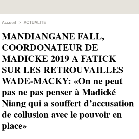
Accueil
>
ACTUALITE
MANDIANGANE FALL,
COORDONATEUR DE
MADICKE 2019 A FATICK
SUR LES RETROUVAILLES
WADE-MACKY: «On ne peut
pas ne pas penser à Madické
Niang qui a souffert d’accusation
de collusion avec le pouvoir en
place»