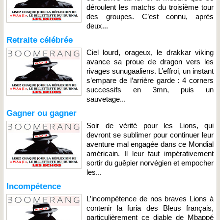
déroulent les matchs du troisième tour
des groupes. C’est connu, après
deux...
Retraite célébrée
Ciel lourd, orageux, le drakkar viking
avance sa proue de dragon vers les
rivages sunugaaliens. L’effroi, un instant
s’empare de l’arrière garde : 4 corners
successifs en 3mn, puis un
sauvetage...
Gagner ou gagner
Soir de vérité pour les Lions, qui
devront se sublimer pour continuer leur
aventure mal engagée dans ce Mondial
américain. Il leur faut impérativement
sortir du guêpier norvégien et empocher
les...
Incompétence
L’incompétence de nos braves Lions à
contenir la furia des Bleus français,
particulièrement ce diable de Mbappé