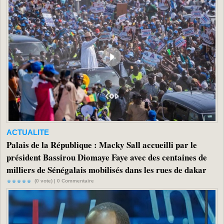
ACTUALITE
Palais de la République : Macky Sall accueilli par le
président Bassirou Diomaye Faye avec des centaines de
milliers de Sénégalais mobilisés dans les rues de dakar
(0 vote) |
0
Commentaire