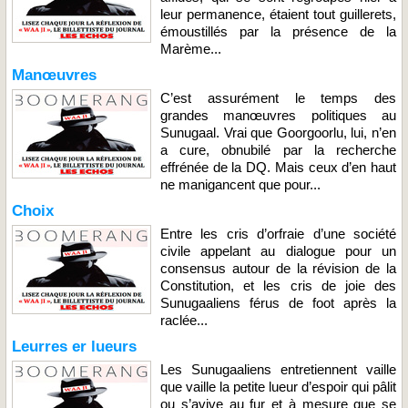
leur permanence, étaient tout guillerets,
émoustillés par la présence de la
Marème...
Manœuvres
C’est assurément le temps des
grandes manœuvres politiques au
Sunugaal. Vrai que Goorgoorlu, lui, n’en
a cure, obnubilé par la recherche
effrénée de la DQ. Mais ceux d’en haut
ne manigancent que pour...
Choix
Entre les cris d’orfraie d’une société
civile appelant au dialogue pour un
consensus autour de la révision de la
Constitution, et les cris de joie des
Sunugaaliens férus de foot après la
raclée...
Leurres er lueurs
Les Sunugaaliens entretiennent vaille
que vaille la petite lueur d’espoir qui pâlit
ou s’avive au fur et à mesure que se