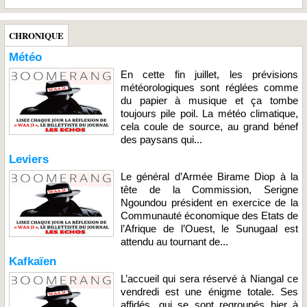
CHRONIQUE
Météo
En cette fin juillet, les prévisions
météorologiques sont réglées comme
du papier à musique et ça tombe
toujours pile poil. La météo climatique,
cela coule de source, au grand bénef
des paysans qui...
Leviers
Le général d’Armée Birame Diop à la
tête de la Commission, Serigne
Ngoundou président en exercice de la
Communauté économique des Etats de
l’Afrique de l’Ouest, le Sunugaal est
attendu au tournant de...
Kafkaïen
L’accueil qui sera réservé à Niangal ce
vendredi est une énigme totale. Ses
affidés, qui se sont regroupés hier à