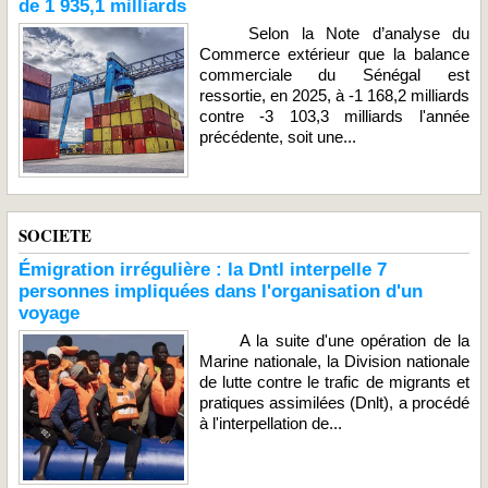
de 1 935,1 milliards
Selon la Note d’analyse du
Commerce extérieur que la balance
commerciale du Sénégal est
ressortie, en 2025, à -1 168,2 milliards
contre -3 103,3 milliards l'année
précédente, soit une...
SOCIETE
Émigration irrégulière : la Dntl interpelle 7
personnes impliquées dans l'organisation d'un
voyage
A la suite d'une opération de la
Marine nationale, la Division nationale
de lutte contre le trafic de migrants et
pratiques assimilées (Dnlt), a procédé
à l'interpellation de...