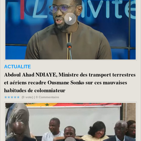
ACTUALITE
Abdoul Ahad NDIAYE, Ministre des transport terrestres
et aériens recadre Ousmane Sonko sur ces mauvaises
habitudes de colomniateur
(0 vote) |
0
Commentaire