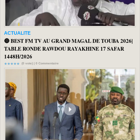
ACTUALITE
🔴 BEST FM TV AU GRAND MAGAL DE TOUBA 2026|
TABLE RONDE RAWDOU RAYAKHINE 17 SAFAR
1448H/2026
(0 vote) |
0
Commentaire