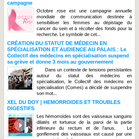
campagne
Octobre rose est une campagne annuelle
mondiale de communication destinée à
sensibiliser les femmes au dépistage du
cancer du sein et à récolter des fonds pour la
recherche. Le symbole de cet...
CRÉATION DU STATUT DE MÉDECIN EN
SPÉCIALISATION ET AUDIENCE AU PALAIS : Le
Collectif des médecins en spécialisation suspend
sa grève et donne 3 mois au gouvernement
Dans un contexte de tensions persistantes
autour du statut des médecins en
spécialisation, le Collectif des médecins en
spécialisation (Comes) a décidé de suspendre
son mot...
XEL DU DOY | HEMORROIDES ET TROUBLES
DIGESTIFS
Les hémorroïdes sont des vaisseaux sanguins
dilatés et tortueux de la paroi de la partie
inférieure du rectum et de l’anus. Le
gonflement des vaisseaux est causé par une