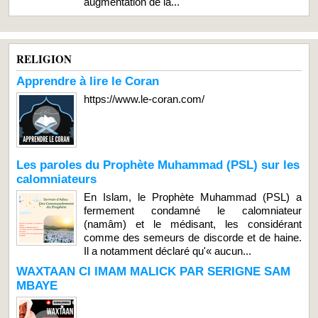
augmentation de la...
RELIGION
Apprendre à lire le Coran
https://www.le-coran.com/
Les paroles du Prophète Muhammad (PSL) sur les
calomniateurs
En Islam, le Prophète Muhammad (PSL) a
fermement condamné le calomniateur
(namâm) et le médisant, les considérant
comme des semeurs de discorde et de haine.
Il a notamment déclaré qu'« aucun...
WAXTAAN CI IMAM MALICK PAR SERIGNE SAM
MBAYE