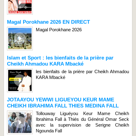
Magal Porokhane 2026 EN DIRECT
Magal Porokhane 2026
Islam et Sport : les bienfaits de la prière par
Cheikh Ahmadou KARA Mbacké
les bienfaits de la prière par Cheikh Ahmadou
KARA Mbacké
JOTAAYOU YEWWI LIGUEYOU KEUR MAME
CHEIKH IBRAHIMA FALL THIES MEDINA FALL
Tollouway Liguéyou Keur Mame Cheikh
Ibrahima Fall à Thiés du Général Omar Seck
avec la supervision de Serigne Cheikh
Ngounda Fall