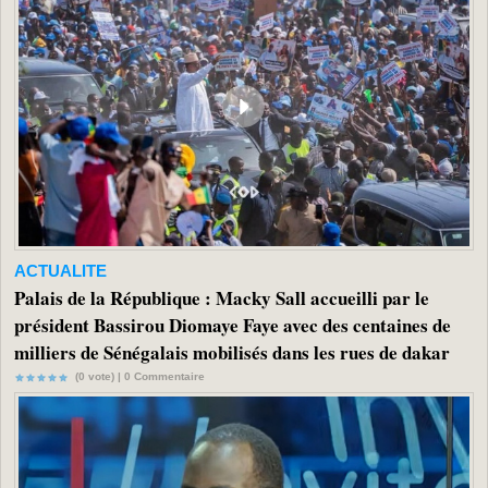
ACTUALITE
Palais de la République : Macky Sall accueilli par le
président Bassirou Diomaye Faye avec des centaines de
milliers de Sénégalais mobilisés dans les rues de dakar
(0 vote) |
0
Commentaire