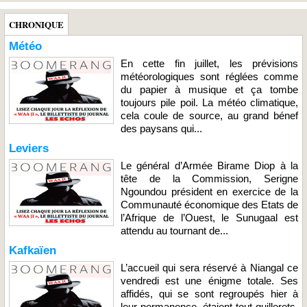
CHRONIQUE
Météo
En cette fin juillet, les prévisions
météorologiques sont réglées comme
du papier à musique et ça tombe
toujours pile poil. La météo climatique,
cela coule de source, au grand bénef
des paysans qui...
Leviers
Le général d’Armée Birame Diop à la
tête de la Commission, Serigne
Ngoundou président en exercice de la
Communauté économique des Etats de
l’Afrique de l’Ouest, le Sunugaal est
attendu au tournant de...
Kafkaïen
L’accueil qui sera réservé à Niangal ce
vendredi est une énigme totale. Ses
affidés, qui se sont regroupés hier à
leur permanence, étaient tout guillerets,