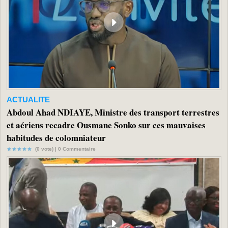
ACTUALITE
Abdoul Ahad NDIAYE, Ministre des transport terrestres
et aériens recadre Ousmane Sonko sur ces mauvaises
habitudes de colomniateur
(0 vote) |
0
Commentaire