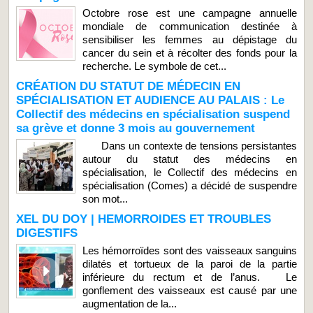
Octobre rose est une campagne annuelle
mondiale de communication destinée à
sensibiliser les femmes au dépistage du
cancer du sein et à récolter des fonds pour la
recherche. Le symbole de cet...
CRÉATION DU STATUT DE MÉDECIN EN
SPÉCIALISATION ET AUDIENCE AU PALAIS : Le
Collectif des médecins en spécialisation suspend
sa grève et donne 3 mois au gouvernement
Dans un contexte de tensions persistantes
autour du statut des médecins en
spécialisation, le Collectif des médecins en
spécialisation (Comes) a décidé de suspendre
son mot...
XEL DU DOY | HEMORROIDES ET TROUBLES
DIGESTIFS
Les hémorroïdes sont des vaisseaux sanguins
dilatés et tortueux de la paroi de la partie
inférieure du rectum et de l’anus. Le
gonflement des vaisseaux est causé par une
augmentation de la...