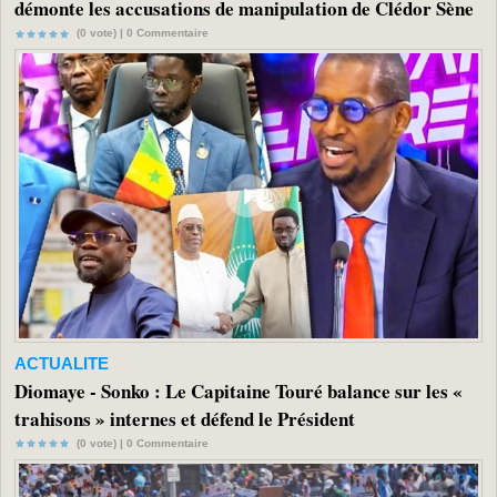
démonte les accusations de manipulation de Clédor Sène
(0 vote) |
0
Commentaire
ACTUALITE
Diomaye - Sonko : Le Capitaine Touré balance sur les «
trahisons » internes et défend le Président
(0 vote) |
0
Commentaire