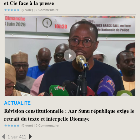
et Cie face à la presse
(0 vote) |
0
Commentaire
ACTUALITE
Révision constitutionnelle : Aar Sunu république exige le
retrait du texte et interpelle Diomaye
(0 vote) |
0
Commentaire
1 sur 411