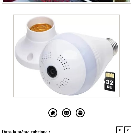
<
>
Dans la même rubrique :