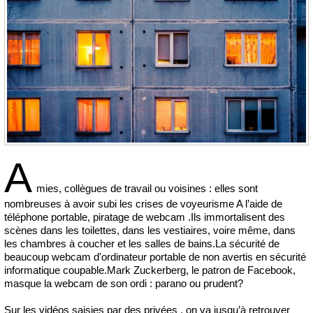
A
mies, collègues de travail ou voisines : elles sont
nombreuses à avoir subi les crises de voyeurisme A l’aide de
téléphone portable, piratage de webcam .Ils immortalisent des
scènes dans les toilettes, dans les vestiaires, voire même, dans
les chambres à coucher et les salles de bains.La sécurité de
beaucoup webcam d'ordinateur portable de non avertis en sécurité
informatique coupable.Mark Zuckerberg, le patron de Facebook,
masque la webcam de son ordi : parano ou prudent?
Sur les vidéos saisies par des privées , on va jusqu’à retrouver