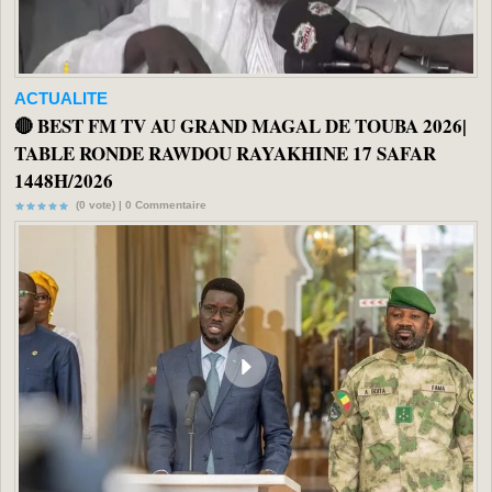
ACTUALITE
🔴 BEST FM TV AU GRAND MAGAL DE TOUBA 2026|
TABLE RONDE RAWDOU RAYAKHINE 17 SAFAR
1448H/2026
(0 vote) |
0
Commentaire