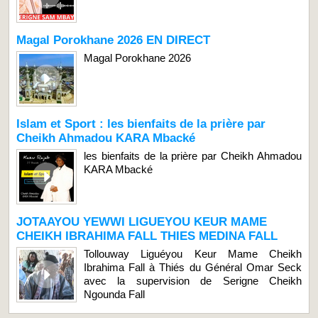
Magal Porokhane 2026 EN DIRECT
Magal Porokhane 2026
Islam et Sport : les bienfaits de la prière par
Cheikh Ahmadou KARA Mbacké
les bienfaits de la prière par Cheikh Ahmadou
KARA Mbacké
JOTAAYOU YEWWI LIGUEYOU KEUR MAME
CHEIKH IBRAHIMA FALL THIES MEDINA FALL
Tollouway Liguéyou Keur Mame Cheikh
Ibrahima Fall à Thiés du Général Omar Seck
avec la supervision de Serigne Cheikh
Ngounda Fall