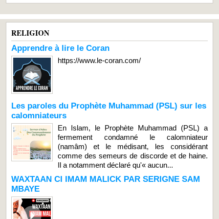
RELIGION
Apprendre à lire le Coran
https://www.le-coran.com/
Les paroles du Prophète Muhammad (PSL) sur les
calomniateurs
En Islam, le Prophète Muhammad (PSL) a
fermement condamné le calomniateur
(namâm) et le médisant, les considérant
comme des semeurs de discorde et de haine.
Il a notamment déclaré qu'« aucun...
WAXTAAN CI IMAM MALICK PAR SERIGNE SAM
MBAYE