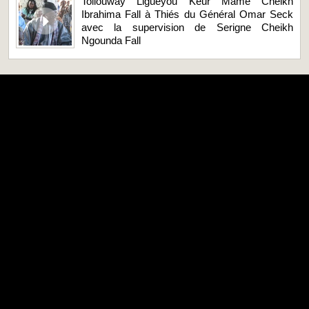
Tollouway Liguéyou Keur Mame Cheikh
Ibrahima Fall à Thiés du Général Omar Seck
avec la supervision de Serigne Cheikh
Ngounda Fall