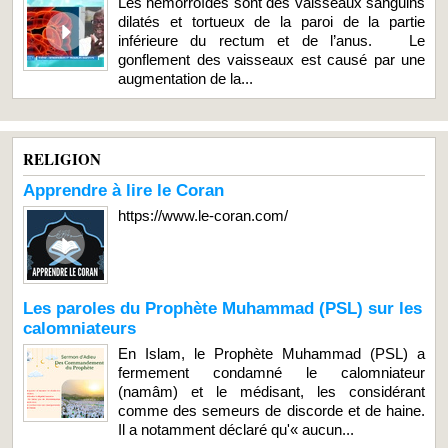
Les hémorroïdes sont des vaisseaux sanguins
dilatés et tortueux de la paroi de la partie
inférieure du rectum et de l’anus. Le
gonflement des vaisseaux est causé par une
augmentation de la...
RELIGION
Apprendre à lire le Coran
https://www.le-coran.com/
Les paroles du Prophète Muhammad (PSL) sur les
calomniateurs
En Islam, le Prophète Muhammad (PSL) a
fermement condamné le calomniateur
(namâm) et le médisant, les considérant
comme des semeurs de discorde et de haine.
Il a notamment déclaré qu'« aucun...