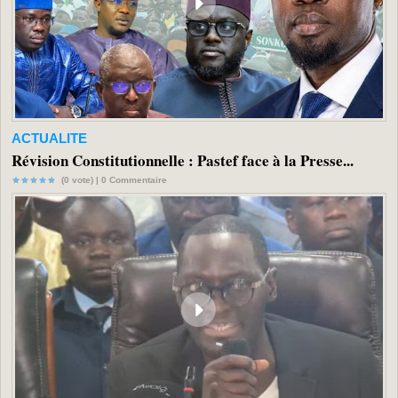
ACTUALITE
Révision Constitutionnelle : Pastef face à la Presse...
(0 vote) |
0
Commentaire