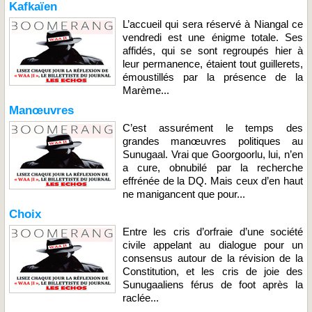
Kafkaïen
L’accueil qui sera réservé à Niangal ce
vendredi est une énigme totale. Ses
affidés, qui se sont regroupés hier à
leur permanence, étaient tout guillerets,
émoustillés par la présence de la
Marème...
Manœuvres
C’est assurément le temps des
grandes manœuvres politiques au
Sunugaal. Vrai que Goorgoorlu, lui, n’en
a cure, obnubilé par la recherche
effrénée de la DQ. Mais ceux d’en haut
ne manigancent que pour...
Choix
Entre les cris d’orfraie d’une société
civile appelant au dialogue pour un
consensus autour de la révision de la
Constitution, et les cris de joie des
Sunugaaliens férus de foot après la
raclée...