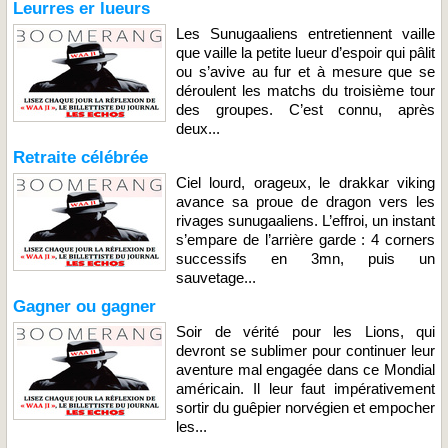
Leurres er lueurs
Les Sunugaaliens entretiennent vaille
que vaille la petite lueur d’espoir qui pâlit
ou s’avive au fur et à mesure que se
déroulent les matchs du troisième tour
des groupes. C’est connu, après
deux...
Retraite célébrée
Ciel lourd, orageux, le drakkar viking
avance sa proue de dragon vers les
rivages sunugaaliens. L’effroi, un instant
s’empare de l’arrière garde : 4 corners
successifs en 3mn, puis un
sauvetage...
Gagner ou gagner
Soir de vérité pour les Lions, qui
devront se sublimer pour continuer leur
aventure mal engagée dans ce Mondial
américain. Il leur faut impérativement
sortir du guêpier norvégien et empocher
les...