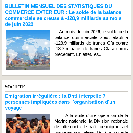
BULLETIN MENSUEL DES STATISTIQUES DU
COMMERCE EXTERIEUR : Le solde de la balance
commerciale se creuse à -128,9 milliards au mois
de juin 2026
Au mois de juin 2026, le solde de la
balance commerciale s'est établi à
-128,9 milliards de francs Cfa contre
-13,3 milliards de francs Cfa au mois
précédent. En effet, les...
SOCIETE
Émigration irrégulière : la Dntl interpelle 7
personnes impliquées dans l'organisation d'un
voyage
A la suite d'une opération de la
Marine nationale, la Division nationale
de lutte contre le trafic de migrants et
pratiques assimilées (Dnlt), a procédé