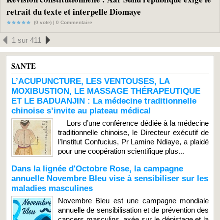
retrait du texte et interpelle Diomaye
(0 vote) |
0
Commentaire
1 sur 411
SANTE
L’ACUPUNCTURE, LES VENTOUSES, LA
MOXIBUSTION, LE MASSAGE THÉRAPEUTIQUE
ET LE BADUANJIN : La médecine traditionnelle
chinoise s’invite au plateau médical
Lors d’une conférence dédiée à la médecine
traditionnelle chinoise, le Directeur exécutif de
l’Institut Confucius, Pr Lamine Ndiaye, a plaidé
pour une coopération scientifique plus...
Dans la lignée d'Octobre Rose, la campagne
annuelle Novembre Bleu vise à sensibiliser sur les
maladies masculines
Novembre Bleu est une campagne mondiale
annuelle de sensibilisation et de prévention des
cancers masculins, axée sur le dépistage et la