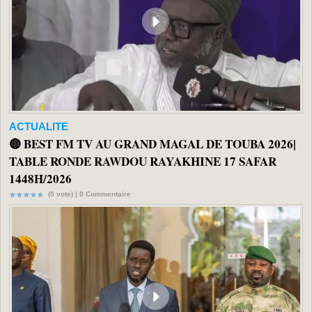
ACTUALITE
🔴 BEST FM TV AU GRAND MAGAL DE TOUBA 2026|
TABLE RONDE RAWDOU RAYAKHINE 17 SAFAR
1448H/2026
(0 vote) |
0
Commentaire