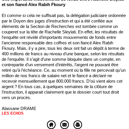
et son fiancé Alex Rabih Fkoury
Et comme si cela ne suffisait pas, la délégation judiciaire ordonnée
par le Doyen des juges d’instruction et qui a été confiée aux
éléments de la Section de Recherches est tombée comme un
couperet sur la tête de Rachelle Sleylati. En effet, les résultats de
l’enquête ont révélé d’importants mouvements de fonds entre
l’ancienne responsable des coffres et son fiancé Alex Rabih
Fkoury. Mais, il y a pire, tous les deux ont fait un dépôt à terme de
400 millions de francs au niveau d’une banque, selon les résultats
de l’enquête. Il s’agit d’une somme bloquée dans un compte, en
contrepartie d’un versement d’intérêts, l’argent ne pouvant être
retiré qu’à l’échéance. Ce, au moment où la fille ne percevait qu’un
million de nos francs de salaire net et le fiancé a déclaré ne
recevoir mensuellement que 800.000 francs. D’où vient alors cet
argent ? En tous cas, à quelques semaines de la clôture de
l’instruction, il apparait clairement que le dossier court tout droit
vers un procès.
Alassane DRAME
LES ECHOS