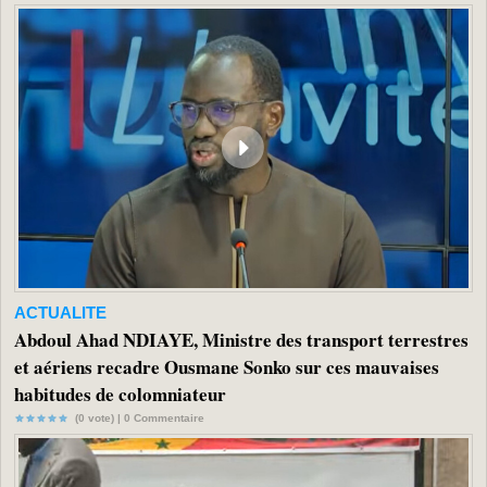
ACTUALITE
Abdoul Ahad NDIAYE, Ministre des transport terrestres
et aériens recadre Ousmane Sonko sur ces mauvaises
habitudes de colomniateur
(0 vote) |
0
Commentaire