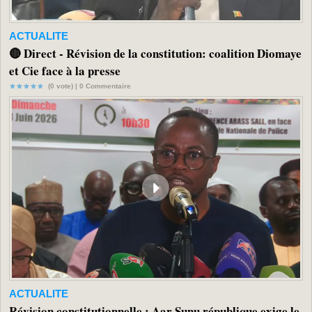
ACTUALITE
🔴 Direct - Révision de la constitution: coalition Diomaye
et Cie face à la presse
(0 vote) |
0
Commentaire
ACTUALITE
Révision constitutionnelle : Aar Sunu république exige le