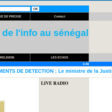
UE DE PRESSE
Contact
 de l'info au sénégal
RELIGION
LES ECHOS
4:48
ministre de la Justice décrète la fin des
LIVE RADIO