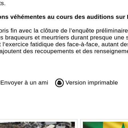
ents.
ions véhémentes au cours des auditions sur
ris fin avec la clôture de l’enquête prélimina
és braqueurs et meurtriers durant presque une
t l’exercice fatidique des face-à-face, autant d
y ajoutent des recoupements et des renseignem
Envoyer à un ami
Version imprimable