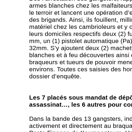
armes blanches chez les malfaiteurs
le terroir et lancent une opération d
des brigands. Ainsi, ils fouillent, mi
matériel chez les cambrioleurs et y 
leurs domiciles respectifs deux (2) 
mm, un (1) pistolet automatique (Pa) 
32mm. S’y ajoutent deux (2) machett
blanches et à feu découvertes ains
braqueurs et tueurs de pouvoir mener
environs. Toutes ces saisies des ho
dossier d’enquête.
Les 7 placés sous mandat de dépôt
assassinat…, les 6 autres pour co
Dans la bande des 13 gangsters, indi
activement et directement au braqua