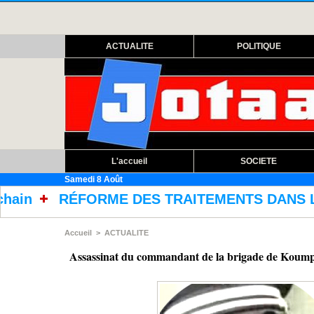
ACTUALITE
POLITIQUE
L'accueil
SOCIETE
Samedi 8 Août
DES TRAITEMENTS DANS LES PRISONS AVEC L'AC
Accueil
>
ACTUALITE
Assassinat du commandant de la brigade de Koumpen