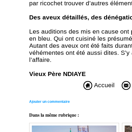
par ricochet trouver d’autres élém
Des aveux détaillés, des dénégat
Les auditions des mis en cause ont p
en bleu. Qui ont cuisiné les présum
Autant des aveux ont été faits duran
véhémentes ont été aussi dites. S’
l’affaire.
Vieux Père NDIAYE
Accueil
Ajouter un commentaire
Dans la même rubrique :