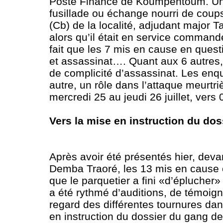
Poste Finance de Koumpentoum. Une 
fusillade ou échange nourri de coup
(Cb) de la localité, adjudant major T
alors qu’il était en service command
fait que les 7 mis en cause en quest
et assassinat…. Quant aux 6 autres, s
de complicité d’assassinat. Les enq
autre, un rôle dans l’attaque meurtri
mercredi 25 au jeudi 26 juillet, vers
Vers la mise en instruction du do
Après avoir été présentés hier, dev
Demba Traoré, les 13 mis en cause 
que le parquetier a fini «d’éplucher
a été rythmé d’auditions, de témoign
regard des différentes tournures dan
en instruction du dossier du gang de