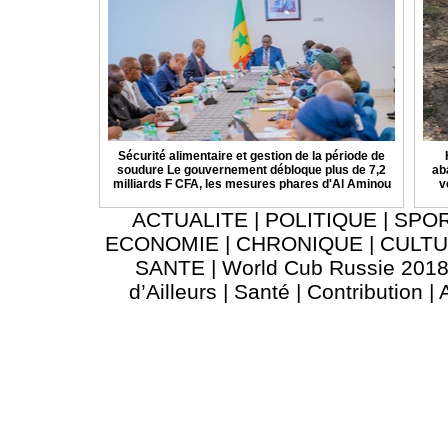
Sécurité alimentaire et gestion de la période de
soudure Le gouvernement débloque plus de 7,2
ab
milliards F CFA, les mesures phares d'Al Aminou
v
ACTUALITE
|
POLITIQUE
|
SPO
ECONOMIE
|
CHRONIQUE
|
CULT
SANTE
|
World Cub Russie 201
d’Ailleurs
|
Santé
|
Contribution
|