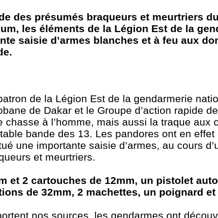
de des présumés braqueurs et meurtriers du
um, les éléments de la Légion Est de la gen
ante saisie d’armes blanches et à feu aux do
nde.
atron de la Légion Est de la gendarmerie nati
obane de Dakar et le Groupe d’action rapide de 
nde chasse à l’homme, mais aussi la traque aux
utable bande des 13. Les pandores ont en effet
ectué une importante saisie d’armes, au cours d’
queurs et meurtriers.
m et 2 cartouches de 12mm, un pistolet aut
nitions de 32mm, 2 machettes, un poignard e
pportent nos sources, les gendarmes ont décou