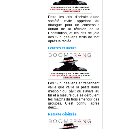
Entre les cris d’orfraie d’une
société civile appelant au
dialogue pour un consensus
autour de la révision de la
Constitution, et les cris de joie
des Sunugaaliens férus de foot
après la raclée...
Leurres er lueurs
Les Sunugaaliens entretiennent
vaille que vaille la petite lueur
d’espoir qui pâlit ou s’avive au
fur et à mesure que se déroulent
les matchs du troisième tour des
groupes. C’est connu, après
deux...
Retraite célébrée