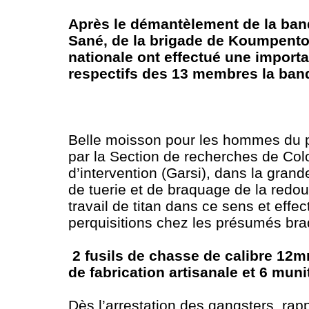
Après le démantèlement de la ban
Sané, de la brigade de Koumpento
nationale ont effectué une import
respectifs des 13 membres la ba
Belle moisson pour les hommes du p
par la Section de recherches de Col
d’intervention (Garsi), dans la gra
de tuerie et de braquage de la redo
travail de titan dans ce sens et eff
perquisitions chez les présumés bra
2 fusils de chasse de calibre 12m
de fabrication artisanale et 6 mu
Dès l’arrestation des gangsters, ra