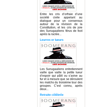
Entre les cris d’orfraie d’une
société civile appelant au
dialogue pour un consensus
autour de la révision de la
Constitution, et les cris de joie
des Sunugaaliens férus de foot
après la raclée...
Leurres er lueurs
Les Sunugaaliens entretiennent
vaille que vaille la petite lueur
d’espoir qui pâlit ou s’avive au
fur et à mesure que se déroulent
les matchs du troisième tour des
groupes. C’est connu, après
deux...
Retraite célébrée