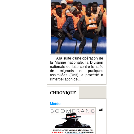
A la suite d'une opération de
la Marine nationale, la Division
nationale de lutte contre le trafic
de migrants et pratiques
assimilées (Dnlt), a procédé à
l'interpellation de...
CHRONIQUE
Météo
En