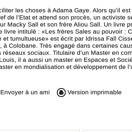
ciliter les choses à Adama Gaye. Alors qu’il est 
f de l’Etat et attend son procès, un activiste s
 sur Macky Sall et son frère Aliou Sall. Un livre
ivre intitulé : «Les frères Sales au pouvoir : 
et tumultueuse» est écrit par Idrissa Fall Ciss
à Colobane. Très engagé dans certaines causes
es réseaux sociaux. Titulaire d’un Master en c
-Louis, il a aussi un master en Espaces et Soci
ster en mondialisation et développement de l’u
Envoyer à un ami
Version imprimable