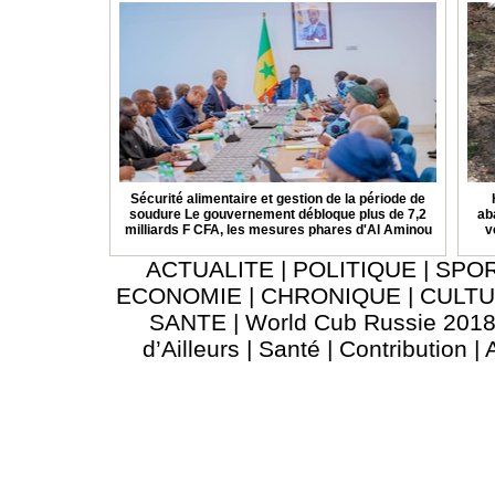
Sécurité alimentaire et gestion de la période de
soudure Le gouvernement débloque plus de 7,2
ab
milliards F CFA, les mesures phares d'Al Aminou
v
ACTUALITE
|
POLITIQUE
|
SPO
ECONOMIE
|
CHRONIQUE
|
CULT
SANTE
|
World Cub Russie 201
d’Ailleurs
|
Santé
|
Contribution
|