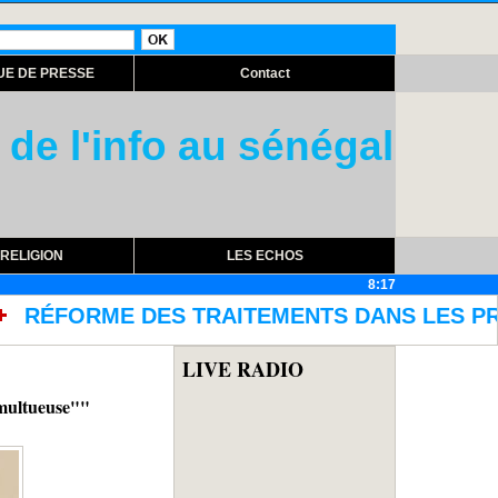
UE DE PRESSE
Contact
 de l'info au sénégal
RELIGION
LES ECHOS
8:17
EMENTS DANS LES PRISONS AVEC L'ACQUISITION
LIVE RADIO
umultueuse""