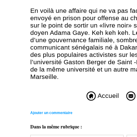
En voilà une affaire qui ne va pas fa
envoyé en prison pour offense au che
sur le point de sortir un «livre noir»
doyen Adama Gaye. Keh keh keh. Le l
d’une gouvernance familiale, sombre 
communicant sénégalais né à Dakar, 
des plus populaires activistes sur l
l’université Gaston Berger de Saint 
de la même université et un autre ma
Marseille.
Accueil
Ajouter un commentaire
Dans la même rubrique :