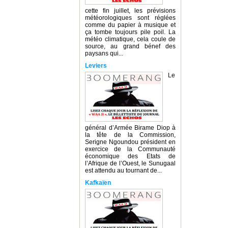
cette fin juillet, les prévisions
météorologiques sont réglées
comme du papier à musique et
ça tombe toujours pile poil. La
météo climatique, cela coule de
source, au grand bénef des
paysans qui...
Leviers
Le
général d’Armée Birame Diop à
la tête de la Commission,
Serigne Ngoundou président en
exercice de la Communauté
économique des Etats de
l’Afrique de l’Ouest, le Sunugaal
est attendu au tournant de...
Kafkaïen