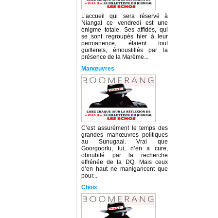
L’accueil qui sera réservé à
Niangal ce vendredi est une
énigme totale. Ses affidés, qui
se sont regroupés hier à leur
permanence, étaient tout
guillerets, émoustillés par la
présence de la Marème...
Manœuvres
C’est assurément le temps des
grandes manœuvres politiques
au Sunugaal. Vrai que
Goorgoorlu, lui, n’en a cure,
obnubilé par la recherche
effrénée de la DQ. Mais ceux
d’en haut ne manigancent que
pour...
Choix