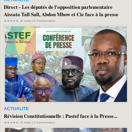
Direct - Les députés de l'opposition parlementaire
Aissata Tall Sall, Abdou Mbow et Cie face à la presse
(0 vote) |
0
Commentaire
ACTUALITE
Révision Constitutionnelle : Pastef face à la Presse...
(0 vote) |
0
Commentaire