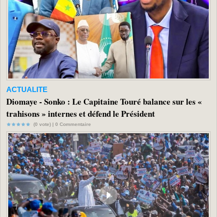
ACTUALITE
Diomaye - Sonko : Le Capitaine Touré balance sur les «
trahisons » internes et défend le Président
(0 vote) |
0
Commentaire