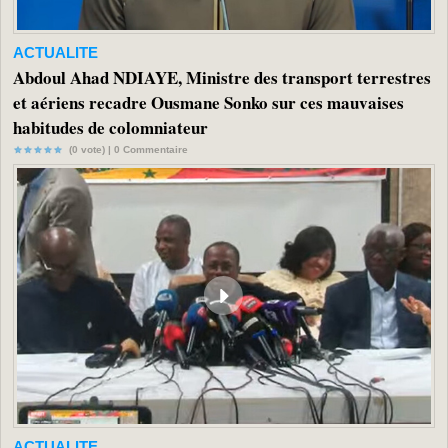
ACTUALITE
Abdoul Ahad NDIAYE, Ministre des transport terrestres
et aériens recadre Ousmane Sonko sur ces mauvaises
habitudes de colomniateur
(0 vote) |
0
Commentaire
ACTUALITE