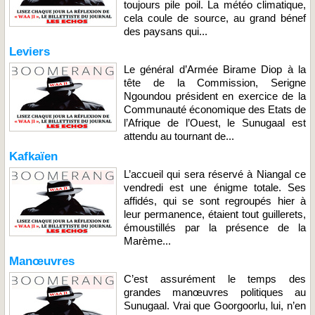
toujours pile poil. La météo climatique,
cela coule de source, au grand bénef
des paysans qui...
Leviers
Le général d’Armée Birame Diop à la
tête de la Commission, Serigne
Ngoundou président en exercice de la
Communauté économique des Etats de
l’Afrique de l’Ouest, le Sunugaal est
attendu au tournant de...
Kafkaïen
L’accueil qui sera réservé à Niangal ce
vendredi est une énigme totale. Ses
affidés, qui se sont regroupés hier à
leur permanence, étaient tout guillerets,
émoustillés par la présence de la
Marème...
Manœuvres
C’est assurément le temps des
grandes manœuvres politiques au
Sunugaal. Vrai que Goorgoorlu, lui, n’en