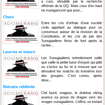
a cure, obnubilé par la recherche
effrénée de la DQ. Mais ceux d’en haut
ne manigancent que pour...
Choix
Entre les cris d’orfraie d’une société
civile appelant au dialogue pour un
consensus autour de la révision de la
Constitution, et les cris de joie des
Sunugaaliens férus de foot après la
raclée...
Leurres er lueurs
Les Sunugaaliens entretiennent vaille
que vaille la petite lueur d’espoir qui pâlit
ou s’avive au fur et à mesure que se
déroulent les matchs du troisième tour
des groupes. C’est connu, après
deux...
Retraite célébrée
Ciel lourd, orageux, le drakkar viking
avance sa proue de dragon vers les
rivages sunugaaliens. L’effroi, un instant