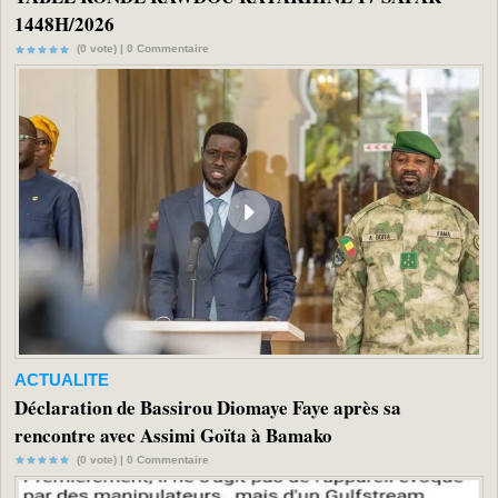
1448H/2026
(0 vote) |
0
Commentaire
ACTUALITE
Déclaration de Bassirou Diomaye Faye après sa
rencontre avec Assimi Goïta à Bamako
(0 vote) |
0
Commentaire