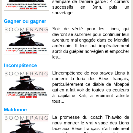
s’empare de l’arrière garde : 4 corners
successifs en 3mn, puis un
sauvetage...
Gagner ou gagner
Soir de vérité pour les Lions, qui
devront se sublimer pour continuer leur
aventure mal engagée dans ce Mondial
américain. Il leur faut impérativement
sortir du guêpier norvégien et empocher
les...
Incompétence
L’incompétence de nos braves Lions à
contenir la furia des Bleus français,
particulièrement ce diable de Mbappé
qui en a fait voir de toutes les couleurs
à capitaine Kali, a vraiment attristé
tous...
Maldonne
La promesse du coach Thiawito de
nous montrer le vrai visage des Lions
face aux Bleus français n’a finalement