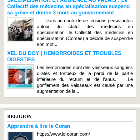
SPÉCIALISATION ET AUDIENCE AU PALAIS : Le
Collectif des médecins en spécialisation suspend
sa grève et donne 3 mois au gouvernement
Dans un contexte de tensions persistantes
autour du statut des médecins en
spécialisation, le Collectif des médecins en
spécialisation (Comes) a décidé de suspendre
son mot...
XEL DU DOY | HEMORROIDES ET TROUBLES
DIGESTIFS
Les hémorroïdes sont des vaisseaux sanguins
dilatés et tortueux de la paroi de la partie
inférieure du rectum et de l’anus. Le
gonflement des vaisseaux est causé par une
augmentation de la...
RELIGION
Apprendre à lire le Coran
https://www.le-coran.com/