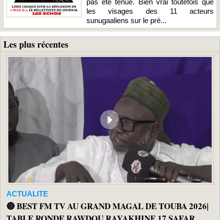
pas été tenue. Bien vrai toutefois que
les visages des 11 acteurs
sunugaaliens sur le pré...
Les plus récentes
ACTUALITE
🔴 BEST FM TV AU GRAND MAGAL DE TOUBA 2026|
TABLE RONDE RAWDOU RAYAKHINE 17 SAFAR