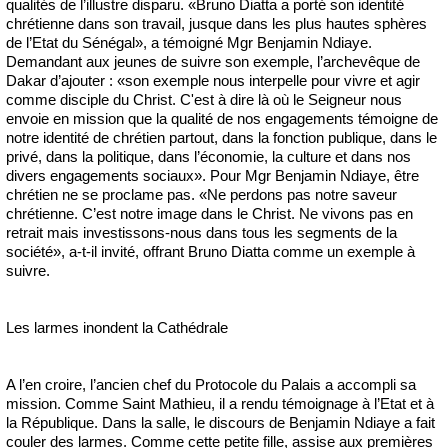
qualités de l’illustre disparu. «Bruno Diatta a porté son identité
chrétienne dans son travail, jusque dans les plus hautes sphères
de l’Etat du Sénégal», a témoigné Mgr Benjamin Ndiaye.
Demandant aux jeunes de suivre son exemple, l’archevêque de
Dakar d’ajouter : «son exemple nous interpelle pour vivre et agir
comme disciple du Christ. C'est à dire là où le Seigneur nous
envoie en mission que la qualité de nos engagements témoigne de
notre identité de chrétien partout, dans la fonction publique, dans le
privé, dans la politique, dans l’économie, la culture et dans nos
divers engagements sociaux». Pour Mgr Benjamin Ndiaye, être
chrétien ne se proclame pas. «Ne perdons pas notre saveur
chrétienne. C’est notre image dans le Christ. Ne vivons pas en
retrait mais investissons-nous dans tous les segments de la
société», a-t-il invité, offrant Bruno Diatta comme un exemple à
suivre.
Les larmes inondent la Cathédrale
A l’en croire, l’ancien chef du Protocole du Palais a accompli sa
mission. Comme Saint Mathieu, il a rendu témoignage à l’Etat et à
la République. Dans la salle, le discours de Benjamin Ndiaye a fait
couler des larmes. Comme cette petite fille, assise aux premières