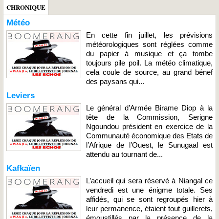
CHRONIQUE
Météo
En cette fin juillet, les prévisions
météorologiques sont réglées comme
du papier à musique et ça tombe
toujours pile poil. La météo climatique,
cela coule de source, au grand bénef
des paysans qui...
Leviers
Le général d’Armée Birame Diop à la
tête de la Commission, Serigne
Ngoundou président en exercice de la
Communauté économique des Etats de
l’Afrique de l’Ouest, le Sunugaal est
attendu au tournant de...
Kafkaïen
L’accueil qui sera réservé à Niangal ce
vendredi est une énigme totale. Ses
affidés, qui se sont regroupés hier à
leur permanence, étaient tout guillerets,
émoustillés par la présence de la