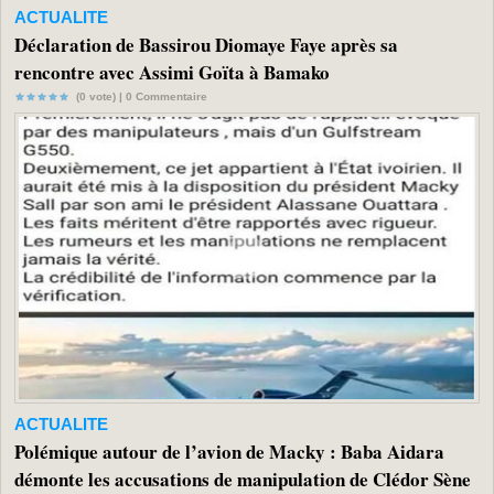
ACTUALITE
Déclaration de Bassirou Diomaye Faye après sa
rencontre avec Assimi Goïta à Bamako
(0 vote) |
0
Commentaire
ACTUALITE
Polémique autour de l’avion de Macky : Baba Aidara
démonte les accusations de manipulation de Clédor Sène