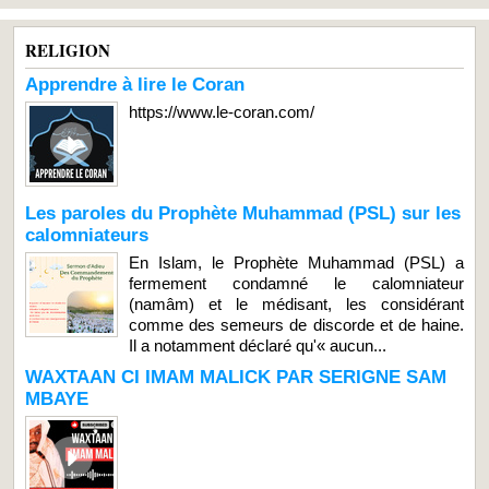
RELIGION
Apprendre à lire le Coran
https://www.le-coran.com/
Les paroles du Prophète Muhammad (PSL) sur les
calomniateurs
En Islam, le Prophète Muhammad (PSL) a
fermement condamné le calomniateur
(namâm) et le médisant, les considérant
comme des semeurs de discorde et de haine.
Il a notamment déclaré qu'« aucun...
WAXTAAN CI IMAM MALICK PAR SERIGNE SAM
MBAYE