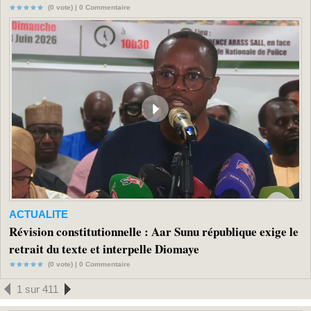
(0 vote) |
0
Commentaire
ACTUALITE
Révision constitutionnelle : Aar Sunu république exige le
retrait du texte et interpelle Diomaye
(0 vote) |
0
Commentaire
1 sur 411