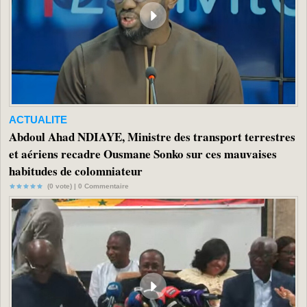
ACTUALITE
Abdoul Ahad NDIAYE, Ministre des transport terrestres
et aériens recadre Ousmane Sonko sur ces mauvaises
habitudes de colomniateur
(0 vote) |
0
Commentaire