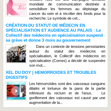
mondiale de communication destinée à
sensibiliser les femmes au dépistage du
cancer du sein et à récolter des fonds pour la
recherche. Le symbole de cet...
CRÉATION DU STATUT DE MÉDECIN EN
SPÉCIALISATION ET AUDIENCE AU PALAIS : Le
Collectif des médecins en spécialisation suspend
sa grève et donne 3 mois au gouvernement
Dans un contexte de tensions persistantes
autour du statut des médecins en
spécialisation, le Collectif des médecins en
spécialisation (Comes) a décidé de suspendre
son mot...
XEL DU DOY | HEMORROIDES ET TROUBLES
DIGESTIFS
Les hémorroïdes sont des vaisseaux sanguins
dilatés et tortueux de la paroi de la partie
inférieure du rectum et de l’anus. Le
gonflement des vaisseaux est causé par une
augmentation de la...