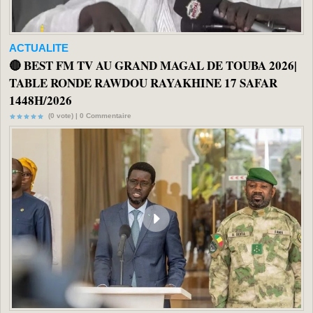
ACTUALITE
🔴 BEST FM TV AU GRAND MAGAL DE TOUBA 2026|
TABLE RONDE RAWDOU RAYAKHINE 17 SAFAR
1448H/2026
(0 vote) |
0
Commentaire