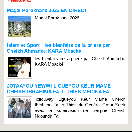
Magal Porokhane 2026 EN DIRECT
Magal Porokhane 2026
Islam et Sport : les bienfaits de la prière par
Cheikh Ahmadou KARA Mbacké
les bienfaits de la prière par Cheikh Ahmadou
KARA Mbacké
JOTAAYOU YEWWI LIGUEYOU KEUR MAME
CHEIKH IBRAHIMA FALL THIES MEDINA FALL
Tollouway Liguéyou Keur Mame Cheikh
Ibrahima Fall à Thiés du Général Omar Seck
avec la supervision de Serigne Cheikh
Ngounda Fall