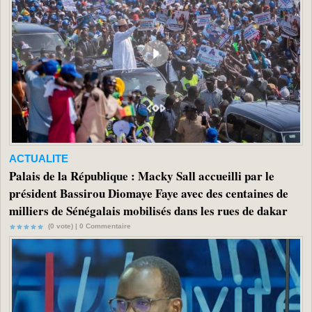
ACTUALITE
Palais de la République : Macky Sall accueilli par le
président Bassirou Diomaye Faye avec des centaines de
milliers de Sénégalais mobilisés dans les rues de dakar
(0 vote) |
0
Commentaire