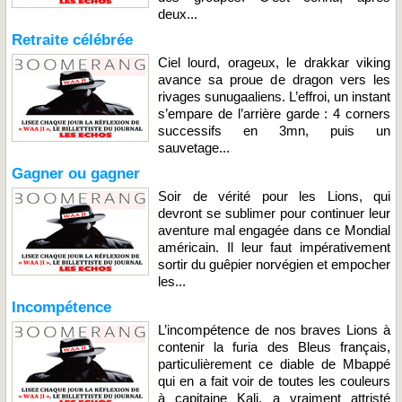
deux...
Retraite célébrée
Ciel lourd, orageux, le drakkar viking
avance sa proue de dragon vers les
rivages sunugaaliens. L’effroi, un instant
s’empare de l’arrière garde : 4 corners
successifs en 3mn, puis un
sauvetage...
Gagner ou gagner
Soir de vérité pour les Lions, qui
devront se sublimer pour continuer leur
aventure mal engagée dans ce Mondial
américain. Il leur faut impérativement
sortir du guêpier norvégien et empocher
les...
Incompétence
L’incompétence de nos braves Lions à
contenir la furia des Bleus français,
particulièrement ce diable de Mbappé
qui en a fait voir de toutes les couleurs
à capitaine Kali, a vraiment attristé