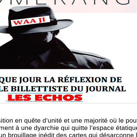
ition en quête d’unité et une majorité où le po
ment à une dyarchie qui quitte l’espace étatiqu
n brouillage inédit des cartes qui désarçonne 