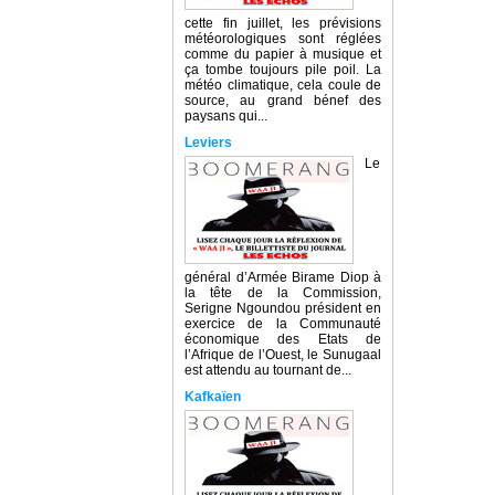
cette fin juillet, les prévisions
météorologiques sont réglées
comme du papier à musique et
ça tombe toujours pile poil. La
météo climatique, cela coule de
source, au grand bénef des
paysans qui...
Leviers
Le
général d’Armée Birame Diop à
la tête de la Commission,
Serigne Ngoundou président en
exercice de la Communauté
économique des Etats de
l’Afrique de l’Ouest, le Sunugaal
est attendu au tournant de...
Kafkaïen