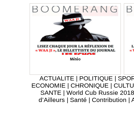
Météo
ACTUALITE
|
POLITIQUE
|
SPO
ECONOMIE
|
CHRONIQUE
|
CULT
SANTE
|
World Cub Russie 201
d’Ailleurs
|
Santé
|
Contribution
|