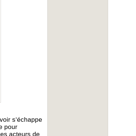
uvoir s’échappe
e pour
les acteurs de