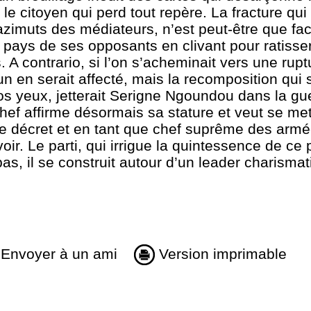
e citoyen qui perd tout repère. La fracture qui
azimuts des médiateurs, n’est peut-être que fact
 pays de ses opposants en clivant pour ratisser
s. A contrario, si l’on s’acheminait vers une rupt
en serait affecté, mais la recomposition qui s’
nos yeux, jetterait Serigne Ngoundou dans la gu
chef affirme désormais sa stature et veut se me
 le décret et en tant que chef suprême des armé
oir. Le parti, qui irrigue la quintessence de ce 
pas, il se construit autour d’un leader charisma
Envoyer à un ami
Version imprimable