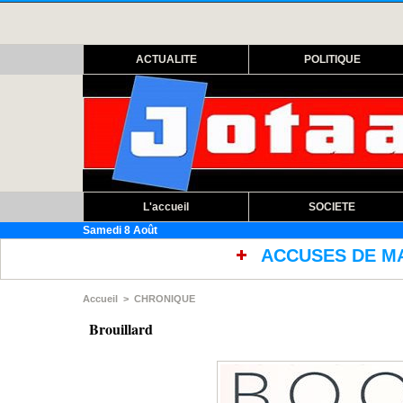
ACTUALITE
POLITIQUE
L'accueil
SOCIETE
Samedi 8 Août
ACCUSES DE MAUVAISES CONDITIONS 
Accueil
>
CHRONIQUE
Brouillard