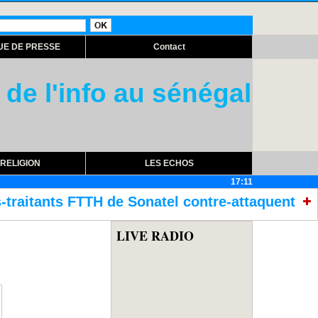
UE DE PRESSE
Contact
 de l'info au sénégal
RELIGION
LES ECHOS
17:11
natel contre-attaquent
Assemblée national
LIVE RADIO