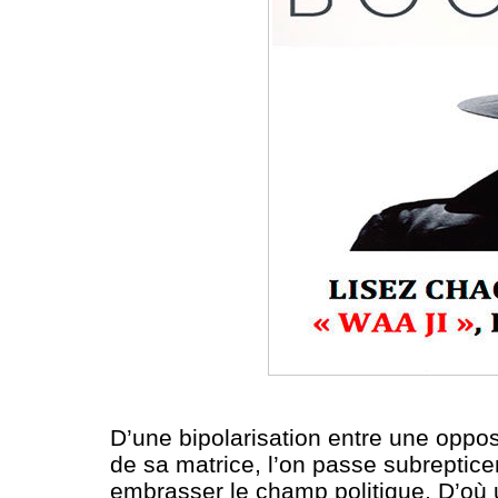
D’une bipolarisation entre une oppos
de sa matrice, l’on passe subreptice
embrasser le champ politique. D’où u