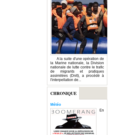
A la suite d'une opération de
la Marine nationale, la Division
nationale de lutte contre le trafic
de migrants et pratiques
assimilées (Dnlt), a procédé à
l'interpellation de...
CHRONIQUE
Météo
En