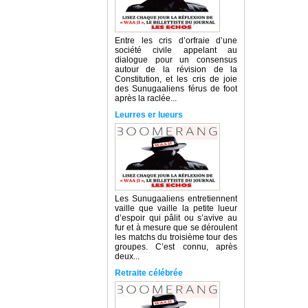
Entre les cris d’orfraie d’une
société civile appelant au
dialogue pour un consensus
autour de la révision de la
Constitution, et les cris de joie
des Sunugaaliens férus de foot
après la raclée...
Leurres er lueurs
Les Sunugaaliens entretiennent
vaille que vaille la petite lueur
d’espoir qui pâlit ou s’avive au
fur et à mesure que se déroulent
les matchs du troisième tour des
groupes. C’est connu, après
deux...
Retraite célébrée