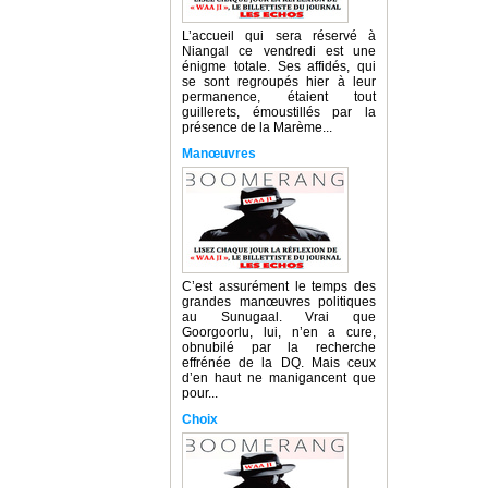
L’accueil qui sera réservé à
Niangal ce vendredi est une
énigme totale. Ses affidés, qui
se sont regroupés hier à leur
permanence, étaient tout
guillerets, émoustillés par la
présence de la Marème...
Manœuvres
C’est assurément le temps des
grandes manœuvres politiques
au Sunugaal. Vrai que
Goorgoorlu, lui, n’en a cure,
obnubilé par la recherche
effrénée de la DQ. Mais ceux
d’en haut ne manigancent que
pour...
Choix