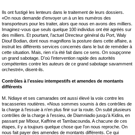
Ils ont fustigé les lenteurs dans le traitement de leurs dossiers.
«On nous demande d’envoyer un à un les numéros des
transporteurs pour les traiter, alors que nous en avons des milliers.
Imaginez-vous que seuls quelque 100 individus ont été agréés sur
des milliers. Et pourtant, l’actuel Directeur général du Port, Waly
Diouf Bodian, dont nous magnifions la posture dans cette affaire, a
instruit les différents services concernés dans le but de remédier à
cette situation. Mais, rien n’a été fait dans ce sens. On soupçonne
un grand sabotage. D’où l’intervention rapide des autorités
compétentes contre les auteurs de ce grand sabotage savamment
orchestré», disent-ils.
Contrôles à l’essieu intempestifs et amendes de montants
différents
M. Ndiaye et ses camarades ont aussi élevé la voix contre les
tracasseries routières. «Nous sommes soumis à des contrôles de
la charge à l’essuie à n’en plus finir sur la route. On subit plusieurs
contrôles de la charge à l’essieu, de Diamniadio jusqu’à Kidira, en
passant par Mbour, Kaffrine et Tambacounda. A chacune de ces
étapes, il y a toujours quelque chose que l’on nous reproche. On
nous fait payer des amendes de montants différents. Ce qui