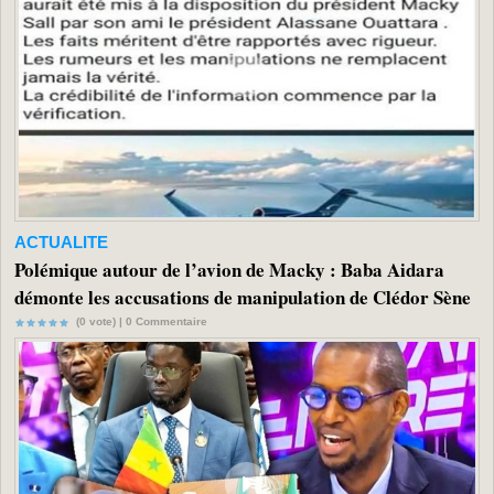
ACTUALITE
Polémique autour de l’avion de Macky : Baba Aidara
démonte les accusations de manipulation de Clédor Sène
(0 vote) |
0
Commentaire