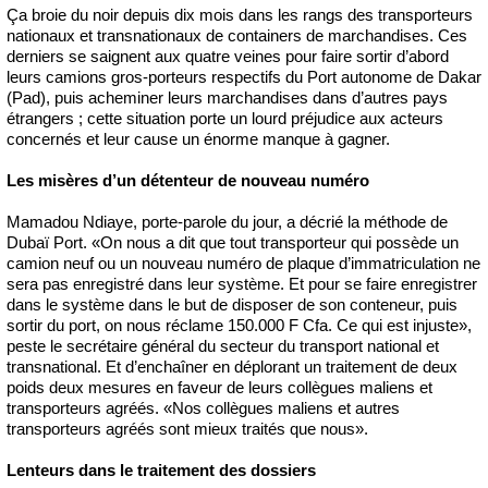
Ça broie du noir depuis dix mois dans les rangs des transporteurs
nationaux et transnationaux de containers de marchandises. Ces
derniers se saignent aux quatre veines pour faire sortir d’abord
leurs camions gros-porteurs respectifs du Port autonome de Dakar
(Pad), puis acheminer leurs marchandises dans d’autres pays
étrangers ; cette situation porte un lourd préjudice aux acteurs
concernés et leur cause un énorme manque à gagner.
Les misères d’un détenteur de nouveau numéro
Mamadou Ndiaye, porte-parole du jour, a décrié la méthode de
Dubaï Port. «On nous a dit que tout transporteur qui possède un
camion neuf ou un nouveau numéro de plaque d’immatriculation ne
sera pas enregistré dans leur système. Et pour se faire enregistrer
dans le système dans le but de disposer de son conteneur, puis
sortir du port, on nous réclame 150.000 F Cfa. Ce qui est injuste»,
peste le secrétaire général du secteur du transport national et
transnational. Et d’enchaîner en déplorant un traitement de deux
poids deux mesures en faveur de leurs collègues maliens et
transporteurs agréés. «Nos collègues maliens et autres
transporteurs agréés sont mieux traités que nous».
Lenteurs dans le traitement des dossiers