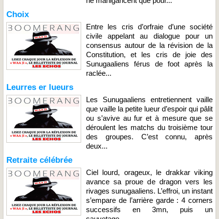
ne manigancent que pour...
Choix
Entre les cris d’orfraie d’une société
civile appelant au dialogue pour un
consensus autour de la révision de la
Constitution, et les cris de joie des
Sunugaaliens férus de foot après la
raclée...
Leurres er lueurs
Les Sunugaaliens entretiennent vaille
que vaille la petite lueur d’espoir qui pâlit
ou s’avive au fur et à mesure que se
déroulent les matchs du troisième tour
des groupes. C’est connu, après
deux...
Retraite célébrée
Ciel lourd, orageux, le drakkar viking
avance sa proue de dragon vers les
rivages sunugaaliens. L’effroi, un instant
s’empare de l’arrière garde : 4 corners
successifs en 3mn, puis un
sauvetage...