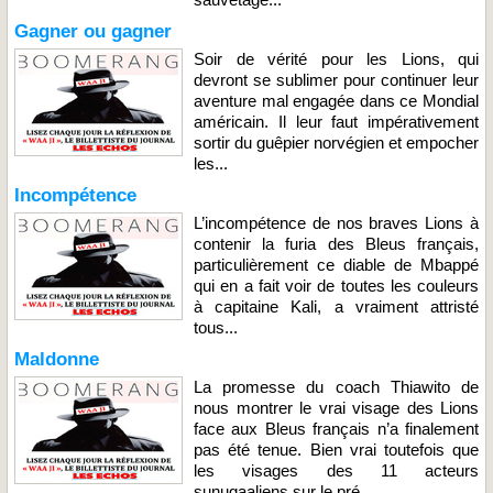
Gagner ou gagner
Soir de vérité pour les Lions, qui
devront se sublimer pour continuer leur
aventure mal engagée dans ce Mondial
américain. Il leur faut impérativement
sortir du guêpier norvégien et empocher
les...
Incompétence
L’incompétence de nos braves Lions à
contenir la furia des Bleus français,
particulièrement ce diable de Mbappé
qui en a fait voir de toutes les couleurs
à capitaine Kali, a vraiment attristé
tous...
Maldonne
La promesse du coach Thiawito de
nous montrer le vrai visage des Lions
face aux Bleus français n’a finalement
pas été tenue. Bien vrai toutefois que
les visages des 11 acteurs
sunugaaliens sur le pré...