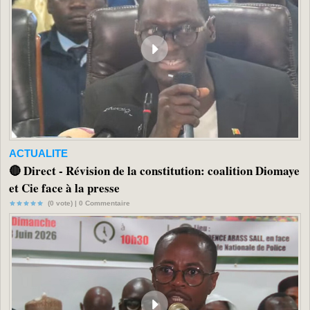
ACTUALITE
🔴 Direct - Révision de la constitution: coalition Diomaye
et Cie face à la presse
(0 vote) |
0
Commentaire