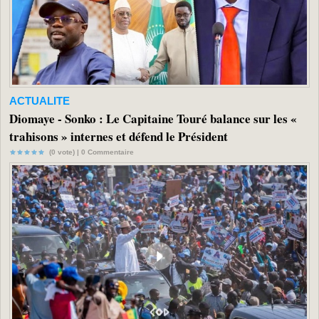
ACTUALITE
Diomaye - Sonko : Le Capitaine Touré balance sur les «
trahisons » internes et défend le Président
(0 vote) |
0
Commentaire