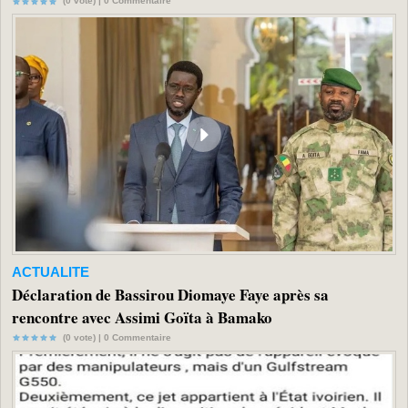
(0 vote) |
0
Commentaire
ACTUALITE
Déclaration de Bassirou Diomaye Faye après sa
rencontre avec Assimi Goïta à Bamako
(0 vote) |
0
Commentaire