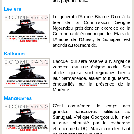
des paysans qui...
Leviers
Le général d’Armée Birame Diop à la
tête de la Commission, Serigne
Ngoundou président en exercice de la
Communauté économique des Etats de
l’Afrique de l’Ouest, le Sunugaal est
attendu au tournant de...
Kafkaïen
L’accueil qui sera réservé à Niangal ce
vendredi est une énigme totale. Ses
affidés, qui se sont regroupés hier à
leur permanence, étaient tout guillerets,
émoustillés par la présence de la
Marème...
Manœuvres
C’est assurément le temps des
grandes manœuvres politiques au
Sunugaal. Vrai que Goorgoorlu, lui, n’en
a cure, obnubilé par la recherche
effrénée de la DQ. Mais ceux d’en haut