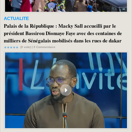
ACTUALITE
Palais de la République : Macky Sall accueilli par le
président Bassirou Diomaye Faye avec des centaines de
milliers de Sénégalais mobilisés dans les rues de dakar
(0 vote) |
0
Commentaire