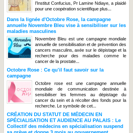
l’Institut Confucius, Pr Lamine Ndiaye, a plaidé
pour une coopération scientifique plus...
Dans la lignée d'Octobre Rose, la campagne
annuelle Novembre Bleu vise à sensibiliser sur les
maladies masculines
Novembre Bleu est une campagne mondiale
annuelle de sensibilisation et de prévention des
cancers masculins, axée sur le dépistage et la
recherche pour des maladies comme le
cancer de la prostate...
Octobre Rose : Ce qu’il faut savoir sur la
campagne
Octobre rose est une campagne annuelle
mondiale de communication destinée à
sensibiliser les femmes au dépistage du
cancer du sein et à récolter des fonds pour la
recherche. Le symbole de cet...
CRÉATION DU STATUT DE MÉDECIN EN
SPÉCIALISATION ET AUDIENCE AU PALAIS : Le
Collectif des médecins en spécialisation suspend
sa grève et donne 3 mois au gouvernement