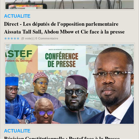
ACTUALITE
Direct - Les députés de l'opposition parlementaire
Aissata Tall Sall, Abdou Mbow et Cie face à la presse
(0 vote) |
0
Commentaire
ACTUALITE
Révision Constitutionnelle : Pastef face à la Presse...