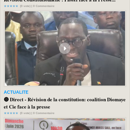
(0 vote) |
0
Commentaire
ACTUALITE
🔴 Direct - Révision de la constitution: coalition Diomaye
et Cie face à la presse
(0 vote) |
0
Commentaire