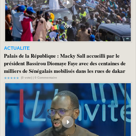
ACTUALITE
Palais de la République : Macky Sall accueilli par le
président Bassirou Diomaye Faye avec des centaines de
milliers de Sénégalais mobilisés dans les rues de dakar
(0 vote) |
0
Commentaire