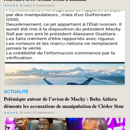
(0 vote) |
0
Commentaire
ACTUALITE
Polémique autour de l’avion de Macky : Baba Aidara
démonte les accusations de manipulation de Clédor Sène
(0 vote) |
0
Commentaire