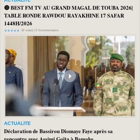
🔴 BEST FM TV AU GRAND MAGAL DE TOUBA 2026|
TABLE RONDE RAWDOU RAYAKHINE 17 SAFAR
1448H/2026
(0 vote) |
0
Commentaire
ACTUALITE
Déclaration de Bassirou Diomaye Faye après sa
rencontre avec Assimi Goïta à Bamako