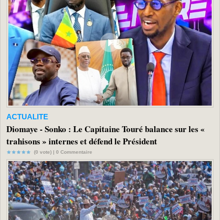
ACTUALITE
Diomaye - Sonko : Le Capitaine Touré balance sur les «
trahisons » internes et défend le Président
(0 vote) |
0
Commentaire