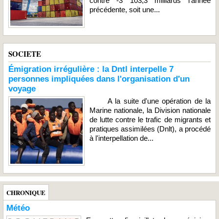
contre -3 103,3 milliards l'année
précédente, soit une...
SOCIETE
Émigration irrégulière : la Dntl interpelle 7
personnes impliquées dans l'organisation d'un
voyage
A la suite d'une opération de la
Marine nationale, la Division nationale
de lutte contre le trafic de migrants et
pratiques assimilées (Dnlt), a procédé
à l'interpellation de...
CHRONIQUE
Météo