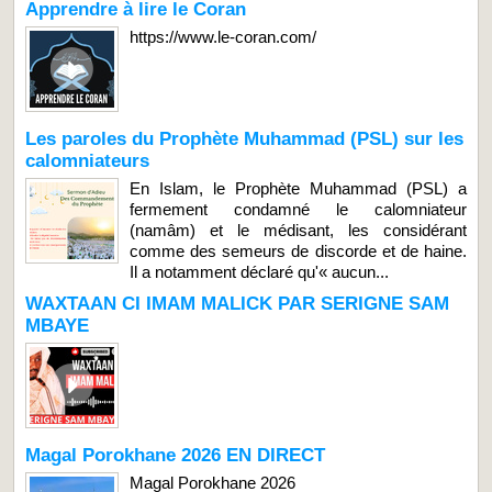
Apprendre à lire le Coran
https://www.le-coran.com/
Les paroles du Prophète Muhammad (PSL) sur les
calomniateurs
En Islam, le Prophète Muhammad (PSL) a
fermement condamné le calomniateur
(namâm) et le médisant, les considérant
comme des semeurs de discorde et de haine.
Il a notamment déclaré qu'« aucun...
WAXTAAN CI IMAM MALICK PAR SERIGNE SAM
MBAYE
Magal Porokhane 2026 EN DIRECT
Magal Porokhane 2026