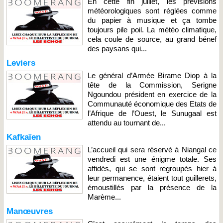
En cette fin juillet, les prévisions
météorologiques sont réglées comme
du papier à musique et ça tombe
toujours pile poil. La météo climatique,
cela coule de source, au grand bénef
des paysans qui...
Leviers
Le général d’Armée Birame Diop à la
tête de la Commission, Serigne
Ngoundou président en exercice de la
Communauté économique des Etats de
l’Afrique de l’Ouest, le Sunugaal est
attendu au tournant de...
Kafkaïen
L’accueil qui sera réservé à Niangal ce
vendredi est une énigme totale. Ses
affidés, qui se sont regroupés hier à
leur permanence, étaient tout guillerets,
émoustillés par la présence de la
Marème...
Manœuvres