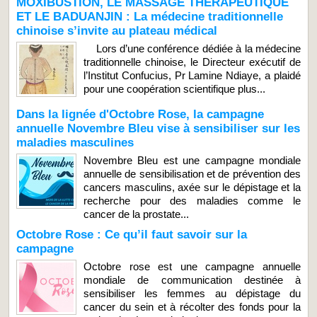
MOXIBUSTION, LE MASSAGE THÉRAPEUTIQUE
ET LE BADUANJIN : La médecine traditionnelle
chinoise s’invite au plateau médical
Lors d’une conférence dédiée à la médecine
traditionnelle chinoise, le Directeur exécutif de
l’Institut Confucius, Pr Lamine Ndiaye, a plaidé
pour une coopération scientifique plus...
Dans la lignée d'Octobre Rose, la campagne
annuelle Novembre Bleu vise à sensibiliser sur les
maladies masculines
Novembre Bleu est une campagne mondiale
annuelle de sensibilisation et de prévention des
cancers masculins, axée sur le dépistage et la
recherche pour des maladies comme le
cancer de la prostate...
Octobre Rose : Ce qu’il faut savoir sur la
campagne
Octobre rose est une campagne annuelle
mondiale de communication destinée à
sensibiliser les femmes au dépistage du
cancer du sein et à récolter des fonds pour la