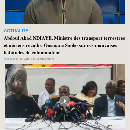
ACTUALITE
Abdoul Ahad NDIAYE, Ministre des transport terrestres
et aériens recadre Ousmane Sonko sur ces mauvaises
habitudes de colomniateur
(0 vote) |
0
Commentaire