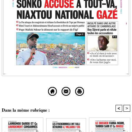
<
>
Dans la même rubrique :