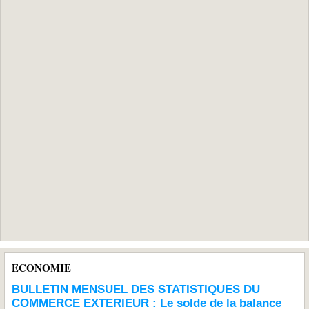
ECONOMIE
BULLETIN MENSUEL DES STATISTIQUES DU
COMMERCE EXTERIEUR : Le solde de la balance