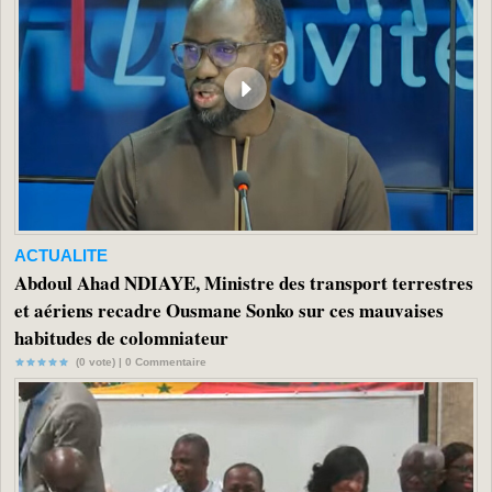
ACTUALITE
Abdoul Ahad NDIAYE, Ministre des transport terrestres
et aériens recadre Ousmane Sonko sur ces mauvaises
habitudes de colomniateur
(0 vote) |
0
Commentaire