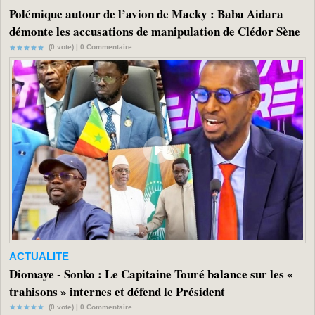
Polémique autour de l’avion de Macky : Baba Aidara
démonte les accusations de manipulation de Clédor Sène
(0 vote) |
0
Commentaire
ACTUALITE
Diomaye - Sonko : Le Capitaine Touré balance sur les «
trahisons » internes et défend le Président
(0 vote) |
0
Commentaire