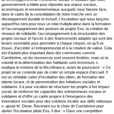
gouvernement a initiée pour répondre aux enjeux sociaux,
économiques et environnementaux auxquels nous faisons face,
dans le cadre de la consolidation de notre marche vers un
développement durable et inclusif. L’incubateur que nous lançons
aujourd’hui sera pour nous un relai multiplicateur dans la formation
et l'accompagnement des porteurs de projets Ess, la création de
réseaux de solidarité, l'accompagnement à la structuration des
projets sociaux et l’accès à des financements adaptés qui sont des
leviers essentiels pour permettre à chaque citoyen, où qu’il se
trouve, d’accéder à l'entrepreneuriat et à la création de valeur. Cela
est d’autant plus important dans des communes comme
Cambérène, où les ressources sont souvent limitées, mais où la
volonté et la détermination des habitants sont immenses »,
explique le ministre de la Microfinance, avant de poursuivre : « Ce
projet ne se contente pas de créer un simple espace d’accueil. Il
est un véritable cadre d’incubation des idées, de formation des
talents locaux, et de pérennisation des initiatives sociales et
solidaires. Il a pour vocation de structurer les projets à fort impact
social, de renforcer les capacités des entrepreneurs sociaux et
solidaires et d’offrir un cadre propice à l’émergence des
innovations sociales pour des solutions locales aux défis nationaux
», ajoute M. Dione. Revenant sur le choix de Cambérène pour
abriter l’Incubateur pilote Ess, il dira : « Dans une compétition