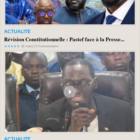
ACTUALITE
Révision Constitutionnelle : Pastef face à la Presse...
(0 vote) |
0
Commentaire
ACTUALITE