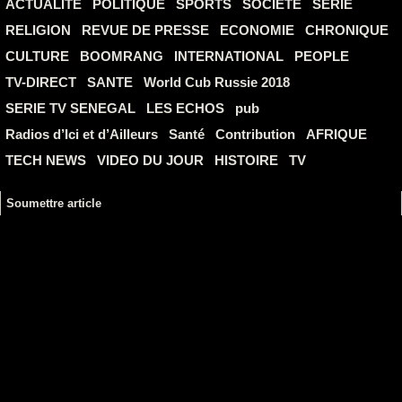
ACTUALITE
POLITIQUE
SPORTS
SOCIETE
SERIE
RELIGION
REVUE DE PRESSE
ECONOMIE
CHRONIQUE
CULTURE
BOOMRANG
INTERNATIONAL
PEOPLE
TV-DIRECT
SANTE
World Cub Russie 2018
SERIE TV SENEGAL
LES ECHOS
pub
Radios d’Ici et d’Ailleurs
Santé
Contribution
AFRIQUE
TECH NEWS
VIDEO DU JOUR
HISTOIRE
TV
Soumettre article