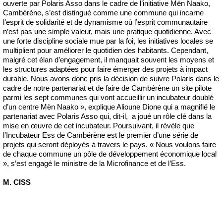
ouverte par Polaris Asso dans le cadre de l’initiative Mën Naako,
Cambérène, s’est distingué comme une commune qui incarne
l’esprit de solidarité et de dynamisme où l’esprit communautaire
n’est pas une simple valeur, mais une pratique quotidienne. Avec
une forte discipline sociale mue par la foi, les initiatives locales se
multiplient pour améliorer le quotidien des habitants. Cependant,
malgré cet élan d’engagement, il manquait souvent les moyens et
les structures adaptées pour faire émerger des projets à impact
durable. Nous avons donc pris la décision de suivre Polaris dans le
cadre de notre partenariat et de faire de Cambérène un site pilote
parmi les sept communes qui vont accueillir un incubateur doublé
d’un centre Mën Naako », explique Alioune Dione qui a magnifié le
partenariat avec Polaris Asso qui, dit-il, a joué un rôle clé dans la
mise en œuvre de cet incubateur. Poursuivant, il révèle que
l’Incubateur Ess de Cambérène est le premier d’une série de
projets qui seront déployés à travers le pays. « Nous voulons faire
de chaque commune un pôle de développement économique local
», s’est engagé le ministre de la Microfinance et de l’Ess.
M. CISS