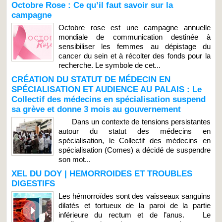
Octobre Rose : Ce qu’il faut savoir sur la
campagne
Octobre rose est une campagne annuelle
mondiale de communication destinée à
sensibiliser les femmes au dépistage du
cancer du sein et à récolter des fonds pour la
recherche. Le symbole de cet...
CRÉATION DU STATUT DE MÉDECIN EN
SPÉCIALISATION ET AUDIENCE AU PALAIS : Le
Collectif des médecins en spécialisation suspend
sa grève et donne 3 mois au gouvernement
Dans un contexte de tensions persistantes
autour du statut des médecins en
spécialisation, le Collectif des médecins en
spécialisation (Comes) a décidé de suspendre
son mot...
XEL DU DOY | HEMORROIDES ET TROUBLES
DIGESTIFS
Les hémorroïdes sont des vaisseaux sanguins
dilatés et tortueux de la paroi de la partie
inférieure du rectum et de l’anus. Le