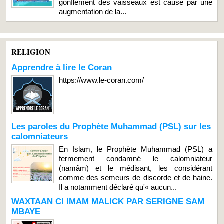
gonflement des vaisseaux est causé par une
augmentation de la...
RELIGION
Apprendre à lire le Coran
https://www.le-coran.com/
Les paroles du Prophète Muhammad (PSL) sur les
calomniateurs
En Islam, le Prophète Muhammad (PSL) a
fermement condamné le calomniateur
(namâm) et le médisant, les considérant
comme des semeurs de discorde et de haine.
Il a notamment déclaré qu'« aucun...
WAXTAAN CI IMAM MALICK PAR SERIGNE SAM
MBAYE