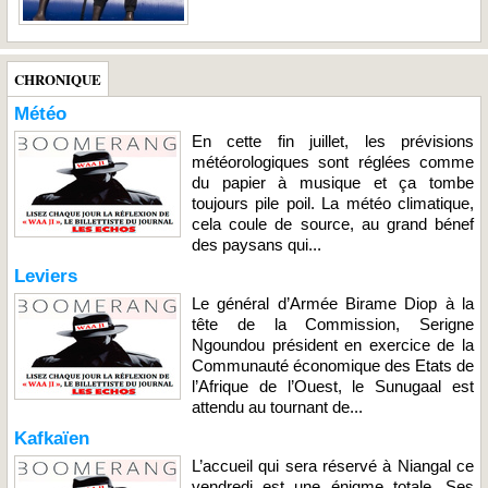
CHRONIQUE
Météo
En cette fin juillet, les prévisions
météorologiques sont réglées comme
du papier à musique et ça tombe
toujours pile poil. La météo climatique,
cela coule de source, au grand bénef
des paysans qui...
Leviers
Le général d’Armée Birame Diop à la
tête de la Commission, Serigne
Ngoundou président en exercice de la
Communauté économique des Etats de
l’Afrique de l’Ouest, le Sunugaal est
attendu au tournant de...
Kafkaïen
L’accueil qui sera réservé à Niangal ce
vendredi est une énigme totale. Ses