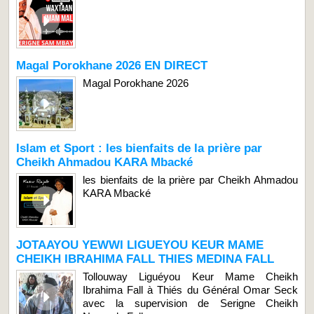
Magal Porokhane 2026 EN DIRECT
Magal Porokhane 2026
Islam et Sport : les bienfaits de la prière par
Cheikh Ahmadou KARA Mbacké
les bienfaits de la prière par Cheikh Ahmadou
KARA Mbacké
JOTAAYOU YEWWI LIGUEYOU KEUR MAME
CHEIKH IBRAHIMA FALL THIES MEDINA FALL
Tollouway Liguéyou Keur Mame Cheikh
Ibrahima Fall à Thiés du Général Omar Seck
avec la supervision de Serigne Cheikh