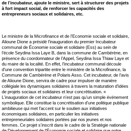
de l’incubateur, ajoute le ministre, sert à structurer des projets
à fort impact social, de renforcer les capacités des
entrepreneurs sociaux et solidaires, etc.
Le ministre de la Microfinance et de l'Economie sociale et solidaire,
Alioune Dione a présidé l’inauguration du premier Incubateur
communal de Économie sociale et solidaire (Ess) au sein de
l’école Seydina Issa Laye B, dans la commune de Cambérène, en
présence du coordonnateur de l’Appel, Seydina Issa Thiaw Laye et
du maire de la localité. En effet, l’incubateur communal découle
d’une convention tripartite entre le ministère de la Microfinance, la
Commune de Cambérène et Polaris Asso. Cet incubateur, de l’avis
de Alioune Dione, servira de cadre pour impulser de manière
collégiale les dynamiques solidaires à travers la maturation d’idées
de projets sociaux et solidaires et leur concrétisation. «
L'inauguration de cet incubateur n'est pas qu'un simple événement
symbolique. Elle constitue la concrétisation d'une politique publique
ambitieuse qui met l’accent sur le soutien aux initiatives
économiques solidaires, en particulier les initiatives
entrepreneuriales solidaires portées par nos jeunes et nos
femmes. Ce projet s'inscrit dans le cadre de la Stratégie nationale
de Développement de l’Économie sociale et solidaire que notre