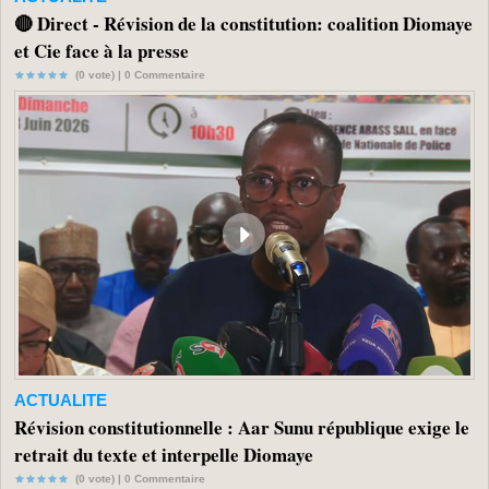
🔴 Direct - Révision de la constitution: coalition Diomaye
et Cie face à la presse
(0 vote) |
0
Commentaire
ACTUALITE
Révision constitutionnelle : Aar Sunu république exige le
retrait du texte et interpelle Diomaye
(0 vote) |
0
Commentaire