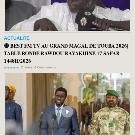
ACTUALITE
🔴 BEST FM TV AU GRAND MAGAL DE TOUBA 2026|
TABLE RONDE RAWDOU RAYAKHINE 17 SAFAR
1448H/2026
(0 vote) |
0
Commentaire