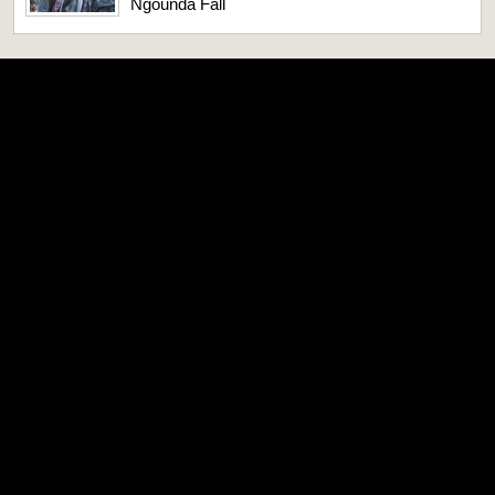
Ngounda Fall