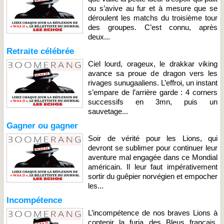
ou s’avive au fur et à mesure que se
déroulent les matchs du troisième tour
des groupes. C’est connu, après
deux...
Retraite célébrée
Ciel lourd, orageux, le drakkar viking
avance sa proue de dragon vers les
rivages sunugaaliens. L’effroi, un instant
s’empare de l’arrière garde : 4 corners
successifs en 3mn, puis un
sauvetage...
Gagner ou gagner
Soir de vérité pour les Lions, qui
devront se sublimer pour continuer leur
aventure mal engagée dans ce Mondial
américain. Il leur faut impérativement
sortir du guêpier norvégien et empocher
les...
Incompétence
L’incompétence de nos braves Lions à
contenir la furia des Bleus français,