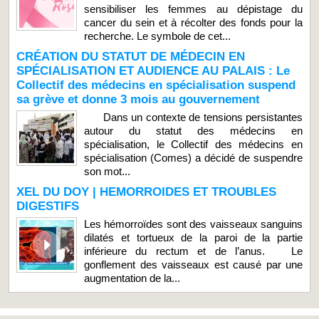
sensibiliser les femmes au dépistage du
cancer du sein et à récolter des fonds pour la
recherche. Le symbole de cet...
CRÉATION DU STATUT DE MÉDECIN EN
SPÉCIALISATION ET AUDIENCE AU PALAIS : Le
Collectif des médecins en spécialisation suspend
sa grève et donne 3 mois au gouvernement
Dans un contexte de tensions persistantes
autour du statut des médecins en
spécialisation, le Collectif des médecins en
spécialisation (Comes) a décidé de suspendre
son mot...
XEL DU DOY | HEMORROIDES ET TROUBLES
DIGESTIFS
Les hémorroïdes sont des vaisseaux sanguins
dilatés et tortueux de la paroi de la partie
inférieure du rectum et de l’anus. Le
gonflement des vaisseaux est causé par une
augmentation de la...