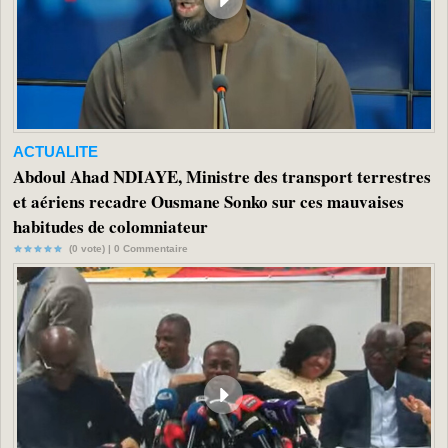
ACTUALITE
Abdoul Ahad NDIAYE, Ministre des transport terrestres
et aériens recadre Ousmane Sonko sur ces mauvaises
habitudes de colomniateur
(0 vote) |
0
Commentaire