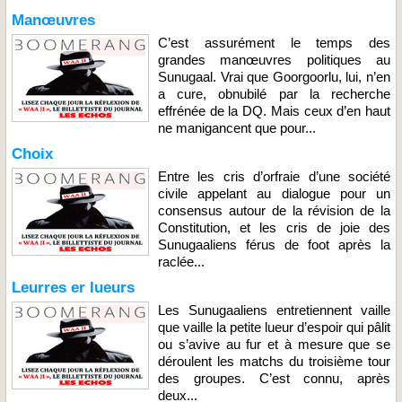
Manœuvres
C’est assurément le temps des
grandes manœuvres politiques au
Sunugaal. Vrai que Goorgoorlu, lui, n’en
a cure, obnubilé par la recherche
effrénée de la DQ. Mais ceux d’en haut
ne manigancent que pour...
Choix
Entre les cris d’orfraie d’une société
civile appelant au dialogue pour un
consensus autour de la révision de la
Constitution, et les cris de joie des
Sunugaaliens férus de foot après la
raclée...
Leurres er lueurs
Les Sunugaaliens entretiennent vaille
que vaille la petite lueur d’espoir qui pâlit
ou s’avive au fur et à mesure que se
déroulent les matchs du troisième tour
des groupes. C’est connu, après
deux...