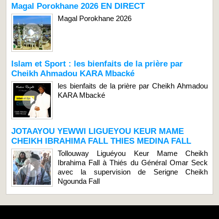
Magal Porokhane 2026 EN DIRECT
Magal Porokhane 2026
Islam et Sport : les bienfaits de la prière par
Cheikh Ahmadou KARA Mbacké
les bienfaits de la prière par Cheikh Ahmadou
KARA Mbacké
JOTAAYOU YEWWI LIGUEYOU KEUR MAME
CHEIKH IBRAHIMA FALL THIES MEDINA FALL
Tollouway Liguéyou Keur Mame Cheikh
Ibrahima Fall à Thiés du Général Omar Seck
avec la supervision de Serigne Cheikh
Ngounda Fall