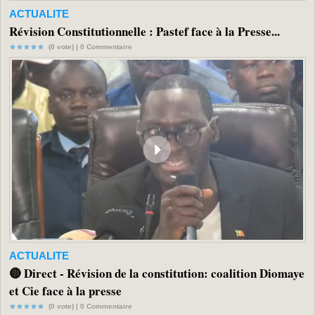
ACTUALITE
Révision Constitutionnelle : Pastef face à la Presse...
(0 vote) |
0
Commentaire
ACTUALITE
🔴 Direct - Révision de la constitution: coalition Diomaye
et Cie face à la presse
(0 vote) |
0
Commentaire