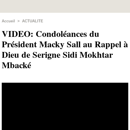
Accueil
>
ACTUALITE
VIDEO: Condoléances du
Président Macky Sall au Rappel à
Dieu de Serigne Sidi Mokhtar
Mbacké