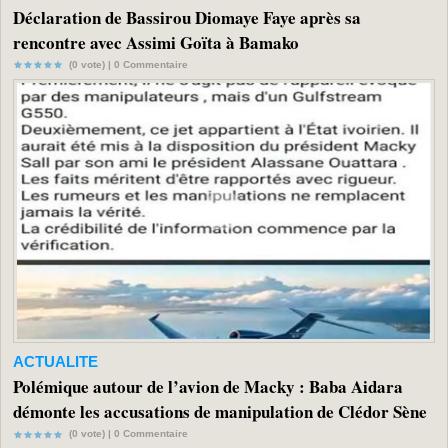
Déclaration de Bassirou Diomaye Faye après sa
rencontre avec Assimi Goïta à Bamako
(0 vote) |
0
Commentaire
ACTUALITE
Polémique autour de l’avion de Macky : Baba Aidara
démonte les accusations de manipulation de Clédor Sène
(0 vote) |
0
Commentaire