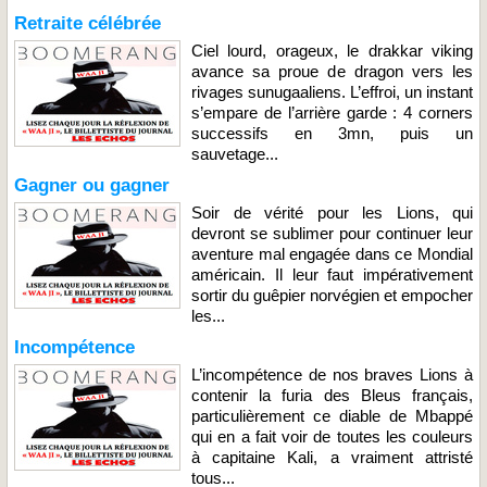
Retraite célébrée
Ciel lourd, orageux, le drakkar viking
avance sa proue de dragon vers les
rivages sunugaaliens. L’effroi, un instant
s’empare de l’arrière garde : 4 corners
successifs en 3mn, puis un
sauvetage...
Gagner ou gagner
Soir de vérité pour les Lions, qui
devront se sublimer pour continuer leur
aventure mal engagée dans ce Mondial
américain. Il leur faut impérativement
sortir du guêpier norvégien et empocher
les...
Incompétence
L’incompétence de nos braves Lions à
contenir la furia des Bleus français,
particulièrement ce diable de Mbappé
qui en a fait voir de toutes les couleurs
à capitaine Kali, a vraiment attristé
tous...