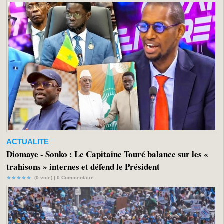
ACTUALITE
Diomaye - Sonko : Le Capitaine Touré balance sur les «
trahisons » internes et défend le Président
(0 vote) |
0
Commentaire