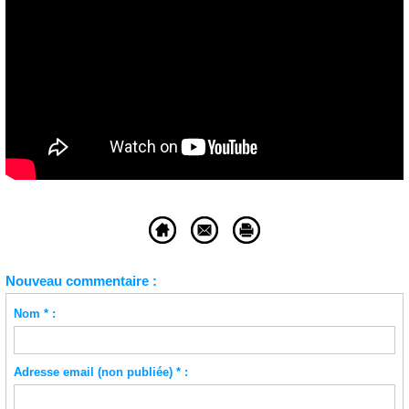
Nouveau commentaire :
Nom * :
Adresse email (non publiée) * :