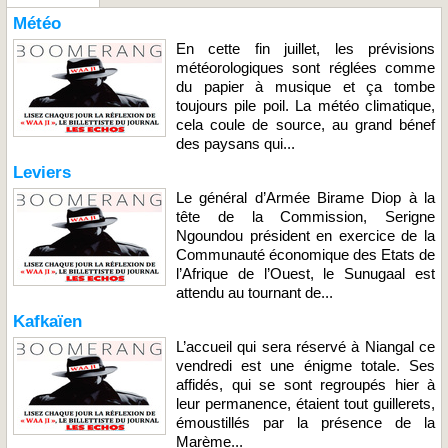
Météo
En cette fin juillet, les prévisions
météorologiques sont réglées comme
du papier à musique et ça tombe
toujours pile poil. La météo climatique,
cela coule de source, au grand bénef
des paysans qui...
Leviers
Le général d’Armée Birame Diop à la
tête de la Commission, Serigne
Ngoundou président en exercice de la
Communauté économique des Etats de
l’Afrique de l’Ouest, le Sunugaal est
attendu au tournant de...
Kafkaïen
L’accueil qui sera réservé à Niangal ce
vendredi est une énigme totale. Ses
affidés, qui se sont regroupés hier à
leur permanence, étaient tout guillerets,
émoustillés par la présence de la
Marème...