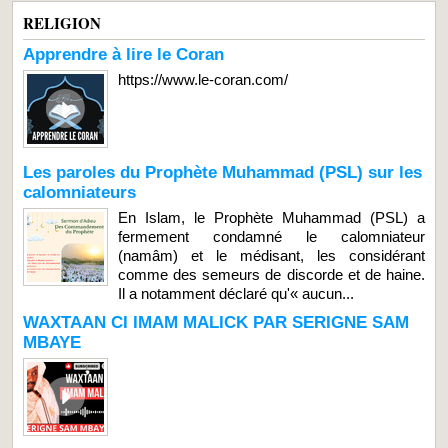
RELIGION
Apprendre à lire le Coran
https://www.le-coran.com/
Les paroles du Prophète Muhammad (PSL) sur les
calomniateurs
En Islam, le Prophète Muhammad (PSL) a
fermement condamné le calomniateur
(namâm) et le médisant, les considérant
comme des semeurs de discorde et de haine.
Il a notamment déclaré qu'« aucun...
WAXTAAN CI IMAM MALICK PAR SERIGNE SAM
MBAYE