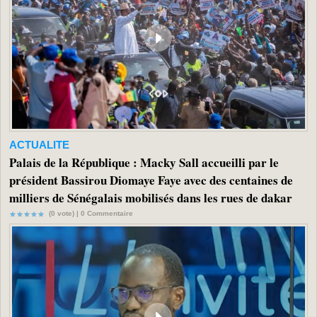
ACTUALITE
Palais de la République : Macky Sall accueilli par le
président Bassirou Diomaye Faye avec des centaines de
milliers de Sénégalais mobilisés dans les rues de dakar
(0 vote) |
0
Commentaire