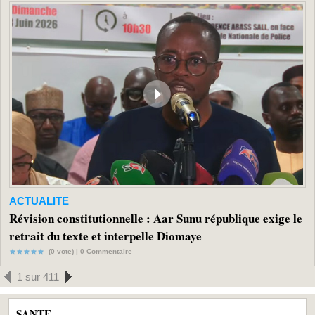
ACTUALITE
Révision constitutionnelle : Aar Sunu république exige le
retrait du texte et interpelle Diomaye
(0 vote) |
0
Commentaire
1 sur 411
SANTE