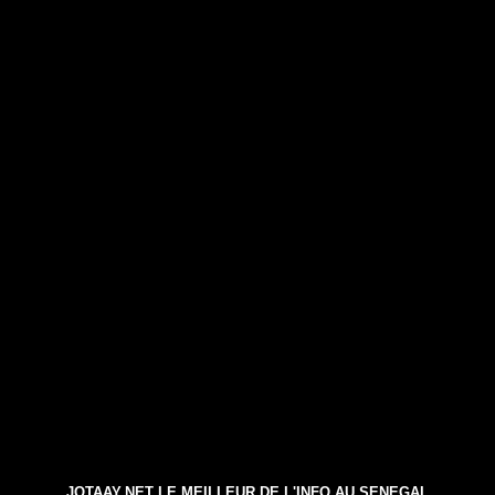
JOTAAY.NET LE MEILLEUR DE L'INFO AU SENEGAL