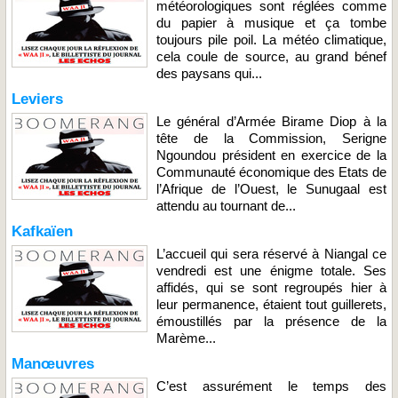
météorologiques sont réglées comme
du papier à musique et ça tombe
toujours pile poil. La météo climatique,
cela coule de source, au grand bénef
des paysans qui...
Leviers
Le général d’Armée Birame Diop à la
tête de la Commission, Serigne
Ngoundou président en exercice de la
Communauté économique des Etats de
l’Afrique de l’Ouest, le Sunugaal est
attendu au tournant de...
Kafkaïen
L’accueil qui sera réservé à Niangal ce
vendredi est une énigme totale. Ses
affidés, qui se sont regroupés hier à
leur permanence, étaient tout guillerets,
émoustillés par la présence de la
Marème...
Manœuvres
C’est assurément le temps des