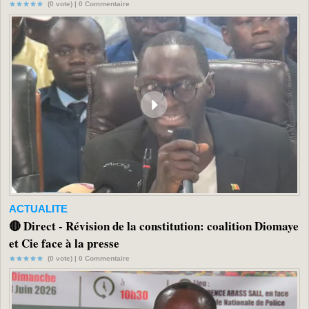
(0 vote) |
0
Commentaire
ACTUALITE
🔴 Direct - Révision de la constitution: coalition Diomaye
et Cie face à la presse
(0 vote) |
0
Commentaire