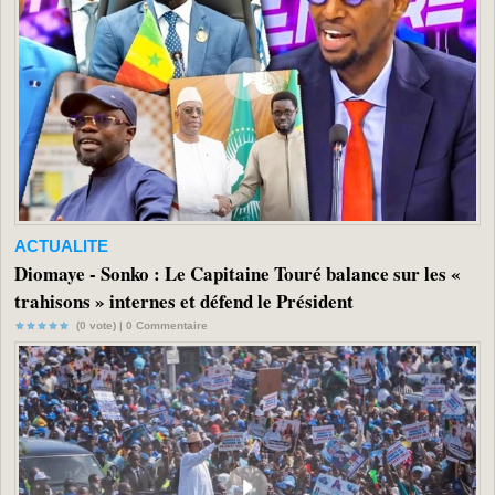
ACTUALITE
Diomaye - Sonko : Le Capitaine Touré balance sur les «
trahisons » internes et défend le Président
(0 vote) |
0
Commentaire