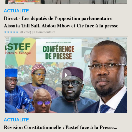
ACTUALITE
Direct - Les députés de l'opposition parlementaire
Aissata Tall Sall, Abdou Mbow et Cie face à la presse
(0 vote) |
0
Commentaire
ACTUALITE
Révision Constitutionnelle : Pastef face à la Presse...