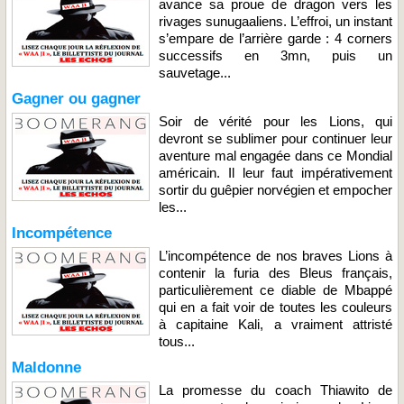
avance sa proue de dragon vers les
rivages sunugaaliens. L’effroi, un instant
s’empare de l’arrière garde : 4 corners
successifs en 3mn, puis un
sauvetage...
Gagner ou gagner
Soir de vérité pour les Lions, qui
devront se sublimer pour continuer leur
aventure mal engagée dans ce Mondial
américain. Il leur faut impérativement
sortir du guêpier norvégien et empocher
les...
Incompétence
L’incompétence de nos braves Lions à
contenir la furia des Bleus français,
particulièrement ce diable de Mbappé
qui en a fait voir de toutes les couleurs
à capitaine Kali, a vraiment attristé
tous...
Maldonne
La promesse du coach Thiawito de