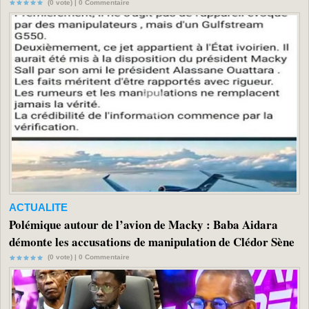
(0 vote) |
0
Commentaire
ACTUALITE
Polémique autour de l’avion de Macky : Baba Aidara
démonte les accusations de manipulation de Clédor Sène
(0 vote) |
0
Commentaire