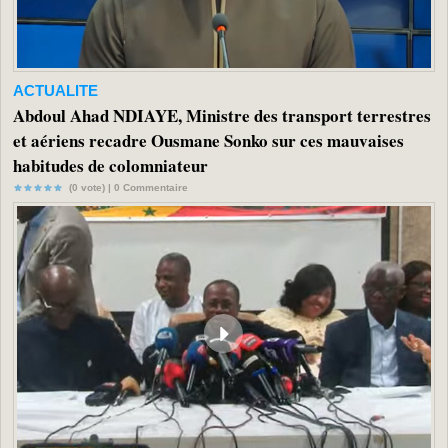
ACTUALITE
Abdoul Ahad NDIAYE, Ministre des transport terrestres
et aériens recadre Ousmane Sonko sur ces mauvaises
habitudes de colomniateur
(0 vote) |
0
Commentaire