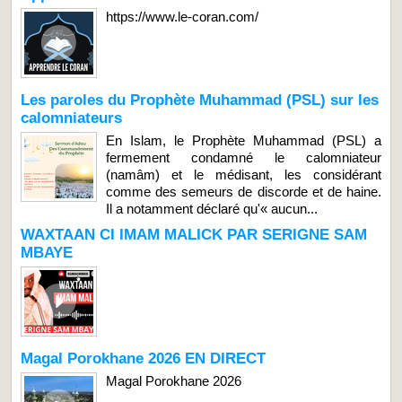
https://www.le-coran.com/
Les paroles du Prophète Muhammad (PSL) sur les
calomniateurs
En Islam, le Prophète Muhammad (PSL) a
fermement condamné le calomniateur
(namâm) et le médisant, les considérant
comme des semeurs de discorde et de haine.
Il a notamment déclaré qu'« aucun...
WAXTAAN CI IMAM MALICK PAR SERIGNE SAM
MBAYE
Magal Porokhane 2026 EN DIRECT
Magal Porokhane 2026