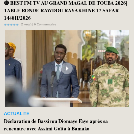
🔴 BEST FM TV AU GRAND MAGAL DE TOUBA 2026|
TABLE RONDE RAWDOU RAYAKHINE 17 SAFAR
1448H/2026
(0 vote) |
0
Commentaire
ACTUALITE
Déclaration de Bassirou Diomaye Faye après sa
rencontre avec Assimi Goïta à Bamako