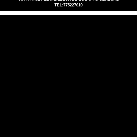
TEL:775227610