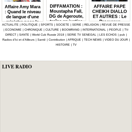
DIFFAMATION :
AFFAIRE PAPE
Affaire Amy Mara
Moustapha Fall,
CHEIKH DIALLO
: Quand le niveau
DG de Ageroute,
ET AUTRES : Le
de langue d'une
traîne en justice
Procureur
ministre pose la
ACTUALITE
|
POLITIQUE
|
SPORTS
|
SOCIETE
|
SERIE
|
RELIGION
|
REVUE DE PRESSE
l’ex DRH Cheikh
interjette appel et
question de la
|
ECONOMIE
|
CHRONIQUE
|
CULTURE
|
BOOMRANG
|
INTERNATIONAL
|
PEOPLE
|
TV-
Amet Tidiane
maintient en
compétence et de
DIRECT
|
SANTE
|
World Cub Russie 2018
|
SERIE TV SENEGAL
|
LES ECHOS
|
pub
|
Thiam
prison ceux qui
la crédibilité de
Radios d’Ici et d’Ailleurs
|
Santé
|
Contribution
|
AFRIQUE
|
TECH NEWS
|
VIDEO DU JOUR
|
ont été placés
l'État
HISTOIRE
|
TV
sous mandat de
dépôt
LIVE RADIO