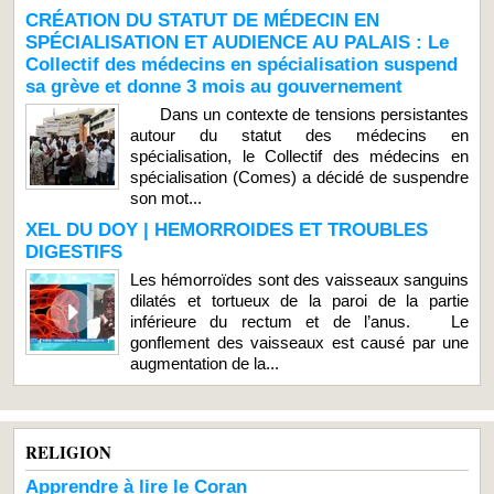
CRÉATION DU STATUT DE MÉDECIN EN
SPÉCIALISATION ET AUDIENCE AU PALAIS : Le
Collectif des médecins en spécialisation suspend
sa grève et donne 3 mois au gouvernement
Dans un contexte de tensions persistantes
autour du statut des médecins en
spécialisation, le Collectif des médecins en
spécialisation (Comes) a décidé de suspendre
son mot...
XEL DU DOY | HEMORROIDES ET TROUBLES
DIGESTIFS
Les hémorroïdes sont des vaisseaux sanguins
dilatés et tortueux de la paroi de la partie
inférieure du rectum et de l’anus. Le
gonflement des vaisseaux est causé par une
augmentation de la...
RELIGION
Apprendre à lire le Coran