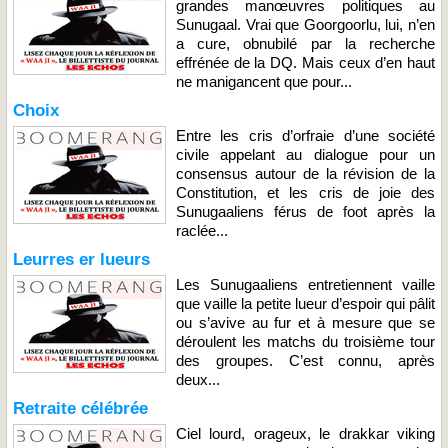
grandes manœuvres politiques au
Sunugaal. Vrai que Goorgoorlu, lui, n’en
a cure, obnubilé par la recherche
effrénée de la DQ. Mais ceux d’en haut
ne manigancent que pour...
Choix
Entre les cris d’orfraie d’une société
civile appelant au dialogue pour un
consensus autour de la révision de la
Constitution, et les cris de joie des
Sunugaaliens férus de foot après la
raclée...
Leurres er lueurs
Les Sunugaaliens entretiennent vaille
que vaille la petite lueur d’espoir qui pâlit
ou s’avive au fur et à mesure que se
déroulent les matchs du troisième tour
des groupes. C’est connu, après
deux...
Retraite célébrée
Ciel lourd, orageux, le drakkar viking