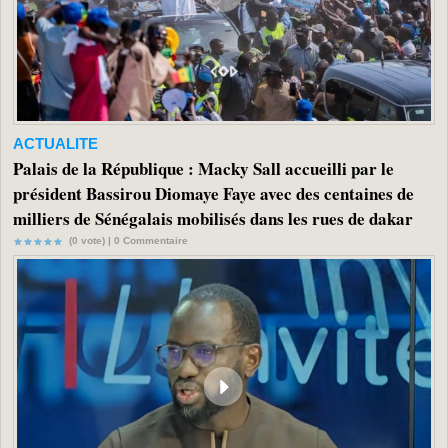
ACTUALITE
Palais de la République : Macky Sall accueilli par le
président Bassirou Diomaye Faye avec des centaines de
milliers de Sénégalais mobilisés dans les rues de dakar
(0 vote) |
0
Commentaire