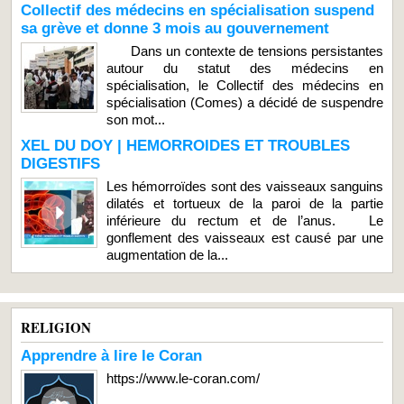
Collectif des médecins en spécialisation suspend
sa grève et donne 3 mois au gouvernement
Dans un contexte de tensions persistantes
autour du statut des médecins en
spécialisation, le Collectif des médecins en
spécialisation (Comes) a décidé de suspendre
son mot...
XEL DU DOY | HEMORROIDES ET TROUBLES
DIGESTIFS
Les hémorroïdes sont des vaisseaux sanguins
dilatés et tortueux de la paroi de la partie
inférieure du rectum et de l’anus. Le
gonflement des vaisseaux est causé par une
augmentation de la...
RELIGION
Apprendre à lire le Coran
https://www.le-coran.com/