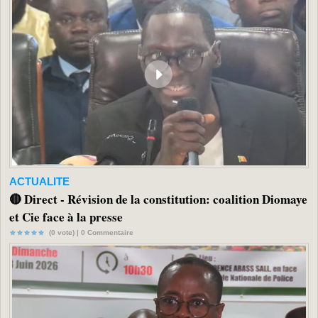
ACTUALITE
🔴 Direct - Révision de la constitution: coalition Diomaye
et Cie face à la presse
(0 vote) |
0
Commentaire