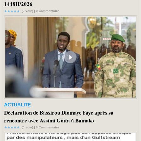
1448H/2026
(0 vote) |
0
Commentaire
ACTUALITE
Déclaration de Bassirou Diomaye Faye après sa
rencontre avec Assimi Goïta à Bamako
(0 vote) |
0
Commentaire