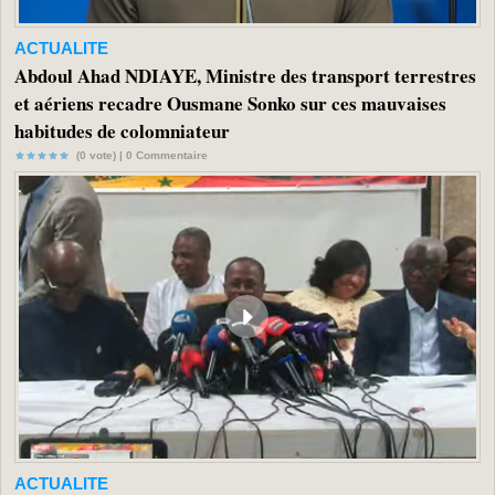
ACTUALITE
Abdoul Ahad NDIAYE, Ministre des transport terrestres
et aériens recadre Ousmane Sonko sur ces mauvaises
habitudes de colomniateur
(0 vote) |
0
Commentaire
ACTUALITE