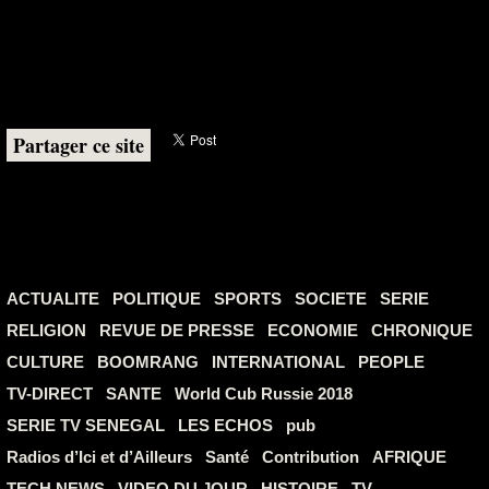
Partager ce site
ACTUALITE
POLITIQUE
SPORTS
SOCIETE
SERIE
RELIGION
REVUE DE PRESSE
ECONOMIE
CHRONIQUE
CULTURE
BOOMRANG
INTERNATIONAL
PEOPLE
TV-DIRECT
SANTE
World Cub Russie 2018
SERIE TV SENEGAL
LES ECHOS
pub
Radios d’Ici et d’Ailleurs
Santé
Contribution
AFRIQUE
TECH NEWS
VIDEO DU JOUR
HISTOIRE
TV