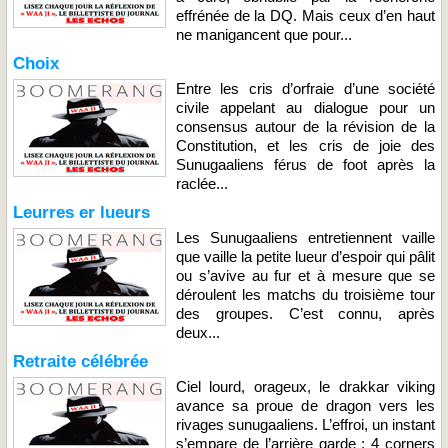
effrénée de la DQ. Mais ceux d’en haut
ne manigancent que pour...
Choix
Entre les cris d’orfraie d’une société
civile appelant au dialogue pour un
consensus autour de la révision de la
Constitution, et les cris de joie des
Sunugaaliens férus de foot après la
raclée...
Leurres er lueurs
Les Sunugaaliens entretiennent vaille
que vaille la petite lueur d’espoir qui pâlit
ou s’avive au fur et à mesure que se
déroulent les matchs du troisième tour
des groupes. C’est connu, après
deux...
Retraite célébrée
Ciel lourd, orageux, le drakkar viking
avance sa proue de dragon vers les
rivages sunugaaliens. L’effroi, un instant
s’empare de l’arrière garde : 4 corners