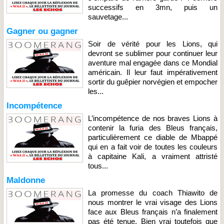
successifs en 3mn, puis un
sauvetage...
Gagner ou gagner
Soir de vérité pour les Lions, qui
devront se sublimer pour continuer leur
aventure mal engagée dans ce Mondial
américain. Il leur faut impérativement
sortir du guêpier norvégien et empocher
les...
Incompétence
L’incompétence de nos braves Lions à
contenir la furia des Bleus français,
particulièrement ce diable de Mbappé
qui en a fait voir de toutes les couleurs
à capitaine Kali, a vraiment attristé
tous...
Maldonne
La promesse du coach Thiawito de
nous montrer le vrai visage des Lions
face aux Bleus français n’a finalement
pas été tenue. Bien vrai toutefois que