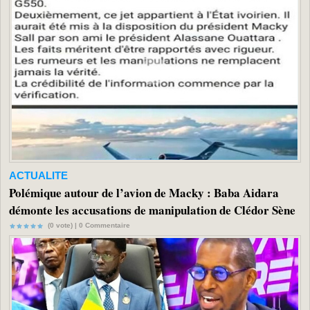
ACTUALITE
Polémique autour de l’avion de Macky : Baba Aidara
démonte les accusations de manipulation de Clédor Sène
(0 vote) |
0
Commentaire