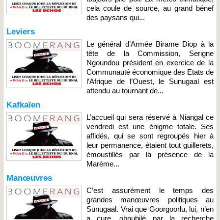
cela coule de source, au grand bénef
des paysans qui...
Leviers
Le général d’Armée Birame Diop à la
tête de la Commission, Serigne
Ngoundou président en exercice de la
Communauté économique des Etats de
l’Afrique de l’Ouest, le Sunugaal est
attendu au tournant de...
Kafkaïen
L’accueil qui sera réservé à Niangal ce
vendredi est une énigme totale. Ses
affidés, qui se sont regroupés hier à
leur permanence, étaient tout guillerets,
émoustillés par la présence de la
Marème...
Manœuvres
C’est assurément le temps des
grandes manœuvres politiques au
Sunugaal. Vrai que Goorgoorlu, lui, n’en
a cure, obnubilé par la recherche