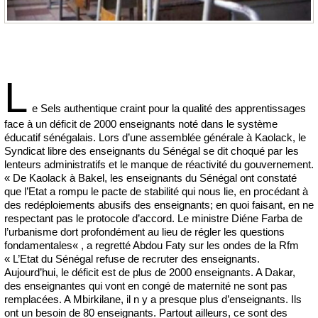
L
e Sels authentique craint pour la qualité des apprentissages
face à un déficit de 2000 enseignants noté dans le système
éducatif sénégalais. Lors d’une assemblée générale à Kaolack, le
Syndicat libre des enseignants du Sénégal se dit choqué par les
lenteurs administratifs et le manque de réactivité du gouvernement.
« De Kaolack à Bakel, les enseignants du Sénégal ont constaté
que l’Etat a rompu le pacte de stabilité qui nous lie, en procédant à
des redéploiements abusifs des enseignants; en quoi faisant, en ne
respectant pas le protocole d’accord. Le ministre Diéne Farba de
l’urbanisme dort profondément au lieu de régler les questions
fondamentales« , a regretté Abdou Faty sur les ondes de la Rfm
« L’Etat du Sénégal refuse de recruter des enseignants.
Aujourd’hui, le déficit est de plus de 2000 enseignants. A Dakar,
des enseignantes qui vont en congé de maternité ne sont pas
remplacées. A Mbirkilane, il n y a presque plus d’enseignants. Ils
ont un besoin de 80 enseignants. Partout ailleurs, ce sont des