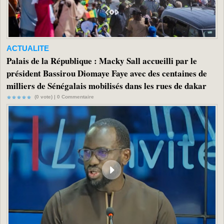
ACTUALITE
Palais de la République : Macky Sall accueilli par le
président Bassirou Diomaye Faye avec des centaines de
milliers de Sénégalais mobilisés dans les rues de dakar
(0 vote) |
0
Commentaire