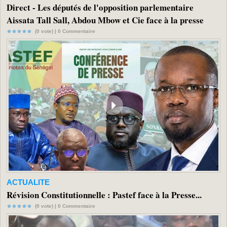
Direct - Les députés de l'opposition parlementaire
Aissata Tall Sall, Abdou Mbow et Cie face à la presse
(0 vote) |
0
Commentaire
ACTUALITE
Révision Constitutionnelle : Pastef face à la Presse...
(0 vote) |
0
Commentaire