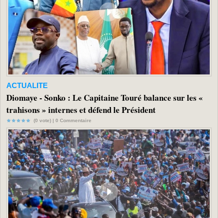
ACTUALITE
Diomaye - Sonko : Le Capitaine Touré balance sur les «
trahisons » internes et défend le Président
(0 vote) |
0
Commentaire