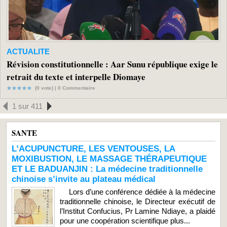
ACTUALITE
Révision constitutionnelle : Aar Sunu république exige le
retrait du texte et interpelle Diomaye
(0 vote) |
0
Commentaire
1 sur 411
SANTE
L’ACUPUNCTURE, LES VENTOUSES, LA
MOXIBUSTION, LE MASSAGE THÉRAPEUTIQUE
ET LE BADUANJIN : La médecine traditionnelle
chinoise s’invite au plateau médical
Lors d’une conférence dédiée à la médecine
traditionnelle chinoise, le Directeur exécutif de
l’Institut Confucius, Pr Lamine Ndiaye, a plaidé
pour une coopération scientifique plus...