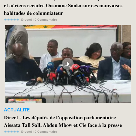
et aériens recadre Ousmane Sonko sur ces mauvaises
habitudes de colomniateur
(0 vote) |
0
Commentaire
ACTUALITE
Direct - Les députés de l'opposition parlementaire
Aissata Tall Sall, Abdou Mbow et Cie face à la presse
(0 vote) |
0
Commentaire