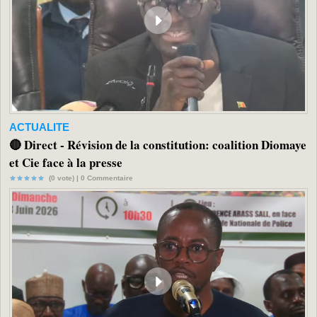
ACTUALITE
🔴 Direct - Révision de la constitution: coalition Diomaye
et Cie face à la presse
(0 vote) |
0
Commentaire