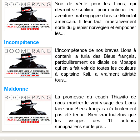
Soir de vérité pour les Lions, qui
devront se sublimer pour continuer leur
aventure mal engagée dans ce Mondial
américain. Il leur faut impérativement
sortir du guêpier norvégien et empocher
les...
Incompétence
L’incompétence de nos braves Lions à
contenir la furia des Bleus français,
particulièrement ce diable de Mbappé
qui en a fait voir de toutes les couleurs
à capitaine Kali, a vraiment attristé
tous...
Maldonne
La promesse du coach Thiawito de
nous montrer le vrai visage des Lions
face aux Bleus français n’a finalement
pas été tenue. Bien vrai toutefois que
les visages des 11 acteurs
sunugaaliens sur le pré...