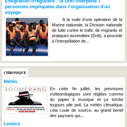
Émigration irrégulière : la Dntl interpelle 7
personnes impliquées dans l'organisation d'un
voyage
A la suite d'une opération de la
Marine nationale, la Division nationale
de lutte contre le trafic de migrants et
pratiques assimilées (Dnlt), a procédé
à l'interpellation de...
CHRONIQUE
Météo
En cette fin juillet, les prévisions
météorologiques sont réglées comme
du papier à musique et ça tombe
toujours pile poil. La météo climatique,
cela coule de source, au grand bénef
des paysans qui...
Leviers