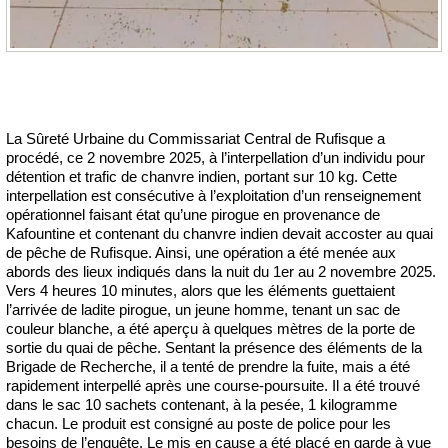
La Sûreté Urbaine du Commissariat Central de Rufisque a
procédé, ce 2 novembre 2025, à l’interpellation d’un individu pour
détention et trafic de chanvre indien, portant sur 10 kg. Cette
interpellation est consécutive à l’exploitation d’un renseignement
opérationnel faisant état qu’une pirogue en provenance de
Kafountine et contenant du chanvre indien devait accoster au quai
de pêche de Rufisque. Ainsi, une opération a été menée aux
abords des lieux indiqués dans la nuit du 1er au 2 novembre 2025.
Vers 4 heures 10 minutes, alors que les éléments guettaient
l’arrivée de ladite pirogue, un jeune homme, tenant un sac de
couleur blanche, a été aperçu à quelques mètres de la porte de
sortie du quai de pêche. Sentant la présence des éléments de la
Brigade de Recherche, il a tenté de prendre la fuite, mais a été
rapidement interpellé après une course-poursuite. Il a été trouvé
dans le sac 10 sachets contenant, à la pesée, 1 kilogramme
chacun. Le produit est consigné au poste de police pour les
besoins de l’enquête. Le mis en cause a été placé en garde à vue