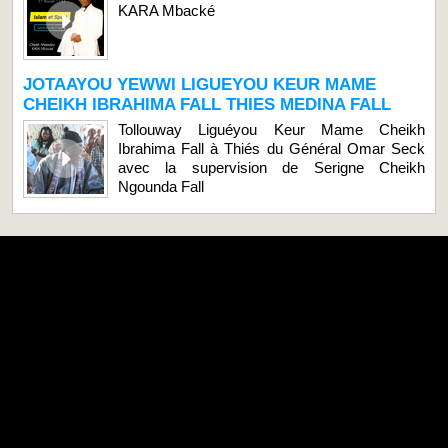
KARA Mbacké
JOTAAYOU YEWWI LIGUEYOU KEUR MAME
CHEIKH IBRAHIMA FALL THIES MEDINA FALL
Tollouway Liguéyou Keur Mame Cheikh
Ibrahima Fall à Thiés du Général Omar Seck
avec la supervision de Serigne Cheikh
Ngounda Fall