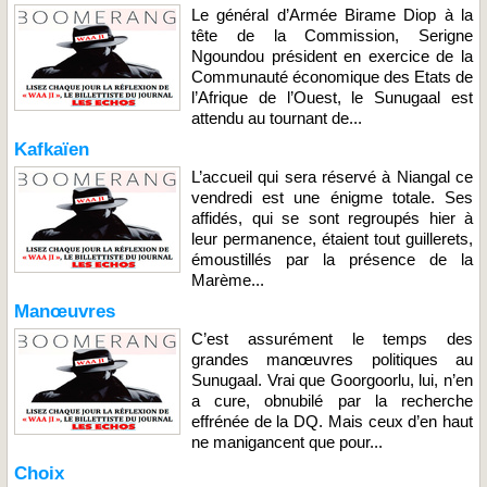
Le général d’Armée Birame Diop à la
tête de la Commission, Serigne
Ngoundou président en exercice de la
Communauté économique des Etats de
l’Afrique de l’Ouest, le Sunugaal est
attendu au tournant de...
Kafkaïen
L’accueil qui sera réservé à Niangal ce
vendredi est une énigme totale. Ses
affidés, qui se sont regroupés hier à
leur permanence, étaient tout guillerets,
émoustillés par la présence de la
Marème...
Manœuvres
C’est assurément le temps des
grandes manœuvres politiques au
Sunugaal. Vrai que Goorgoorlu, lui, n’en
a cure, obnubilé par la recherche
effrénée de la DQ. Mais ceux d’en haut
ne manigancent que pour...
Choix