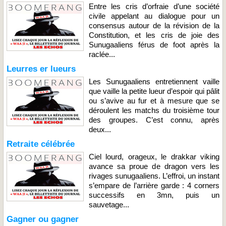
Entre les cris d’orfraie d’une société
civile appelant au dialogue pour un
consensus autour de la révision de la
Constitution, et les cris de joie des
Sunugaaliens férus de foot après la
raclée...
Leurres er lueurs
Les Sunugaaliens entretiennent vaille
que vaille la petite lueur d’espoir qui pâlit
ou s’avive au fur et à mesure que se
déroulent les matchs du troisième tour
des groupes. C’est connu, après
deux...
Retraite célébrée
Ciel lourd, orageux, le drakkar viking
avance sa proue de dragon vers les
rivages sunugaaliens. L’effroi, un instant
s’empare de l’arrière garde : 4 corners
successifs en 3mn, puis un
sauvetage...
Gagner ou gagner