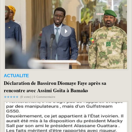
ACTUALITE
Déclaration de Bassirou Diomaye Faye après sa
rencontre avec Assimi Goïta à Bamako
(0 vote) |
0
Commentaire