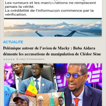
ACTUALITE
Polémique autour de l’avion de Macky : Baba Aidara
démonte les accusations de manipulation de Clédor Sène
(0 vote) |
0
Commentaire