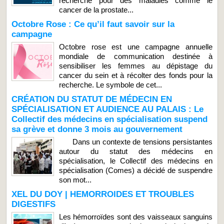
recherche pour des maladies comme le
cancer de la prostate...
Octobre Rose : Ce qu’il faut savoir sur la
campagne
Octobre rose est une campagne annuelle
mondiale de communication destinée à
sensibiliser les femmes au dépistage du
cancer du sein et à récolter des fonds pour la
recherche. Le symbole de cet...
CRÉATION DU STATUT DE MÉDECIN EN
SPÉCIALISATION ET AUDIENCE AU PALAIS : Le
Collectif des médecins en spécialisation suspend
sa grève et donne 3 mois au gouvernement
Dans un contexte de tensions persistantes
autour du statut des médecins en
spécialisation, le Collectif des médecins en
spécialisation (Comes) a décidé de suspendre
son mot...
XEL DU DOY | HEMORROIDES ET TROUBLES
DIGESTIFS
Les hémorroïdes sont des vaisseaux sanguins