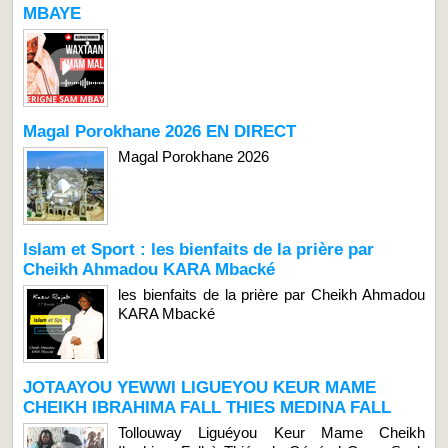
MBAYE
Magal Porokhane 2026 EN DIRECT
Magal Porokhane 2026
Islam et Sport : les bienfaits de la prière par
Cheikh Ahmadou KARA Mbacké
les bienfaits de la prière par Cheikh Ahmadou
KARA Mbacké
JOTAAYOU YEWWI LIGUEYOU KEUR MAME
CHEIKH IBRAHIMA FALL THIES MEDINA FALL
Tollouway Liguéyou Keur Mame Cheikh