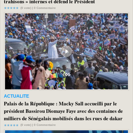
trahisons » internes et défend le Président
(0 vote) |
0
Commentaire
ACTUALITE
Palais de la République : Macky Sall accueilli par le
président Bassirou Diomaye Faye avec des centaines de
milliers de Sénégalais mobilisés dans les rues de dakar
(0 vote) |
0
Commentaire