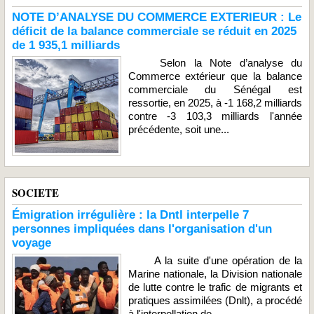
NOTE D’ANALYSE DU COMMERCE EXTERIEUR : Le
déficit de la balance commerciale se réduit en 2025
de 1 935,1 milliards
Selon la Note d’analyse du
Commerce extérieur que la balance
commerciale du Sénégal est
ressortie, en 2025, à -1 168,2 milliards
contre -3 103,3 milliards l'année
précédente, soit une...
SOCIETE
Émigration irrégulière : la Dntl interpelle 7
personnes impliquées dans l'organisation d'un
voyage
A la suite d'une opération de la
Marine nationale, la Division nationale
de lutte contre le trafic de migrants et
pratiques assimilées (Dnlt), a procédé
à l'interpellation de...