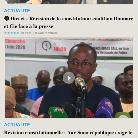
ACTUALITE
🔴 Direct - Révision de la constitution: coalition Diomaye
et Cie face à la presse
(0 vote) |
0
Commentaire
ACTUALITE
Révision constitutionnelle : Aar Sunu république exige le