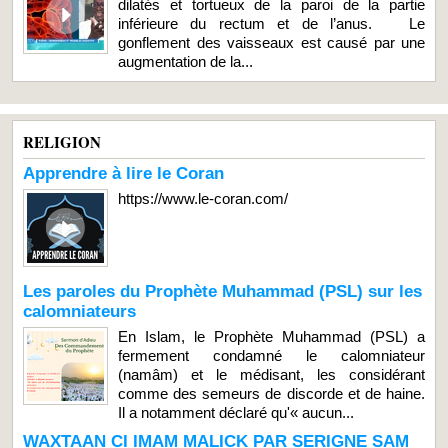
dilatés et tortueux de la paroi de la partie
inférieure du rectum et de l’anus. Le
gonflement des vaisseaux est causé par une
augmentation de la...
RELIGION
Apprendre à lire le Coran
https://www.le-coran.com/
Les paroles du Prophète Muhammad (PSL) sur les
calomniateurs
En Islam, le Prophète Muhammad (PSL) a
fermement condamné le calomniateur
(namâm) et le médisant, les considérant
comme des semeurs de discorde et de haine.
Il a notamment déclaré qu'« aucun...
WAXTAAN CI IMAM MALICK PAR SERIGNE SAM