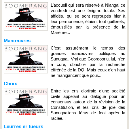
L’accueil qui sera réservé à Niangal ce
vendredi est une énigme totale. Ses
affidés, qui se sont regroupés hier à
leur permanence, étaient tout guillerets,
émoustillés par la présence de la
Marème...
Manœuvres
C’est assurément le temps des
grandes manœuvres politiques au
Sunugaal. Vrai que Goorgoorlu, lui, n’en
a cure, obnubilé par la recherche
effrénée de la DQ. Mais ceux d’en haut
ne manigancent que pour...
Choix
Entre les cris d’orfraie d’une société
civile appelant au dialogue pour un
consensus autour de la révision de la
Constitution, et les cris de joie des
Sunugaaliens férus de foot après la
raclée...
Leurres er lueurs