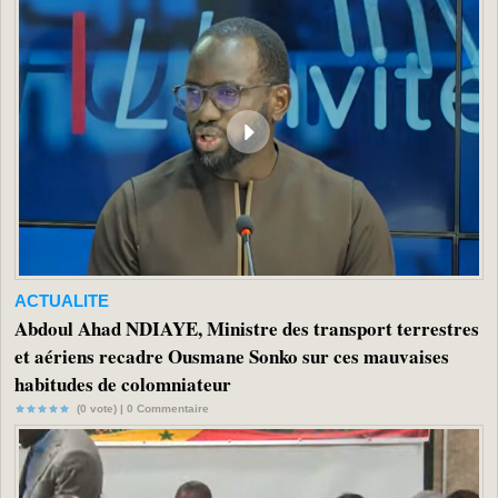
ACTUALITE
Abdoul Ahad NDIAYE, Ministre des transport terrestres
et aériens recadre Ousmane Sonko sur ces mauvaises
habitudes de colomniateur
(0 vote) |
0
Commentaire