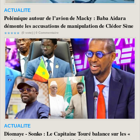
ACTUALITE
Polémique autour de l’avion de Macky : Baba Aidara
démonte les accusations de manipulation de Clédor Sène
(0 vote) |
0
Commentaire
ACTUALITE
Diomaye - Sonko : Le Capitaine Touré balance sur les «