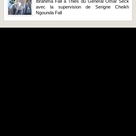
Ibrahima Fall à Thiés du Général Omar Seck
avec la supervision de Serigne Cheikh
Ngounda Fall