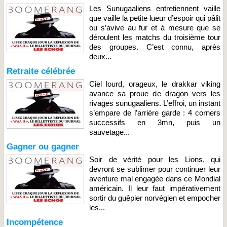
Les Sunugaaliens entretiennent vaille
que vaille la petite lueur d’espoir qui pâlit
ou s’avive au fur et à mesure que se
déroulent les matchs du troisième tour
des groupes. C’est connu, après
deux...
Retraite célébrée
Ciel lourd, orageux, le drakkar viking
avance sa proue de dragon vers les
rivages sunugaaliens. L’effroi, un instant
s’empare de l’arrière garde : 4 corners
successifs en 3mn, puis un
sauvetage...
Gagner ou gagner
Soir de vérité pour les Lions, qui
devront se sublimer pour continuer leur
aventure mal engagée dans ce Mondial
américain. Il leur faut impérativement
sortir du guêpier norvégien et empocher
les...
Incompétence