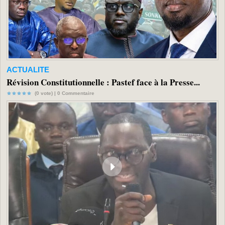
ACTUALITE
Révision Constitutionnelle : Pastef face à la Presse...
(0 vote) |
0
Commentaire