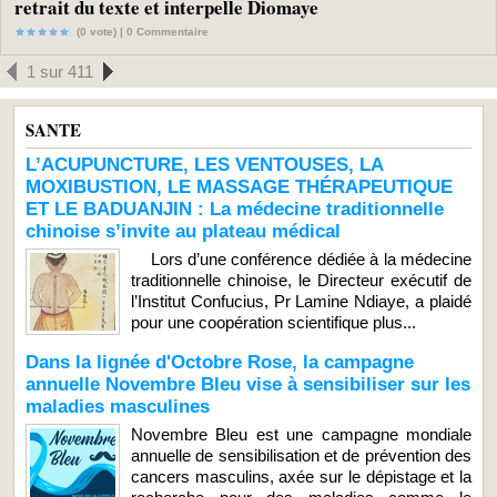
retrait du texte et interpelle Diomaye
(0 vote) |
0
Commentaire
1 sur 411
SANTE
L’ACUPUNCTURE, LES VENTOUSES, LA
MOXIBUSTION, LE MASSAGE THÉRAPEUTIQUE
ET LE BADUANJIN : La médecine traditionnelle
chinoise s’invite au plateau médical
Lors d’une conférence dédiée à la médecine
traditionnelle chinoise, le Directeur exécutif de
l’Institut Confucius, Pr Lamine Ndiaye, a plaidé
pour une coopération scientifique plus...
Dans la lignée d'Octobre Rose, la campagne
annuelle Novembre Bleu vise à sensibiliser sur les
maladies masculines
Novembre Bleu est une campagne mondiale
annuelle de sensibilisation et de prévention des
cancers masculins, axée sur le dépistage et la