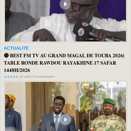
ACTUALITE
🔴 BEST FM TV AU GRAND MAGAL DE TOUBA 2026|
TABLE RONDE RAWDOU RAYAKHINE 17 SAFAR
1448H/2026
(0 vote) |
0
Commentaire