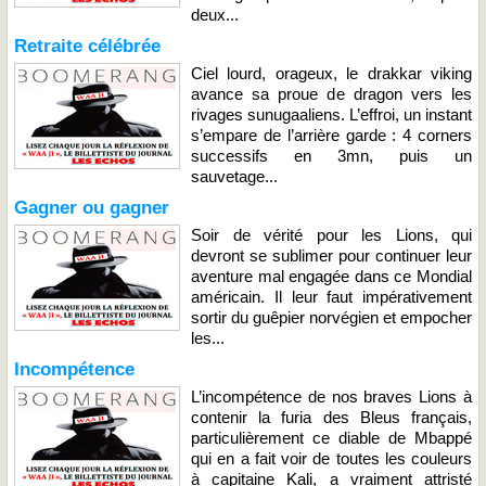
deux...
Retraite célébrée
Ciel lourd, orageux, le drakkar viking
avance sa proue de dragon vers les
rivages sunugaaliens. L’effroi, un instant
s’empare de l’arrière garde : 4 corners
successifs en 3mn, puis un
sauvetage...
Gagner ou gagner
Soir de vérité pour les Lions, qui
devront se sublimer pour continuer leur
aventure mal engagée dans ce Mondial
américain. Il leur faut impérativement
sortir du guêpier norvégien et empocher
les...
Incompétence
L’incompétence de nos braves Lions à
contenir la furia des Bleus français,
particulièrement ce diable de Mbappé
qui en a fait voir de toutes les couleurs
à capitaine Kali, a vraiment attristé