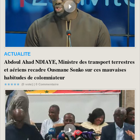
ACTUALITE
Abdoul Ahad NDIAYE, Ministre des transport terrestres
et aériens recadre Ousmane Sonko sur ces mauvaises
habitudes de colomniateur
(0 vote) |
0
Commentaire