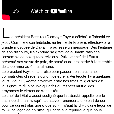
L
e président Bassirou Diomaye Faye a célébré la Tabaski ce
jeudi. Comme à son habitude, au terme de la prière, effectuée à la
grande mosquée de Dakar, il a adressé un message. Dès l’entame
de son discours, il a exprimé sa gratitude à l’imam ratib et à
l’ensemble de nos guides religieux. Puis, le chef de l’Etat a
présenté ses vœux de paix, de santé et de prospérité à l’ensemble
de la communauté musulmane.
Le président Faye en a profité pour passer son salut à nos
compatriotes chrétiens qui ont célébré la Pentecôte il y a quelques
jours. Pour lui, «cette proximité entre nos fêtes religieuses est
la signature d’un peuple qui a fait du respect mutuel des
croyances le ciment de son unité».
Le chef de l’Etat a aussi souligné que la tabaski rappelle, par le
sacrifice d’Ibrahim, «qu’il faut savoir renoncer à une part de soi
pour ce qui est plus grand que soi». Il s’agit là, dit-il, d’une leçon de
foi, «une leçon de civisme qui parle à la république que nous