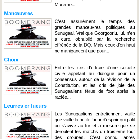
Marème...
Manœuvres
C’est assurément le temps des
grandes manœuvres politiques au
Sunugaal. Vrai que Goorgoorlu, lui, n’en
a cure, obnubilé par la recherche
effrénée de la DQ. Mais ceux d’en haut
ne manigancent que pour...
Choix
Entre les cris d’orfraie d’une société
civile appelant au dialogue pour un
consensus autour de la révision de la
Constitution, et les cris de joie des
Sunugaaliens férus de foot après la
raclée...
Leurres er lueurs
Les Sunugaaliens entretiennent vaille
que vaille la petite lueur d’espoir qui pâlit
ou s’avive au fur et à mesure que se
déroulent les matchs du troisième tour
des groupes. C’est connu, après