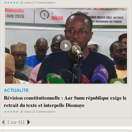
(0 vote) |
0
Commentaire
ACTUALITE
Révision constitutionnelle : Aar Sunu république exige le
retrait du texte et interpelle Diomaye
(0 vote) |
0
Commentaire
1 sur 411