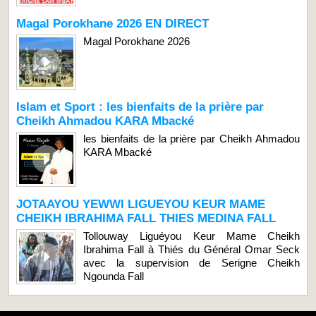
Magal Porokhane 2026 EN DIRECT
Magal Porokhane 2026
Islam et Sport : les bienfaits de la prière par
Cheikh Ahmadou KARA Mbacké
les bienfaits de la prière par Cheikh Ahmadou
KARA Mbacké
JOTAAYOU YEWWI LIGUEYOU KEUR MAME
CHEIKH IBRAHIMA FALL THIES MEDINA FALL
Tollouway Liguéyou Keur Mame Cheikh
Ibrahima Fall à Thiés du Général Omar Seck
avec la supervision de Serigne Cheikh
Ngounda Fall