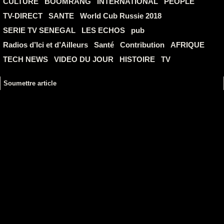
CULTURE
BOOMRANG
INTERNATIONAL
PEOPLE
TV-DIRECT
SANTE
World Cub Russie 2018
SERIE TV SENEGAL
LES ECHOS
pub
Radios d’Ici et d’Ailleurs
Santé
Contribution
AFRIQUE
TECH NEWS
VIDEO DU JOUR
HISTOIRE
TV
Soumettre article