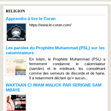
RELIGION
Apprendre à lire le Coran
https://www.le-coran.com/
Les paroles du Prophète Muhammad (PSL) sur les
calomniateurs
En Islam, le Prophète Muhammad (PSL) a
fermement condamné le calomniateur
(namâm) et le médisant, les considérant
comme des semeurs de discorde et de haine.
Il a notamment déclaré qu'« aucun...
WAXTAAN CI IMAM MALICK PAR SERIGNE SAM
MBAYE