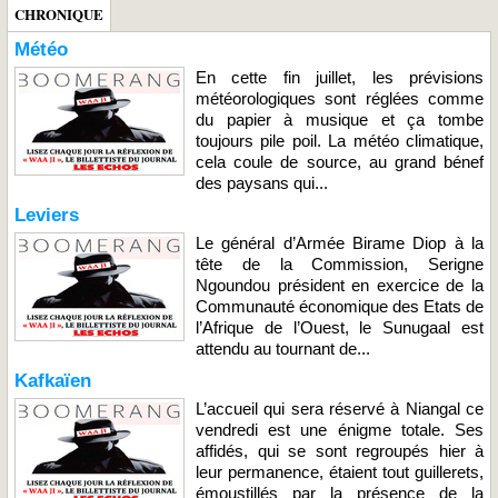
CHRONIQUE
Météo
En cette fin juillet, les prévisions
météorologiques sont réglées comme
du papier à musique et ça tombe
toujours pile poil. La météo climatique,
cela coule de source, au grand bénef
des paysans qui...
Leviers
Le général d’Armée Birame Diop à la
tête de la Commission, Serigne
Ngoundou président en exercice de la
Communauté économique des Etats de
l’Afrique de l’Ouest, le Sunugaal est
attendu au tournant de...
Kafkaïen
L’accueil qui sera réservé à Niangal ce
vendredi est une énigme totale. Ses
affidés, qui se sont regroupés hier à
leur permanence, étaient tout guillerets,
émoustillés par la présence de la