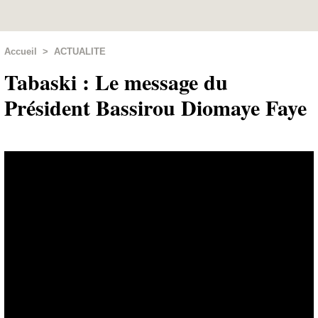
Accueil
>
ACTUALITE
Tabaski : Le message du
Président Bassirou Diomaye Faye