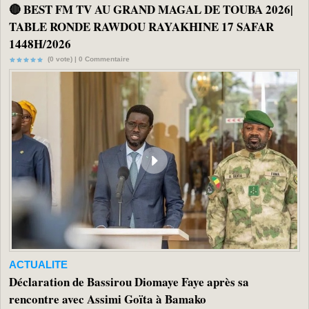
🔴 BEST FM TV AU GRAND MAGAL DE TOUBA 2026|
TABLE RONDE RAWDOU RAYAKHINE 17 SAFAR
1448H/2026
(0 vote) |
0
Commentaire
ACTUALITE
Déclaration de Bassirou Diomaye Faye après sa
rencontre avec Assimi Goïta à Bamako