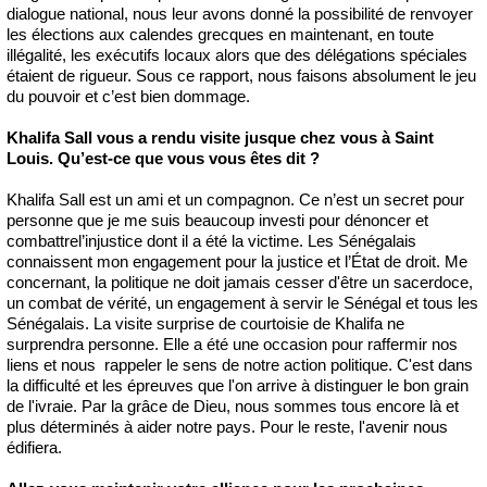
dialogue national, nous leur avons donné la possibilité de renvoyer
les élections aux calendes grecques en maintenant, en toute
illégalité, les exécutifs locaux alors que des délégations spéciales
étaient de rigueur. Sous ce rapport, nous faisons absolument le jeu
du pouvoir et c’est bien dommage.
Khalifa Sall vous a rendu visite jusque chez vous à Saint
Louis. Qu’est-ce que vous vous êtes dit ?
Khalifa Sall est un ami et un compagnon. Ce n’est un secret pour
personne que je me suis beaucoup investi pour dénoncer et
combattrel’injustice dont il a été la victime. Les Sénégalais
connaissent mon engagement pour la justice et l’État de droit. Me
concernant, la politique ne doit jamais cesser d'être un sacerdoce,
un combat de vérité, un engagement à servir le Sénégal et tous les
Sénégalais. La visite surprise de courtoisie de Khalifa ne
surprendra personne. Elle a été une occasion pour raffermir nos
liens et nous rappeler le sens de notre action politique. C'est dans
la difficulté et les épreuves que l'on arrive à distinguer le bon grain
de l'ivraie. Par la grâce de Dieu, nous sommes tous encore là et
plus déterminés à aider notre pays. Pour le reste, l'avenir nous
édifiera.