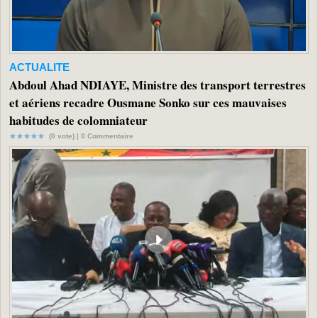
ACTUALITE
Abdoul Ahad NDIAYE, Ministre des transport terrestres
et aériens recadre Ousmane Sonko sur ces mauvaises
habitudes de colomniateur
(0 vote) |
0
Commentaire