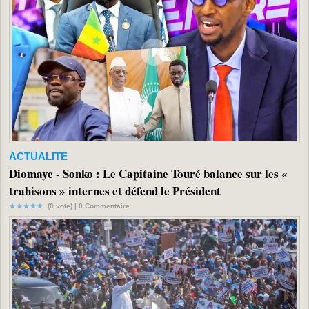
ACTUALITE
Diomaye - Sonko : Le Capitaine Touré balance sur les «
trahisons » internes et défend le Président
(0 vote) |
0
Commentaire