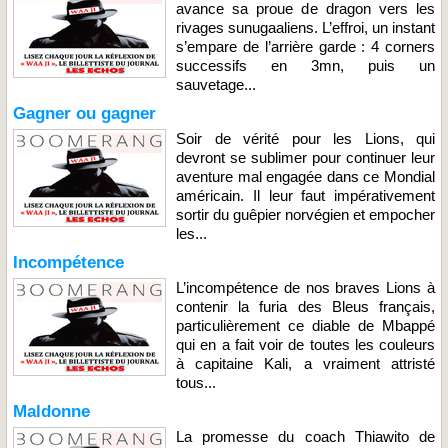
avance sa proue de dragon vers les
rivages sunugaaliens. L’effroi, un instant
s’empare de l’arrière garde : 4 corners
successifs en 3mn, puis un
sauvetage...
Gagner ou gagner
Soir de vérité pour les Lions, qui
devront se sublimer pour continuer leur
aventure mal engagée dans ce Mondial
américain. Il leur faut impérativement
sortir du guêpier norvégien et empocher
les...
Incompétence
L’incompétence de nos braves Lions à
contenir la furia des Bleus français,
particulièrement ce diable de Mbappé
qui en a fait voir de toutes les couleurs
à capitaine Kali, a vraiment attristé
tous...
Maldonne
La promesse du coach Thiawito de