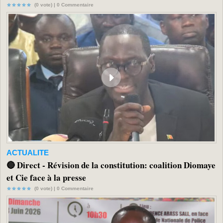
(0 vote) |
0
Commentaire
ACTUALITE
🔴 Direct - Révision de la constitution: coalition Diomaye
et Cie face à la presse
(0 vote) |
0
Commentaire