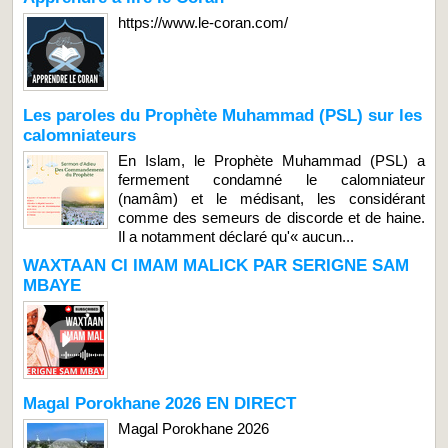
https://www.le-coran.com/
Les paroles du Prophète Muhammad (PSL) sur les
calomniateurs
En Islam, le Prophète Muhammad (PSL) a
fermement condamné le calomniateur
(namâm) et le médisant, les considérant
comme des semeurs de discorde et de haine.
Il a notamment déclaré qu'« aucun...
WAXTAAN CI IMAM MALICK PAR SERIGNE SAM
MBAYE
Magal Porokhane 2026 EN DIRECT
Magal Porokhane 2026