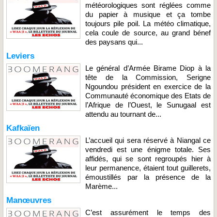
météorologiques sont réglées comme
du papier à musique et ça tombe
toujours pile poil. La météo climatique,
cela coule de source, au grand bénef
des paysans qui...
Leviers
Le général d’Armée Birame Diop à la
tête de la Commission, Serigne
Ngoundou président en exercice de la
Communauté économique des Etats de
l’Afrique de l’Ouest, le Sunugaal est
attendu au tournant de...
Kafkaïen
L’accueil qui sera réservé à Niangal ce
vendredi est une énigme totale. Ses
affidés, qui se sont regroupés hier à
leur permanence, étaient tout guillerets,
émoustillés par la présence de la
Marème...
Manœuvres
C’est assurément le temps des