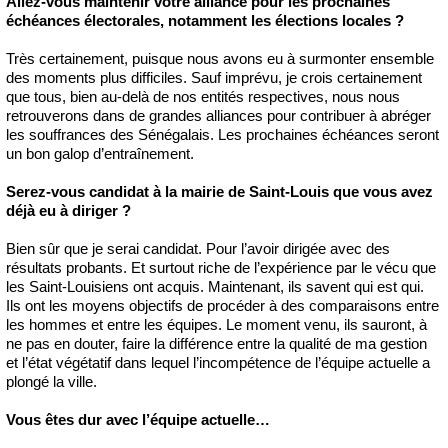
Allez-vous maintenir votre alliance pour les prochaines
échéances électorales, notamment les élections locales ?
Très certainement, puisque nous avons eu à surmonter ensemble
des moments plus difficiles. Sauf imprévu, je crois certainement
que tous, bien au-delà de nos entités respectives, nous nous
retrouverons dans de grandes alliances pour contribuer à abréger
les souffrances des Sénégalais. Les prochaines échéances seront
un bon galop d’entraînement.
Serez-vous candidat à la mairie de Saint-Louis que vous avez
déjà eu à diriger ?
Bien sûr que je serai candidat. Pour l’avoir dirigée avec des
résultats probants. Et surtout riche de l’expérience par le vécu que
les Saint-Louisiens ont acquis. Maintenant, ils savent qui est qui.
Ils ont les moyens objectifs de procéder à des comparaisons entre
les hommes et entre les équipes. Le moment venu, ils sauront, à
ne pas en douter, faire la différence entre la qualité de ma gestion
et l’état végétatif dans lequel l’incompétence de l’équipe actuelle a
plongé la ville.
Vous êtes dur avec l’équipe actuelle…