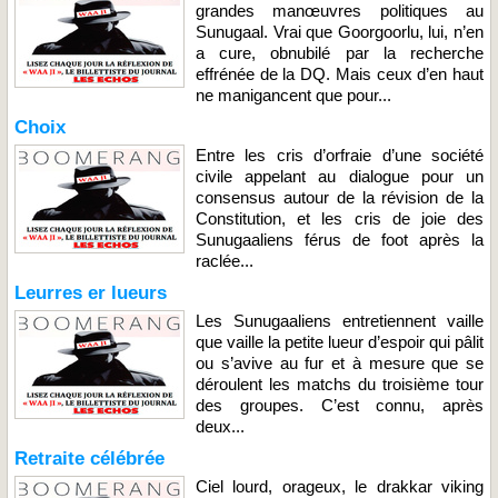
grandes manœuvres politiques au
Sunugaal. Vrai que Goorgoorlu, lui, n’en
a cure, obnubilé par la recherche
effrénée de la DQ. Mais ceux d’en haut
ne manigancent que pour...
Choix
Entre les cris d’orfraie d’une société
civile appelant au dialogue pour un
consensus autour de la révision de la
Constitution, et les cris de joie des
Sunugaaliens férus de foot après la
raclée...
Leurres er lueurs
Les Sunugaaliens entretiennent vaille
que vaille la petite lueur d’espoir qui pâlit
ou s’avive au fur et à mesure que se
déroulent les matchs du troisième tour
des groupes. C’est connu, après
deux...
Retraite célébrée
Ciel lourd, orageux, le drakkar viking