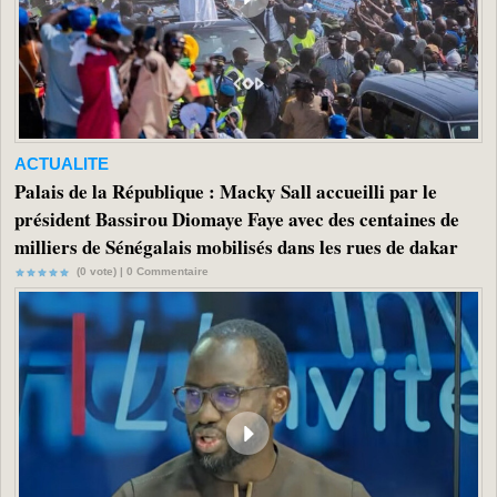
ACTUALITE
Palais de la République : Macky Sall accueilli par le
président Bassirou Diomaye Faye avec des centaines de
milliers de Sénégalais mobilisés dans les rues de dakar
(0 vote) |
0
Commentaire