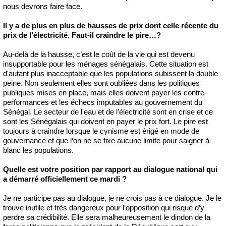
nous devrons faire face.
Il y a de plus en plus de hausses de prix dont celle récente du
prix de l’électricité. Faut-il craindre le pire…?
Au-delà de la hausse, c’est le coût de la vie qui est devenu
insupportable pour les ménages sénégalais. Cette situation est
d'autant plus inacceptable que les populations subissent la double
peine. Non seulement elles sont oubliées dans les politiques
publiques mises en place, mais elles doivent payer les contre-
performances et les échecs imputables au gouvernement du
Sénégal. Le secteur de l'eau et de l’électricité sont en crise et ce
sont les Sénégalais qui doivent en payer le prix fort. Le pire est
toujours à craindre lorsque le cynisme est érigé en mode de
gouvernance et que l’on ne se fixe aucune limite pour saigner à
blanc les populations.
Quelle est votre position par rapport au dialogue national qui
a démarré officiellement ce mardi ?
Je ne participe pas au dialogue, je ne crois pas à ce dialogue. Je le
trouve inutile et très dangereux pour l’opposition qui risque d’y
perdre sa crédibilité. Elle sera malheureusement le dindon de la