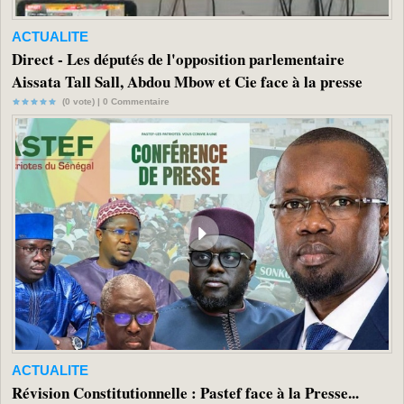
ACTUALITE
Direct - Les députés de l'opposition parlementaire
Aissata Tall Sall, Abdou Mbow et Cie face à la presse
(0 vote) |
0
Commentaire
ACTUALITE
Révision Constitutionnelle : Pastef face à la Presse...