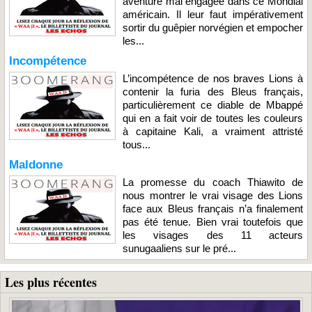
aventure mal engagée dans ce Mondial
américain. Il leur faut impérativement
sortir du guêpier norvégien et empocher
les...
Incompétence
L’incompétence de nos braves Lions à
contenir la furia des Bleus français,
particulièrement ce diable de Mbappé
qui en a fait voir de toutes les couleurs
à capitaine Kali, a vraiment attristé
tous...
Maldonne
La promesse du coach Thiawito de
nous montrer le vrai visage des Lions
face aux Bleus français n’a finalement
pas été tenue. Bien vrai toutefois que
les visages des 11 acteurs
sunugaaliens sur le pré...
Les plus récentes