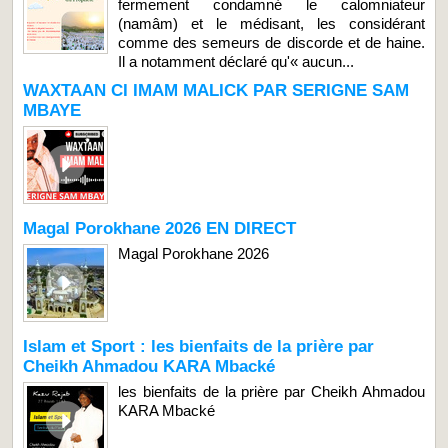
fermement condamné le calomniateur
(namâm) et le médisant, les considérant
comme des semeurs de discorde et de haine.
Il a notamment déclaré qu'« aucun...
WAXTAAN CI IMAM MALICK PAR SERIGNE SAM
MBAYE
Magal Porokhane 2026 EN DIRECT
Magal Porokhane 2026
Islam et Sport : les bienfaits de la prière par
Cheikh Ahmadou KARA Mbacké
les bienfaits de la prière par Cheikh Ahmadou
KARA Mbacké