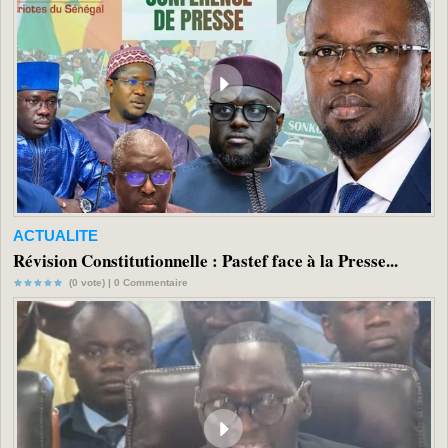
ACTUALITE
Révision Constitutionnelle : Pastef face à la Presse...
(0 vote) |
0
Commentaire