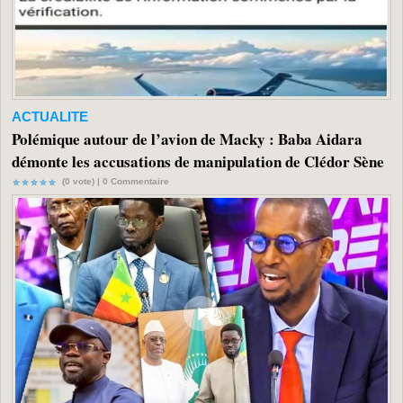
ACTUALITE
Polémique autour de l’avion de Macky : Baba Aidara
démonte les accusations de manipulation de Clédor Sène
(0 vote) |
0
Commentaire