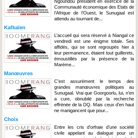
Ngoundou président en exercice de la
Communauté économique des Etats de
l’Afrique de l’Ouest, le Sunugaal est
attendu au tournant de...
Kafkaïen
L’accueil qui sera réservé à Niangal ce
vendredi est une énigme totale. Ses
affidés, qui se sont regroupés hier à
leur permanence, étaient tout guillerets,
émoustillés par la présence de la
Marème...
Manœuvres
C’est assurément le temps des
grandes manœuvres politiques au
Sunugaal. Vrai que Goorgoorlu, lui, n’en
a cure, obnubilé par la recherche
effrénée de la DQ. Mais ceux d’en haut
ne manigancent que pour...
Choix
Entre les cris d’orfraie d’une société
civile appelant au dialogue pour un