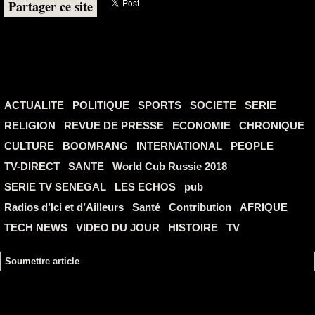
Partager ce site
ACTUALITE
POLITIQUE
SPORTS
SOCIETE
SERIE
RELIGION
REVUE DE PRESSE
ECONOMIE
CHRONIQUE
CULTURE
BOOMRANG
INTERNATIONAL
PEOPLE
TV-DIRECT
SANTE
World Cub Russie 2018
SERIE TV SENEGAL
LES ECHOS
pub
Radios d’Ici et d’Ailleurs
Santé
Contribution
AFRIQUE
TECH NEWS
VIDEO DU JOUR
HISTOIRE
TV
Soumettre article