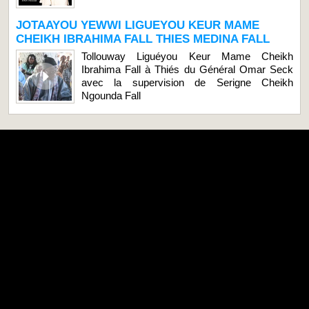
JOTAAYOU YEWWI LIGUEYOU KEUR MAME
CHEIKH IBRAHIMA FALL THIES MEDINA FALL
Tollouway Liguéyou Keur Mame Cheikh
Ibrahima Fall à Thiés du Général Omar Seck
avec la supervision de Serigne Cheikh
Ngounda Fall