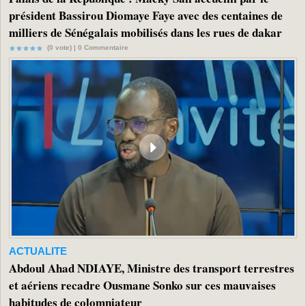
président Bassirou Diomaye Faye avec des centaines de
milliers de Sénégalais mobilisés dans les rues de dakar
(0 vote) |
0
Commentaire
ACTUALITE
Abdoul Ahad NDIAYE, Ministre des transport terrestres
et aériens recadre Ousmane Sonko sur ces mauvaises
habitudes de colomniateur