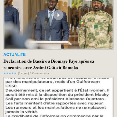
ACTUALITE
Déclaration de Bassirou Diomaye Faye après sa
rencontre avec Assimi Goïta à Bamako
(0 vote) |
0
Commentaire