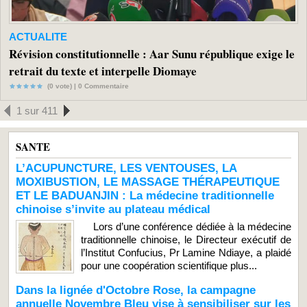
ACTUALITE
Révision constitutionnelle : Aar Sunu république exige le
retrait du texte et interpelle Diomaye
(0 vote) |
0
Commentaire
1 sur 411
SANTE
L’ACUPUNCTURE, LES VENTOUSES, LA
MOXIBUSTION, LE MASSAGE THÉRAPEUTIQUE
ET LE BADUANJIN : La médecine traditionnelle
chinoise s’invite au plateau médical
Lors d’une conférence dédiée à la médecine
traditionnelle chinoise, le Directeur exécutif de
l’Institut Confucius, Pr Lamine Ndiaye, a plaidé
pour une coopération scientifique plus...
Dans la lignée d'Octobre Rose, la campagne
annuelle Novembre Bleu vise à sensibiliser sur les