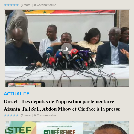
(0 vote) |
0
Commentaire
ACTUALITE
Direct - Les députés de l'opposition parlementaire
Aissata Tall Sall, Abdou Mbow et Cie face à la presse
(0 vote) |
0
Commentaire