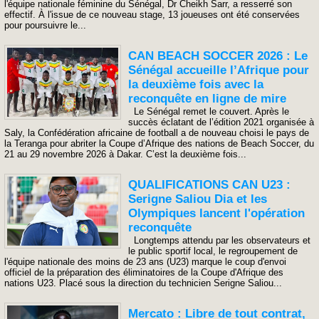
l'équipe nationale féminine du Sénégal, Dr Cheikh Sarr, a resserré son
effectif. À l'issue de ce nouveau stage, 13 joueuses ont été conservées
pour poursuivre le...
CAN BEACH SOCCER 2026 : Le
Sénégal accueille l’Afrique pour
la deuxième fois avec la
reconquête en ligne de mire
Le Sénégal remet le couvert. Après le
succès éclatant de l’édition 2021 organisée à
Saly, la Confédération africaine de football a de nouveau choisi le pays de
la Teranga pour abriter la Coupe d’Afrique des nations de Beach Soccer, du
21 au 29 novembre 2026 à Dakar. C’est la deuxième fois...
QUALIFICATIONS CAN U23 :
Serigne Saliou Dia et les
Olympiques lancent l'opération
reconquête
Longtemps attendu par les observateurs et
le public sportif local, le regroupement de
l'équipe nationale des moins de 23 ans (U23) marque le coup d'envoi
officiel de la préparation des éliminatoires de la Coupe d'Afrique des
nations U23. Placé sous la direction du technicien Serigne Saliou...
Mercato : Libre de tout contrat,