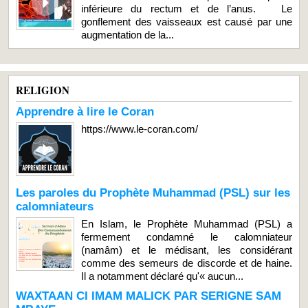
inférieure du rectum et de l’anus. Le
gonflement des vaisseaux est causé par une
augmentation de la...
RELIGION
Apprendre à lire le Coran
https://www.le-coran.com/
Les paroles du Prophète Muhammad (PSL) sur les
calomniateurs
En Islam, le Prophète Muhammad (PSL) a
fermement condamné le calomniateur
(namâm) et le médisant, les considérant
comme des semeurs de discorde et de haine.
Il a notamment déclaré qu'« aucun...
WAXTAAN CI IMAM MALICK PAR SERIGNE SAM