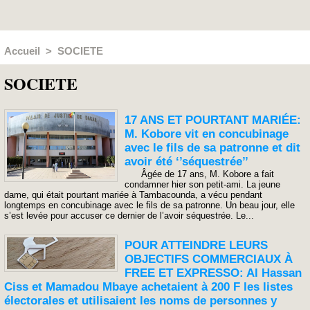
Accueil
>
SOCIETE
SOCIETE
17 ANS ET POURTANT MARIÉE:
M. Kobore vit en concubinage
avec le fils de sa patronne et dit
avoir été ‘’séquestrée’’
Âgée de 17 ans, M. Kobore a fait
condamner hier son petit-ami. La jeune
dame, qui était pourtant mariée à Tambacounda, a vécu pendant
longtemps en concubinage avec le fils de sa patronne. Un beau jour, elle
s’est levée pour accuser ce dernier de l’avoir séquestrée. Le...
POUR ATTEINDRE LEURS
OBJECTIFS COMMERCIAUX À
FREE ET EXPRESSO: Al Hassan
Ciss et Mamadou Mbaye achetaient à 200 F les listes
électorales et utilisaient les noms de personnes y