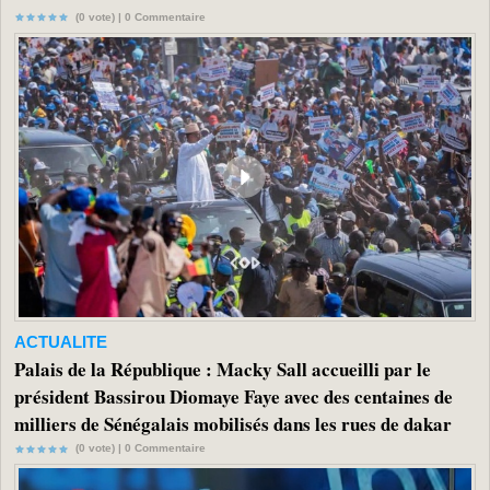
(0 vote) |
0
Commentaire
ACTUALITE
Palais de la République : Macky Sall accueilli par le
président Bassirou Diomaye Faye avec des centaines de
milliers de Sénégalais mobilisés dans les rues de dakar
(0 vote) |
0
Commentaire