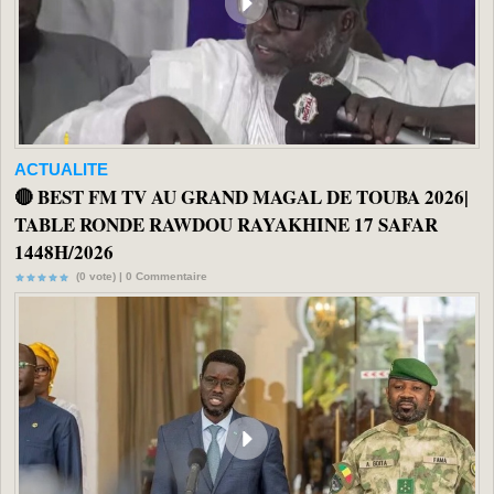
ACTUALITE
🔴 BEST FM TV AU GRAND MAGAL DE TOUBA 2026|
TABLE RONDE RAWDOU RAYAKHINE 17 SAFAR
1448H/2026
(0 vote) |
0
Commentaire