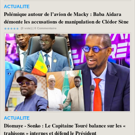
ACTUALITE
Polémique autour de l’avion de Macky : Baba Aidara
démonte les accusations de manipulation de Clédor Sène
(0 vote) |
0
Commentaire
ACTUALITE
Diomaye - Sonko : Le Capitaine Touré balance sur les «
trahisons » internes et défend le Président