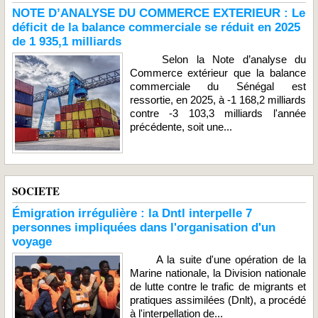
NOTE D’ANALYSE DU COMMERCE EXTERIEUR : Le
déficit de la balance commerciale se réduit en 2025
de 1 935,1 milliards
Selon la Note d’analyse du
Commerce extérieur que la balance
commerciale du Sénégal est
ressortie, en 2025, à -1 168,2 milliards
contre -3 103,3 milliards l'année
précédente, soit une...
SOCIETE
Émigration irrégulière : la Dntl interpelle 7
personnes impliquées dans l'organisation d'un
voyage
A la suite d'une opération de la
Marine nationale, la Division nationale
de lutte contre le trafic de migrants et
pratiques assimilées (Dnlt), a procédé
à l'interpellation de...