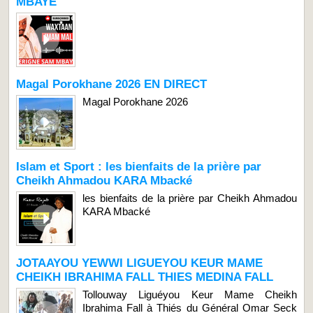
MBAYE
Magal Porokhane 2026 EN DIRECT
Magal Porokhane 2026
Islam et Sport : les bienfaits de la prière par
Cheikh Ahmadou KARA Mbacké
les bienfaits de la prière par Cheikh Ahmadou
KARA Mbacké
JOTAAYOU YEWWI LIGUEYOU KEUR MAME
CHEIKH IBRAHIMA FALL THIES MEDINA FALL
Tollouway Liguéyou Keur Mame Cheikh
Ibrahima Fall à Thiés du Général Omar Seck