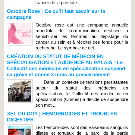
cancer de la prostate...
Octobre Rose : Ce qu’il faut savoir sur la
campagne
Octobre rose est une campagne annuelle
mondiale de communication destinée à
sensibiliser les femmes au dépistage du
cancer du sein et à récolter des fonds pour la
recherche. Le symbole de cet...
CRÉATION DU STATUT DE MÉDECIN EN
SPÉCIALISATION ET AUDIENCE AU PALAIS : Le
Collectif des médecins en spécialisation suspend
sa grève et donne 3 mois au gouvernement
Dans un contexte de tensions persistantes
autour du statut des médecins en
spécialisation, le Collectif des médecins en
spécialisation (Comes) a décidé de suspendre
son mot...
XEL DU DOY | HEMORROIDES ET TROUBLES
DIGESTIFS
Les hémorroïdes sont des vaisseaux sanguins
dilatés et tortueux de la paroi de la partie