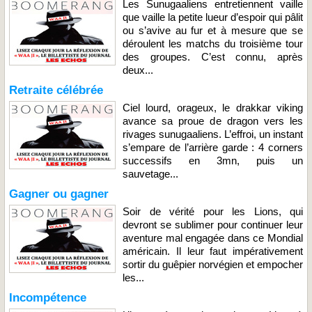
Les Sunugaaliens entretiennent vaille
que vaille la petite lueur d’espoir qui pâlit
ou s’avive au fur et à mesure que se
déroulent les matchs du troisième tour
des groupes. C’est connu, après
deux...
Retraite célébrée
Ciel lourd, orageux, le drakkar viking
avance sa proue de dragon vers les
rivages sunugaaliens. L’effroi, un instant
s’empare de l’arrière garde : 4 corners
successifs en 3mn, puis un
sauvetage...
Gagner ou gagner
Soir de vérité pour les Lions, qui
devront se sublimer pour continuer leur
aventure mal engagée dans ce Mondial
américain. Il leur faut impérativement
sortir du guêpier norvégien et empocher
les...
Incompétence