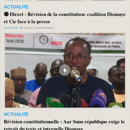
ACTUALITE
🔴 Direct - Révision de la constitution: coalition Diomaye
et Cie face à la presse
(0 vote) |
0
Commentaire
ACTUALITE
Révision constitutionnelle : Aar Sunu république exige le
retrait du texte et interpelle Diomaye