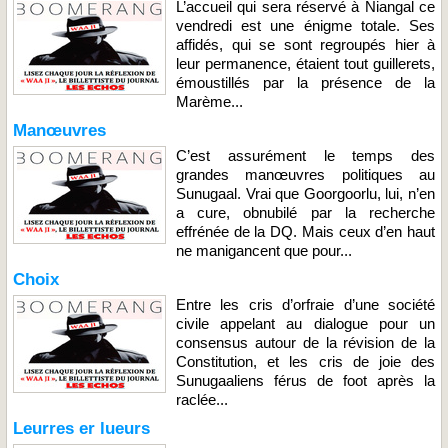
L’accueil qui sera réservé à Niangal ce
vendredi est une énigme totale. Ses
affidés, qui se sont regroupés hier à
leur permanence, étaient tout guillerets,
émoustillés par la présence de la
Marème...
Manœuvres
C’est assurément le temps des
grandes manœuvres politiques au
Sunugaal. Vrai que Goorgoorlu, lui, n’en
a cure, obnubilé par la recherche
effrénée de la DQ. Mais ceux d’en haut
ne manigancent que pour...
Choix
Entre les cris d’orfraie d’une société
civile appelant au dialogue pour un
consensus autour de la révision de la
Constitution, et les cris de joie des
Sunugaaliens férus de foot après la
raclée...
Leurres er lueurs