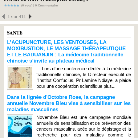
(0 vote) |
0
Commentaire
1 sur 411
SANTE
L’ACUPUNCTURE, LES VENTOUSES, LA
MOXIBUSTION, LE MASSAGE THÉRAPEUTIQUE
ET LE BADUANJIN : La médecine traditionnelle
chinoise s’invite au plateau médical
Lors d’une conférence dédiée à la médecine
traditionnelle chinoise, le Directeur exécutif de
l’Institut Confucius, Pr Lamine Ndiaye, a plaidé
pour une coopération scientifique plus...
Dans la lignée d'Octobre Rose, la campagne
annuelle Novembre Bleu vise à sensibiliser sur les
maladies masculines
Novembre Bleu est une campagne mondiale
annuelle de sensibilisation et de prévention des
cancers masculins, axée sur le dépistage et la
recherche pour des maladies comme le