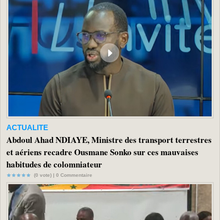
ACTUALITE
Abdoul Ahad NDIAYE, Ministre des transport terrestres
et aériens recadre Ousmane Sonko sur ces mauvaises
habitudes de colomniateur
(0 vote) |
0
Commentaire