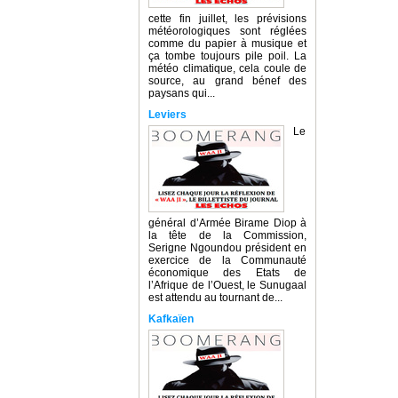
cette fin juillet, les prévisions
météorologiques sont réglées
comme du papier à musique et
ça tombe toujours pile poil. La
météo climatique, cela coule de
source, au grand bénef des
paysans qui...
Leviers
Le
général d’Armée Birame Diop à
la tête de la Commission,
Serigne Ngoundou président en
exercice de la Communauté
économique des Etats de
l’Afrique de l’Ouest, le Sunugaal
est attendu au tournant de...
Kafkaïen