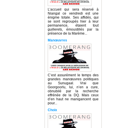
L’accueil qui sera réservé à
Niangal ce vendredi est une
énigme totale. Ses affidés, qui
se sont regroupés hier à leur
permanence, étaient tout
guillerets, émoustillés par la
présence de la Marème...
Manœuvres
C’est assurément le temps des
grandes manœuvres politiques
au Sunugaal. Vrai que
Goorgoorlu, lui, n’en a cure,
obnubilé par la recherche
effrénée de la DQ. Mais ceux
d’en haut ne manigancent que
pour...
Choix