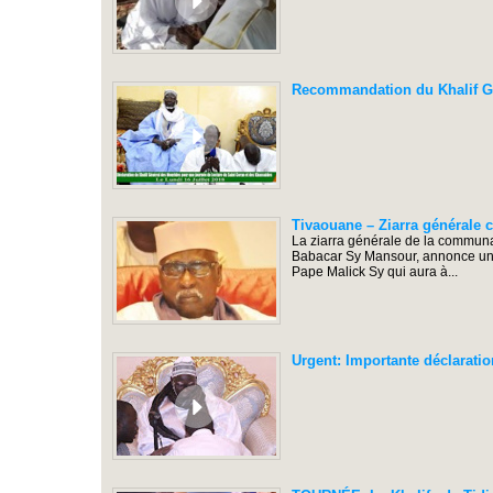
Recommandation du Khalif Gén
Tivaouane – Ziarra générale
La ziarra générale de la communa
Babacar Sy Mansour, annonce un c
Pape Malick Sy qui aura à...
Urgent: Importante déclaratio