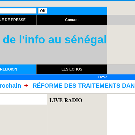
UE DE PRESSE
Contact
 de l'info au sénégal
RELIGION
LES ECHOS
14:52
E DES TRAITEMENTS DANS LES PRISONS AVEC L'
LIVE RADIO