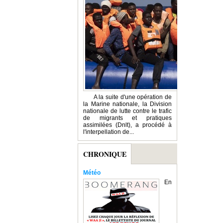
A la suite d'une opération de
la Marine nationale, la Division
nationale de lutte contre le trafic
de migrants et pratiques
assimilées (Dnlt), a procédé à
l'interpellation de...
CHRONIQUE
Météo
En