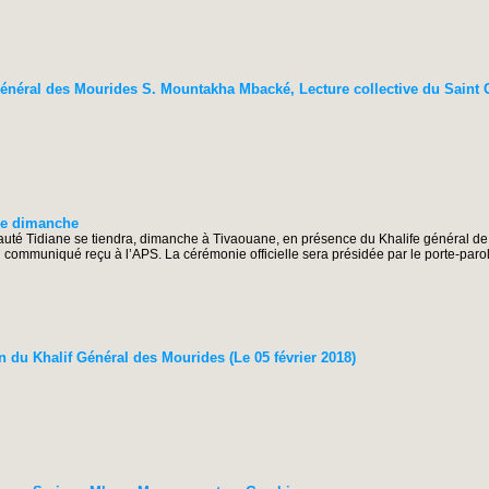
éral des Mourides S. Mountakha Mbacké, Lecture collective du Saint Cor
 ce dimanche
uté Tidiane se tiendra, dimanche à Tivaouane, en présence du Khalife général de
ommuniqué reçu à l’APS. La cérémonie officielle sera présidée par le porte-parole
n du Khalif Général des Mourides (Le 05 février 2018)