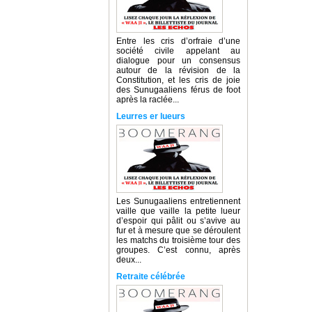
Entre les cris d’orfraie d’une
société civile appelant au
dialogue pour un consensus
autour de la révision de la
Constitution, et les cris de joie
des Sunugaaliens férus de foot
après la raclée...
Leurres er lueurs
Les Sunugaaliens entretiennent
vaille que vaille la petite lueur
d’espoir qui pâlit ou s’avive au
fur et à mesure que se déroulent
les matchs du troisième tour des
groupes. C’est connu, après
deux...
Retraite célébrée