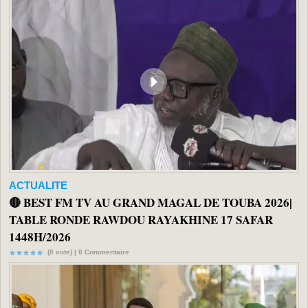
ACTUALITE
🔴 BEST FM TV AU GRAND MAGAL DE TOUBA 2026|
TABLE RONDE RAWDOU RAYAKHINE 17 SAFAR
1448H/2026
(0 vote) |
0
Commentaire