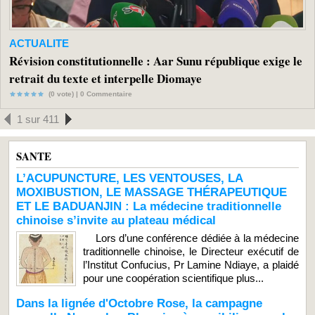
ACTUALITE
Révision constitutionnelle : Aar Sunu république exige le
retrait du texte et interpelle Diomaye
(0 vote) |
0
Commentaire
1 sur 411
SANTE
L’ACUPUNCTURE, LES VENTOUSES, LA
MOXIBUSTION, LE MASSAGE THÉRAPEUTIQUE
ET LE BADUANJIN : La médecine traditionnelle
chinoise s’invite au plateau médical
Lors d’une conférence dédiée à la médecine
traditionnelle chinoise, le Directeur exécutif de
l’Institut Confucius, Pr Lamine Ndiaye, a plaidé
pour une coopération scientifique plus...
Dans la lignée d'Octobre Rose, la campagne