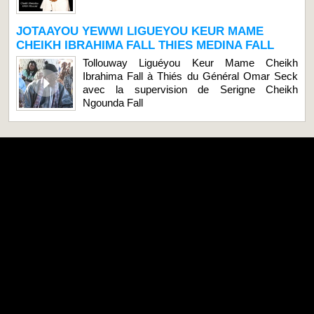
JOTAAYOU YEWWI LIGUEYOU KEUR MAME
CHEIKH IBRAHIMA FALL THIES MEDINA FALL
Tollouway Liguéyou Keur Mame Cheikh
Ibrahima Fall à Thiés du Général Omar Seck
avec la supervision de Serigne Cheikh
Ngounda Fall