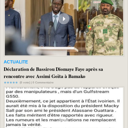
ACTUALITE
Déclaration de Bassirou Diomaye Faye après sa
rencontre avec Assimi Goïta à Bamako
(0 vote) |
0
Commentaire