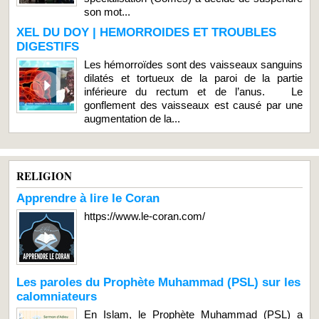
son mot...
XEL DU DOY | HEMORROIDES ET TROUBLES
DIGESTIFS
Les hémorroïdes sont des vaisseaux sanguins
dilatés et tortueux de la paroi de la partie
inférieure du rectum et de l’anus. Le
gonflement des vaisseaux est causé par une
augmentation de la...
RELIGION
Apprendre à lire le Coran
https://www.le-coran.com/
Les paroles du Prophète Muhammad (PSL) sur les
calomniateurs
En Islam, le Prophète Muhammad (PSL) a