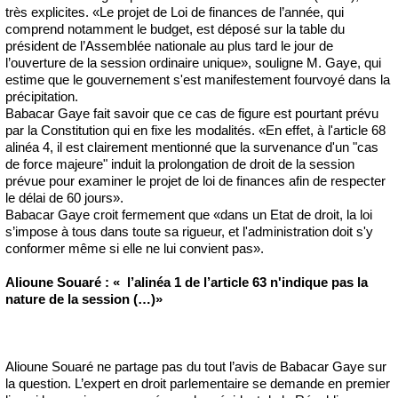
très explicites. «Le projet de Loi de finances de l’année, qui
comprend notamment le budget, est déposé sur la table du
président de l’Assemblée nationale au plus tard le jour de
l’ouverture de la session ordinaire unique», souligne M. Gaye, qui
estime que le gouvernement s'est manifestement fourvoyé dans la
précipitation.
Babacar Gaye fait savoir que ce cas de figure est pourtant prévu
par la Constitution qui en fixe les modalités. «En effet, à l'article 68
alinéa 4, il est clairement mentionné que la survenance d'un "cas
de force majeure" induit la prolongation de droit de la session
prévue pour examiner le projet de loi de finances afin de respecter
le délai de 60 jours».
Babacar Gaye croit fermement que «dans un Etat de droit, la loi
s’impose à tous dans toute sa rigueur, et l'administration doit s'y
conformer même si elle ne lui convient pas».
Alioune Souaré : « l’alinéa 1 de l’article 63 n'indique pas la
nature de la session (…)»
Alioune Souaré ne partage pas du tout l’avis de Babacar Gaye sur
la question. L’expert en droit parlementaire se demande en premier