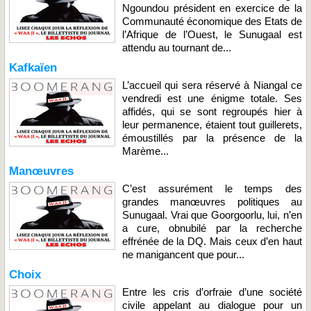
Ngoundou président en exercice de la
Communauté économique des Etats de
l’Afrique de l’Ouest, le Sunugaal est
attendu au tournant de...
Kafkaïen
L’accueil qui sera réservé à Niangal ce
vendredi est une énigme totale. Ses
affidés, qui se sont regroupés hier à
leur permanence, étaient tout guillerets,
émoustillés par la présence de la
Marème...
Manœuvres
C’est assurément le temps des
grandes manœuvres politiques au
Sunugaal. Vrai que Goorgoorlu, lui, n’en
a cure, obnubilé par la recherche
effrénée de la DQ. Mais ceux d’en haut
ne manigancent que pour...
Choix
Entre les cris d’orfraie d’une société
civile appelant au dialogue pour un