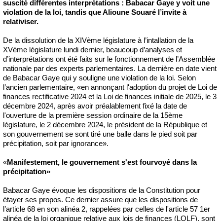
suscité différentes interprétations : Babacar Gaye y voit une
violation de la loi, tandis que Alioune Souaré l’invite à
relativiser.
De la dissolution de la XIVème législature à l’intallation de la
XVème législature lundi dernier, beaucoup d’analyses et
d’interprétations ont été faits sur le fonctionnement de l’Assemblée
nationale par des experts parlementaires. La dernière en date vient
de Babacar Gaye qui y souligne une violation de la loi. Selon
l’ancien parlementaire, «en annonçant l'adoption du projet de Loi de
finances rectificative 2024 et la Loi de finances initiale de 2025, le 3
décembre 2024, après avoir préalablement fixé la date de
l'ouverture de la première session ordinaire de la 15ème
législature, le 2 décembre 2024, le président de la République et
son gouvernement se sont tiré une balle dans le pied soit par
précipitation, soit par ignorance».
«
Manifestement, le gouvernement s'est fourvoyé dans la
précipitation»
Babacar Gaye évoque les dispositions de la Constitution pour
étayer ses propos. Ce dernier assure que les dispositions de
l’article 68 en son alinéa 2, rappelées par celles de l'article 57 1er
alinéa de la loi organique relative aux lois de finances (LOLF), sont