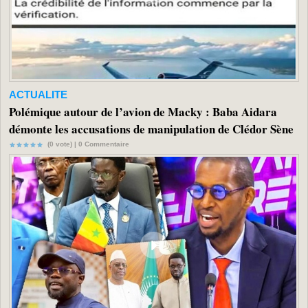
ACTUALITE
Polémique autour de l’avion de Macky : Baba Aidara
démonte les accusations de manipulation de Clédor Sène
(0 vote) |
0
Commentaire