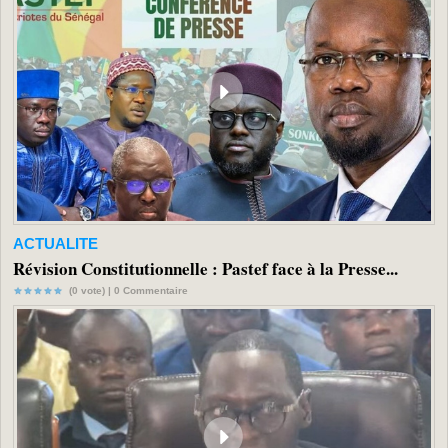
ACTUALITE
Révision Constitutionnelle : Pastef face à la Presse...
(0 vote) |
0
Commentaire