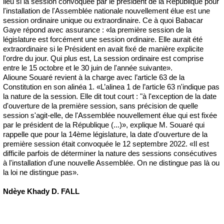
lieu si la session convoquée par le président de la République pour
l'installation de l'Assemblée nationale nouvellement élue est une
session ordinaire unique ou extraordinaire. Ce à quoi Babacar
Gaye répond avec assurance : «la première session de la
législature est forcément une session ordinaire. Elle aurait été
extraordinaire si le Président en avait fixé de manière explicite
l'ordre du jour. Qui plus est, La session ordinaire est comprise
entre le 15 octobre et le 30 juin de l'année suivante».
Alioune Souaré revient à la charge avec l’article 63 de la
Constitution en son alinéa 1. «L’alinea 1 de l’article 63 n'indique pas
la nature de la session. Elle dit tout court : "à l'exception de la date
d'ouverture de la première session, sans précision de quelle
session s'agit-elle, de l'Assemblée nouvellement élue qui est fixée
par le président de la République (...)», explique M. Souaré qui
rappelle que pour la 14ème législature, la date d'ouverture de la
première session était convoquée le 12 septembre 2022. «Il est
difficile parfois de déterminer la nature des sessions consécutives
à l'installation d'une nouvelle Assemblée. On ne distingue pas là ou
la loi ne distingue pas».
Ndèye Khady D. FALL