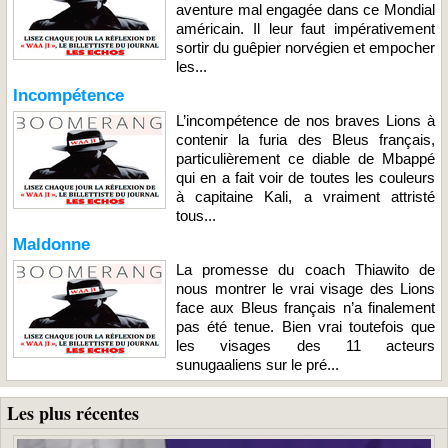
aventure mal engagée dans ce Mondial
américain. Il leur faut impérativement
sortir du guêpier norvégien et empocher
les...
Incompétence
L’incompétence de nos braves Lions à
contenir la furia des Bleus français,
particulièrement ce diable de Mbappé
qui en a fait voir de toutes les couleurs
à capitaine Kali, a vraiment attristé
tous...
Maldonne
La promesse du coach Thiawito de
nous montrer le vrai visage des Lions
face aux Bleus français n’a finalement
pas été tenue. Bien vrai toutefois que
les visages des 11 acteurs
sunugaaliens sur le pré...
Les plus récentes