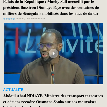
Palais de la République : Macky Sall accueilli par le
président Bassirou Diomaye Faye avec des centaines de
milliers de Sénégalais mobilisés dans les rues de dakar
(0 vote) |
0
Commentaire
ACTUALITE
Abdoul Ahad NDIAYE, Ministre des transport terrestres
et aériens recadre Ousmane Sonko sur ces mauvaises