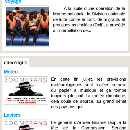
voyage
A la suite d'une opération de la
Marine nationale, la Division nationale
de lutte contre le trafic de migrants et
pratiques assimilées (Dnlt), a procédé
à l'interpellation de...
CHRONIQUE
Météo
En cette fin juillet, les prévisions
météorologiques sont réglées comme
du papier à musique et ça tombe
toujours pile poil. La météo climatique,
cela coule de source, au grand bénef
des paysans qui...
Leviers
Le général d’Armée Birame Diop à la
tête de la Commission, Serigne