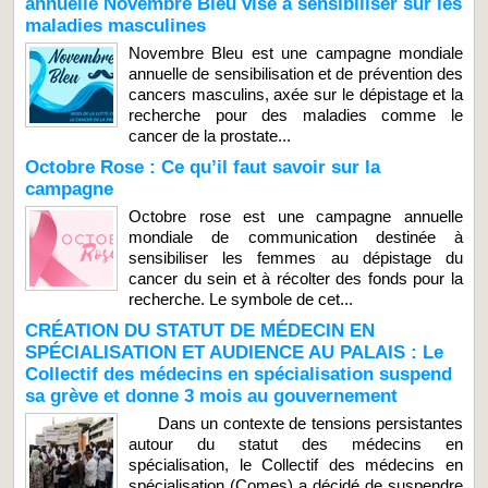
annuelle Novembre Bleu vise à sensibiliser sur les
maladies masculines
Novembre Bleu est une campagne mondiale
annuelle de sensibilisation et de prévention des
cancers masculins, axée sur le dépistage et la
recherche pour des maladies comme le
cancer de la prostate...
Octobre Rose : Ce qu’il faut savoir sur la
campagne
Octobre rose est une campagne annuelle
mondiale de communication destinée à
sensibiliser les femmes au dépistage du
cancer du sein et à récolter des fonds pour la
recherche. Le symbole de cet...
CRÉATION DU STATUT DE MÉDECIN EN
SPÉCIALISATION ET AUDIENCE AU PALAIS : Le
Collectif des médecins en spécialisation suspend
sa grève et donne 3 mois au gouvernement
Dans un contexte de tensions persistantes
autour du statut des médecins en
spécialisation, le Collectif des médecins en
spécialisation (Comes) a décidé de suspendre