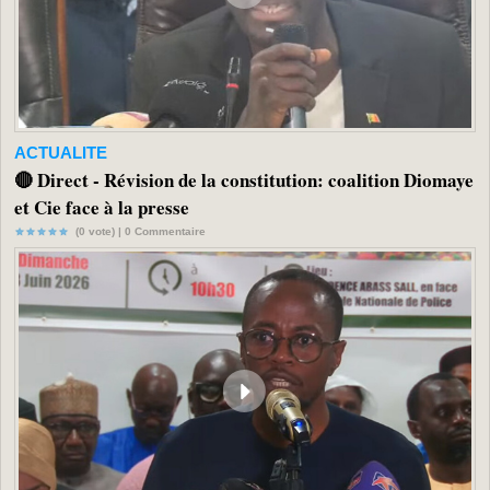
ACTUALITE
🔴 Direct - Révision de la constitution: coalition Diomaye
et Cie face à la presse
(0 vote) |
0
Commentaire