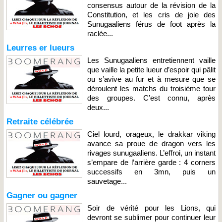
consensus autour de la révision de la
Constitution, et les cris de joie des
Sunugaaliens férus de foot après la
raclée...
Leurres er lueurs
Les Sunugaaliens entretiennent vaille
que vaille la petite lueur d’espoir qui pâlit
ou s’avive au fur et à mesure que se
déroulent les matchs du troisième tour
des groupes. C’est connu, après
deux...
Retraite célébrée
Ciel lourd, orageux, le drakkar viking
avance sa proue de dragon vers les
rivages sunugaaliens. L’effroi, un instant
s’empare de l’arrière garde : 4 corners
successifs en 3mn, puis un
sauvetage...
Gagner ou gagner
Soir de vérité pour les Lions, qui
devront se sublimer pour continuer leur