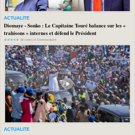
ACTUALITE
Diomaye - Sonko : Le Capitaine Touré balance sur les «
trahisons » internes et défend le Président
(0 vote) |
0
Commentaire
ACTUALITE