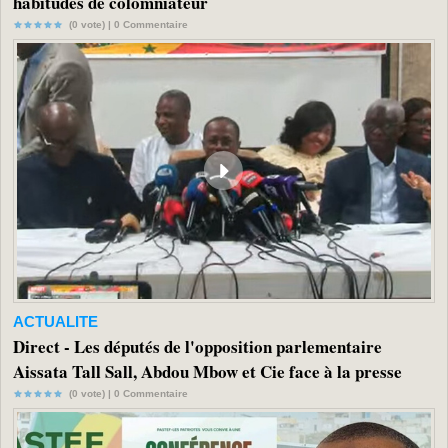
habitudes de colomniateur
(0 vote) |
0
Commentaire
ACTUALITE
Direct - Les députés de l'opposition parlementaire
Aissata Tall Sall, Abdou Mbow et Cie face à la presse
(0 vote) |
0
Commentaire