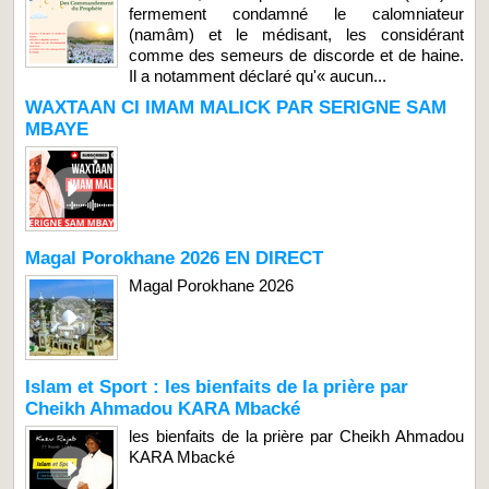
fermement condamné le calomniateur
(namâm) et le médisant, les considérant
comme des semeurs de discorde et de haine.
Il a notamment déclaré qu'« aucun...
WAXTAAN CI IMAM MALICK PAR SERIGNE SAM
MBAYE
Magal Porokhane 2026 EN DIRECT
Magal Porokhane 2026
Islam et Sport : les bienfaits de la prière par
Cheikh Ahmadou KARA Mbacké
les bienfaits de la prière par Cheikh Ahmadou
KARA Mbacké