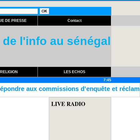
UE DE PRESSE
Contact
 de l'info au sénégal
RELIGION
LES ECHOS
7:45
ns d’enquête et réclame la retransmission en
LIVE RADIO