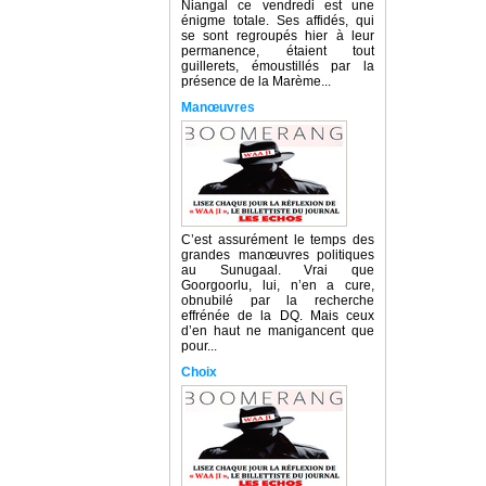
Niangal ce vendredi est une
énigme totale. Ses affidés, qui
se sont regroupés hier à leur
permanence, étaient tout
guillerets, émoustillés par la
présence de la Marème...
Manœuvres
C’est assurément le temps des
grandes manœuvres politiques
au Sunugaal. Vrai que
Goorgoorlu, lui, n’en a cure,
obnubilé par la recherche
effrénée de la DQ. Mais ceux
d’en haut ne manigancent que
pour...
Choix