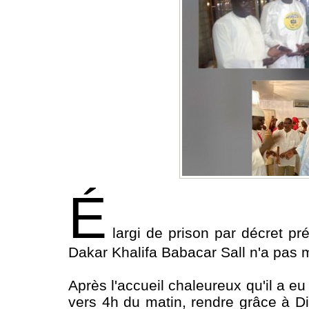
É
largi de prison par décret p
Dakar Khalifa Babacar Sall n'a pas 
Après l'accueil chaleureux qu'il a eu
vers 4h du matin, rendre grâce à D