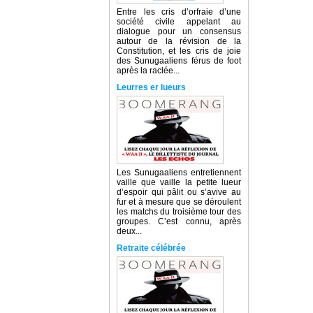
Entre les cris d’orfraie d’une
société civile appelant au
dialogue pour un consensus
autour de la révision de la
Constitution, et les cris de joie
des Sunugaaliens férus de foot
après la raclée...
Leurres er lueurs
Les Sunugaaliens entretiennent
vaille que vaille la petite lueur
d’espoir qui pâlit ou s’avive au
fur et à mesure que se déroulent
les matchs du troisième tour des
groupes. C’est connu, après
deux...
Retraite célébrée