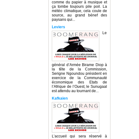
comme du papier à musique et
ça tombe toujours pile poil. La
météo climatique, cela coule de
source, au grand bénef des
paysans qui...
Leviers
Le
général d’Armée Birame Diop à
la tête de la Commission,
Serigne Ngoundou président en
exercice de la Communauté
économique des Etats de
l’Afrique de l’Ouest, le Sunugaal
est attendu au tournant de...
Kafkaïen
L’accueil qui sera réservé à