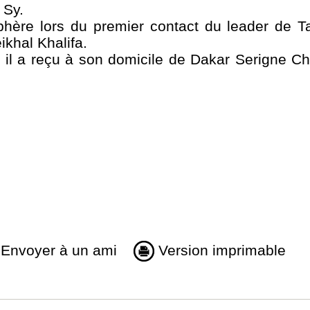
 Sy.
phère lors du premier contact du leader de 
khal Khalifa.
 il a reçu à son domicile de Dakar Serigne 
Envoyer à un ami
Version imprimable