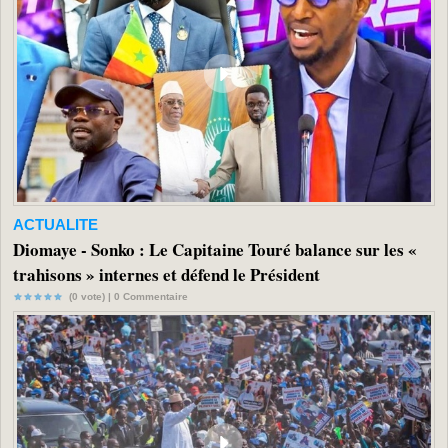
ACTUALITE
Diomaye - Sonko : Le Capitaine Touré balance sur les «
trahisons » internes et défend le Président
(0 vote) |
0
Commentaire