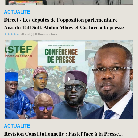
ACTUALITE
Direct - Les députés de l'opposition parlementaire
Aissata Tall Sall, Abdou Mbow et Cie face à la presse
(0 vote) |
0
Commentaire
ACTUALITE
Révision Constitutionnelle : Pastef face à la Presse...