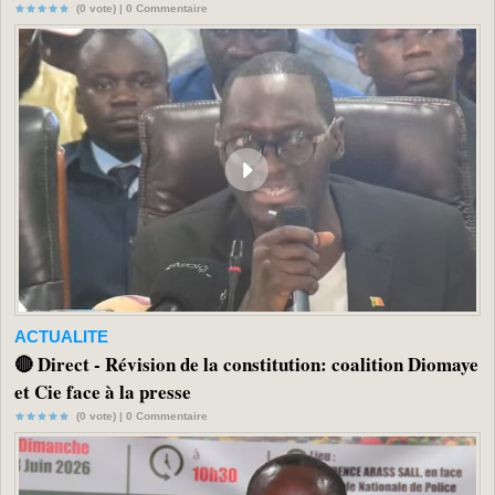
(0 vote) |
0
Commentaire
ACTUALITE
🔴 Direct - Révision de la constitution: coalition Diomaye
et Cie face à la presse
(0 vote) |
0
Commentaire