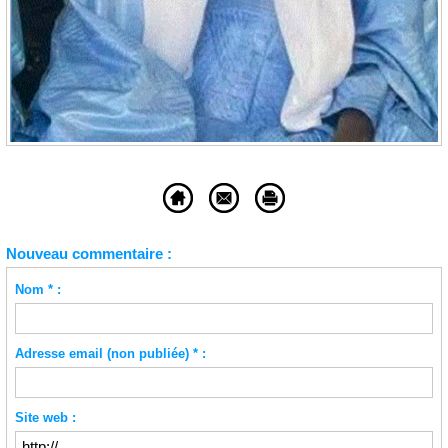
Nouveau commentaire :
Nom * :
Adresse email (non publiée) * :
Site web :