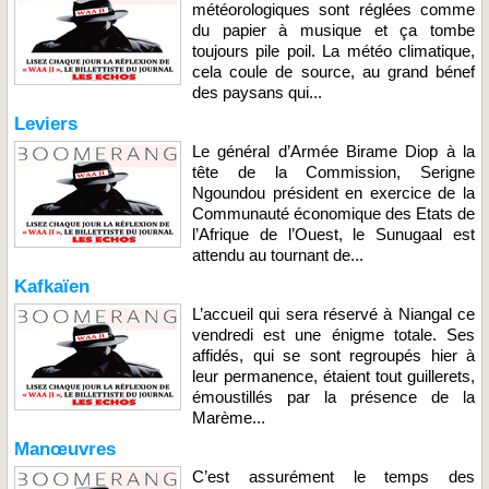
météorologiques sont réglées comme
du papier à musique et ça tombe
toujours pile poil. La météo climatique,
cela coule de source, au grand bénef
des paysans qui...
Leviers
Le général d’Armée Birame Diop à la
tête de la Commission, Serigne
Ngoundou président en exercice de la
Communauté économique des Etats de
l’Afrique de l’Ouest, le Sunugaal est
attendu au tournant de...
Kafkaïen
L’accueil qui sera réservé à Niangal ce
vendredi est une énigme totale. Ses
affidés, qui se sont regroupés hier à
leur permanence, étaient tout guillerets,
émoustillés par la présence de la
Marème...
Manœuvres
C’est assurément le temps des