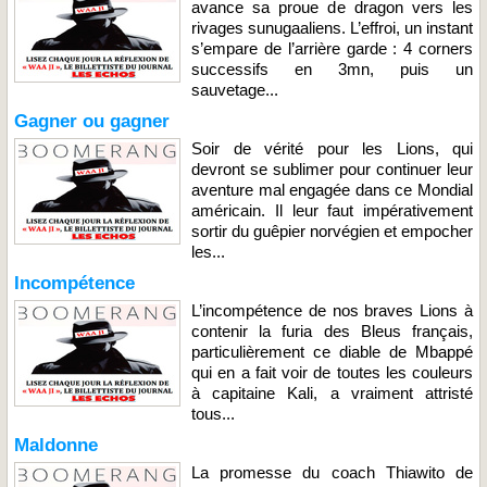
avance sa proue de dragon vers les
rivages sunugaaliens. L’effroi, un instant
s’empare de l’arrière garde : 4 corners
successifs en 3mn, puis un
sauvetage...
Gagner ou gagner
Soir de vérité pour les Lions, qui
devront se sublimer pour continuer leur
aventure mal engagée dans ce Mondial
américain. Il leur faut impérativement
sortir du guêpier norvégien et empocher
les...
Incompétence
L’incompétence de nos braves Lions à
contenir la furia des Bleus français,
particulièrement ce diable de Mbappé
qui en a fait voir de toutes les couleurs
à capitaine Kali, a vraiment attristé
tous...
Maldonne
La promesse du coach Thiawito de