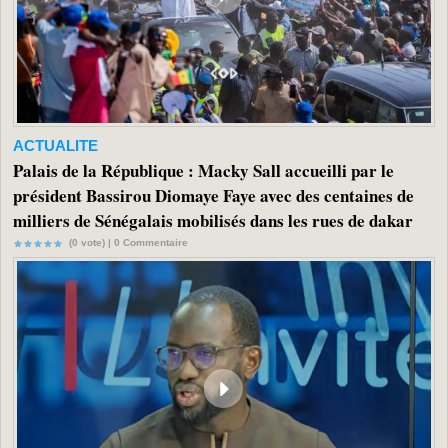
ACTUALITE
Palais de la République : Macky Sall accueilli par le
président Bassirou Diomaye Faye avec des centaines de
milliers de Sénégalais mobilisés dans les rues de dakar
(0 vote) |
0
Commentaire