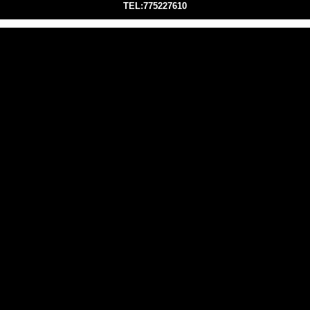
TEL:775227610