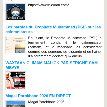
https://www.le-coran.com/
Les paroles du Prophète Muhammad (PSL) sur les
calomniateurs
En Islam, le Prophète Muhammad (PSL) a
fermement condamné le calomniateur
(namâm) et le médisant, les considérant
comme des semeurs de discorde et de haine.
Il a notamment déclaré qu'« aucun...
WAXTAAN CI IMAM MALICK PAR SERIGNE SAM
MBAYE
Magal Porokhane 2026 EN DIRECT
Magal Porokhane 2026