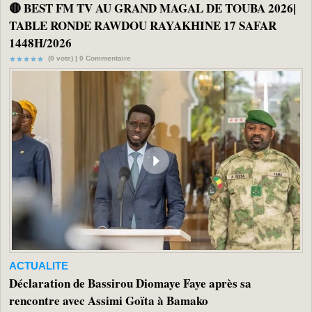
🔴 BEST FM TV AU GRAND MAGAL DE TOUBA 2026|
TABLE RONDE RAWDOU RAYAKHINE 17 SAFAR
1448H/2026
(0 vote) |
0
Commentaire
ACTUALITE
Déclaration de Bassirou Diomaye Faye après sa
rencontre avec Assimi Goïta à Bamako