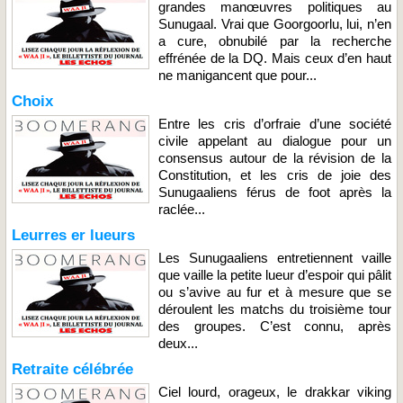
grandes manœuvres politiques au
Sunugaal. Vrai que Goorgoorlu, lui, n’en
a cure, obnubilé par la recherche
effrénée de la DQ. Mais ceux d’en haut
ne manigancent que pour...
Choix
Entre les cris d’orfraie d’une société
civile appelant au dialogue pour un
consensus autour de la révision de la
Constitution, et les cris de joie des
Sunugaaliens férus de foot après la
raclée...
Leurres er lueurs
Les Sunugaaliens entretiennent vaille
que vaille la petite lueur d’espoir qui pâlit
ou s’avive au fur et à mesure que se
déroulent les matchs du troisième tour
des groupes. C’est connu, après
deux...
Retraite célébrée
Ciel lourd, orageux, le drakkar viking