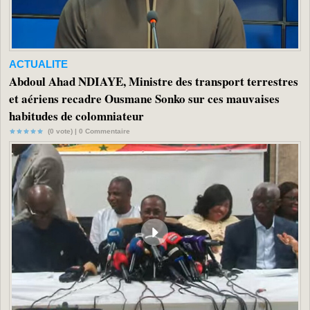
ACTUALITE
Abdoul Ahad NDIAYE, Ministre des transport terrestres
et aériens recadre Ousmane Sonko sur ces mauvaises
habitudes de colomniateur
(0 vote) |
0
Commentaire