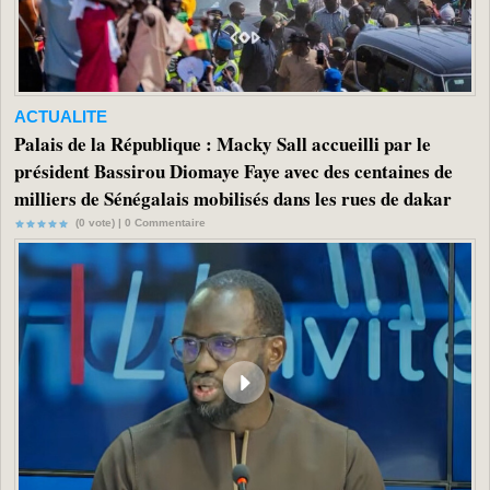
ACTUALITE
Palais de la République : Macky Sall accueilli par le
président Bassirou Diomaye Faye avec des centaines de
milliers de Sénégalais mobilisés dans les rues de dakar
(0 vote) |
0
Commentaire