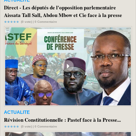
Direct - Les députés de l'opposition parlementaire
Aissata Tall Sall, Abdou Mbow et Cie face à la presse
(0 vote) |
0
Commentaire
ACTUALITE
Révision Constitutionnelle : Pastef face à la Presse...
(0 vote) |
0
Commentaire