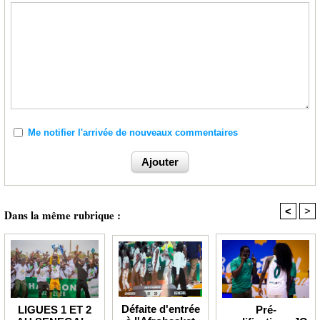
Me notifier l'arrivée de nouveaux commentaires
<
>
Dans la même rubrique :
Défaite d'entrée
Pré-
LIGUES 1 ET 2