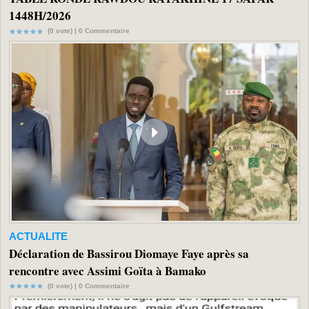
1448H/2026
(0 vote) |
0
Commentaire
ACTUALITE
Déclaration de Bassirou Diomaye Faye après sa
rencontre avec Assimi Goïta à Bamako
(0 vote) |
0
Commentaire