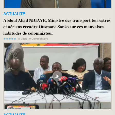
ACTUALITE
Abdoul Ahad NDIAYE, Ministre des transport terrestres
et aériens recadre Ousmane Sonko sur ces mauvaises
habitudes de colomniateur
(0 vote) |
0
Commentaire
ACTUALITE