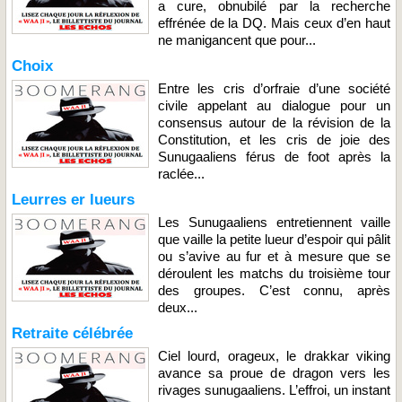
a cure, obnubilé par la recherche
effrénée de la DQ. Mais ceux d’en haut
ne manigancent que pour...
Choix
Entre les cris d’orfraie d’une société
civile appelant au dialogue pour un
consensus autour de la révision de la
Constitution, et les cris de joie des
Sunugaaliens férus de foot après la
raclée...
Leurres er lueurs
Les Sunugaaliens entretiennent vaille
que vaille la petite lueur d’espoir qui pâlit
ou s’avive au fur et à mesure que se
déroulent les matchs du troisième tour
des groupes. C’est connu, après
deux...
Retraite célébrée
Ciel lourd, orageux, le drakkar viking
avance sa proue de dragon vers les
rivages sunugaaliens. L’effroi, un instant