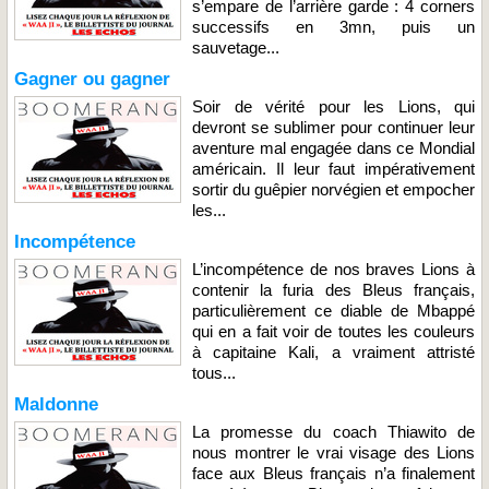
s’empare de l’arrière garde : 4 corners
successifs en 3mn, puis un
sauvetage...
Gagner ou gagner
Soir de vérité pour les Lions, qui
devront se sublimer pour continuer leur
aventure mal engagée dans ce Mondial
américain. Il leur faut impérativement
sortir du guêpier norvégien et empocher
les...
Incompétence
L’incompétence de nos braves Lions à
contenir la furia des Bleus français,
particulièrement ce diable de Mbappé
qui en a fait voir de toutes les couleurs
à capitaine Kali, a vraiment attristé
tous...
Maldonne
La promesse du coach Thiawito de
nous montrer le vrai visage des Lions
face aux Bleus français n’a finalement