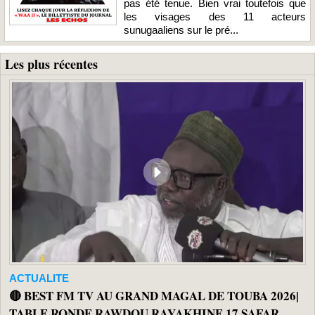
pas été tenue. Bien vrai toutefois que
les visages des 11 acteurs
sunugaaliens sur le pré...
Les plus récentes
ACTUALITE
🔴 BEST FM TV AU GRAND MAGAL DE TOUBA 2026|
TABLE RONDE RAWDOU RAYAKHINE 17 SAFAR