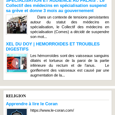
SPÉCIALISATION ET AUDIENCE AU PALAIS : Le
Collectif des médecins en spécialisation suspend
sa grève et donne 3 mois au gouvernement
Dans un contexte de tensions persistantes
autour du statut des médecins en
spécialisation, le Collectif des médecins en
spécialisation (Comes) a décidé de suspendre
son mot...
XEL DU DOY | HEMORROIDES ET TROUBLES
DIGESTIFS
Les hémorroïdes sont des vaisseaux sanguins
dilatés et tortueux de la paroi de la partie
inférieure du rectum et de l’anus. Le
gonflement des vaisseaux est causé par une
augmentation de la...
RELIGION
Apprendre à lire le Coran
https://www.le-coran.com/