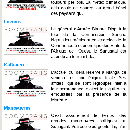
toujours pile poil. La météo climatique,
cela coule de source, au grand bénef
des paysans qui...
Leviers
Le général d’Armée Birame Diop à la
tête de la Commission, Serigne
Ngoundou président en exercice de la
Communauté économique des Etats de
l’Afrique de l’Ouest, le Sunugaal est
attendu au tournant de...
Kafkaïen
L’accueil qui sera réservé à Niangal ce
vendredi est une énigme totale. Ses
affidés, qui se sont regroupés hier à
leur permanence, étaient tout guillerets,
émoustillés par la présence de la
Marème...
Manœuvres
C’est assurément le temps des
grandes manœuvres politiques au
Sunugaal. Vrai que Goorgoorlu, lui, n’en