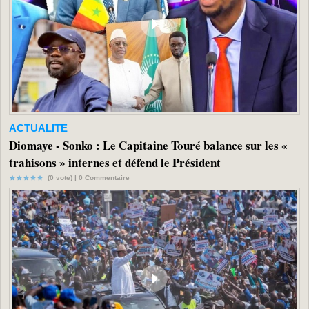
ACTUALITE
Diomaye - Sonko : Le Capitaine Touré balance sur les «
trahisons » internes et défend le Président
(0 vote) |
0
Commentaire