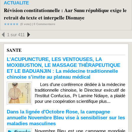
ACTUALITE
Révision constitutionnelle : Aar Sunu république exige le
retrait du texte et interpelle Diomaye
(0 vote) |
0
Commentaire
1 sur 411
SANTE
L’ACUPUNCTURE, LES VENTOUSES, LA
MOXIBUSTION, LE MASSAGE THÉRAPEUTIQUE
ET LE BADUANJIN : La médecine traditionnelle
chinoise s’invite au plateau médical
Lors d’une conférence dédiée à la médecine
traditionnelle chinoise, le Directeur exécutif de
l’Institut Confucius, Pr Lamine Ndiaye, a plaidé
pour une coopération scientifique plus...
Dans la lignée d'Octobre Rose, la campagne
annuelle Novembre Bleu vise à sensibiliser sur les
maladies masculines
Novembre Bleu est une campagne mondiale