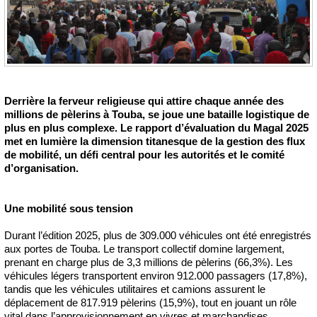
Derrière la ferveur religieuse qui attire chaque année des
millions de pèlerins à Touba, se joue une bataille logistique de
plus en plus complexe. Le rapport d’évaluation du Magal 2025
met en lumière la dimension titanesque de la gestion des flux
de mobilité, un défi central pour les autorités et le comité
d’organisation.
Une mobilité sous tension
Durant l’édition 2025, plus de 309.000 véhicules ont été enregistrés
aux portes de Touba. Le transport collectif domine largement,
prenant en charge plus de 3,3 millions de pèlerins (66,3%). Les
véhicules légers transportent environ 912.000 passagers (17,8%),
tandis que les véhicules utilitaires et camions assurent le
déplacement de 817.919 pèlerins (15,9%), tout en jouant un rôle
vital dans l’approvisionnement en vivres et marchandises.