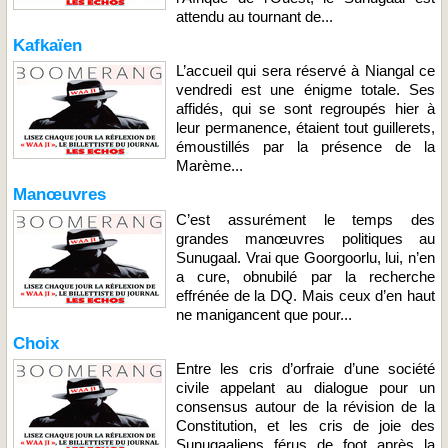
attendu au tournant de...
Kafkaïen
L’accueil qui sera réservé à Niangal ce
vendredi est une énigme totale. Ses
affidés, qui se sont regroupés hier à
leur permanence, étaient tout guillerets,
émoustillés par la présence de la
Marème...
Manœuvres
C’est assurément le temps des
grandes manœuvres politiques au
Sunugaal. Vrai que Goorgoorlu, lui, n’en
a cure, obnubilé par la recherche
effrénée de la DQ. Mais ceux d’en haut
ne manigancent que pour...
Choix
Entre les cris d’orfraie d’une société
civile appelant au dialogue pour un
consensus autour de la révision de la
Constitution, et les cris de joie des
Sunugaaliens férus de foot après la