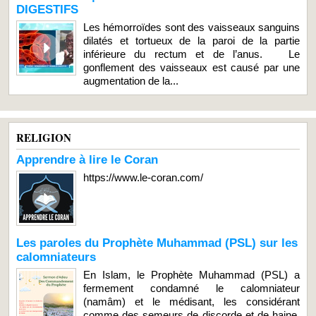
DIGESTIFS
Les hémorroïdes sont des vaisseaux sanguins
dilatés et tortueux de la paroi de la partie
inférieure du rectum et de l’anus. Le
gonflement des vaisseaux est causé par une
augmentation de la...
RELIGION
Apprendre à lire le Coran
https://www.le-coran.com/
Les paroles du Prophète Muhammad (PSL) sur les
calomniateurs
En Islam, le Prophète Muhammad (PSL) a
fermement condamné le calomniateur
(namâm) et le médisant, les considérant
comme des semeurs de discorde et de haine.