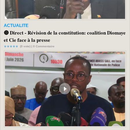
ACTUALITE
🔴 Direct - Révision de la constitution: coalition Diomaye
et Cie face à la presse
(0 vote) |
0
Commentaire