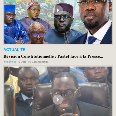
ACTUALITE
Révision Constitutionnelle : Pastef face à la Presse...
(0 vote) |
0
Commentaire