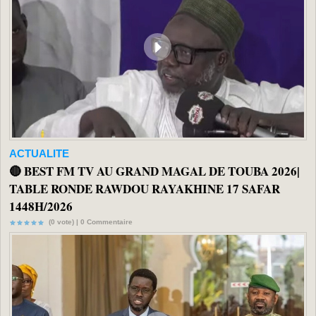
ACTUALITE
🔴 BEST FM TV AU GRAND MAGAL DE TOUBA 2026|
TABLE RONDE RAWDOU RAYAKHINE 17 SAFAR
1448H/2026
(0 vote) |
0
Commentaire