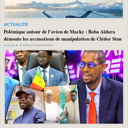
ACTUALITE
Polémique autour de l’avion de Macky : Baba Aidara
démonte les accusations de manipulation de Clédor Sène
(0 vote) |
0
Commentaire