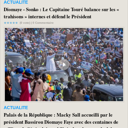
ACTUALITE
Diomaye - Sonko : Le Capitaine Touré balance sur les «
trahisons » internes et défend le Président
(0 vote) |
0
Commentaire
ACTUALITE
Palais de la République : Macky Sall accueilli par le
président Bassirou Diomaye Faye avec des centaines de