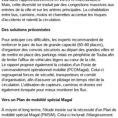
Mais, cette diversité se traduit par des congestions massives aux
entrées de la ville et sur les artères principales. La cohabitation
entre bus, camions, motos et charrettes accentue les risques
d’accidents et ralentit la circulation.
Des solutions préconisées
Pour anticiper ces difficultés, les experts recommandent de
renforcer le parc de bus de grande capacité (60–80 places),
d’organiser des convois sécurisés au départ des grandes villes et
de mettre en place des parkings relais en périphérie de Touba afin
de limiter l’afflux de véhicules légers au cœur de la cité.
Le rapport propose également la création d’un Poste de
commandement opérationnel mobilité (PCOMagal). Celui-ci
regrouperait forces de sécurité, transporteurs et comité
d’organisation, afin d’assurer un pilotage en temps réel de la
circulation. L’utilisation de capteurs, caméras et drones est
également évoquée pour mieux monitorer les flux.
Vers un Plan de mobilité spécial Magal
À moyen et long terme, l’étude insiste sur la nécessité d’un Plan de
mobilité spécial Magal (PMSM). Celui-ci inclurait :l’élargissement