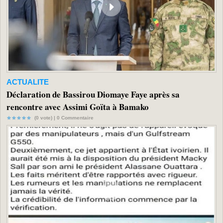
ACTUALITE
Déclaration de Bassirou Diomaye Faye après sa
rencontre avec Assimi Goïta à Bamako
(0 vote) |
0
Commentaire