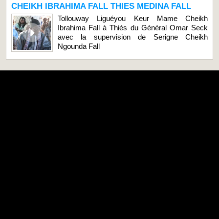
CHEIKH IBRAHIMA FALL THIES MEDINA FALL
Tollouway Liguéyou Keur Mame Cheikh
Ibrahima Fall à Thiés du Général Omar Seck
avec la supervision de Serigne Cheikh
Ngounda Fall