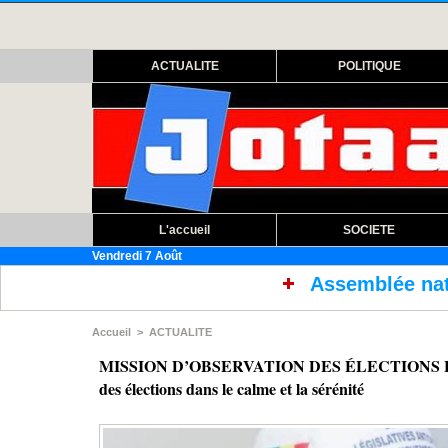
ACTUALITE
POLITIQUE
L'accueil
SOCIETE
Vendredi 7 Août
Assemblée nationale : ouverture sessio
Accueil
>
ACTUALITE
MISSION D’OBSERVATION DES ÉLECTIONS LÉGISLAT
des élections dans le calme et la sérénité