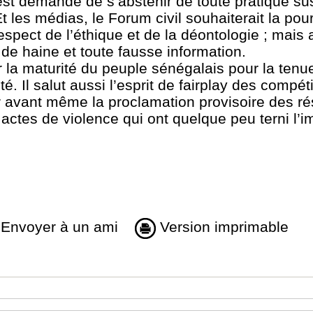
r est demandé de s’abstenir de toute pratique su
t les médias, le Forum civil souhaiterait la pou
espect de l’éthique et de la déontologie ; mais 
 de haine et toute fausse information.
uer la maturité du peuple sénégalais pour la tenu
é. Il salut aussi l’esprit de fairplay des compét
eur avant même la proclamation provisoire des ré
actes de violence qui ont quelque peu terni l’i
Envoyer à un ami
Version imprimable