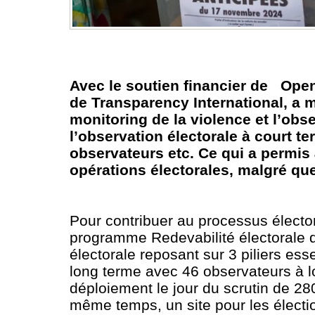
Avec le soutien financier de Open
de Transparency International, a 
monitoring
de la violence et l’ob
l’observation électorale à court t
observateurs etc. Ce qui a permis
opérations électorales, malgré qu
Pour contribuer au processus électora
programme Redevabilité électorale q
électorale reposant sur 3 piliers ess
long terme avec 46 observateurs à lo
déploiement le jour du scrutin de 280
même temps, un site pour les électio