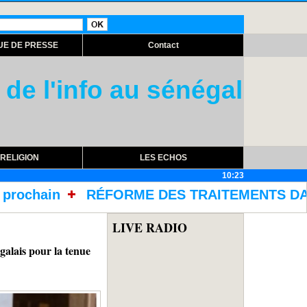
UE DE PRESSE
Contact
 de l'info au sénégal
RELIGION
LES ECHOS
10:23
S TRAITEMENTS DANS LES PRISONS AVEC L'ACQU
LIVE RADIO
ais pour la tenue