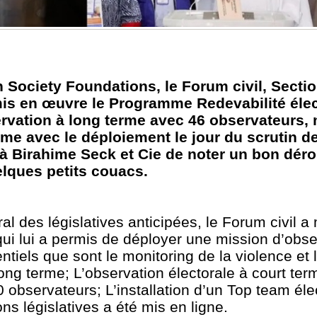
 Society Foundations, le Forum civil, Secti
mis en œuvre le Programme Redevabilité élec
servation à long terme avec 46 observateurs,
erme avec le déploiement le jour du scrutin d
 à Birahime Seck et Cie de noter un bon dér
elques petits couacs.
l des législatives anticipées, le Forum civil a 
ui lui a permis de déployer une mission d’obse
entiels que sont le monitoring de la violence et 
ng terme; L’observation électorale à court ter
 observateurs; L’installation d’un Top team éle
ns législatives a été mis en ligne.