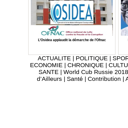
L’Osidea applaudit la démarche de l’Ofnac
ACTUALITE
|
POLITIQUE
|
SPO
ECONOMIE
|
CHRONIQUE
|
CULT
SANTE
|
World Cub Russie 201
d’Ailleurs
|
Santé
|
Contribution
|