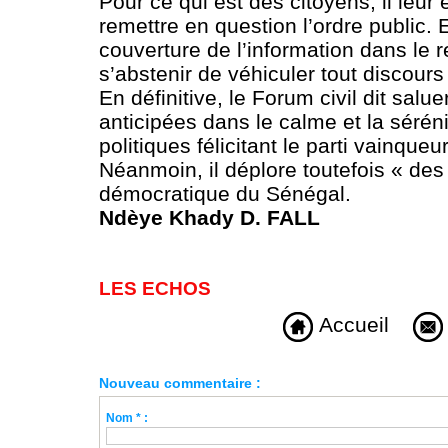
Pour ce qui est des citoyens, il leu
remettre en question l’ordre public. E
couverture de l’information dans le r
s’abstenir de véhiculer tout discours
En définitive, le Forum civil dit sal
anticipées dans le calme et la sérénit
politiques félicitant le parti vainqu
Néanmoin, il déplore toutefois « des 
démocratique du Sénégal.
Ndèye Khady D. FALL
LES ECHOS
Accueil
Nouveau commentaire :
Nom * :