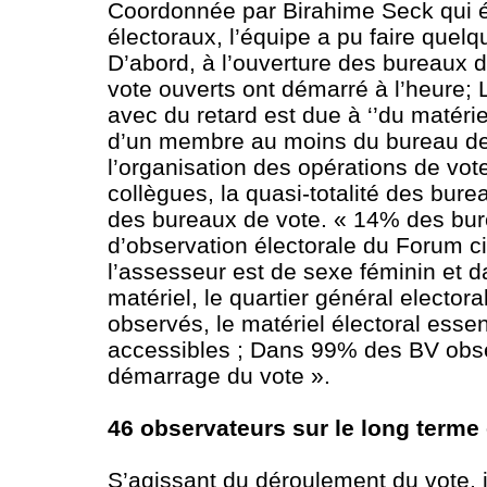
Coordonnée par Birahime Seck qui ét
électoraux, l’équipe a pu faire quel
D’abord, à l’ouverture des bureaux 
vote ouverts ont démarré à l’heure;
avec du retard est due à ‘’du matér
d’un membre au moins du bureau de 
l’organisation des opérations de vote
collègues, la quasi-totalité des bu
des bureaux de vote. « 14% des bur
d’observation électorale du Forum c
l’assesseur est de sexe féminin et 
matériel, le quartier général elector
observés, le matériel électoral essen
accessibles ; Dans 99% des BV obser
démarrage du vote ».
46 observateurs sur le long terme 
S’agissant du déroulement du vote, i