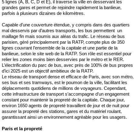
5 lignes (A, B, C, D et E), il traverse la ville en desservant les
grandes gares et permet de rejoindre rapidement la banlieue,
parfois à plusieurs dizaines de kilomètres.
Capable d’une couverture étendue, y compris dans des quartiers
mal desservis par d’autres transports, les bus permettent un
maillage fin mais soumis aux aléas du trafic. Le réseau de bus
parisien, géré principalement par la RATP, compte plus de 350
lignes couvrant l’ensemble de la capitale et une partie de la
banlieue, selon le site web de la RATP. Son rôle est essentiel pour
relier les zones moins bien desservies par le métro et le RER.
L’électrification du parc de bus, avec près de 100% de bus propres
d’ici 2025 est un objectif ambitieux de la RATP.
Le réseau de transport dense et efficace de Paris, avec son métro,
ses bus et ses tramways, est le poumon de la ville, facilitant les
déplacements quotidiens de millions de voyageurs. Cependant,
cette infrastructure de transport s’accompagne d’un engagement
constant pour maintenir la propreté de la capitale. Chaque jour,
environ 1650 agents de propreté travaillent de jour et de nuit pour
assurer la propreté des stations, gares et du matériel roulant,
garantissant ainsi un environnement agréable pour les usagers.
Paris et la propreté