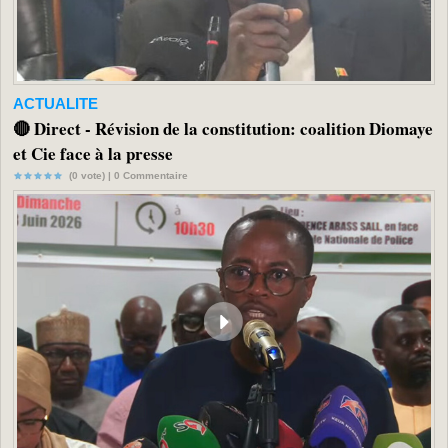
ACTUALITE
🔴 Direct - Révision de la constitution: coalition Diomaye
et Cie face à la presse
(0 vote) |
0
Commentaire