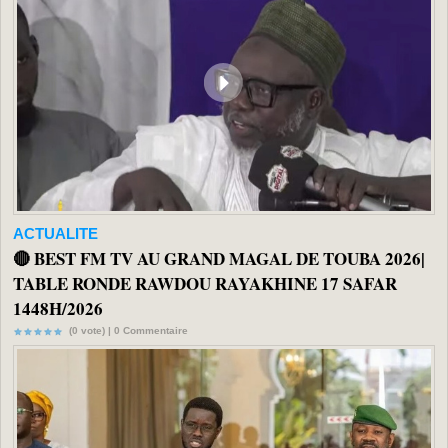
ACTUALITE
🔴 BEST FM TV AU GRAND MAGAL DE TOUBA 2026|
TABLE RONDE RAWDOU RAYAKHINE 17 SAFAR
1448H/2026
(0 vote) |
0
Commentaire