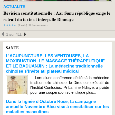
ACTUALITE
Révision constitutionnelle : Aar Sunu république exige le
retrait du texte et interpelle Diomaye
(0 vote) |
0
Commentaire
1 sur 411
SANTE
L’ACUPUNCTURE, LES VENTOUSES, LA
MOXIBUSTION, LE MASSAGE THÉRAPEUTIQUE
ET LE BADUANJIN : La médecine traditionnelle
chinoise s’invite au plateau médical
Lors d’une conférence dédiée à la médecine
traditionnelle chinoise, le Directeur exécutif de
l’Institut Confucius, Pr Lamine Ndiaye, a plaidé
pour une coopération scientifique plus...
Dans la lignée d'Octobre Rose, la campagne
annuelle Novembre Bleu vise à sensibiliser sur les
maladies masculines