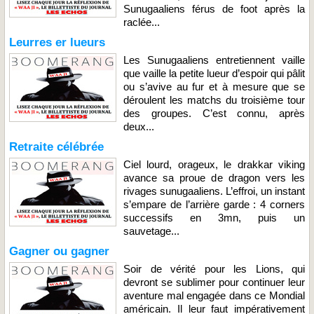
Sunugaaliens férus de foot après la
raclée...
Leurres er lueurs
Les Sunugaaliens entretiennent vaille
que vaille la petite lueur d’espoir qui pâlit
ou s’avive au fur et à mesure que se
déroulent les matchs du troisième tour
des groupes. C’est connu, après
deux...
Retraite célébrée
Ciel lourd, orageux, le drakkar viking
avance sa proue de dragon vers les
rivages sunugaaliens. L’effroi, un instant
s’empare de l’arrière garde : 4 corners
successifs en 3mn, puis un
sauvetage...
Gagner ou gagner
Soir de vérité pour les Lions, qui
devront se sublimer pour continuer leur
aventure mal engagée dans ce Mondial
américain. Il leur faut impérativement