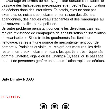
un avantage en termes de nettoyage : leur surface lisse facilite le
passage des balayeuses mécaniques et empêche l’accumulation
de déchets dans des interstices. Toutefois, elles ne sont pas
exemptes de nuisances, notamment en raison des déchets
abandonnés, des flaques d’eau stagnantes et des marquages au
sol souvent souillés par la pollution.
Un autre problème persistant concerne les déjections canines,
malgré l’existence de campagnes de sensibilisation et l’installation
de «canisettes». Si les trottoirs goudronnés facilitent leur
nettoyage, ils restent une source de mécontentement pour de
nombreux Parisiens et visiteurs. Malgré ces mesures, les défis
restent nombreux, notamment dans les quartiers très fréquentés
comme Châtelet, Pigalle ou les Champs-Élysées, où le passage
massif de personnes génère une accumulation rapide de détritus.
Sidy Djimby NDAO
LES ECHOS