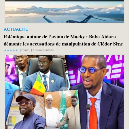
ACTUALITE
Polémique autour de l’avion de Macky : Baba Aidara
démonte les accusations de manipulation de Clédor Sène
(0 vote) |
0
Commentaire