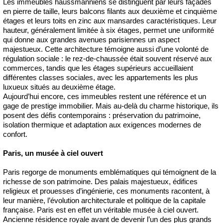
Les immeubles haussmanniens se distinguent par leurs façades
en pierre de taille, leurs balcons filants aux deuxième et cinquième
étages et leurs toits en zinc aux mansardes caractéristiques. Leur
hauteur, généralement limitée à six étages, permet une uniformité
qui donne aux grandes avenues parisiennes un aspect
majestueux. Cette architecture témoigne aussi d’une volonté de
régulation sociale : le rez-de-chaussée était souvent réservé aux
commerces, tandis que les étages supérieurs accueillaient
différentes classes sociales, avec les appartements les plus
luxueux situés au deuxième étage.
Aujourd’hui encore, ces immeubles restent une référence et un
gage de prestige immobilier. Mais au-delà du charme historique, ils
posent des défis contemporains : préservation du patrimoine,
isolation thermique et adaptation aux exigences modernes de
confort.
Paris, un musée à ciel ouvert
Paris regorge de monuments emblématiques qui témoignent de la
richesse de son patrimoine. Des palais majestueux, édifices
religieux et prouesses d’ingénierie, ces monuments racontent, à
leur manière, l’évolution architecturale et politique de la capitale
française. Paris est en effet un véritable musée à ciel ouvert.
Ancienne résidence royale avant de devenir l’un des plus grands