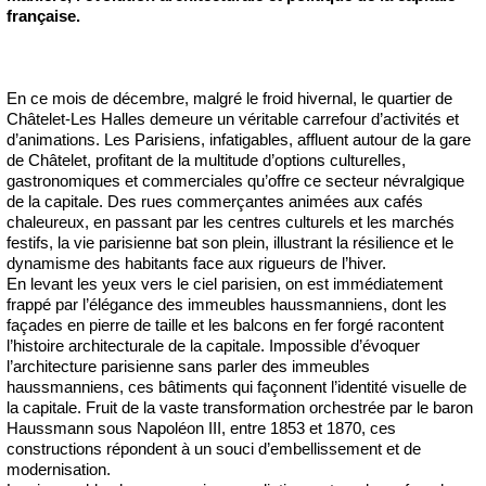
française.
En ce mois de décembre, malgré le froid hivernal, le quartier de
Châtelet-Les Halles demeure un véritable carrefour d’activités et
d’animations. Les Parisiens, infatigables, affluent autour de la gare
de Châtelet, profitant de la multitude d’options culturelles,
gastronomiques et commerciales qu’offre ce secteur névralgique
de la capitale. Des rues commerçantes animées aux cafés
chaleureux, en passant par les centres culturels et les marchés
festifs, la vie parisienne bat son plein, illustrant la résilience et le
dynamisme des habitants face aux rigueurs de l’hiver.
En levant les yeux vers le ciel parisien, on est immédiatement
frappé par l’élégance des immeubles haussmanniens, dont les
façades en pierre de taille et les balcons en fer forgé racontent
l’histoire architecturale de la capitale. Impossible d’évoquer
l’architecture parisienne sans parler des immeubles
haussmanniens, ces bâtiments qui façonnent l’identité visuelle de
la capitale. Fruit de la vaste transformation orchestrée par le baron
Haussmann sous Napoléon III, entre 1853 et 1870, ces
constructions répondent à un souci d’embellissement et de
modernisation.