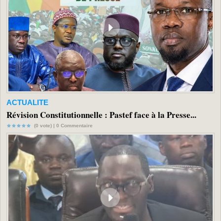
ACTUALITE
Révision Constitutionnelle : Pastef face à la Presse...
(0 vote) |
0
Commentaire