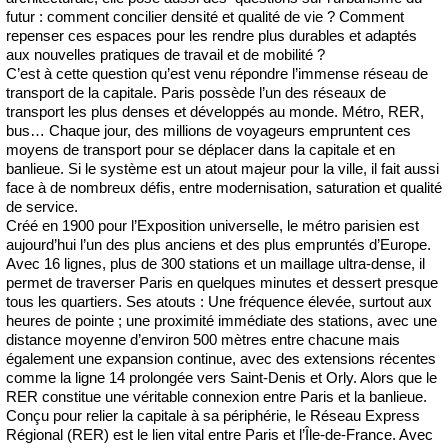
futur : comment concilier densité et qualité de vie ? Comment
repenser ces espaces pour les rendre plus durables et adaptés
aux nouvelles pratiques de travail et de mobilité ?
C’est à cette question qu’est venu répondre l’immense réseau de
transport de la capitale. Paris possède l’un des réseaux de
transport les plus denses et développés au monde. Métro, RER,
bus… Chaque jour, des millions de voyageurs empruntent ces
moyens de transport pour se déplacer dans la capitale et en
banlieue. Si le système est un atout majeur pour la ville, il fait aussi
face à de nombreux défis, entre modernisation, saturation et qualité
de service.
Créé en 1900 pour l’Exposition universelle, le métro parisien est
aujourd’hui l’un des plus anciens et des plus empruntés d’Europe.
Avec 16 lignes, plus de 300 stations et un maillage ultra-dense, il
permet de traverser Paris en quelques minutes et dessert presque
tous les quartiers. Ses atouts : Une fréquence élevée, surtout aux
heures de pointe ; une proximité immédiate des stations, avec une
distance moyenne d’environ 500 mètres entre chacune mais
également une expansion continue, avec des extensions récentes
comme la ligne 14 prolongée vers Saint-Denis et Orly. Alors que le
RER constitue une véritable connexion entre Paris et la banlieue.
Conçu pour relier la capitale à sa périphérie, le Réseau Express
Régional (RER) est le lien vital entre Paris et l’Île-de-France. Avec