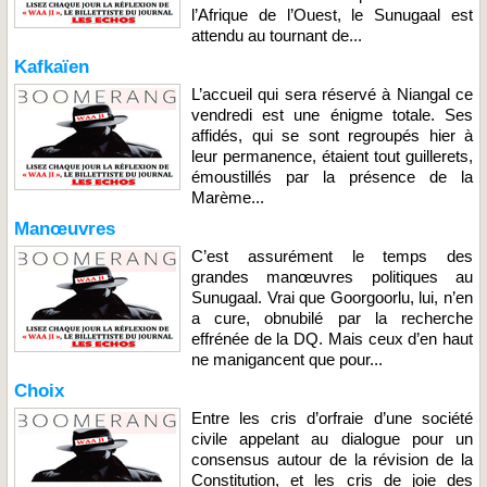
l’Afrique de l’Ouest, le Sunugaal est
attendu au tournant de...
Kafkaïen
L’accueil qui sera réservé à Niangal ce
vendredi est une énigme totale. Ses
affidés, qui se sont regroupés hier à
leur permanence, étaient tout guillerets,
émoustillés par la présence de la
Marème...
Manœuvres
C’est assurément le temps des
grandes manœuvres politiques au
Sunugaal. Vrai que Goorgoorlu, lui, n’en
a cure, obnubilé par la recherche
effrénée de la DQ. Mais ceux d’en haut
ne manigancent que pour...
Choix
Entre les cris d’orfraie d’une société
civile appelant au dialogue pour un
consensus autour de la révision de la
Constitution, et les cris de joie des