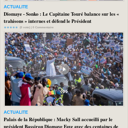
ACTUALITE
Diomaye - Sonko : Le Capitaine Touré balance sur les «
trahisons » internes et défend le Président
(0 vote) |
0
Commentaire
ACTUALITE
Palais de la République : Macky Sall accueilli par le
président Bassirou Diomaye Faye avec des centaines de