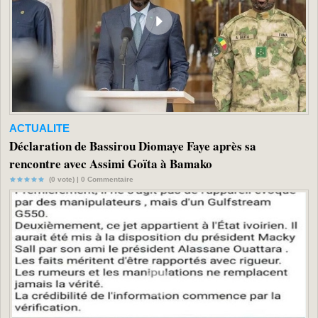
ACTUALITE
Déclaration de Bassirou Diomaye Faye après sa
rencontre avec Assimi Goïta à Bamako
(0 vote) |
0
Commentaire