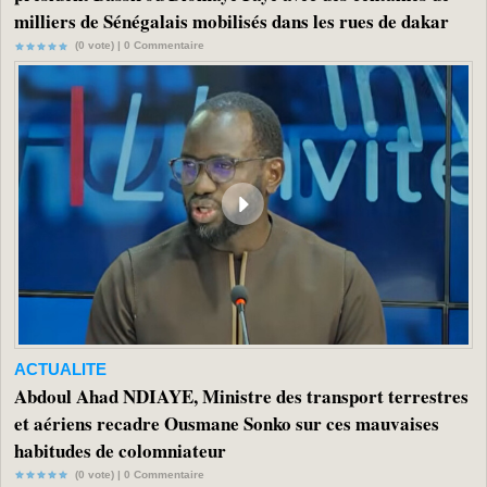
milliers de Sénégalais mobilisés dans les rues de dakar
(0 vote) |
0
Commentaire
ACTUALITE
Abdoul Ahad NDIAYE, Ministre des transport terrestres
et aériens recadre Ousmane Sonko sur ces mauvaises
habitudes de colomniateur
(0 vote) |
0
Commentaire