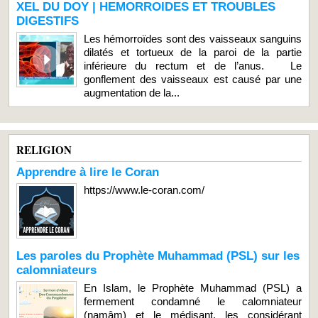
XEL DU DOY | HEMORROIDES ET TROUBLES
DIGESTIFS
Les hémorroïdes sont des vaisseaux sanguins
dilatés et tortueux de la paroi de la partie
inférieure du rectum et de l’anus. Le
gonflement des vaisseaux est causé par une
augmentation de la...
RELIGION
Apprendre à lire le Coran
https://www.le-coran.com/
Les paroles du Prophète Muhammad (PSL) sur les
calomniateurs
En Islam, le Prophète Muhammad (PSL) a
fermement condamné le calomniateur
(namâm) et le médisant, les considérant