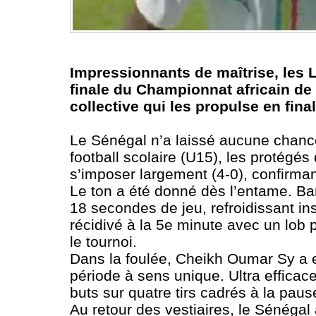
Impressionnants de maîtrise, les 
finale du Championnat africain de 
collective qui les propulse en fina
Le Sénégal n’a laissé aucune chanc
football scolaire (U15), les protégé
s’imposer largement (4-0), confirmant
Le ton a été donné dès l’entame. Ba
18 secondes de jeu, refroidissant in
récidivé à la 5e minute avec un lob 
le tournoi.
Dans la foulée, Cheikh Oumar Sy a e
période à sens unique. Ultra efficace
buts sur quatre tirs cadrés à la paus
Au retour des vestiaires, le Sénéga