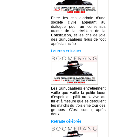
Entre les cris d’orfraie d’une
société civile appelant au
dialogue pour un consensus
autour de la révision de la
Constitution, et les cris de joie
des Sunugaaliens férus de foot
après la raclée...
Leurres er lueurs
Les Sunugaaliens entretiennent
vaille que vaille la petite lueur
d’espoir qui pâlit ou s’avive au
fur et à mesure que se déroulent
les matchs du troisième tour des
groupes. C’est connu, après
deux...
Retraite célébrée