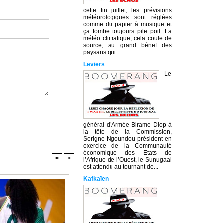
cette fin juillet, les prévisions
météorologiques sont réglées
comme du papier à musique et
ça tombe toujours pile poil. La
météo climatique, cela coule de
source, au grand bénef des
paysans qui...
Leviers
Le
général d’Armée Birame Diop à
la tête de la Commission,
Serigne Ngoundou président en
exercice de la Communauté
économique des Etats de
<
>
l’Afrique de l’Ouest, le Sunugaal
est attendu au tournant de...
Kafkaïen