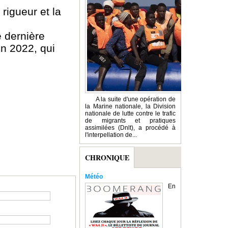
rigueur et la
e dernière
n 2022, qui
A la suite d'une opération de
la Marine nationale, la Division
nationale de lutte contre le trafic
de migrants et pratiques
assimilées (Dnlt), a procédé à
l'interpellation de...
CHRONIQUE
Météo
En