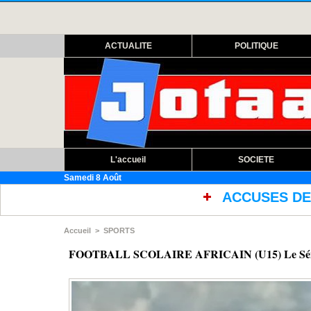
ACTUALITE
POLITIQUE
L'accueil
SOCIETE
Samedi 8 Août
ACCUSES DE MAUVAISES CONDITIONS DE
Accueil
>
SPORTS
FOOTBALL SCOLAIRE AFRICAIN (U15) Le Sénégal su