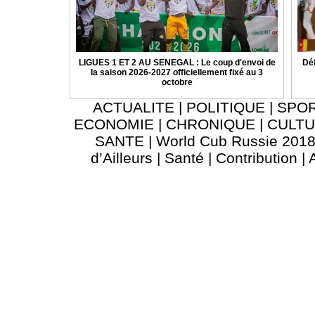
LIGUES 1 ET 2 AU SENEGAL : Le coup d'envoi de
Déf
la saison 2026-2027 officiellement fixé au 3
octobre
ACTUALITE
|
POLITIQUE
|
SPO
ECONOMIE
|
CHRONIQUE
|
CULT
SANTE
|
World Cub Russie 201
d’Ailleurs
|
Santé
|
Contribution
|