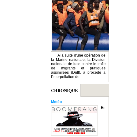
A la suite d'une opération de
la Marine nationale, la Division
nationale de lutte contre le trafic
de migrants et pratiques
assimilées (Dnlt), a procédé à
l'interpellation de...
CHRONIQUE
Météo
En