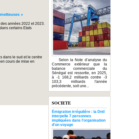
ometteuses »
des années 2022 et 2023.
 dans certains Etats
s dans le sud et le centre
Selon la Note d’analyse du
e en cours de mise en
Commerce extérieur que la
balance commerciale du
Sénégal est ressortie, en 2025,
à -1 168,2 milliards contre -3
103,3 milliards l'année
précédente, soit une...
SOCIETE
Émigration irrégulière : la Dntl
interpelle 7 personnes
impliquées dans l'organisation
d'un voyage