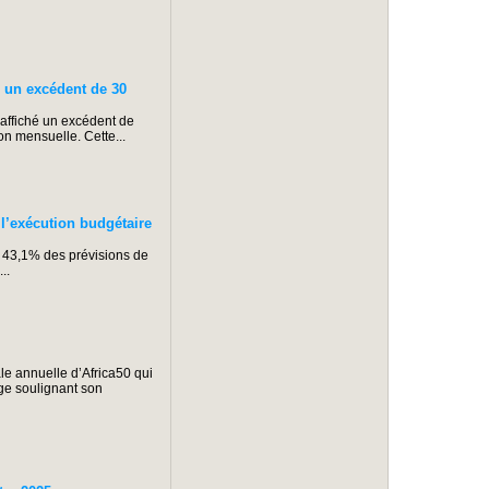
un excédent de 30
affiché un excédent de
ion mensuelle. Cette...
exécution budgétaire
t 43,1% des prévisions de
..
e annuelle d’Africa50 qui
ge soulignant son