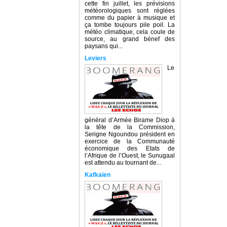
cette fin juillet, les prévisions
météorologiques sont réglées
comme du papier à musique et
ça tombe toujours pile poil. La
météo climatique, cela coule de
source, au grand bénef des
paysans qui...
Leviers
Le
général d’Armée Birame Diop à
la tête de la Commission,
Serigne Ngoundou président en
exercice de la Communauté
économique des Etats de
l’Afrique de l’Ouest, le Sunugaal
est attendu au tournant de...
Kafkaïen