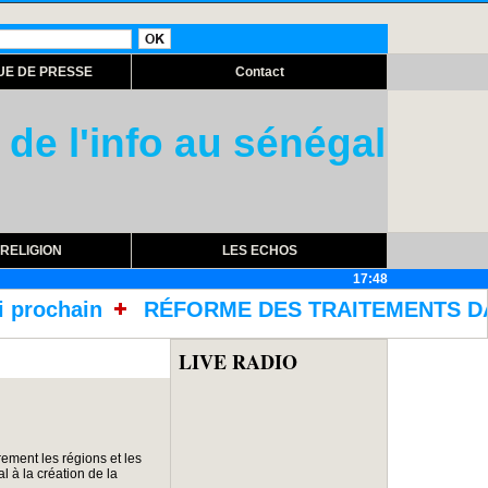
UE DE PRESSE
Contact
 de l'info au sénégal
RELIGION
LES ECHOS
17:48
RME DES TRAITEMENTS DANS LES PRISONS AVEC
LIVE RADIO
ement les régions et les
 à la création de la