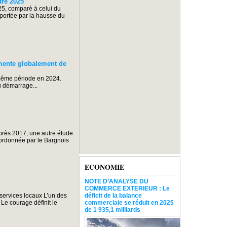
tre 2025
5, comparé à celui du
 portée par la hausse du
ente globalement de
 même période en 2024.
u démarrage...
près 2017, une autre étude
oordonnée par le Bargnois
ECONOMIE
NOTE D’ANALYSE DU
COMMERCE EXTERIEUR : Le
 services locaux L’un des
déficit de la balance
Le courage définit le
commerciale se réduit en 2025
de 1 935,1 milliards