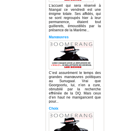
L’accueil qui sera réservé à
Niangal ce vendredi est une
énigme totale. Ses affidés, qui
se sont regroupés hier à leur
permanence, étaient tout
guillerets, émoustillés par la
présence de la Marème...
Manœuvres
C’est assurément le temps des
grandes manœuvres politiques
au Sunugaal. Vrai que
Goorgoorlu, lui, n’en a cure,
obnubilé par la recherche
effrénée de la DQ. Mais ceux
d’en haut ne manigancent que
pour...
Choix