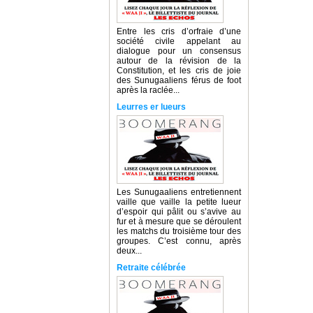
Entre les cris d’orfraie d’une
société civile appelant au
dialogue pour un consensus
autour de la révision de la
Constitution, et les cris de joie
des Sunugaaliens férus de foot
après la raclée...
Leurres er lueurs
Les Sunugaaliens entretiennent
vaille que vaille la petite lueur
d’espoir qui pâlit ou s’avive au
fur et à mesure que se déroulent
les matchs du troisième tour des
groupes. C’est connu, après
deux...
Retraite célébrée