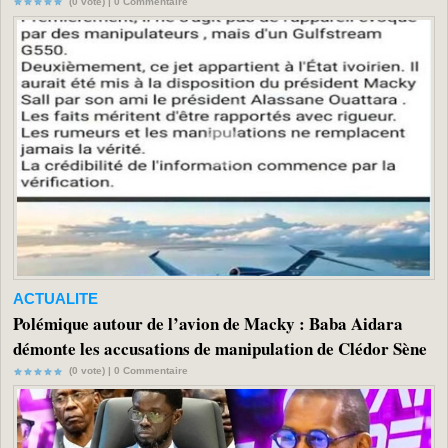
(0 vote) |
0
Commentaire
ACTUALITE
Polémique autour de l’avion de Macky : Baba Aidara
démonte les accusations de manipulation de Clédor Sène
(0 vote) |
0
Commentaire