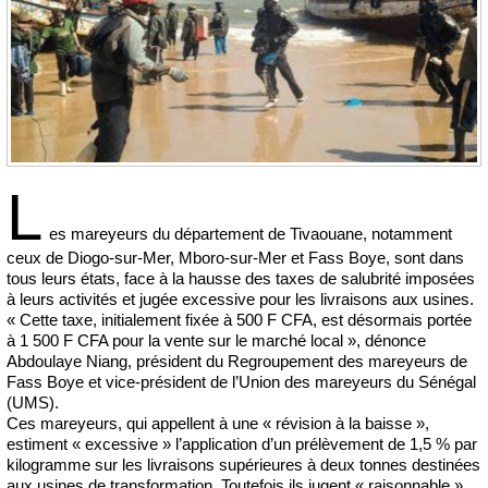
L
es mareyeurs du département de Tivaouane, notamment
ceux de Diogo-sur-Mer, Mboro-sur-Mer et Fass Boye, sont dans
tous leurs états, face à la hausse des taxes de salubrité imposées
à leurs activités et jugée excessive pour les livraisons aux usines.
« Cette taxe, initialement fixée à 500 F CFA, est désormais portée
à 1 500 F CFA pour la vente sur le marché local », dénonce
Abdoulaye Niang, président du Regroupement des mareyeurs de
Fass Boye et vice-président de l’Union des mareyeurs du Sénégal
(UMS).
Ces mareyeurs, qui appellent à une « révision à la baisse »,
estiment « excessive » l’application d’un prélèvement de 1,5 % par
kilogramme sur les livraisons supérieures à deux tonnes destinées
aux usines de transformation. Toutefois ils jugent « raisonnable »