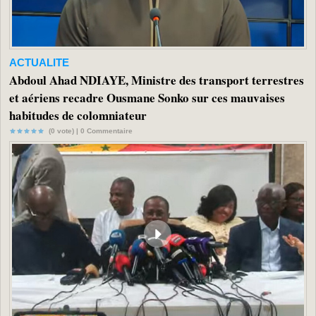
ACTUALITE
Abdoul Ahad NDIAYE, Ministre des transport terrestres
et aériens recadre Ousmane Sonko sur ces mauvaises
habitudes de colomniateur
(0 vote) |
0
Commentaire