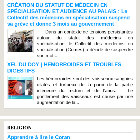
CRÉATION DU STATUT DE MÉDECIN EN
SPÉCIALISATION ET AUDIENCE AU PALAIS : Le
Collectif des médecins en spécialisation suspend
sa grève et donne 3 mois au gouvernement
Dans un contexte de tensions persistantes
autour du statut des médecins en
spécialisation, le Collectif des médecins en
spécialisation (Comes) a décidé de suspendre
son mot...
XEL DU DOY | HEMORROIDES ET TROUBLES
DIGESTIFS
Les hémorroïdes sont des vaisseaux sanguins
dilatés et tortueux de la paroi de la partie
inférieure du rectum et de l’anus. Le
gonflement des vaisseaux est causé par une
augmentation de la...
RELIGION
Apprendre à lire le Coran