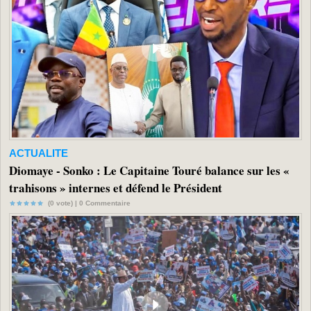
ACTUALITE
Diomaye - Sonko : Le Capitaine Touré balance sur les «
trahisons » internes et défend le Président
(0 vote) |
0
Commentaire