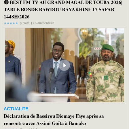
🔴 BEST FM TV AU GRAND MAGAL DE TOUBA 2026|
TABLE RONDE RAWDOU RAYAKHINE 17 SAFAR
1448H/2026
(0 vote) |
0
Commentaire
ACTUALITE
Déclaration de Bassirou Diomaye Faye après sa
rencontre avec Assimi Goïta à Bamako