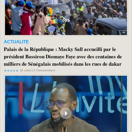
ACTUALITE
Palais de la République : Macky Sall accueilli par le
président Bassirou Diomaye Faye avec des centaines de
milliers de Sénégalais mobilisés dans les rues de dakar
(0 vote) |
0
Commentaire