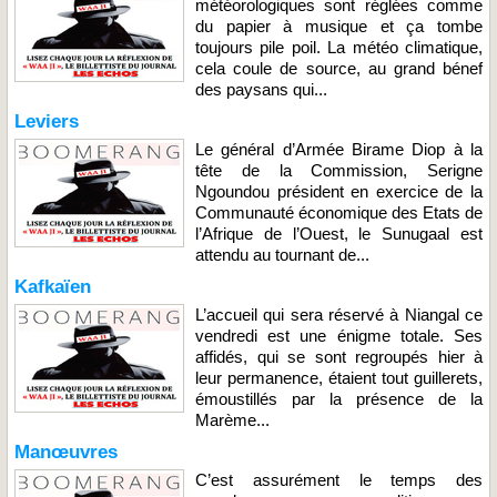
météorologiques sont réglées comme
du papier à musique et ça tombe
toujours pile poil. La météo climatique,
cela coule de source, au grand bénef
des paysans qui...
Leviers
Le général d’Armée Birame Diop à la
tête de la Commission, Serigne
Ngoundou président en exercice de la
Communauté économique des Etats de
l’Afrique de l’Ouest, le Sunugaal est
attendu au tournant de...
Kafkaïen
L’accueil qui sera réservé à Niangal ce
vendredi est une énigme totale. Ses
affidés, qui se sont regroupés hier à
leur permanence, étaient tout guillerets,
émoustillés par la présence de la
Marème...
Manœuvres
C’est assurément le temps des