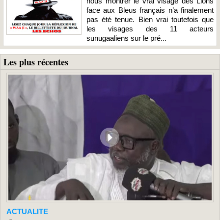
nous montrer le vrai visage des Lions
face aux Bleus français n’a finalement
pas été tenue. Bien vrai toutefois que
les visages des 11 acteurs
sunugaaliens sur le pré...
Les plus récentes
ACTUALITE