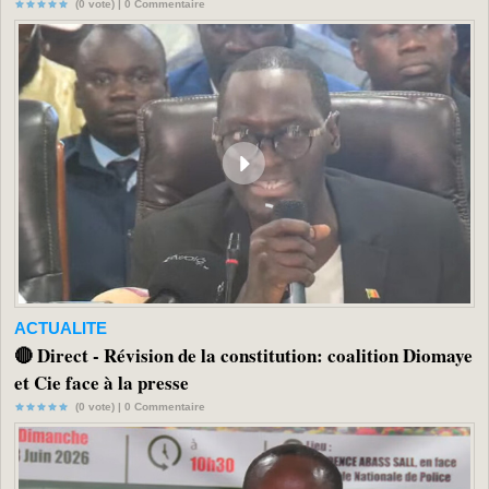
(0 vote) |
0
Commentaire
ACTUALITE
🔴 Direct - Révision de la constitution: coalition Diomaye
et Cie face à la presse
(0 vote) |
0
Commentaire