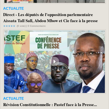
ACTUALITE
Direct - Les députés de l'opposition parlementaire
Aissata Tall Sall, Abdou Mbow et Cie face à la presse
(0 vote) |
0
Commentaire
ACTUALITE
Révision Constitutionnelle : Pastef face à la Presse...