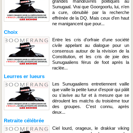
grandes manœuvres politiques au
Sunugaal. Vrai que Goorgoorlu, lui, n’en
a cure, obnubilé par la recherche
effrénée de la DQ. Mais ceux d’en haut
ne manigancent que pour...
Choix
Entre les cris d’orfraie d’une société
civile appelant au dialogue pour un
consensus autour de la révision de la
Constitution, et les cris de joie des
Sunugaaliens férus de foot après la
raclée...
Leurres er lueurs
Les Sunugaaliens entretiennent vaille
que vaille la petite lueur d’espoir qui pâlit
ou s’avive au fur et à mesure que se
déroulent les matchs du troisième tour
des groupes. C’est connu, après
deux...
Retraite célébrée
Ciel lourd, orageux, le drakkar viking