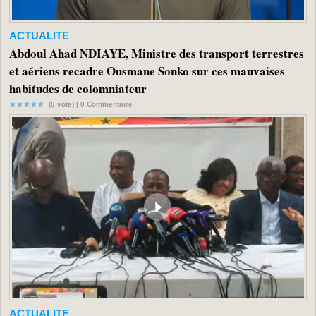
ACTUALITE
Abdoul Ahad NDIAYE, Ministre des transport terrestres
et aériens recadre Ousmane Sonko sur ces mauvaises
habitudes de colomniateur
(0 vote) |
0
Commentaire
ACTUALITE