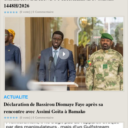
1448H/2026
(0 vote) |
0
Commentaire
ACTUALITE
Déclaration de Bassirou Diomaye Faye après sa
rencontre avec Assimi Goïta à Bamako
(0 vote) |
0
Commentaire