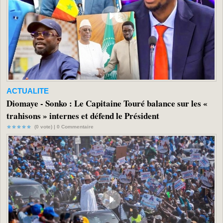
ACTUALITE
Diomaye - Sonko : Le Capitaine Touré balance sur les «
trahisons » internes et défend le Président
(0 vote) |
0
Commentaire