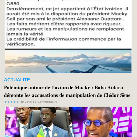
ACTUALITE
Polémique autour de l’avion de Macky : Baba Aidara
démonte les accusations de manipulation de Clédor Sène
(0 vote) |
0
Commentaire