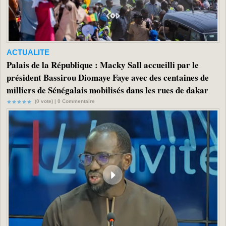
ACTUALITE
Palais de la République : Macky Sall accueilli par le
président Bassirou Diomaye Faye avec des centaines de
milliers de Sénégalais mobilisés dans les rues de dakar
(0 vote) |
0
Commentaire