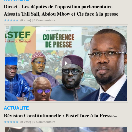
Direct - Les députés de l'opposition parlementaire
Aissata Tall Sall, Abdou Mbow et Cie face à la presse
(0 vote) |
0
Commentaire
ACTUALITE
Révision Constitutionnelle : Pastef face à la Presse...
(0 vote) |
0
Commentaire