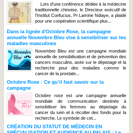
Lors d’une conférence dédiée à la médecine
traditionnelle chinoise, le Directeur exécutif de
l’Institut Confucius, Pr Lamine Ndiaye, a plaidé
pour une coopération scientifique plus...
Dans la lignée d'Octobre Rose, la campagne
annuelle Novembre Bleu vise à sensibiliser sur les
maladies masculines
Novembre Bleu est une campagne mondiale
annuelle de sensibilisation et de prévention des
cancers masculins, axée sur le dépistage et la
recherche pour des maladies comme le
cancer de la prostate...
Octobre Rose : Ce qu’il faut savoir sur la
campagne
Octobre rose est une campagne annuelle
mondiale de communication destinée à
sensibiliser les femmes au dépistage du
cancer du sein et à récolter des fonds pour la
recherche. Le symbole de cet...
CRÉATION DU STATUT DE MÉDECIN EN
SPÉCIALISATION ET AUDIENCE AU PALAIS : Le