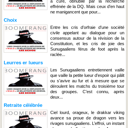
a cure, obnubilé par la recherche
effrénée de la DQ. Mais ceux d’en haut
ne manigancent que pour...
Choix
Entre les cris d’orfraie d’une société
civile appelant au dialogue pour un
consensus autour de la révision de la
Constitution, et les cris de joie des
Sunugaaliens férus de foot après la
raclée...
Leurres er lueurs
Les Sunugaaliens entretiennent vaille
que vaille la petite lueur d’espoir qui pâlit
ou s’avive au fur et à mesure que se
déroulent les matchs du troisième tour
des groupes. C’est connu, après
deux...
Retraite célébrée
Ciel lourd, orageux, le drakkar viking
avance sa proue de dragon vers les
rivages sunugaaliens. L’effroi, un instant