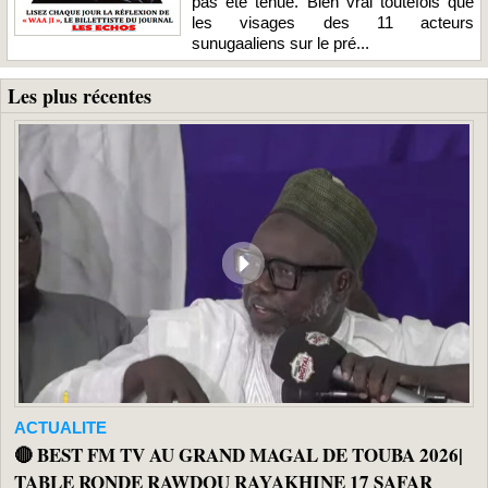
pas été tenue. Bien vrai toutefois que
les visages des 11 acteurs
sunugaaliens sur le pré...
Les plus récentes
ACTUALITE
🔴 BEST FM TV AU GRAND MAGAL DE TOUBA 2026|
TABLE RONDE RAWDOU RAYAKHINE 17 SAFAR