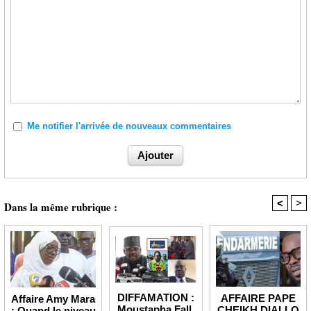
Me notifier l'arrivée de nouveaux commentaires
<
>
Dans la même rubrique :
DIFFAMATION :
AFFAIRE PAPE
Affaire Amy Mara
Moustapha Fall,
CHEIKH DIALLO
: Quand le niveau