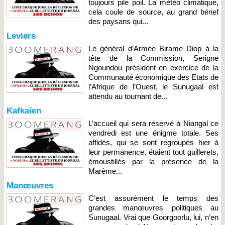
toujours pile poil. La météo climatique,
cela coule de source, au grand bénef
des paysans qui...
Leviers
Le général d’Armée Birame Diop à la
tête de la Commission, Serigne
Ngoundou président en exercice de la
Communauté économique des Etats de
l’Afrique de l’Ouest, le Sunugaal est
attendu au tournant de...
Kafkaïen
L’accueil qui sera réservé à Niangal ce
vendredi est une énigme totale. Ses
affidés, qui se sont regroupés hier à
leur permanence, étaient tout guillerets,
émoustillés par la présence de la
Marème...
Manœuvres
C’est assurément le temps des
grandes manœuvres politiques au
Sunugaal. Vrai que Goorgoorlu, lui, n’en